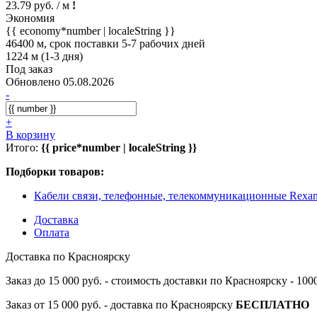
23.79 руб. / м
!
Экономия
{{ economy*number | localeString }}
46400 м, срок поставки 5-7 рабочих дней
1224 м (1-3 дня)
Под заказ
Обновлено 05.08.2026
-
+
В корзину
Итого:
{{ price*number | localeString }}
Подборки товаров:
Кабели связи, телефонные, телекоммуникационные Rexan
Доставка
Оплата
Доставка по Красноярску
Заказ до 15 000 руб. - стоимость доставки по Красноярску - 10
Заказ от 15 000 руб. - доставка по Красноярску
БЕСПЛАТНО