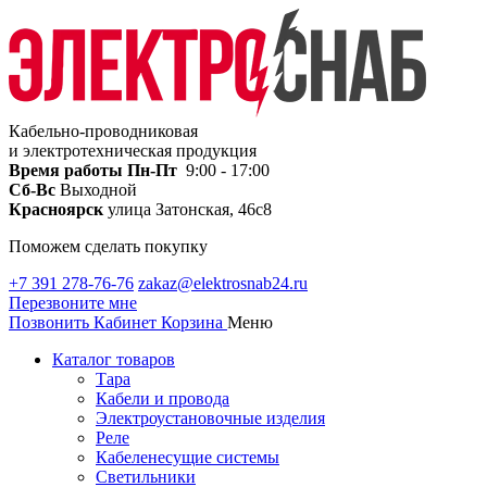
Кабельно-проводниковая
и электротехническая продукция
Время работы
Пн-Пт
9:00 - 17:00
Сб-Вс
Выходной
Красноярск
улица Затонская, 46с8
Поможем сделать покупку
+7 391 278-76-76
zakaz@elektrosnab24.ru
Перезвоните мне
Позвонить
Кабинет
Корзина
Меню
Каталог товаров
Тара
Кабели и провода
Электроустановочные изделия
Реле
Кабеленесущие системы
Светильники