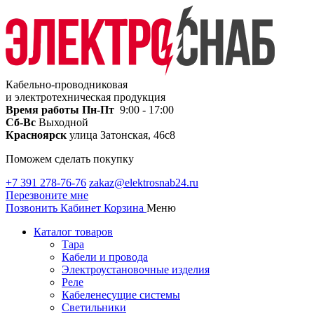
Кабельно-проводниковая
и электротехническая продукция
Время работы
Пн-Пт
9:00 - 17:00
Сб-Вс
Выходной
Красноярск
улица Затонская, 46с8
Поможем сделать покупку
+7 391 278-76-76
zakaz@elektrosnab24.ru
Перезвоните мне
Позвонить
Кабинет
Корзина
Меню
Каталог товаров
Тара
Кабели и провода
Электроустановочные изделия
Реле
Кабеленесущие системы
Светильники