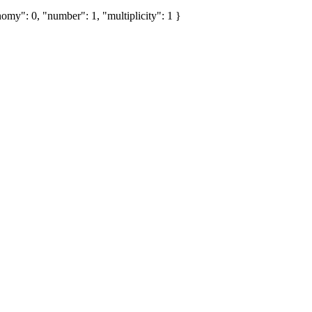
omy": 0, "number": 1, "multiplicity": 1 }