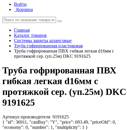
Войти
Корзина
Главная
Каталог товаров
Системы защиты шланговые
Труба гофрированная пластиковая
Труба гофрированная ПВХ гибкая легкая d16мм с
протяжкой сер. (уп.25м) DKC 9191625
Труба гофрированная ПВХ
гибкая легкая d16мм с
протяжкой сер. (уп.25м) DKC
9191625
Артикул производителя
9191625
{ "id": 36911, "canBuy": "Y", "price": 693.49, "priceOld": 0,
"economy": 0, "number": 1, "multiplicity": 1 }