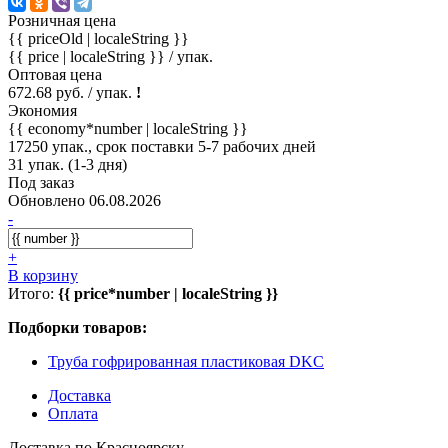
Розничная цена
{{ priceOld | localeString }}
{{ price | localeString }}
/ упак.
Оптовая цена
672.68 руб. / упак.
!
Экономия
{{ economy*number | localeString }}
17250 упак., срок поставки 5-7 рабочих дней
31 упак. (1-3 дня)
Под заказ
Обновлено 06.08.2026
-
+
В корзину
Итого:
{{ price*number | localeString }}
Подборки товаров:
Труба гофрированная пластиковая DKC
Доставка
Оплата
Доставка по Красноярску