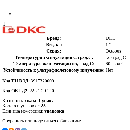
[]
Бренд:
DKC
Вес, кг:
1.5
Серия:
Octopus
Температура эксплуатации с, град.C:
-25 град.C
Температура эксплуатации по, град.C:
60 град.C
Устойчивость к ультрафиолетовому излучению:
Нет
Код ТН ВЭД
: 3917320009
Код ОКПД2
: 22.21.29.120
Кратность заказа:
1 упак.
Кол-во в упаковке:
25
Единица измерения:
упаковка
Сохранить или поделиться с близкими: