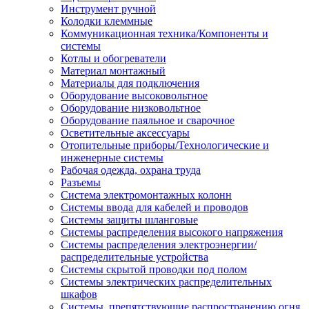
Инструмент ручной
Колодки клеммные
Коммуникационная техника/Компоненты и
системы
Котлы и обогреватели
Материал монтажный
Материалы для подключения
Оборудование высоковольтное
Оборудование низковольтное
Оборудование паяльное и сварочное
Осветительные аксессуары
Отопительные приборы/Технологические и
инженерные системы
Рабочая одежда, охрана труда
Разъемы
Система электромонтажных колонн
Системы ввода для кабелей и проводов
Системы защиты шланговые
Системы распределения высокого напряжения
Системы распределения электроэнергии/
распределительные устройства
Системы скрытой проводки под полом
Системы электрических распределительных
шкафов
Системы, препятствующие распространению огня,