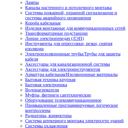
Лампы
Каналы настенного и потолочного монтажа
Системы пожарной, охранной сигнализации и
системы аварийного оповещения
Короба кабельные
Изделия монтажные для коммуникационных сетей
Трансформаторные подстанции
Линии электропередач (ЛЭП)
Инструменты для опрессовки, резки, снятия
изоляции
Электроизоляционные трубы/Трубы для защиты
кабеля
Аксессуары для канализационной системы
Аксессуары для электроинструментов
Арматура кабельная/Изоляционные материалы
Бытовая техника крупная
Бытовая электроника
Водонагреватели
Муфты, фитинги сантехнические
Оборудование телекоммуникационное
Промышленные программируемые логические
контроллеры
Радиаторы, конвекторы
Система штекерного монтажа электросети зданий
Системы охлаждения