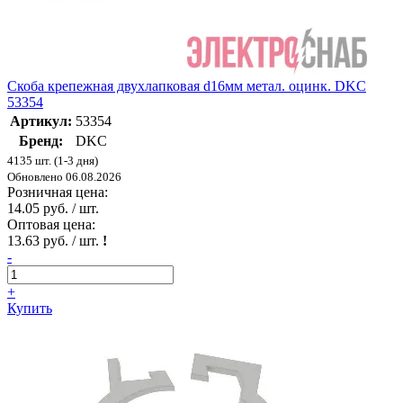
Скоба крепежная двухлапковая d16мм метал. оцинк. DKC
53354
Артикул:
53354
Бренд:
DKC
4135 шт. (1-3 дня)
Обновлено 06.08.2026
Розничная цена:
14.05 руб. / шт.
Оптовая цена:
13.63 руб. / шт.
!
-
+
Купить