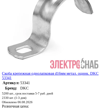
Скоба крепежная однолапковая d16мм метал. оцинк. DKC
53341
Артикул:
53341
Бренд:
DKC
5200 шт., срок поставки 5-7 раб. дней
2330 шт. (1-3 дня)
Обновлено 06.08.2026
Розничная цена: