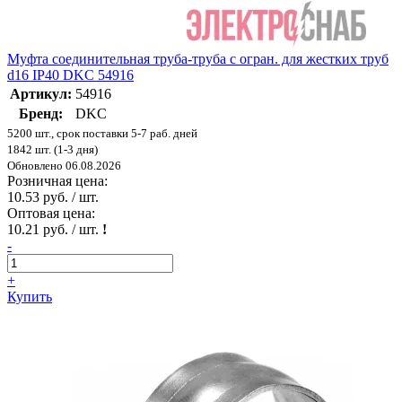
Муфта соединительная труба-труба с огран. для жестких труб
d16 IP40 DKC 54916
Артикул:
54916
Бренд:
DKC
5200 шт., срок поставки 5-7 раб. дней
1842 шт. (1-3 дня)
Обновлено 06.08.2026
Розничная цена:
10.53 руб. / шт.
Оптовая цена:
10.21 руб. / шт.
!
-
+
Купить