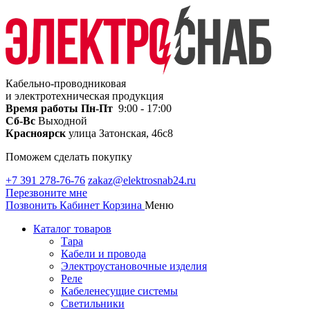
Кабельно-проводниковая
и электротехническая продукция
Время работы
Пн-Пт
9:00 - 17:00
Сб-Вс
Выходной
Красноярск
улица Затонская, 46с8
Поможем сделать покупку
+7 391 278-76-76
zakaz@elektrosnab24.ru
Перезвоните мне
Позвонить
Кабинет
Корзина
Меню
Каталог товаров
Тара
Кабели и провода
Электроустановочные изделия
Реле
Кабеленесущие системы
Светильники