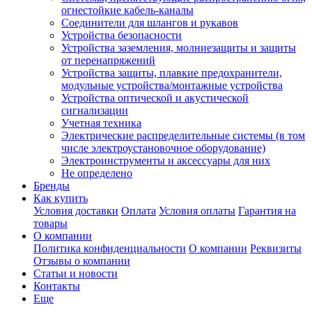
огнестойкие кабель-каналы
Соединители для шлангов и рукавов
Устройства безопасности
Устройства заземления, молниезащиты и защиты
от перенапряжений
Устройства защиты, плавкие предохранители,
модульные устройства/монтажные устройства
Устройства оптической и акустической
сигнализации
Учетная техника
Электрические распределительные системы (в том
числе электроустановочное оборудование)
Электроинструменты и аксессуары для них
Не определено
Бренды
Как купить
Условия доставки
Оплата
Условия оплаты
Гарантия на
товары
О компании
Политика конфиденциальности
О компании
Реквизиты
Отзывы о компании
Статьи и новости
Контакты
Еще