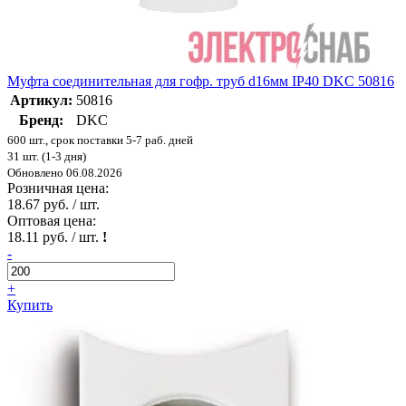
Муфта соединительная для гофр. труб d16мм IP40 DKC 50816
Артикул:
50816
Бренд:
DKC
600 шт., срок поставки 5-7 раб. дней
31 шт. (1-3 дня)
Обновлено 06.08.2026
Розничная цена:
18.67 руб. / шт.
Оптовая цена:
18.11 руб. / шт.
!
-
+
Купить