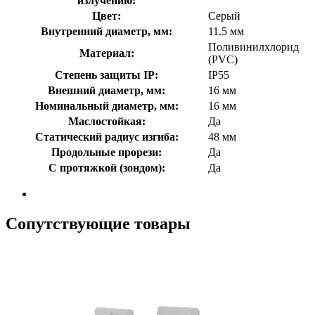
излучению:
Цвет:
Серый
Внутренний диаметр, мм:
11.5 мм
Поливинилхлорид
Материал:
(PVC)
Степень защиты IP:
IP55
Внешний диаметр, мм:
16 мм
Номинальный диаметр, мм:
16 мм
Маслостойкая:
Да
Статический радиус изгиба:
48 мм
Продольные прорези:
Да
С протяжкой (зондом):
Да
Сопутствующие товары