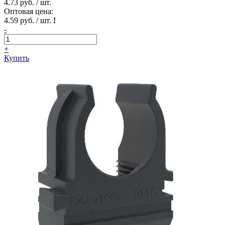
4.73 руб. / шт.
Оптовая цена:
4.59 руб. / шт.
!
-
+
Купить