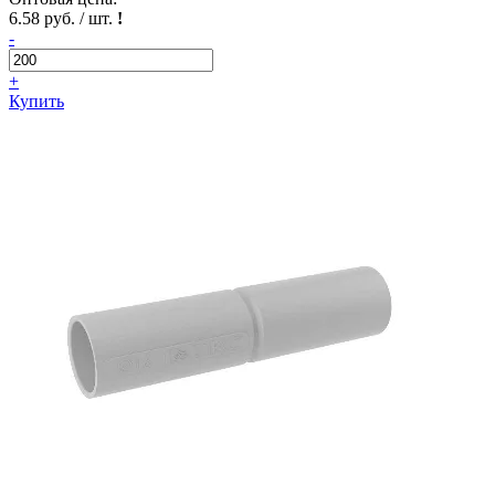
6.58 руб. / шт.
!
-
+
Купить