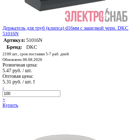
Держатель для труб (клипса) d16мм с защелкой черн. DKC
51016N
Артикул:
51016N
Бренд:
DKC
2100 шт., срок поставки 5-7 раб. дней
Обновлено 06.08.2026
Розничная цена:
5.47 руб. / шт.
Оптовая цена:
5.31 руб. / шт.
!
-
+
Купить