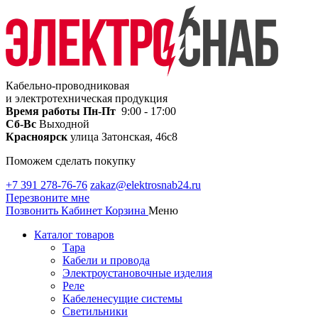
Кабельно-проводниковая
и электротехническая продукция
Время работы
Пн-Пт
9:00 - 17:00
Сб-Вс
Выходной
Красноярск
улица Затонская, 46с8
Поможем сделать покупку
+7 391 278-76-76
zakaz@elektrosnab24.ru
Перезвоните мне
Позвонить
Кабинет
Корзина
Меню
Каталог товаров
Тара
Кабели и провода
Электроустановочные изделия
Реле
Кабеленесущие системы
Светильники