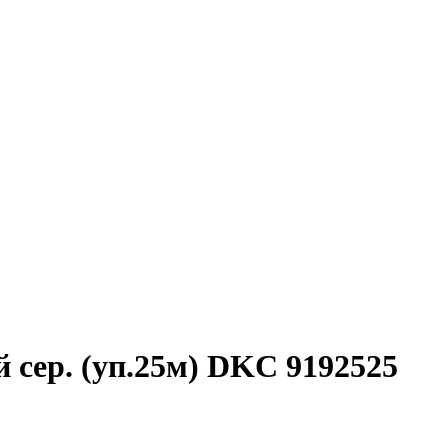
 сер. (уп.25м) DKC 9192525