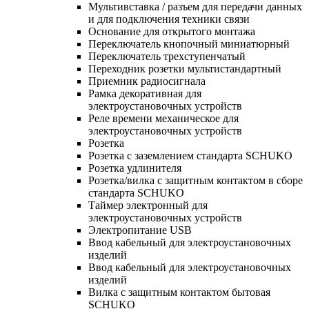
Мультивставка / разъем для передачи данных
и для подключения техники связи
Основание для открытого монтажа
Переключатель кнопочный миниатюрный
Переключатель трехступенчатый
Переходник розетки мультистандартный
Приемник радиосигнала
Рамка декоративная для
электроустановочных устройств
Реле времени механическое для
электроустановочных устройств
Розетка
Розетка с заземлением стандарта SCHUKO
Розетка удлинителя
Розетка/вилка с защитным контактом в сборе
стандарта SCHUKO
Таймер электронный для
электроустановочных устройств
Электропитание USB
Ввод кабельный для электроустановочных
изделий
Ввод кабельный для электроустановочных
изделий
Вилка с защитным контактом бытовая
SCHUKO