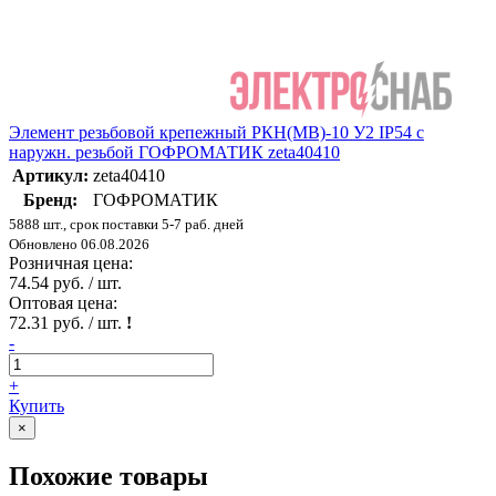
Элемент резьбовой крепежный РКН(МВ)-10 У2 IP54 с
наружн. резьбой ГОФРОМАТИК zeta40410
Артикул:
zeta40410
Бренд:
ГОФРОМАТИК
5888 шт., срок поставки 5-7 раб. дней
Обновлено 06.08.2026
Розничная цена:
74.54 руб. / шт.
Оптовая цена:
72.31 руб. / шт.
!
-
+
Купить
×
Похожие товары