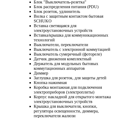
Блок "Выключатель-розетка"
Блок распределения питания (PDU)
Блок розеток, удлинитель
Вилка с защитным контактом бытовая
SCHUKO
Вставка светящаяся для
электроустановочных устройств
Вставка/крышка для коммуникационных
технологий
Выключатели, переключатели
Выключатель с электронной коммутацией
Выключатель сумеречный (фотореле)
Датчик движения комплектный
Держатель для модульных бытовых
коммутационных аппаратов
Диммер
Заглушка для розеток, для защиты детей
Кнопка нажимная
Коробка монтажная для подключения
электроприборов (электроплиты)
Корпус накладной для открытого монтажа
электроустановочных устройств
Крышка для выключателя, кнопки,
регулятора освещенности, диммера,
переключателя жалюзи