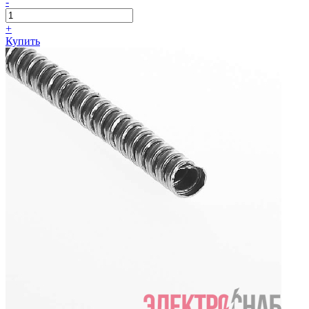
-
+
Купить