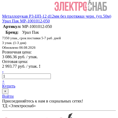
Металлорукав Р3-ЦП-12 d12мм без протяжки черн. (уп.50м)
Урал Пак МР-1001012-050
Артикул:
МР-1001012-050
Бренд:
Урал Пак
7350 упак., срок поставки 5-7 раб. дней
3 упак. (1-3 дня)
Обновлено 06.08.2026
Розничная цена:
3 086.36 руб. / упак.
Оптовая цена:
2 993.77 руб. / упак.
!
-
+
Купить
×
Войти
Присоединяйтесь к нам в социальных сетях!
ТД «Электроснаб»