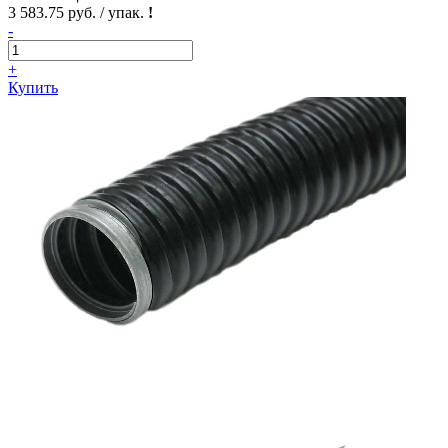
3 583.75 руб. / упак.
!
-
+
Купить