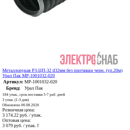
Металлорукав Р3-ЦП-32 d32мм без протяжки черн. (уп.20м)
Урал Пак МР-1001032-020
Артикул:
МР-1001032-020
Бренд:
Урал Пак
184 упак., срок поставки 5-7 раб. дней
3 упак. (1-3 дня)
Обновлено 06.08.2026
Розничная цена:
3 174.22 руб. / упак.
Оптовая цена:
3 079 руб. / упак.
!