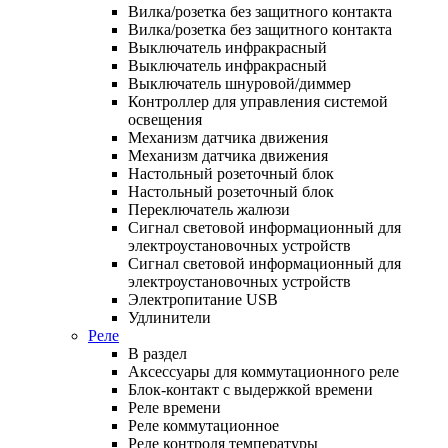
Вилка/розетка без защитного контакта
Вилка/розетка без защитного контакта
Выключатель инфракрасный
Выключатель инфракрасный
Выключатель шнуровой/диммер
Контроллер для управления системой
освещения
Механизм датчика движения
Механизм датчика движения
Настольный розеточный блок
Настольный розеточный блок
Переключатель жалюзи
Сигнал световой информационный для
электроустановочных устройств
Сигнал световой информационный для
электроустановочных устройств
Электропитание USB
Удлинители
Реле
В раздел
Аксессуары для коммутационного реле
Блок-контакт с выдержкой времени
Реле времени
Реле коммутационное
Реле контроля температуры