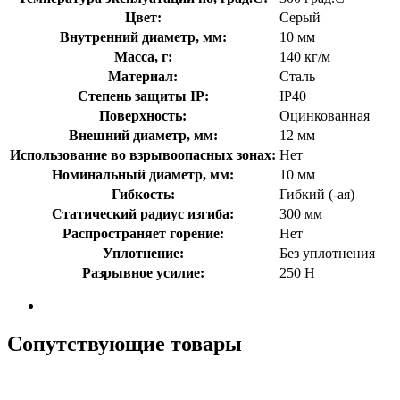
Цвет:
Серый
Внутренний диаметр, мм:
10 мм
Масса, г:
140 кг/м
Материал:
Сталь
Степень защиты IP:
IP40
Поверхность:
Оцинкованная
Внешний диаметр, мм:
12 мм
Использование во взрывоопасных зонах:
Нет
Номинальный диаметр, мм:
10 мм
Гибкость:
Гибкий (-ая)
Статический радиус изгиба:
300 мм
Распространяет горение:
Нет
Уплотнение:
Без уплотнения
Разрывное усилие:
250 Н
Сопутствующие товары