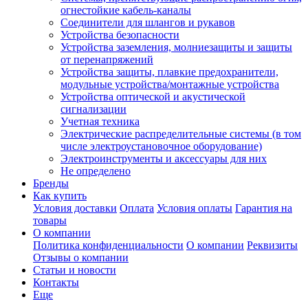
огнестойкие кабель-каналы
Соединители для шлангов и рукавов
Устройства безопасности
Устройства заземления, молниезащиты и защиты
от перенапряжений
Устройства защиты, плавкие предохранители,
модульные устройства/монтажные устройства
Устройства оптической и акустической
сигнализации
Учетная техника
Электрические распределительные системы (в том
числе электроустановочное оборудование)
Электроинструменты и аксессуары для них
Не определено
Бренды
Как купить
Условия доставки
Оплата
Условия оплаты
Гарантия на
товары
О компании
Политика конфиденциальности
О компании
Реквизиты
Отзывы о компании
Статьи и новости
Контакты
Еще