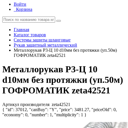
Войти
Корзина
Главная
Каталог товаров
Системы защиты шланговые
Рукав защитный металлический
Металлорукав Р3-Ц 10 d10мм без протяжки (уп.50м)
ГОФРОМАТИК zeta42521
Металлорукав Р3-Ц 10
d10мм без протяжки (уп.50м)
ГОФРОМАТИК zeta42521
Артикул производителя
zeta42521
{ "id": 37012, "canBuy": "Y", "price": 3481.27, "priceOld": 0,
"economy": 0, "number": 1, "multiplicity": 1 }