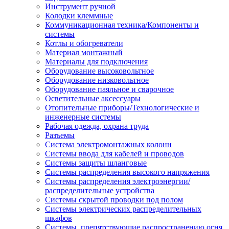
Инструмент ручной
Колодки клеммные
Коммуникационная техника/Компоненты и
системы
Котлы и обогреватели
Материал монтажный
Материалы для подключения
Оборудование высоковольтное
Оборудование низковольтное
Оборудование паяльное и сварочное
Осветительные аксессуары
Отопительные приборы/Технологические и
инженерные системы
Рабочая одежда, охрана труда
Разъемы
Система электромонтажных колонн
Системы ввода для кабелей и проводов
Системы защиты шланговые
Системы распределения высокого напряжения
Системы распределения электроэнергии/
распределительные устройства
Системы скрытой проводки под полом
Системы электрических распределительных
шкафов
Системы, препятствующие распространению огня,