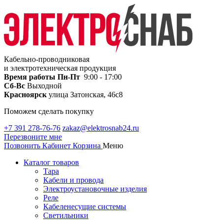
Кабельно-проводниковая
и электротехническая продукция
Время работы
Пн-Пт
9:00 - 17:00
Сб-Вс
Выходной
Красноярск
улица Затонская, 46с8
Поможем сделать покупку
+7 391 278-76-76
zakaz@elektrosnab24.ru
Перезвоните мне
Позвонить
Кабинет
Корзина
Меню
Каталог товаров
Тара
Кабели и провода
Электроустановочные изделия
Реле
Кабеленесущие системы
Светильники