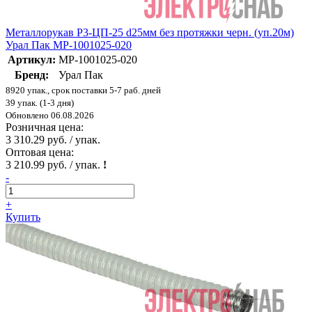
Металлорукав Р3-ЦП-25 d25мм без протяжки черн. (уп.20м)
Урал Пак МР-1001025-020
Артикул:
МР-1001025-020
Бренд:
Урал Пак
8920 упак., срок поставки 5-7 раб. дней
39 упак. (1-3 дня)
Обновлено 06.08.2026
Розничная цена:
3 310.29 руб. / упак.
Оптовая цена:
3 210.99 руб. / упак.
!
-
+
Купить