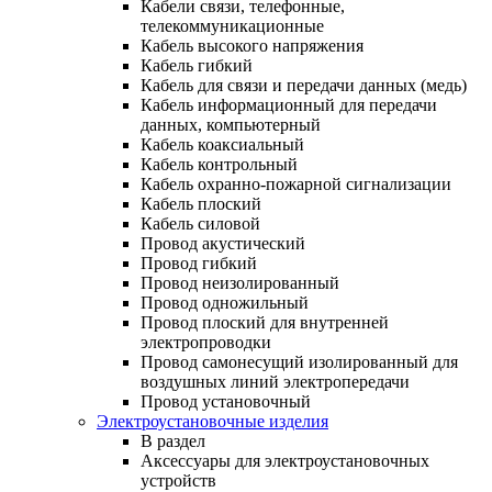
Кабели связи, телефонные,
телекоммуникационные
Кабель высокого напряжения
Кабель гибкий
Кабель для связи и передачи данных (медь)
Кабель информационный для передачи
данных, компьютерный
Кабель коаксиальный
Кабель контрольный
Кабель охранно-пожарной сигнализации
Кабель плоский
Кабель силовой
Провод акустический
Провод гибкий
Провод неизолированный
Провод одножильный
Провод плоский для внутренней
электропроводки
Провод самонесущий изолированный для
воздушных линий электропередачи
Провод установочный
Электроустановочные изделия
В раздел
Аксессуары для электроустановочных
устройств