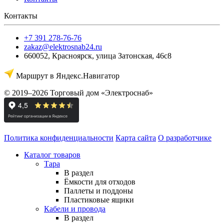
Контакты
+7 391 278-76-76
zakaz@elektrosnab24.ru
660052
,
Красноярск
,
улица Затонская, 46с8
Маршрут в Яндекс.Навигатор
© 2019–2026 Торговый дом «Электроснаб»
Политика конфиденциальности
Карта сайта
О разработчике
Каталог товаров
Тара
В раздел
Ёмкости для отходов
Паллеты и поддоны
Пластиковые ящики
Кабели и провода
В раздел