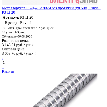
Металлорукав Р3-Ц-20 d20мм без протяжки (уп.50м) Ruvinil
Р3-Ц-20
Артикул:
Р3-Ц-20
Бренд:
Ruvinil
301 упак., срок поставки 5-7 раб. дней
60 упак. (1-3 дня)
Обновлено 06.08.2026
Розничная цена:
3 148.21 руб. / упак.
Оптовая цена:
3 053.76 руб. / упак.
!
-
+
Купить