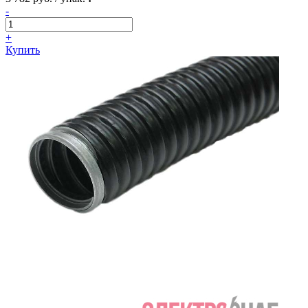
-
+
Купить