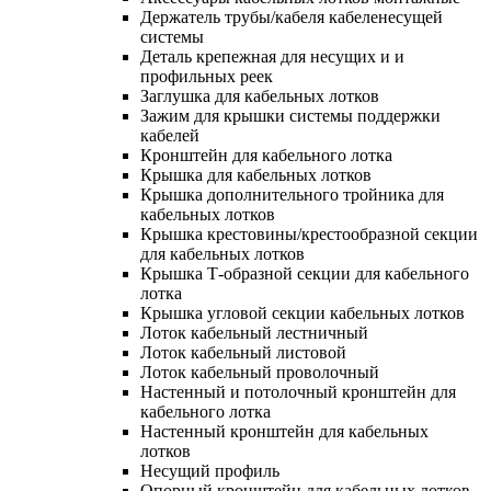
Держатель трубы/кабеля кабеленесущей
системы
Деталь крепежная для несущих и и
профильных реек
Заглушка для кабельных лотков
Зажим для крышки системы поддержки
кабелей
Кронштейн для кабельного лотка
Крышка для кабельных лотков
Крышка дополнительного тройника для
кабельных лотков
Крышка крестовины/крестообразной секции
для кабельных лотков
Крышка Т-образной секции для кабельного
лотка
Крышка угловой секции кабельных лотков
Лоток кабельный лестничный
Лоток кабельный листовой
Лоток кабельный проволочный
Настенный и потолочный кронштейн для
кабельного лотка
Настенный кронштейн для кабельных
лотков
Несущий профиль
Опорный кронштейн для кабельных лотков