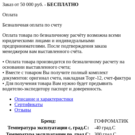
Заказ от 50 000 руб. -
БЕСПЛАТНО
Оплата
Безналичная оплата по счету
Оплата товара по безналичному расчёту возможна всеми
юридическими лицами и индивидуальными
предпринимателями. После подтверждения заказа
менеджером вам выставленного счёта.
• Оплата товара производится по безналичному расчету на
основании выставленного счета;
• Вместе с товаром Вы получите полный комплект
документов: оригинал счета, накладная Торг-12, счет-фактура
• Для получения товара Вам нужно будет предъявить
водителю-экспедитору паспорт и доверенность.
Описание и характеристики
Сертификаты
Отзывы
Бренд:
ГОФРОМАТИК
Температура эксплуатации с, град.C:
-40 град.C
Температура эксплуатации по, град.C:
300 град.C