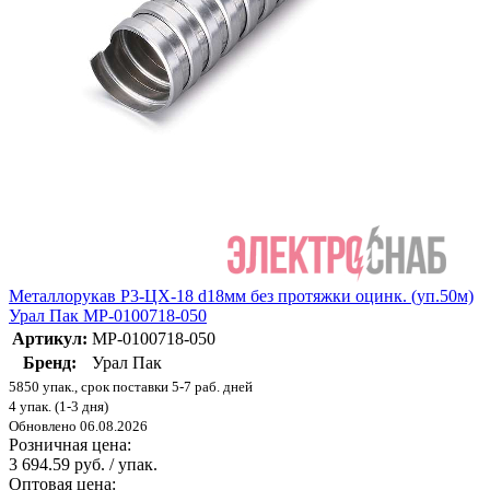
Металлорукав Р3-ЦХ-18 d18мм без протяжки оцинк. (уп.50м)
Урал Пак МР-0100718-050
Артикул:
МР-0100718-050
Бренд:
Урал Пак
5850 упак., срок поставки 5-7 раб. дней
4 упак. (1-3 дня)
Обновлено 06.08.2026
Розничная цена:
3 694.59 руб. / упак.
Оптовая цена: