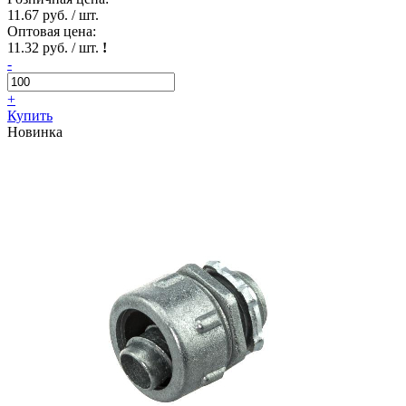
11.67 руб. / шт.
Оптовая цена:
11.32 руб. / шт.
!
-
+
Купить
Новинка