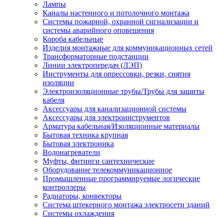
Лампы
Каналы настенного и потолочного монтажа
Системы пожарной, охранной сигнализации и
системы аварийного оповещения
Короба кабельные
Изделия монтажные для коммуникационных сетей
Трансформаторные подстанции
Линии электропередач (ЛЭП)
Инструменты для опрессовки, резки, снятия
изоляции
Электроизоляционные трубы/Трубы для защиты
кабеля
Аксессуары для канализационной системы
Аксессуары для электроинструментов
Арматура кабельная/Изоляционные материалы
Бытовая техника крупная
Бытовая электроника
Водонагреватели
Муфты, фитинги сантехнические
Оборудование телекоммуникационное
Промышленные программируемые логические
контроллеры
Радиаторы, конвекторы
Система штекерного монтажа электросети зданий
Системы охлаждения