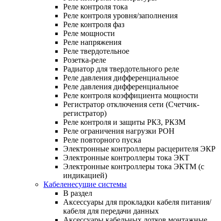
Реле контроля тока
Реле контроля уровня/заполнения
Реле контроля фаз
Реле мощности
Реле напряжения
Реле твердотельное
Розетка-реле
Радиатор для твердотельного реле
Реле давления дифференциальное
Реле давления дифференциальное
Реле контроля коэффициента мощности
Регистратор отключения сети (Счетчик-
регистратор)
Реле контроля и защиты РКЗ, РКЗМ
Реле ограничения нагрузки РОН
Реле повторного пуска
Электронные контроллеры расцерителя ЭКР
Электронные контроллеры тока ЭКТ
Электронные контроллеры тока ЭКТМ (с
индикацией)
Кабеленесущие системы
В раздел
Аксессуары для прокладки кабеля питания/
кабеля для передачи данных
Аксессуары кабельных лотков монтажные