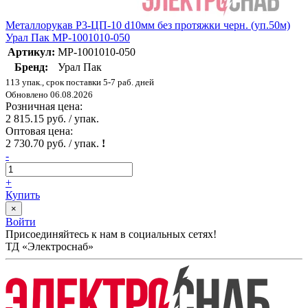
Металлорукав Р3-ЦП-10 d10мм без протяжки черн. (уп.50м)
Урал Пак МР-1001010-050
Артикул:
МР-1001010-050
Бренд:
Урал Пак
113 упак., срок поставки 5-7 раб. дней
Обновлено 06.08.2026
Розничная цена:
2 815.15 руб. / упак.
Оптовая цена:
2 730.70 руб. / упак.
!
-
+
Купить
×
Войти
Присоединяйтесь к нам в социальных сетях!
ТД «Электроснаб»