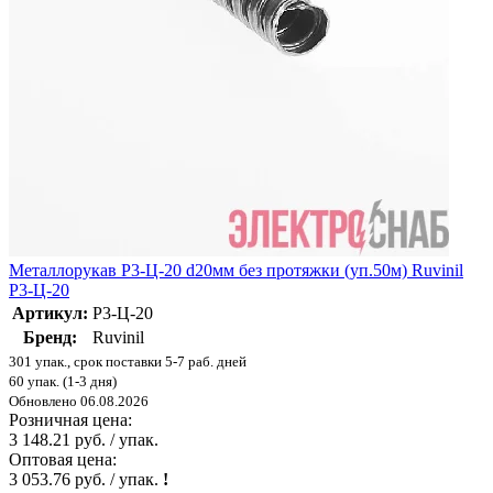
Металлорукав Р3-Ц-20 d20мм без протяжки (уп.50м) Ruvinil
Р3-Ц-20
Артикул:
Р3-Ц-20
Бренд:
Ruvinil
301 упак., срок поставки 5-7 раб. дней
60 упак. (1-3 дня)
Обновлено 06.08.2026
Розничная цена:
3 148.21 руб. / упак.
Оптовая цена:
3 053.76 руб. / упак.
!