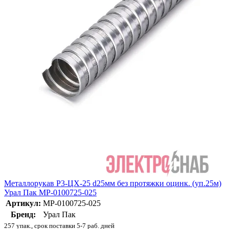
Металлорукав Р3-ЦХ-25 d25мм без протяжки оцинк. (уп.25м)
Урал Пак МР-0100725-025
Артикул:
МР-0100725-025
Бренд:
Урал Пак
257 упак., срок поставки 5-7 раб. дней