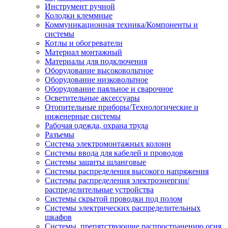
Инструмент ручной
Колодки клеммные
Коммуникационная техника/Компоненты и
системы
Котлы и обогреватели
Материал монтажный
Материалы для подключения
Оборудование высоковольтное
Оборудование низковольтное
Оборудование паяльное и сварочное
Осветительные аксессуары
Отопительные приборы/Технологические и
инженерные системы
Рабочая одежда, охрана труда
Разъемы
Система электромонтажных колонн
Системы ввода для кабелей и проводов
Системы защиты шланговые
Системы распределения высокого напряжения
Системы распределения электроэнергии/
распределительные устройства
Системы скрытой проводки под полом
Системы электрических распределительных
шкафов
Системы, препятствующие распространению огня,