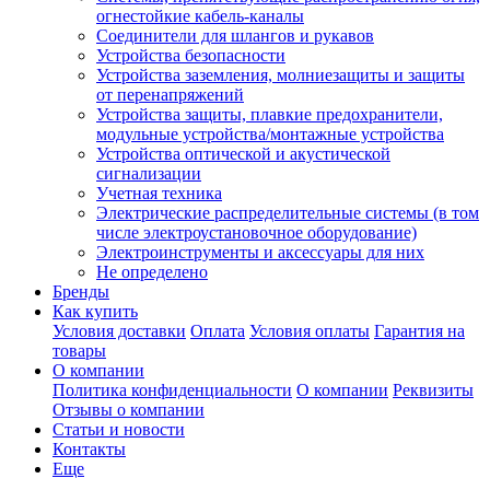
огнестойкие кабель-каналы
Соединители для шлангов и рукавов
Устройства безопасности
Устройства заземления, молниезащиты и защиты
от перенапряжений
Устройства защиты, плавкие предохранители,
модульные устройства/монтажные устройства
Устройства оптической и акустической
сигнализации
Учетная техника
Электрические распределительные системы (в том
числе электроустановочное оборудование)
Электроинструменты и аксессуары для них
Не определено
Бренды
Как купить
Условия доставки
Оплата
Условия оплаты
Гарантия на
товары
О компании
Политика конфиденциальности
О компании
Реквизиты
Отзывы о компании
Статьи и новости
Контакты
Еще