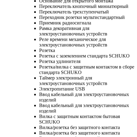
Основание для открытого монтажа
Переключатель кнопочный миниатюрный
Переключатель трехступенчатый
Переходник розетки мультистандартный
Приемник радиосигнала
Рамка декоративная для
электроустановочных устройств
Реле времени механическое для
электроустановочных устройств
Розетка
Розетка с заземлением стандарта SCHUKO
Розетка удлинителя
Розетка/вилка с защитным контактом в сборе
стандарта SCHUKO
Таймер электронный для
электроустановочных устройств
Электропитание USB
Ввод кабельный для электроустановочных
изделий
Ввод кабельный для электроустановочных
изделий
Вилка с защитным контактом бытовая
SCHUKO
Вилка/розетка без защитного контакта
Вилка/розетка без защитного контакта