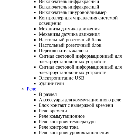
Выключатель инфракрасный
Выключатель инфракрасный
Выключатель шнуровой/диммер
Контроллер для управления системой
освещения
Механизм датчика движения
Механизм датчика движения
Настольный розеточный блок
Настольный розеточный блок
Переключатель жалюзи
Сигнал световой информационный для
электроустановочных устройств
Сигнал световой информационный для
электроустановочных устройств
Электропитание USB
Удлинители
Реле
В раздел
Аксессуары для коммутационного реле
Блок-контакт с выдержкой времени
Реле времени
Реле коммутационное
Реле контроля температуры
Реле контроля тока
Реле контроля уровня/заполнения