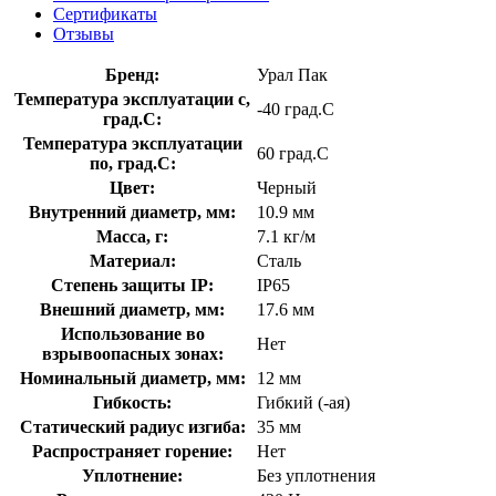
Сертификаты
Отзывы
Бренд:
Урал Пак
Температура эксплуатации с,
-40 град.C
град.C:
Температура эксплуатации
60 град.C
по, град.C:
Цвет:
Черный
Внутренний диаметр, мм:
10.9 мм
Масса, г:
7.1 кг/м
Материал:
Сталь
Степень защиты IP:
IP65
Внешний диаметр, мм:
17.6 мм
Использование во
Нет
взрывоопасных зонах:
Номинальный диаметр, мм:
12 мм
Гибкость:
Гибкий (-ая)
Статический радиус изгиба:
35 мм
Распространяет горение:
Нет
Уплотнение:
Без уплотнения