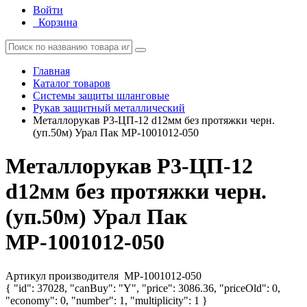
Войти
Корзина
Главная
Каталог товаров
Системы защиты шланговые
Рукав защитный металлический
Металлорукав Р3-ЦП-12 d12мм без протяжки черн.
(уп.50м) Урал Пак МР-1001012-050
Металлорукав Р3-ЦП-12
d12мм без протяжки черн.
(уп.50м) Урал Пак
МР-1001012-050
Артикул производителя
МР-1001012-050
{ "id": 37028, "canBuy": "Y", "price": 3086.36, "priceOld": 0,
"economy": 0, "number": 1, "multiplicity": 1 }