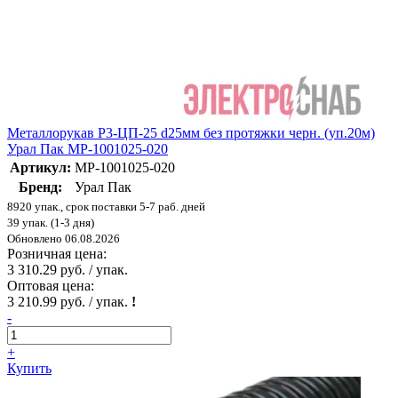
Металлорукав Р3-ЦП-25 d25мм без протяжки черн. (уп.20м)
Урал Пак МР-1001025-020
Артикул:
МР-1001025-020
Бренд:
Урал Пак
8920 упак., срок поставки 5-7 раб. дней
39 упак. (1-3 дня)
Обновлено 06.08.2026
Розничная цена:
3 310.29 руб. / упак.
Оптовая цена:
3 210.99 руб. / упак.
!
-
+
Купить