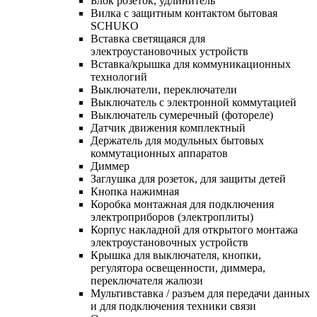
Блок розеток, удлинитель
Вилка с защитным контактом бытовая
SCHUKO
Вставка светящаяся для
электроустановочных устройств
Вставка/крышка для коммуникационных
технологий
Выключатели, переключатели
Выключатель с электронной коммутацией
Выключатель сумеречный (фотореле)
Датчик движения комплектный
Держатель для модульных бытовых
коммутационных аппаратов
Диммер
Заглушка для розеток, для защиты детей
Кнопка нажимная
Коробка монтажная для подключения
электроприборов (электроплиты)
Корпус накладной для открытого монтажа
электроустановочных устройств
Крышка для выключателя, кнопки,
регулятора освещенности, диммера,
переключателя жалюзи
Мультивставка / разъем для передачи данных
и для подключения техники связи