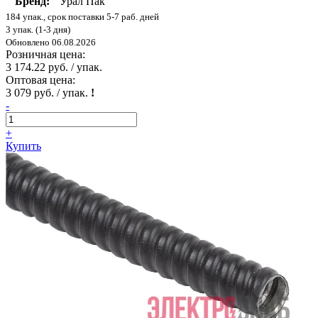
Бренд:
Урал Пак
184 упак., срок поставки 5-7 раб. дней
3 упак. (1-3 дня)
Обновлено 06.08.2026
Розничная цена:
3 174.22 руб. / упак.
Оптовая цена:
3 079 руб. / упак.
!
-
+
Купить