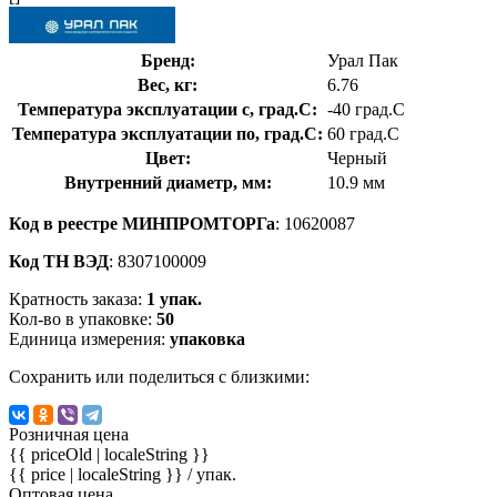
Бренд:
Урал Пак
Вес, кг:
6.76
Температура эксплуатации с, град.C:
-40 град.C
Температура эксплуатации по, град.C:
60 град.C
Цвет:
Черный
Внутренний диаметр, мм:
10.9 мм
Код в реестре МИНПРОМТОРГа
: 10620087
Код ТН ВЭД
: 8307100009
Кратность заказа:
1 упак.
Кол-во в упаковке:
50
Единица измерения:
упаковка
Сохранить или поделиться с близкими:
Розничная цена
{{ priceOld | localeString }}
{{ price | localeString }}
/ упак.
Оптовая цена