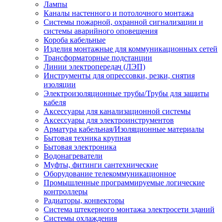
Лампы
Каналы настенного и потолочного монтажа
Системы пожарной, охранной сигнализации и
системы аварийного оповещения
Короба кабельные
Изделия монтажные для коммуникационных сетей
Трансформаторные подстанции
Линии электропередач (ЛЭП)
Инструменты для опрессовки, резки, снятия
изоляции
Электроизоляционные трубы/Трубы для защиты
кабеля
Аксессуары для канализационной системы
Аксессуары для электроинструментов
Арматура кабельная/Изоляционные материалы
Бытовая техника крупная
Бытовая электроника
Водонагреватели
Муфты, фитинги сантехнические
Оборудование телекоммуникационное
Промышленные программируемые логические
контроллеры
Радиаторы, конвекторы
Система штекерного монтажа электросети зданий
Системы охлаждения