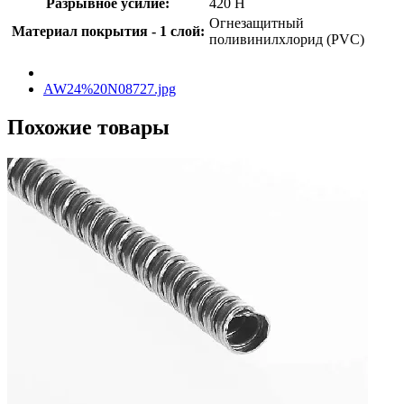
Разрывное усилие:
420 Н
Огнезащитный
Материал покрытия - 1 слой:
поливинилхлорид (PVC)
AW24%20N08727.jpg
Похожие товары