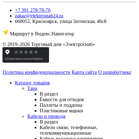
+7 391 278-76-76
zakaz@elektrosnab24.ru
660052
,
Красноярск
,
улица Затонская, 46с8
Маршрут в Яндекс.Навигатор
© 2019–2026 Торговый дом «Электроснаб»
Политика конфиденциальности
Карта сайта
О разработчике
Каталог товаров
Тара
В раздел
Ёмкости для отходов
Паллеты и поддоны
Пластиковые ящики
Кабели и провода
В раздел
Кабели связи, телефонные,
телекоммуникационные
Кабель высокого напряжения