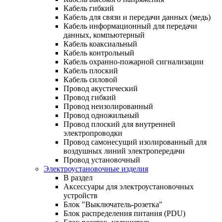
Кабель гибкий
Кабель для связи и передачи данных (медь)
Кабель информационный для передачи
данных, компьютерный
Кабель коаксиальный
Кабель контрольный
Кабель охранно-пожарной сигнализации
Кабель плоский
Кабель силовой
Провод акустический
Провод гибкий
Провод неизолированный
Провод одножильный
Провод плоский для внутренней
электропроводки
Провод самонесущий изолированный для
воздушных линий электропередачи
Провод установочный
Электроустановочные изделия
В раздел
Аксессуары для электроустановочных
устройств
Блок "Выключатель-розетка"
Блок распределения питания (PDU)