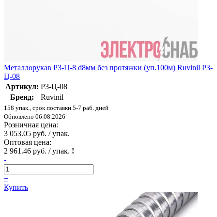
Металлорукав Р3-Ц-8 d8мм без протяжки (уп.100м) Ruvinil Р3-
Ц-08
Артикул:
Р3-Ц-08
Бренд:
Ruvinil
158 упак., срок поставки 5-7 раб. дней
Обновлено 06.08.2026
Розничная цена:
3 053.05 руб. / упак.
Оптовая цена:
2 961.46 руб. / упак.
!
-
+
Купить