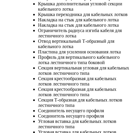
Крышка дополнительная угловой секции
кабельного лотка
Крышка переходника для кабельных лотков
Накладка на стык для кабельного лотка
Накладка на стык для кабельного лотка
Ограничитель радиуса изгиба кабеля для
лестничного лотка
Отвод вертикальный Т-образный для
кабельного лотка
Пластина для усиления основания лотка
Профиль для вертикального кабельного
лотка лестничного типа боковой
Секция вертикальная угловая для кабельных
лотков лестничного типа
Секция крестообразная для кабельных
лотков лестничного типа
Секция крестообразная для кабельных
лотков лестничного типа
Секция Т-образная для кабельных лотков
лестничного типа
Соединитель несущего профиля
Соединитель несущего профиля
Угловая вставка для кабельных лотков
лестничного типа
Угловая вставка для кабельных лотков