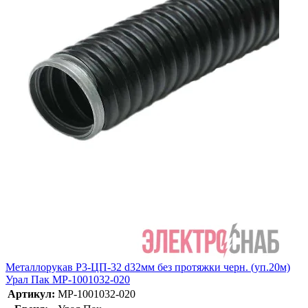
Металлорукав Р3-ЦП-32 d32мм без протяжки черн. (уп.20м)
Урал Пак МР-1001032-020
Артикул:
МР-1001032-020