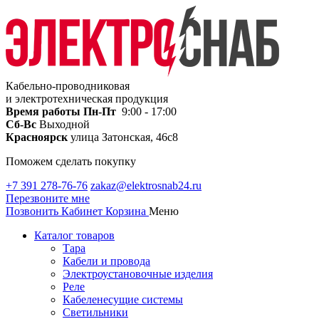
Кабельно-проводниковая
и электротехническая продукция
Время работы
Пн-Пт
9:00 - 17:00
Сб-Вс
Выходной
Красноярск
улица Затонская, 46с8
Поможем сделать покупку
+7 391 278-76-76
zakaz@elektrosnab24.ru
Перезвоните мне
Позвонить
Кабинет
Корзина
Меню
Каталог товаров
Тара
Кабели и провода
Электроустановочные изделия
Реле
Кабеленесущие системы
Светильники