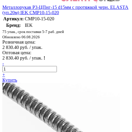
Металлорукав Р3-ЦПнг-15 d15мм с протяжкой черн. ELASTA
(уп.20м) IEK CMP10-15-020
Артикул:
CMP10-15-020
Бренд:
IEK
75 упак., срок поставки 5-7 раб. дней
Обновлено 06.08.2026
Розничная цена:
2 830.40 руб. / упак.
Оптовая цена:
2 830.40 руб. / упак.
!
-
+
Купить