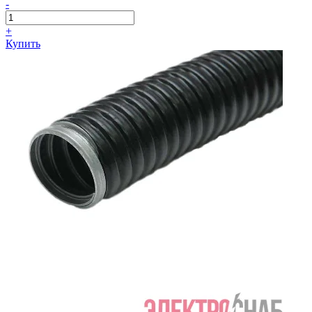
-
+
Купить