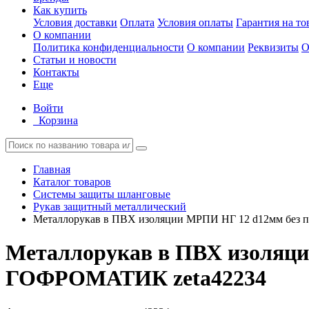
Как купить
Условия доставки
Оплата
Условия оплаты
Гарантия на то
О компании
Политика конфиденциальности
О компании
Реквизиты
О
Статьи и новости
Контакты
Еще
Войти
Корзина
Главная
Каталог товаров
Системы защиты шланговые
Рукав защитный металлический
Металлорукав в ПВХ изоляции МРПИ НГ 12 d12мм без 
Металлорукав в ПВХ изоляци
ГОФРОМАТИК zeta42234