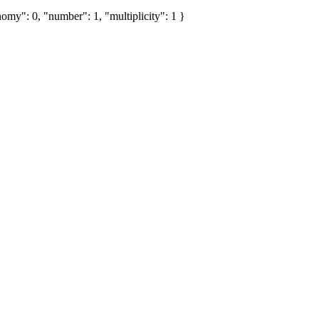
omy": 0, "number": 1, "multiplicity": 1 }