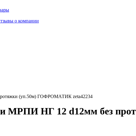
вары
тзывы о компании
протяжки (уп.50м) ГОФРОМАТИК zeta42234
и МРПИ НГ 12 d12мм без прот