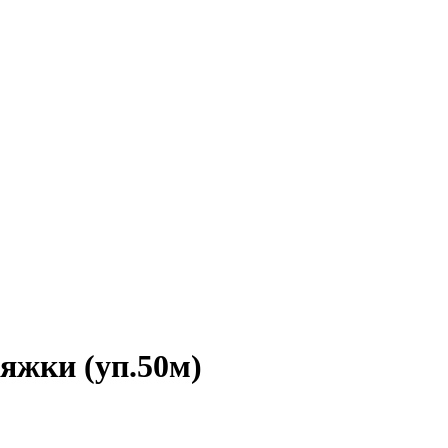
яжки (уп.50м)