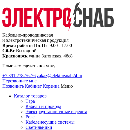
Кабельно-проводниковая
и электротехническая продукция
Время работы
Пн-Пт
9:00 - 17:00
Сб-Вс
Выходной
Красноярск
улица Затонская, 46с8
Поможем сделать покупку
+7 391 278-76-76
zakaz@elektrosnab24.ru
Перезвоните мне
Позвонить
Кабинет
Корзина
Меню
Каталог товаров
Тара
Кабели и провода
Электроустановочные изделия
Реле
Кабеленесущие системы
Светильники