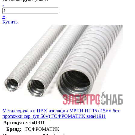
-
+
Купить
Металлорукав в ПВХ изоляции МРПИ НГ 15 d15мм без
протяжки сер. (уп.50м) ГОФРОМАТИК zeta41911
Артикул:
zeta41911
Бренд:
ГОФРОМАТИК