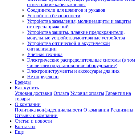
огнестойкие кабель-каналы
Соединители для шлангов и рукавов
Устройства безопасности
Устройства заземления, молниезащиты и защиты
от перенапряжений
Устройства защиты, плавкие предохранители,
модульные устройства/монтажные устройства
Устройства оптической и акустической
сигнализации
Учетная техника
Электрические распределительные системы (в том
числе электроустановочное оборудование)
Электроинструменты и аксессуары для них
Не определено
Бренды
Как купить
Условия доставки
Оплата
Условия оплаты
Гарантия на
товары
О компании
Политика конфиденциальности
О компании
Реквизиты
Отзывы о компании
Статьи и новости
Контакты
Еще