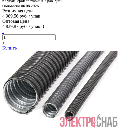
67 упак., срок поставки 5-7 раб. дней
Обновлено 06.08.2026
Розничная цена:
4 989.56 руб. / упак.
Оптовая цена:
4 839.87 руб. / упак.
!
-
+
Купить