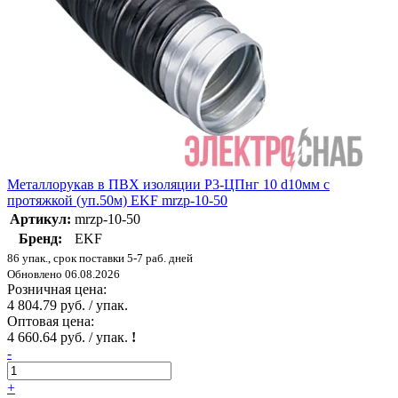
Металлорукав в ПВХ изоляции Р3-ЦПнг 10 d10мм с
протяжкой (уп.50м) EKF mrzp-10-50
Артикул:
mrzp-10-50
Бренд:
EKF
86 упак., срок поставки 5-7 раб. дней
Обновлено 06.08.2026
Розничная цена:
4 804.79 руб. / упак.
Оптовая цена:
4 660.64 руб. / упак.
!
-
+