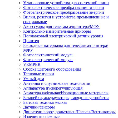
Установочные устройства для системной шины
Фотоэлектрическое преобразование энергии
Фотоэлектрическое преобразование энергии
Вилки, розетки и устройства промышленные и
специальные
Аксессуары для телефакса/принтера/МФУ
Контрольно-измерительные приборы
Поплавковый электрический датчик уровня
Принтер
Расходные материалы для телефакса/принтера/
МФУ
Фотоэлектрический модуль
Фотоэлектрический модуль
VEMPER
Сборка щитового оборудования
Тепловые пушки
Умный дом
Антенны и спутниковые технологии
Аппаратура пускорегулирующая
Арматура кабельная/Изоляционные материалы
Батарейки, аккумуляторы, зарядные устройства
Бытовая техника мелкая
Датчики/сенсоры
Двигатели ворот, рольставен/Насосы/Вентиляторы
Изделия крепежные