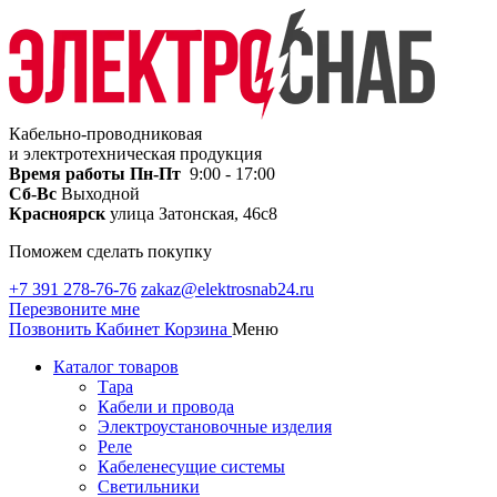
Кабельно-проводниковая
и электротехническая продукция
Время работы
Пн-Пт
9:00 - 17:00
Сб-Вс
Выходной
Красноярск
улица Затонская, 46с8
Поможем сделать покупку
+7 391 278-76-76
zakaz@elektrosnab24.ru
Перезвоните мне
Позвонить
Кабинет
Корзина
Меню
Каталог товаров
Тара
Кабели и провода
Электроустановочные изделия
Реле
Кабеленесущие системы
Светильники