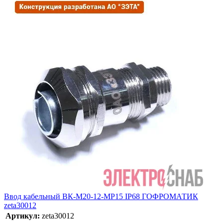
Ввод кабельный ВК-М20-12-МР15 IP68 ГОФРОМАТИК
zeta30012
Артикул:
zeta30012