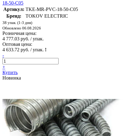
18-50-C05
Артикул:
TKE-MR-PVC-18-50-C05
Бренд:
TOKOV ELECTRIC
38 упак. (1-3 дня)
Обновлено 06.08.2026
Розничная цена:
4 777.03 руб. / упак.
Оптовая цена:
4 633.72 руб. / упак.
!
-
+
Купить
Новинка