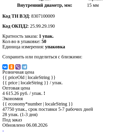
Внутренний диаметр, мм:
15 мм
Код ТН ВЭД
: 8307100009
Код ОКПД2
: 25.99.29.190
Кратность заказа:
1 упак.
Кол-во в упаковке:
50
Единица измерения:
упаковка
Сохранить или поделиться с близкими:
Розничная цена
{{ priceOld | localeString }}
{{ price | localeString }}
/ упак.
Оптовая цена
4 615.26 руб. / упак.
!
Экономия
{{ economy*number | localeString }}
47750 упак., срок поставки 5-7 рабочих дней
28 упак. (1-3 дня)
Под заказ
Обновлено 06.08.2026
-