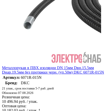
Металлорукав в ПВХ изоляции DN 15мм Dвн.15.5мм
Dнар.19.5мм без протяжки черн. (уп.50м) DKC 6071R-015N
Артикул:
6071R-015N
Бренд:
DKC
21 упак., срок поставки 5-7 раб. дней
Обновлено 07.08.2026
Розничная цена:
10 496.94 руб. / упак.
Оптовая цена:
10 182.03 руб. / упак.
!