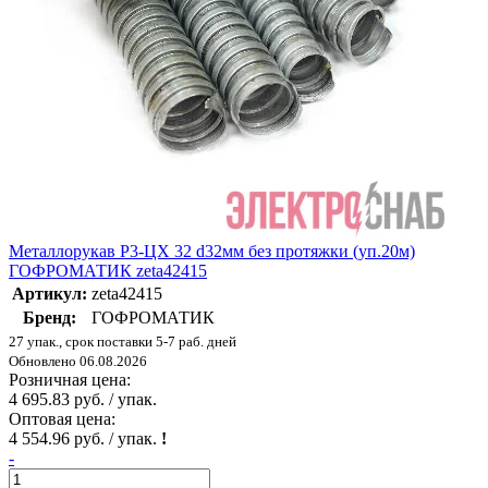
Металлорукав Р3-ЦХ 32 d32мм без протяжки (уп.20м)
ГОФРОМАТИК zeta42415
Артикул:
zeta42415
Бренд:
ГОФРОМАТИК
27 упак., срок поставки 5-7 раб. дней
Обновлено 06.08.2026
Розничная цена:
4 695.83 руб. / упак.
Оптовая цена:
4 554.96 руб. / упак.
!
-