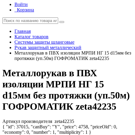
Войти
Корзина
Главная
Каталог товаров
Системы защиты шланговые
Рукав защитный металлический
Металлорукав в ПВХ изоляции МРПИ НГ 15 d15мм без
протяжки (уп.50м) ГОФРОМАТИК zeta42235
Металлорукав в ПВХ
изоляции МРПИ НГ 15
d15мм без протяжки (уп.50м)
ГОФРОМАТИК zeta42235
Артикул производителя
zeta42235
{ "id": 37015, "canBuy": "Y", "price": 4758, "priceOld": 0,
"economy": 0, "number": 1, "multiplicity": 1 }