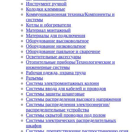
Инструмент ручной
Колодки клеммные
Коммуникационная техника/Компоненты и
системы
Котлы и обогреватели
Материал монтажный
Материалы для подключения
Оборудование высоковольтное
Оборудование низковольтное
Оборудование паяльное и сварочное
Осветительные аксессуары
Отопительные приборы/Технологические и
инженерные системы
Рабочая одежда, охрана труда
Разъемы
Система электромонтажных колонн
Системы ввода для кабелей и проводов
Системы защиты шланговые
Системы распределения высокого напряжения
Системы распределения электроэнергии/
распределительные устройства
Системы скрытой проводки под полом
Системы электрических распределительных
шкафов
Системы, препятствующие распространению огня,