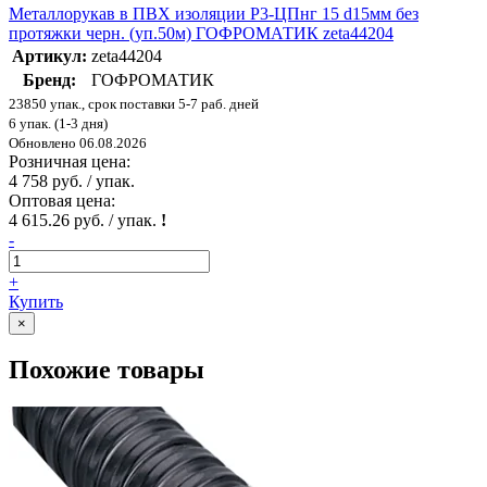
Металлорукав в ПВХ изоляции Р3-ЦПнг 15 d15мм без
протяжки черн. (уп.50м) ГОФРОМАТИК zeta44204
Артикул:
zeta44204
Бренд:
ГОФРОМАТИК
23850 упак., срок поставки 5-7 раб. дней
6 упак. (1-3 дня)
Обновлено 06.08.2026
Розничная цена:
4 758 руб. / упак.
Оптовая цена:
4 615.26 руб. / упак.
!
-
+
Купить
×
Похожие товары