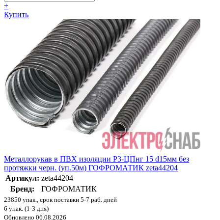
+
Купить
Металлорукав в ПВХ изоляции Р3-ЦПнг 15 d15мм без
протяжки черн. (уп.50м) ГОФРОМАТИК zeta44204
Артикул:
zeta44204
Бренд:
ГОФРОМАТИК
23850 упак., срок поставки 5-7 раб. дней
6 упак. (1-3 дня)
Обновлено 06.08.2026