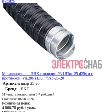
Купить
Металлорукав в ПВХ изоляции Р3-ЦПнг 25 d25мм с
протяжкой (уп.20м) EKF mrzp-25-20
Артикул:
mrzp-25-20
Бренд:
EKF
31 упак., срок поставки 5-7 раб. дней
Обновлено 06.08.2026
Розничная цена:
4 860.78 руб. / упак.