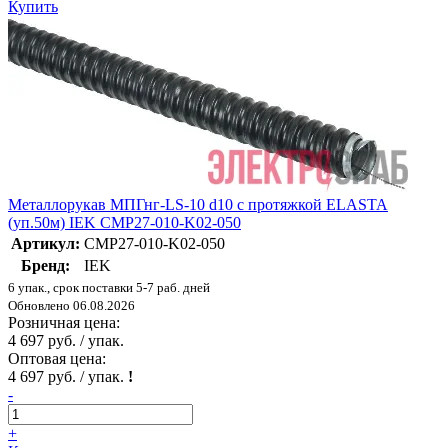
Купить
Металлорукав МПГнг-LS-10 d10 с протяжкой ELASTA
(уп.50м) IEK CMP27-010-K02-050
Артикул:
CMP27-010-K02-050
Бренд:
IEK
6 упак., срок поставки 5-7 раб. дней
Обновлено 06.08.2026
Розничная цена:
4 697 руб. / упак.
Оптовая цена:
4 697 руб. / упак.
!
-
+