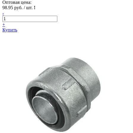
Оптовая цена:
98.95 руб. / шт.
!
-
+
Купить