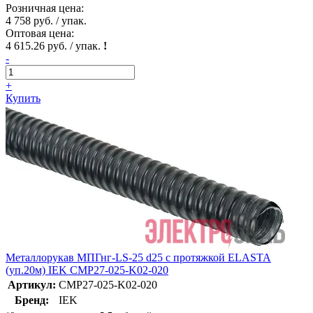
Розничная цена:
4 758 руб. / упак.
Оптовая цена:
4 615.26 руб. / упак.
!
-
+
Купить
Металлорукав МПГнг-LS-25 d25 с протяжкой ELASTA
(уп.20м) IEK CMP27-025-K02-020
Артикул:
CMP27-025-K02-020
Бренд:
IEK