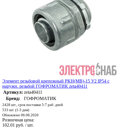
Элемент резьбовой крепежный РКН(МВ)-15 У2 IP54 с
наружн. резьбой ГОФРОМАТИК zeta40411
Артикул:
zeta40411
Бренд:
ГОФРОМАТИК
2428 шт., срок поставки 5-7 раб. дней
533 шт. (1-3 дня)
Обновлено 06.08.2026
Розничная цена:
102.01 руб. / шт.