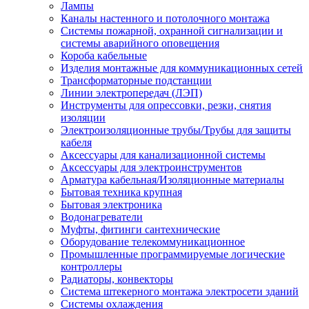
Лампы
Каналы настенного и потолочного монтажа
Системы пожарной, охранной сигнализации и
системы аварийного оповещения
Короба кабельные
Изделия монтажные для коммуникационных сетей
Трансформаторные подстанции
Линии электропередач (ЛЭП)
Инструменты для опрессовки, резки, снятия
изоляции
Электроизоляционные трубы/Трубы для защиты
кабеля
Аксессуары для канализационной системы
Аксессуары для электроинструментов
Арматура кабельная/Изоляционные материалы
Бытовая техника крупная
Бытовая электроника
Водонагреватели
Муфты, фитинги сантехнические
Оборудование телекоммуникационное
Промышленные программируемые логические
контроллеры
Радиаторы, конвекторы
Система штекерного монтажа электросети зданий
Системы охлаждения