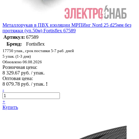
Металлорукав в ПВХ изоляции МРПИнг Nord 25 d25мм без
протяжки (уп.50м) Fortisflex 67589
Артикул:
67589
Бренд:
Fortisflex
17750 упак., срок поставки 5-7 раб. дней
5 упак. (1-3 дня)
Обновлено 06.08.2026
Розничная цена:
8 329.67 руб. / упак.
Оптовая цена:
8 079.78 руб. / упак.
!
-
+
Купить