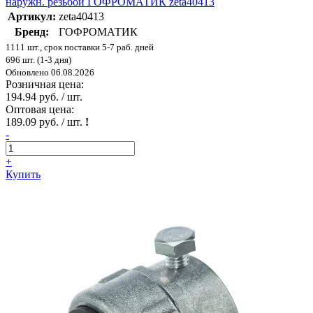
наружн. резьбой ГОФРОМАТИК zeta40413
Артикул:
zeta40413
Бренд:
ГОФРОМАТИК
1111 шт., срок поставки 5-7 раб. дней
696 шт. (1-3 дня)
Обновлено 06.08.2026
Розничная цена:
194.94 руб. / шт.
Оптовая цена:
189.09 руб. / шт.
!
-
+
Купить