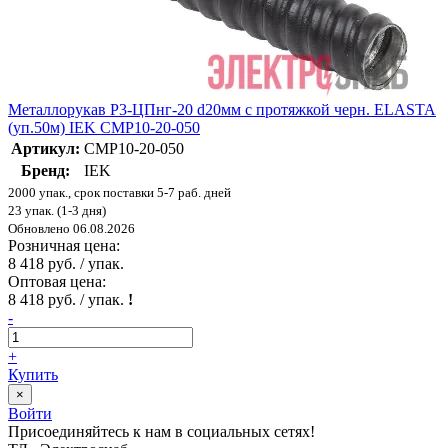
Металлорукав Р3-ЦПнг-20 d20мм с протяжкой черн. ELASTA
(уп.50м) IEK CMP10-20-050
Артикул:
CMP10-20-050
Бренд:
IEK
2000 упак., срок поставки 5-7 раб. дней
23 упак. (1-3 дня)
Обновлено 06.08.2026
Розничная цена:
8 418 руб. / упак.
Оптовая цена:
8 418 руб. / упак.
!
-
+
Купить
×
Войти
Присоединяйтесь к нам в социальных сетях!