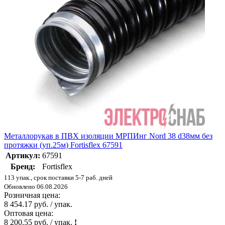
Металлорукав в ПВХ изоляции МРПИнг Nord 38 d38мм без
протяжки (уп.25м) Fortisflex 67591
Артикул:
67591
Бренд:
Fortisflex
113 упак., срок поставки 5-7 раб. дней
Обновлено 06.08.2026
Розничная цена:
8 454.17 руб. / упак.
Оптовая цена:
8 200.55 руб. / упак.
!