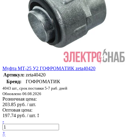
Муфта МТ-25 У2 ГОФРОМАТИК zeta40420
Артикул:
zeta40420
Бренд:
ГОФРОМАТИК
4043 шт., срок поставки 5-7 раб. дней
Обновлено 06.08.2026
Розничная цена:
203.85 руб. / шт.
Оптовая цена:
197.74 руб. / шт.
!
-
+