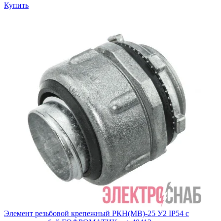
Купить
Элемент резьбовой крепежный РКН(МВ)-25 У2 IP54 с