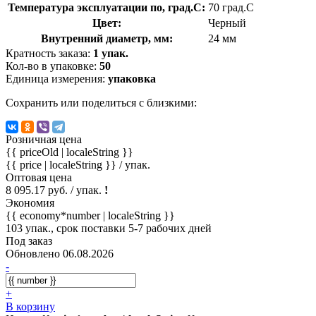
Температура эксплуатации по, град.C:
70 град.C
Цвет:
Черный
Внутренний диаметр, мм:
24 мм
Кратность заказа:
1 упак.
Кол-во в упаковке:
50
Единица измерения:
упаковка
Сохранить или поделиться с близкими:
Розничная цена
{{ priceOld | localeString }}
{{ price | localeString }}
/ упак.
Оптовая цена
8 095.17 руб. / упак.
!
Экономия
{{ economy*number | localeString }}
103 упак., срок поставки 5-7 рабочих дней
Под заказ
Обновлено 06.08.2026
-
+
В корзину