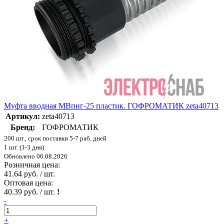
Муфта вводная МВпнг-25 пластик. ГОФРОМАТИК zeta40713
Артикул:
zeta40713
Бренд:
ГОФРОМАТИК
200 шт., срок поставки 5-7 раб. дней
1 шт. (1-3 дня)
Обновлено 06.08.2026
Розничная цена:
41.64 руб. / шт.
Оптовая цена:
40.39 руб. / шт.
!
-
+