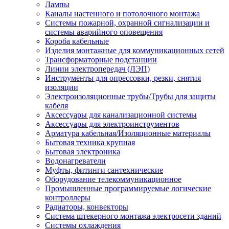
Лампы
Каналы настенного и потолочного монтажа
Системы пожарной, охранной сигнализации и
системы аварийного оповещения
Короба кабельные
Изделия монтажные для коммуникационных сетей
Трансформаторные подстанции
Линии электропередач (ЛЭП)
Инструменты для опрессовки, резки, снятия
изоляции
Электроизоляционные трубы/Трубы для защиты
кабеля
Аксессуары для канализационной системы
Аксессуары для электроинструментов
Арматура кабельная/Изоляционные материалы
Бытовая техника крупная
Бытовая электроника
Водонагреватели
Муфты, фитинги сантехнические
Оборудование телекоммуникационное
Промышленные программируемые логические
контроллеры
Радиаторы, конвекторы
Система штекерного монтажа электросети зданий
Системы охлаждения