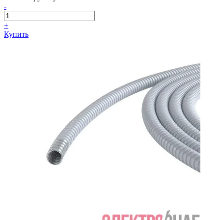
-
+
Купить