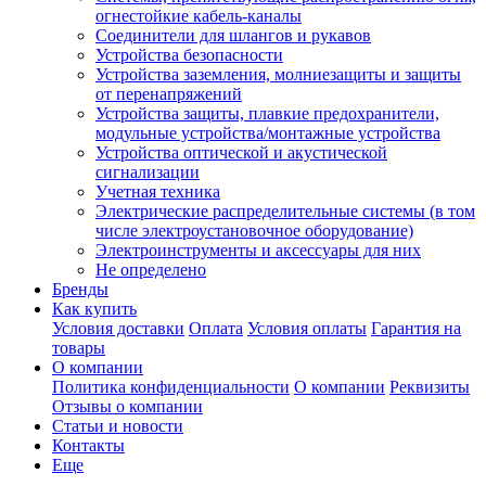
огнестойкие кабель-каналы
Соединители для шлангов и рукавов
Устройства безопасности
Устройства заземления, молниезащиты и защиты
от перенапряжений
Устройства защиты, плавкие предохранители,
модульные устройства/монтажные устройства
Устройства оптической и акустической
сигнализации
Учетная техника
Электрические распределительные системы (в том
числе электроустановочное оборудование)
Электроинструменты и аксессуары для них
Не определено
Бренды
Как купить
Условия доставки
Оплата
Условия оплаты
Гарантия на
товары
О компании
Политика конфиденциальности
О компании
Реквизиты
Отзывы о компании
Статьи и новости
Контакты
Еще