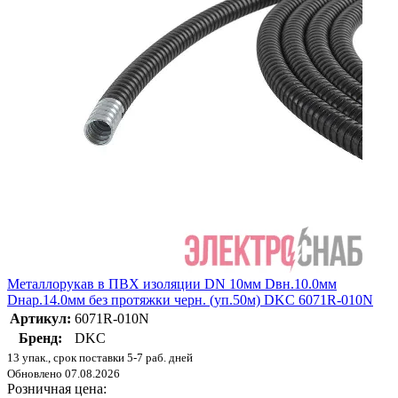
Металлорукав в ПВХ изоляции DN 10мм Dвн.10.0мм
Dнар.14.0мм без протяжки черн. (уп.50м) DKC 6071R-010N
Артикул:
6071R-010N
Бренд:
DKC
13 упак., срок поставки 5-7 раб. дней
Обновлено 07.08.2026
Розничная цена: