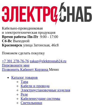
Кабельно-проводниковая
и электротехническая продукция
Время работы
Пн-Пт
9:00 - 17:00
Сб-Вс
Выходной
Красноярск
улица Затонская, 46с8
Поможем сделать покупку
+7 391 278-76-76
zakaz@elektrosnab24.ru
Перезвоните мне
Позвонить
Кабинет
Корзина
Меню
Каталог товаров
Тара
Кабели и провода
Электроустановочные изделия
Реле
Кабеленесущие системы
Светильники