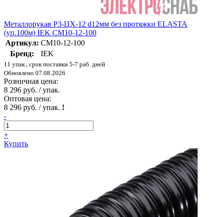
Металлорукав Р3-ЦХ-12 d12мм без протяжки ELASTA
(уп.100м) IEK CM10-12-100
Артикул:
CM10-12-100
Бренд:
IEK
11 упак., срок поставки 5-7 раб. дней
Обновлено 07.08.2026
Розничная цена:
8 296 руб. / упак.
Оптовая цена:
8 296 руб. / упак.
!
-
+
Купить