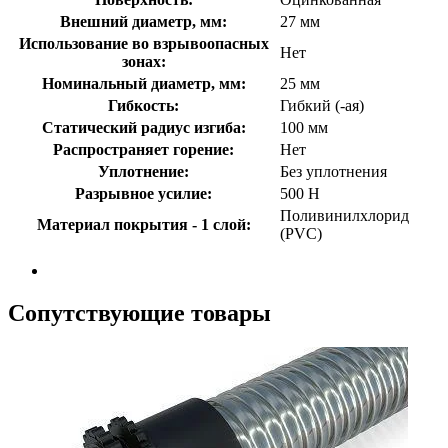
Внешний диаметр, мм:
27 мм
Использование во взрывоопасных
Нет
зонах:
Номинальный диаметр, мм:
25 мм
Гибкость:
Гибкий (-ая)
Статический радиус изгиба:
100 мм
Распространяет горение:
Нет
Уплотнение:
Без уплотнения
Разрывное усилие:
500 Н
Поливинилхлорид
Материал покрытия - 1 слой:
(PVC)
Сопутствующие товары