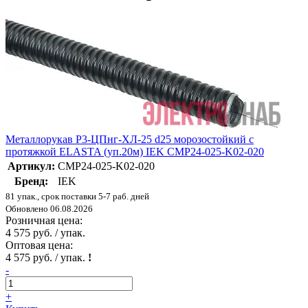
Металлорукав Р3-ЦПнг-ХЛ-25 d25 морозостойкий с
протяжкой ELASTA (уп.20м) IEK CMP24-025-K02-020
Артикул:
CMP24-025-K02-020
Бренд:
IEK
81 упак., срок поставки 5-7 раб. дней
Обновлено 06.08.2026
Розничная цена:
4 575 руб. / упак.
Оптовая цена:
4 575 руб. / упак.
!
-
+