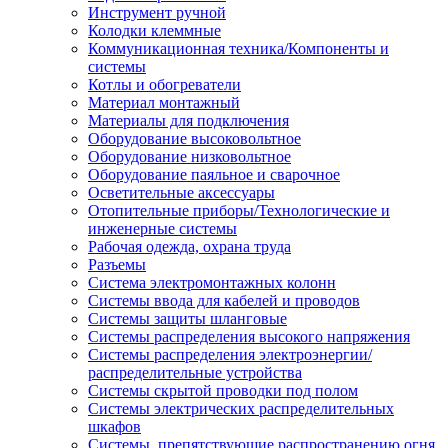
Инструмент ручной
Колодки клеммные
Коммуникационная техника/Компоненты и
системы
Котлы и обогреватели
Материал монтажный
Материалы для подключения
Оборудование высоковольтное
Оборудование низковольтное
Оборудование паяльное и сварочное
Осветительные аксессуары
Отопительные приборы/Технологические и
инженерные системы
Рабочая одежда, охрана труда
Разъемы
Система электромонтажных колонн
Системы ввода для кабелей и проводов
Системы защиты шланговые
Системы распределения высокого напряжения
Системы распределения электроэнергии/
распределительные устройства
Системы скрытой проводки под полом
Системы электрических распределительных
шкафов
Системы, препятствующие распространению огня,