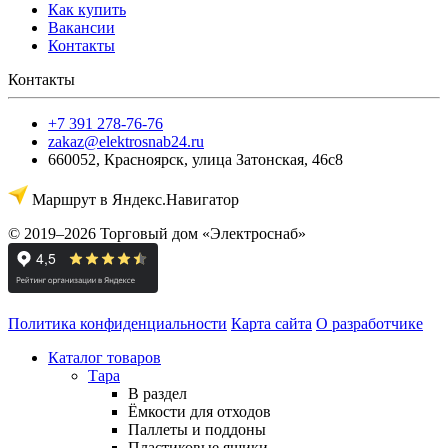
Как купить
Вакансии
Контакты
Контакты
+7 391 278-76-76
zakaz@elektrosnab24.ru
660052
,
Красноярск
,
улица Затонская, 46с8
Маршрут в Яндекс.Навигатор
© 2019–2026 Торговый дом «Электроснаб»
Политика конфиденциальности
Карта сайта
О разработчике
Каталог товаров
Тара
В раздел
Ёмкости для отходов
Паллеты и поддоны
Пластиковые ящики