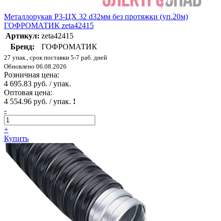
Металлорукав Р3-ЦХ 32 d32мм без протяжки (уп.20м)
ГОФРОМАТИК zeta42415
Артикул:
zeta42415
Бренд:
ГОФРОМАТИК
27 упак., срок поставки 5-7 раб. дней
Обновлено 06.08.2026
Розничная цена:
4 695.83 руб. / упак.
Оптовая цена:
4 554.96 руб. / упак.
!
-
+
Купить