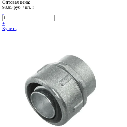
Оптовая цена:
98.95 руб. / шт.
!
-
+
Купить