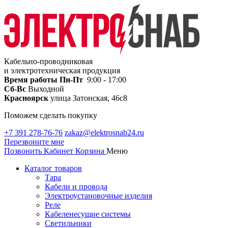
Кабельно-проводниковая
и электротехническая продукция
Время работы
Пн-Пт
9:00 - 17:00
Сб-Вс
Выходной
Красноярск
улица Затонская, 46с8
Поможем сделать покупку
+7 391 278-76-76
zakaz@elektrosnab24.ru
Перезвоните мне
Позвонить
Кабинет
Корзина
Меню
Каталог товаров
Тара
Кабели и провода
Электроустановочные изделия
Реле
Кабеленесущие системы
Светильники