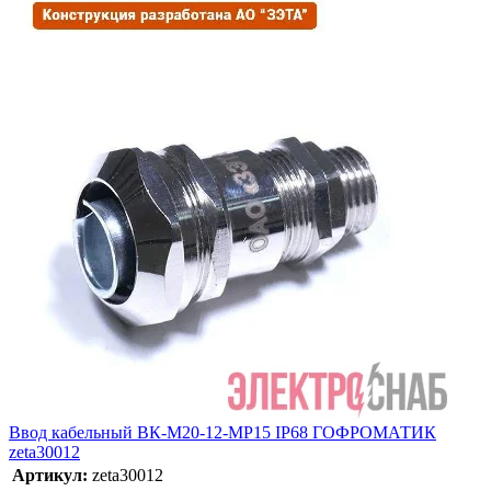
Ввод кабельный ВК-М20-12-МР15 IP68 ГОФРОМАТИК
zeta30012
Артикул:
zeta30012