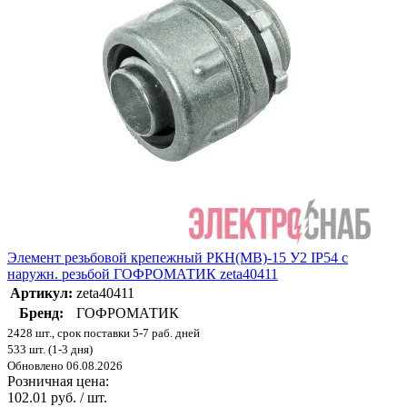
Элемент резьбовой крепежный РКН(МВ)-15 У2 IP54 с
наружн. резьбой ГОФРОМАТИК zeta40411
Артикул:
zeta40411
Бренд:
ГОФРОМАТИК
2428 шт., срок поставки 5-7 раб. дней
533 шт. (1-3 дня)
Обновлено 06.08.2026
Розничная цена:
102.01 руб. / шт.