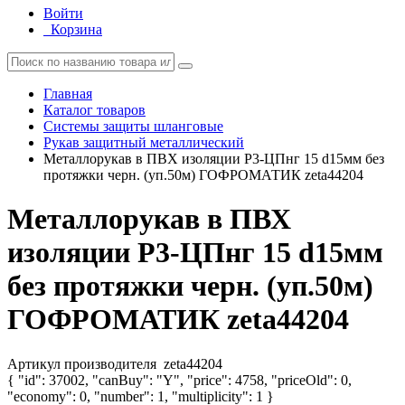
Войти
Корзина
Главная
Каталог товаров
Системы защиты шланговые
Рукав защитный металлический
Металлорукав в ПВХ изоляции Р3-ЦПнг 15 d15мм без
протяжки черн. (уп.50м) ГОФРОМАТИК zeta44204
Металлорукав в ПВХ
изоляции Р3-ЦПнг 15 d15мм
без протяжки черн. (уп.50м)
ГОФРОМАТИК zeta44204
Артикул производителя
zeta44204
{ "id": 37002, "canBuy": "Y", "price": 4758, "priceOld": 0,
"economy": 0, "number": 1, "multiplicity": 1 }