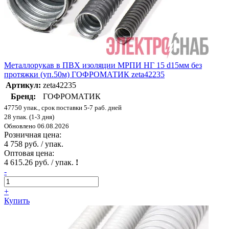
Металлорукав в ПВХ изоляции МРПИ НГ 15 d15мм без
протяжки (уп.50м) ГОФРОМАТИК zeta42235
Артикул:
zeta42235
Бренд:
ГОФРОМАТИК
47750 упак., срок поставки 5-7 раб. дней
28 упак. (1-3 дня)
Обновлено 06.08.2026
Розничная цена:
4 758 руб. / упак.
Оптовая цена:
4 615.26 руб. / упак.
!
-
+
Купить