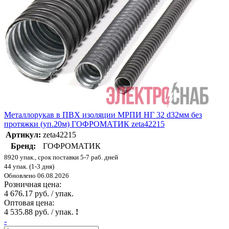
Металлорукав в ПВХ изоляции МРПИ НГ 32 d32мм без
протяжки (уп.20м) ГОФРОМАТИК zeta42215
Артикул:
zeta42215
Бренд:
ГОФРОМАТИК
8920 упак., срок поставки 5-7 раб. дней
44 упак. (1-3 дня)
Обновлено 06.08.2026
Розничная цена:
4 676.17 руб. / упак.
Оптовая цена:
4 535.88 руб. / упак.
!
-