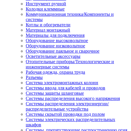
Инструмент ручной
Колодки клеммные
Коммуникационная техника/Компоненты и
системы
Котлы и обогреватели
Материал монтажный
Материалы для подключения
Оборудование высоковольтное
Оборудование низковольтное
Оборудование паяльное и сварочное
Осветительные аксессуары
Отопительные приборы/Технологические и
инженерные системы
Рабочая одежда, охрана труда
Разъемы
Система электромонтажных колонн
Системы ввода для кабелей и проводов
Системы защиты шланговые
Системы распределения высокого напряжения
Системы распределения электроэнергии/
распределительные устройства
Системы скрытой проводки под полом
Системы электрических распределительных
шкафов
Системы, препятствующие распространению огня,