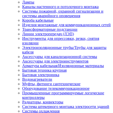
Лампы
Каналы настенного и потолочного монтажа
Системы пожарной, охранной сигнализации и
системы аварийного оповещения
Короба кабельные
Изделия монтажные для коммуникационных сетей
Трансформаторные подстанции
Линии электропередач (ЛЭП)
Инструменты для опрессовки, резки, снятия
изоляции
Электроизоляционные трубы/Трубы для защиты
кабеля
Аксессуары для канализационной системы
Аксессуары для электроинструментов
Арматура кабельная/Изоляционные материалы
Бытовая техника крупная
Бытовая электроника
Водонагреватели
Муфты, фитинги сантехнические
Оборудование телекоммуникационное
Промышленные программируемые логические
контроллеры
Радиаторы, конвекторы
Система штекерного монтажа электросети зданий
Системы охлаждения