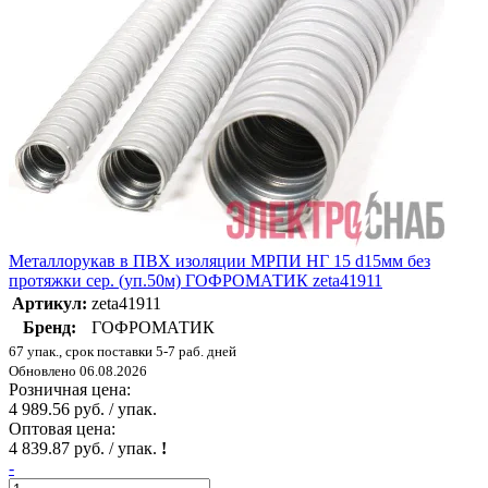
Металлорукав в ПВХ изоляции МРПИ НГ 15 d15мм без
протяжки сер. (уп.50м) ГОФРОМАТИК zeta41911
Артикул:
zeta41911
Бренд:
ГОФРОМАТИК
67 упак., срок поставки 5-7 раб. дней
Обновлено 06.08.2026
Розничная цена:
4 989.56 руб. / упак.
Оптовая цена:
4 839.87 руб. / упак.
!
-