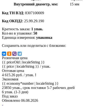
Внутренний диаметр, мм:
15 мм
Код ТН ВЭД
: 8307100009
Код ОКПД2
: 25.99.29.190
Кратность заказа:
1 упак.
Кол-во в упаковке:
50
Единица измерения:
упаковка
Сохранить или поделиться с близкими:
Розничная цена
{{ priceOld | localeString }}
{{ price | localeString }}
/ упак.
Оптовая цена
4 615.26 руб. / упак.
!
Экономия
{{ economy*number | localeString }}
23850 упак., срок поставки 5-7 рабочих дней
6 упак. (1-3 дня)
Под заказ
Обновлено 06.08.2026
-