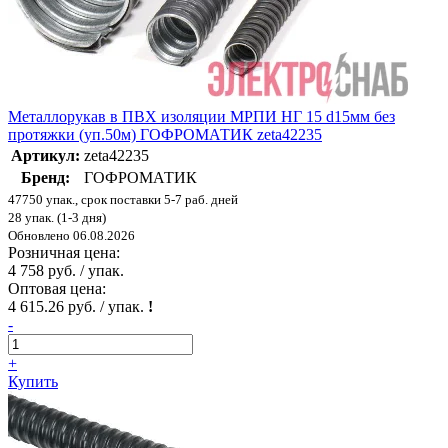
Металлорукав в ПВХ изоляции МРПИ НГ 15 d15мм без
протяжки (уп.50м) ГОФРОМАТИК zeta42235
Артикул:
zeta42235
Бренд:
ГОФРОМАТИК
47750 упак., срок поставки 5-7 раб. дней
28 упак. (1-3 дня)
Обновлено 06.08.2026
Розничная цена:
4 758 руб. / упак.
Оптовая цена:
4 615.26 руб. / упак.
!
-
+
Купить