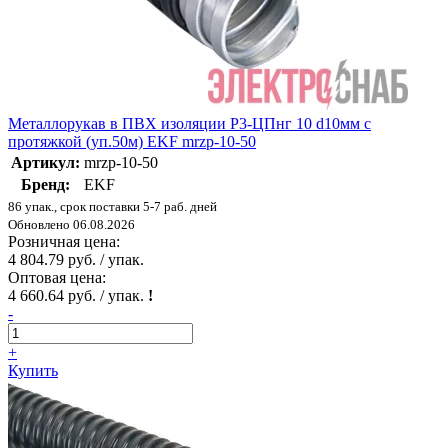
Металлорукав в ПВХ изоляции Р3-ЦПнг 10 d10мм с
протяжкой (уп.50м) EKF mrzp-10-50
Артикул:
mrzp-10-50
Бренд:
EKF
86 упак., срок поставки 5-7 раб. дней
Обновлено 06.08.2026
Розничная цена:
4 804.79 руб. / упак.
Оптовая цена:
4 660.64 руб. / упак.
!
-
+
Купить