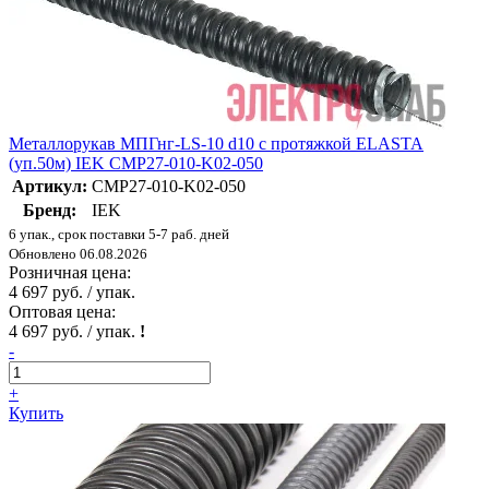
Металлорукав МПГнг-LS-10 d10 с протяжкой ELASTA
(уп.50м) IEK CMP27-010-K02-050
Артикул:
CMP27-010-K02-050
Бренд:
IEK
6 упак., срок поставки 5-7 раб. дней
Обновлено 06.08.2026
Розничная цена:
4 697 руб. / упак.
Оптовая цена:
4 697 руб. / упак.
!
-
+
Купить