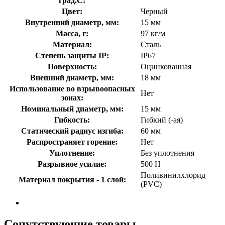
град.C:
Цвет:
Черный
Внутренний диаметр, мм:
15 мм
Масса, г:
97 кг/м
Материал:
Сталь
Степень защиты IP:
IP67
Поверхность:
Оцинкованная
Внешний диаметр, мм:
18 мм
Использование во взрывоопасных
Нет
зонах:
Номинальный диаметр, мм:
15 мм
Гибкость:
Гибкий (-ая)
Статический радиус изгиба:
60 мм
Распространяет горение:
Нет
Уплотнение:
Без уплотнения
Разрывное усилие:
500 Н
Поливинилхлорид
Материал покрытия - 1 слой:
(PVC)
Сопутствующие товары