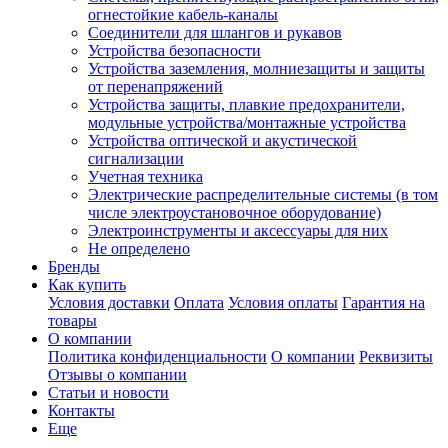
огнестойкие кабель-каналы
Соединители для шлангов и рукавов
Устройства безопасности
Устройства заземления, молниезащиты и защиты
от перенапряжений
Устройства защиты, плавкие предохранители,
модульные устройства/монтажные устройства
Устройства оптической и акустической
сигнализации
Учетная техника
Электрические распределительные системы (в том
числе электроустановочное оборудование)
Электроинструменты и аксессуары для них
Не определено
Бренды
Как купить
Условия доставки
Оплата
Условия оплаты
Гарантия на
товары
О компании
Политика конфиденциальности
О компании
Реквизиты
Отзывы о компании
Статьи и новости
Контакты
Еще