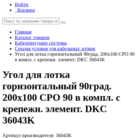
Войти
Корзина
Главная
Каталог товаров
Кабеленесущие системы
Секция угловая для кабельных лотков
Угол для лотка горизонтальный 90град. 200х100 CPO 90
в компл. с крепежн. элемент. DKC 36043K
Угол для лотка
горизонтальный 90град.
200х100 CPO 90 в компл. с
крепежн. элемент. DKC
36043K
Артикул производителя
36043K