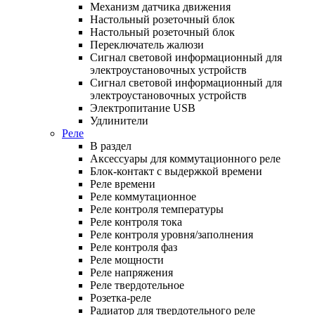
Механизм датчика движения
Настольный розеточный блок
Настольный розеточный блок
Переключатель жалюзи
Сигнал световой информационный для
электроустановочных устройств
Сигнал световой информационный для
электроустановочных устройств
Электропитание USB
Удлинители
Реле
В раздел
Аксессуары для коммутационного реле
Блок-контакт с выдержкой времени
Реле времени
Реле коммутационное
Реле контроля температуры
Реле контроля тока
Реле контроля уровня/заполнения
Реле контроля фаз
Реле мощности
Реле напряжения
Реле твердотельное
Розетка-реле
Радиатор для твердотельного реле