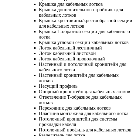
Крышка для кабельных лотков
Крышка дополнительного тройника для
кабельных лотков
Крышка крестовины/крестообразной секции
для кабельных лотков
Крышка Т-образной секции для кабельного
лотка
Крышка угловой секции кабельных лотков
Лоток кабельный лестничный
Лоток кабельный листовой
Лоток кабельный проволочный
Настенный и потолочный кронштейн для
кабельного лотка
Настенный кронштейн для кабельных
лотков
Несущий профиль
Опорный кронштейн для кабельных лотков
Ответвление Т-образное для кабельных
лотков
Переходник для кабельных лотков
Пластина монтажная для кабельного лотка
Потолочный кронштейн для системы
прокладки кабеля
Потолочный профиль для кабельных лотков
Разделитель для лотка