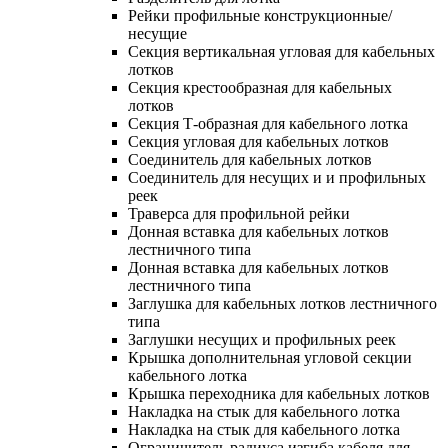
Рейки профильные конструкционные/
несущие
Секция вертикальная угловая для кабельных
лотков
Секция крестообразная для кабельных
лотков
Секция Т-образная для кабельного лотка
Секция угловая для кабельных лотков
Соединитель для кабельных лотков
Соединитель для несущих и и профильных
реек
Траверса для профильной рейки
Донная вставка для кабельных лотков
лестничного типа
Донная вставка для кабельных лотков
лестничного типа
Заглушка для кабельных лотков лестничного
типа
Заглушки несущих и профильных реек
Крышка дополнительная угловой секции
кабельного лотка
Крышка переходника для кабельных лотков
Накладка на стык для кабельного лотка
Накладка на стык для кабельного лотка
Ограничитель радиуса изгиба кабеля для