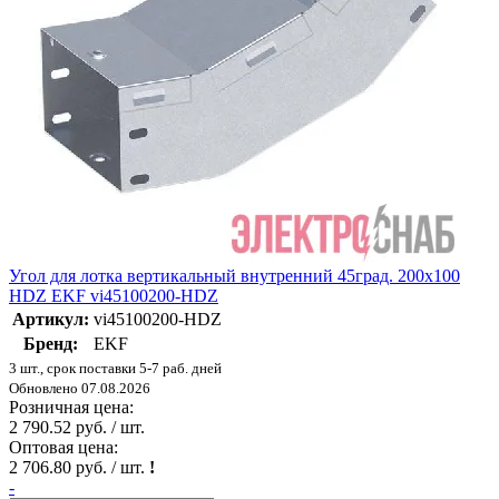
Угол для лотка вертикальный внутренний 45град. 200х100
HDZ EKF vi45100200-HDZ
Артикул:
vi45100200-HDZ
Бренд:
EKF
3 шт., срок поставки 5-7 раб. дней
Обновлено 07.08.2026
Розничная цена:
2 790.52 руб. / шт.
Оптовая цена:
2 706.80 руб. / шт.
!
-