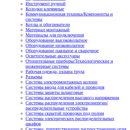
Инструмент ручной
Колодки клеммные
Коммуникационная техника/Компоненты и
системы
Котлы и обогреватели
Материал монтажный
Материалы для подключения
Оборудование высоковольтное
Оборудование низковольтное
Оборудование паяльное и сварочное
Осветительные аксессуары
Отопительные приборы/Технологические и
инженерные системы
Рабочая одежда, охрана труда
Разъемы
Система электромонтажных колонн
Системы ввода для кабелей и проводов
Системы защиты шланговые
Системы распределения высокого напряжения
Системы распределения электроэнергии/
распределительные устройства
Системы скрытой проводки под полом
Системы электрических распределительных
шкафов
Системы, препятствующие распространению огня,