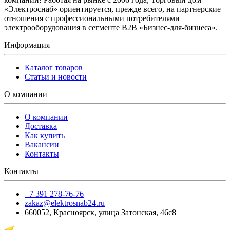
«Электроснаб» ориентируется, прежде всего, на партнерские
отношения с профессиональными потребителями
электрооборудования в сегменте B2B «Бизнес-для-бизнеса».
Информация
Каталог товаров
Статьи и новости
О компании
О компании
Доставка
Как купить
Вакансии
Контакты
Контакты
+7 391 278-76-76
zakaz@elektrosnab24.ru
660052
,
Красноярск
,
улица Затонская, 46с8