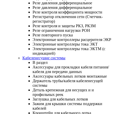
Реле давления дифференциальное
Реле давления дифференциальное
Реле контроля коэффициента мощности
Регистратор отключения сети (Счетчик-
регистратор)
Реле контроля и защиты РКЗ, РКЗМ
Реле ограничения нагрузки РОН
Реле повторного пуска
Электронные контроллеры расцерителя ЭКР
Электронные контроллеры тока ЭКТ
Электронные контроллеры тока ЭКТМ (с
индикацией)
Кабеленесущие системы
В раздел
Аксессуары для прокладки кабеля питания/
кабеля для передачи данных
Аксессуары кабельных лотков монтажные
Держатель трубы/кабеля кабеленесущей
системы
Деталь крепежная для несущих и и
профильных реек
Заглушка для кабельных лотков
Зажим для крышки системы поддержки
кабелей
Кронштейн для кабельного лотка