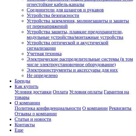
огнестойкие кабель-каналы
Соединители для шлангов и рукавов
Устройства безопасности
Устройства заземления, молниезащиты и защиты
от перенапряжений
Устройства защиты, плавкие предохранители,
модульные устройства/монтажные устройства
Устройства оптической и акустической
сигнализации
Учетная техника
Электрические распределительные системы (в том
числе электроустановочное оборудование)
Электроинструменты и аксессуары для них
Не определено
Бренды
Как купить
Условия доставки
Оплата
Условия оплаты
Гарантия на
товары
О компании
Политика конфиденциальности
О компании
Реквизиты
Отзывы о компании
Статьи и новости
Контакты
Еще