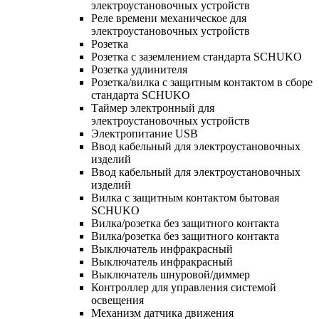
электроустановочных устройств
Реле времени механическое для
электроустановочных устройств
Розетка
Розетка с заземлением стандарта SCHUKO
Розетка удлинителя
Розетка/вилка с защитным контактом в сборе
стандарта SCHUKO
Таймер электронный для
электроустановочных устройств
Электропитание USB
Ввод кабельный для электроустановочных
изделий
Ввод кабельный для электроустановочных
изделий
Вилка с защитным контактом бытовая
SCHUKO
Вилка/розетка без защитного контакта
Вилка/розетка без защитного контакта
Выключатель инфракрасный
Выключатель инфракрасный
Выключатель шнуровой/диммер
Контроллер для управления системой
освещения
Механизм датчика движения