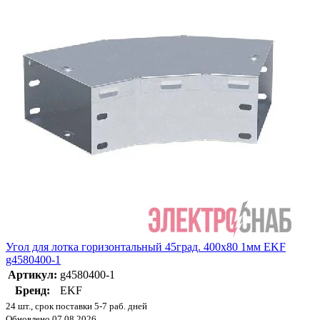
Угол для лотка горизонтальный 45град. 400х80 1мм EKF
g4580400-1
Артикул:
g4580400-1
Бренд:
EKF
24 шт., срок поставки 5-7 раб. дней
Обновлено 07.08.2026