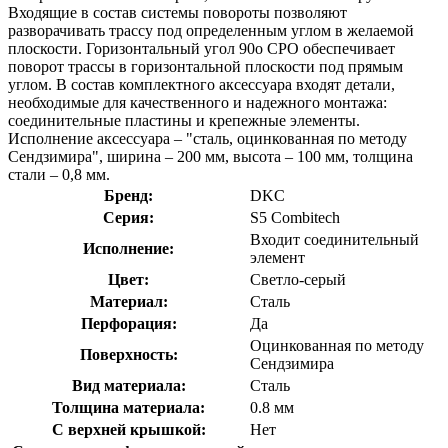
Входящие в состав системы повороты позволяют
разворачивать трассу под определенным углом в желаемой
плоскости. Горизонтальный угол 90о СРО обеспечивает
поворот трассы в горизонтальной плоскости под прямым
углом. В состав комплектного аксессуара входят детали,
необходимые для качественного и надежного монтажа:
соединительные пластины и крепежные элементы.
Исполнение аксессуара – "сталь, оцинкованная по методу
Сендзимира", ширина – 200 мм, высота – 100 мм, толщина
стали – 0,8 мм.
Бренд:
DKC
Серия:
S5 Combitech
Входит соединительный
Исполнение:
элемент
Цвет:
Светло-серый
Материал:
Сталь
Перфорация:
Да
Оцинкованная по методу
Поверхность:
Сендзимира
Вид материала:
Сталь
Толщина материала:
0.8 мм
С верхней крышкой:
Нет