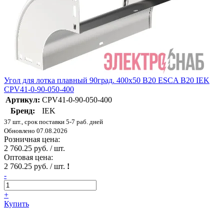
Угол для лотка плавный 90град. 400х50 В20 ESCA В20 IEK
CPV41-0-90-050-400
Артикул:
CPV41-0-90-050-400
Бренд:
IEK
37 шт., срок поставки 5-7 раб. дней
Обновлено 07.08.2026
Розничная цена:
2 760.25 руб. / шт.
Оптовая цена:
2 760.25 руб. / шт.
!
-
+
Купить