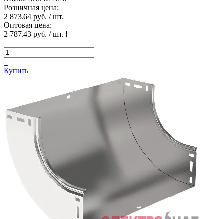
Розничная цена:
2 873.64 руб. / шт.
Оптовая цена:
2 787.43 руб. / шт.
!
-
+
Купить