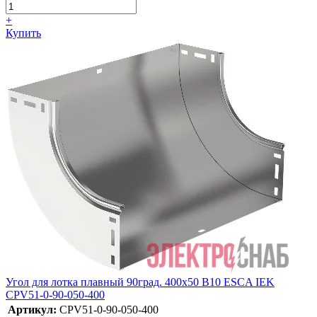
+
Купить
Угол для лотка плавный 90град. 400х50 В10 ESCA IEK
CPV51-0-90-050-400
Артикул:
CPV51-0-90-050-400