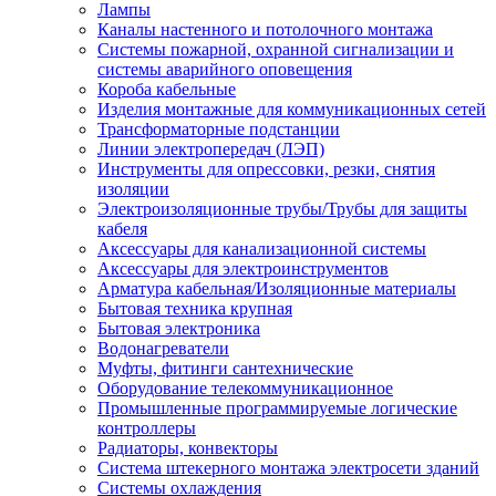
Лампы
Каналы настенного и потолочного монтажа
Системы пожарной, охранной сигнализации и
системы аварийного оповещения
Короба кабельные
Изделия монтажные для коммуникационных сетей
Трансформаторные подстанции
Линии электропередач (ЛЭП)
Инструменты для опрессовки, резки, снятия
изоляции
Электроизоляционные трубы/Трубы для защиты
кабеля
Аксессуары для канализационной системы
Аксессуары для электроинструментов
Арматура кабельная/Изоляционные материалы
Бытовая техника крупная
Бытовая электроника
Водонагреватели
Муфты, фитинги сантехнические
Оборудование телекоммуникационное
Промышленные программируемые логические
контроллеры
Радиаторы, конвекторы
Система штекерного монтажа электросети зданий
Системы охлаждения