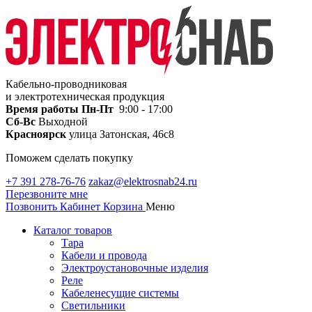
Кабельно-проводниковая
и электротехническая продукция
Время работы
Пн-Пт
9:00 - 17:00
Сб-Вс
Выходной
Красноярск
улица Затонская, 46с8
Поможем сделать покупку
+7 391 278-76-76
zakaz@elektrosnab24.ru
Перезвоните мне
Позвонить
Кабинет
Корзина
Меню
Каталог товаров
Тара
Кабели и провода
Электроустановочные изделия
Реле
Кабеленесущие системы
Светильники