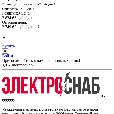
23 упак., срок поставки 5-7 раб. дней
Обновлено 07.08.2026
Розничная цена:
2 834.66 руб. / упак.
Оптовая цена:
2 749.62 руб. / упак.
!
-
+
Купить
×
Войти
Присоединяйтесь к нам в социальных сетях!
ТД «Электроснаб»
0 -
9999999
Уважаемый партнер, приветствуем Вас на сайте нашей
компании! Работая на рынке с 2006 года, Торговый дом