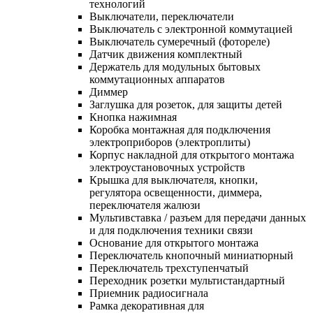
технологий
Выключатели, переключатели
Выключатель с электронной коммутацией
Выключатель сумеречный (фотореле)
Датчик движения комплектный
Держатель для модульных бытовых
коммутационных аппаратов
Диммер
Заглушка для розеток, для защиты детей
Кнопка нажимная
Коробка монтажная для подключения
электроприборов (электроплиты)
Корпус накладной для открытого монтажа
электроустановочных устройств
Крышка для выключателя, кнопки,
регулятора освещенности, диммера,
переключателя жалюзи
Мультивставка / разъем для передачи данных
и для подключения техники связи
Основание для открытого монтажа
Переключатель кнопочный миниатюрный
Переключатель трехступенчатый
Переходник розетки мультистандартный
Приемник радиосигнала
Рамка декоративная для