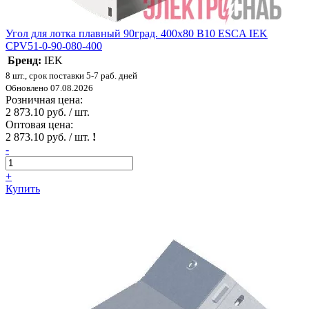
Угол для лотка плавный 90град. 400х80 В10 ESCA IEK
CPV51-0-90-080-400
Бренд:
IEK
8 шт., срок поставки 5-7 раб. дней
Обновлено 07.08.2026
Розничная цена:
2 873.10 руб. / шт.
Оптовая цена:
2 873.10 руб. / шт.
!
-
+
Купить