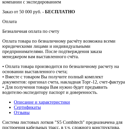
компании с экспедированием
Заказ от 50 000 руб. -
БЕСПЛАТНО
Оплата
Безналичная оплата по счету
Оплата товара по безналичному расчёту возможна всеми
юридическими лицами и индивидуальными
предпринимателями. После подтверждения заказа
менеджером вам выставленного счёта.
• Оплата товара производится по безналичному расчету на
основании выставленного счета;
• Вместе с товаром Вы получите полный комплект
документов: оригинал счета, накладная Торг-12, счет-фактура
• Для получения товара Вам нужно будет предъявить
водителю-экспедитору паспорт и доверенность.
Описание и характеристики
Сертификаты
Отзывы
Система листовых лотков "S5 Combitech" предназначена для
построения кабельных трасс, в т.ч. сложного конструктива.