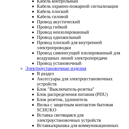
Кабель контрольный
Кабель охранно-пожарной сигнализации
Кабель плоский
Кабель силовой
Провод акустический
Провод гибкий
Провод неизолированный
Провод одножильный
Провод плоский для внутренней
электропроводки
Провод самонесущий изолированный для
воздушных линий электропередачи
Провод установочный
Электроустановочные изделия
В раздел
Аксессуары для электроустановочных
устройств
Блок "Выключатель-розетка"
Блок распределения питания (PDU)
Блок розеток, удлинитель
Вилка с защитным контактом бытовая
SCHUKO
Вставка светящаяся для
электроустановочных устройств
Вставка/крышка для коммуникационных