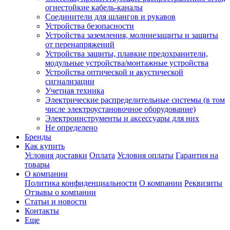
огнестойкие кабель-каналы
Соединители для шлангов и рукавов
Устройства безопасности
Устройства заземления, молниезащиты и защиты
от перенапряжений
Устройства защиты, плавкие предохранители,
модульные устройства/монтажные устройства
Устройства оптической и акустической
сигнализации
Учетная техника
Электрические распределительные системы (в том
числе электроустановочное оборудование)
Электроинструменты и аксессуары для них
Не определено
Бренды
Как купить
Условия доставки
Оплата
Условия оплаты
Гарантия на
товары
О компании
Политика конфиденциальности
О компании
Реквизиты
Отзывы о компании
Статьи и новости
Контакты
Еще