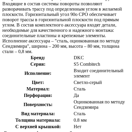
Входящие в состав системы повороты позволяют
разворачивать трассу под определенным углом в желаемой
плоскости. Горизонтальный угол 90о СРО обеспечивает
поворот трассы в горизонтальной плоскости под прямым
углом. В состав комплектного аксессуара входят детали,
необходимые для качественного и надежного монтажа:
соединительные пластины и крепежные элементы.
Исполнение аксессуара – "сталь, оцинкованная по методу
Сендзимира", ширина – 200 мм, высота – 80 мм, толщина
стали – 0,8 мм.
Бренд:
DKC
Серия:
S5 Combitech
Входит соединительный
Исполнение:
элемент
Цвет:
Светло-серый
Материал:
Сталь
Перфорация:
Да
Оцинкованная по методу
Поверхность:
Сендзимира
Вид материала:
Сталь
Толщина материала:
0.8 мм
С верхней крышкой:
Нет