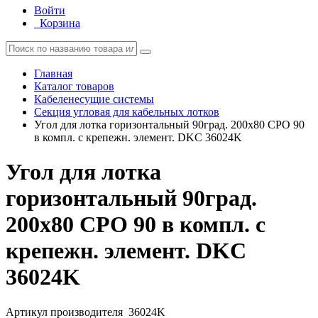
Войти
Корзина
Главная
Каталог товаров
Кабеленесущие системы
Секция угловая для кабельных лотков
Угол для лотка горизонтальный 90град. 200х80 CPO 90
в компл. с крепежн. элемент. DKC 36024K
Угол для лотка
горизонтальный 90град.
200х80 CPO 90 в компл. с
крепежн. элемент. DKC
36024K
Артикул производителя
36024K