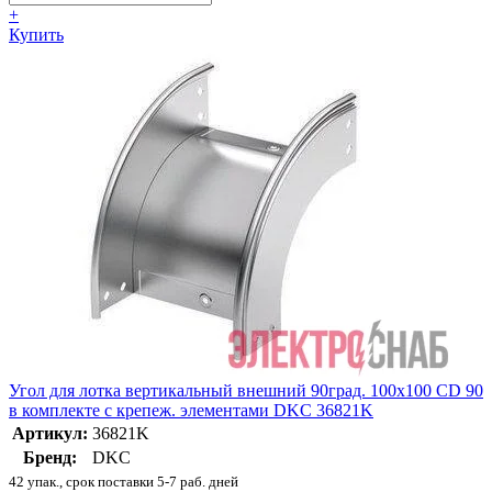
+
Купить
Угол для лотка вертикальный внешний 90град. 100х100 CD 90
в комплекте с крепеж. элементами DKC 36821K
Артикул:
36821K
Бренд:
DKC
42 упак., срок поставки 5-7 раб. дней