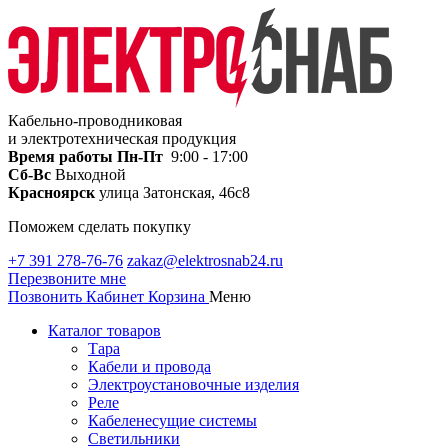
Кабельно-проводниковая
и электротехническая продукция
Время работы
Пн-Пт
9:00 - 17:00
Сб-Вс
Выходной
Красноярск
улица Затонская, 46с8
Поможем сделать покупку
+7 391 278-76-76
zakaz@elektrosnab24.ru
Перезвоните мне
Позвонить
Кабинет
Корзина
Меню
Каталог товаров
Тара
Кабели и провода
Электроустановочные изделия
Реле
Кабеленесущие системы
Светильники