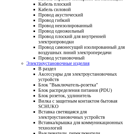
Кабель плоский
Кабель силовой
Провод акустический
Провод гибкий
Провод неизолированный
Провод одножильный
Провод плоский для внутренней
электропроводки
Провод самонесущий изолированный для
воздушных линий электропередачи
Провод установочный
Электроустановочные изделия
В раздел
Аксессуары для электроустановочных
устройств
Блок "Выключатель-розетка"
Блок распределения питания (PDU)
Блок розеток, удлинитель
Вилка с защитным контактом бытовая
SCHUKO
Вставка светящаяся для
электроустановочных устройств
Вставка/крышка для коммуникационных
технологий
Выключатели, переключатели