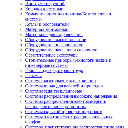
Инструмент ручной
Колодки клеммные
Коммуникационная техника/Компоненты и
системы
Котлы и обогреватели
Материал монтажный
Материалы для подключения
Оборудование высоковольтное
Оборудование низковольтное
Оборудование паяльное и сварочное
Осветительные аксессуары
Отопительные приборы/Технологические и
инженерные системы
Рабочая одежда, охрана труда
Разъемы
Система электромонтажных колонн
Системы ввода для кабелей и проводов
Системы защиты шланговые
Системы распределения высокого напряжения
Системы распределения электроэнергии/
распределительные устройства
Системы скрытой проводки под полом
Системы электрических распределительных
шкафов
Системы, препятствующие распространению огня,