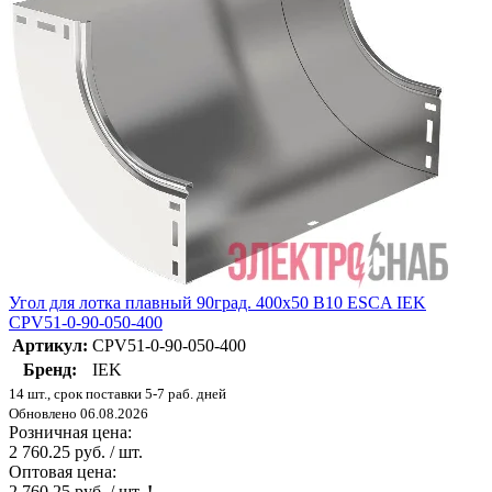
Угол для лотка плавный 90град. 400х50 В10 ESCA IEK
CPV51-0-90-050-400
Артикул:
CPV51-0-90-050-400
Бренд:
IEK
14 шт., срок поставки 5-7 раб. дней
Обновлено 06.08.2026
Розничная цена:
2 760.25 руб. / шт.
Оптовая цена:
2 760.25 руб. / шт.
!