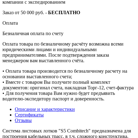
компании с экспедированием
Заказ от 50 000 руб. -
БЕСПЛАТНО
Оплата
Безналичная оплата по счету
Оплата товара по безналичному расчёту возможна всеми
юридическими лицами и индивидуальными
предпринимателями. После подтверждения заказа
менеджером вам выставленного счёта.
• Оплата товара производится по безналичному расчету на
основании выставленного счета;
• Вместе с товаром Вы получите полный комплект
документов: оригинал счета, накладная Торг-12, счет-фактура
• Для получения товара Вам нужно будет предъявить
водителю-экспедитору паспорт и доверенность.
Описание и характеристики
Сертификаты
Отзывы
Система листовых лотков "S5 Combitech" предназначена для
построения кабельных трасс, в т.ч. сложного конструктива.