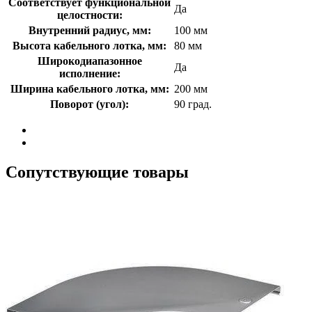
Соответствует функциональной
Да
целостности:
Внутренний радиус, мм:
100 мм
Высота кабельного лотка, мм:
80 мм
Широкодиапазонное
Да
исполнение:
Ширина кабельного лотка, мм:
200 мм
Поворот (угол):
90 град.
Сопутствующие товары