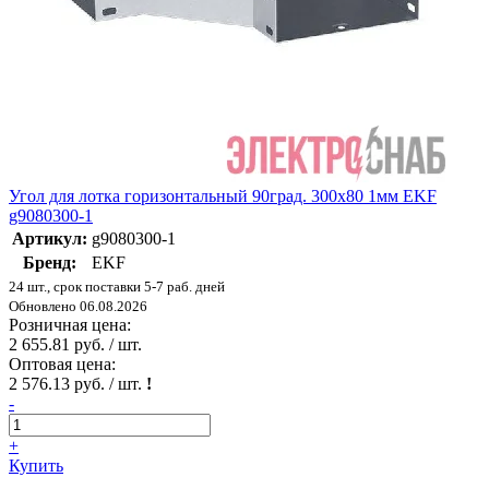
Угол для лотка горизонтальный 90град. 300х80 1мм EKF
g9080300-1
Артикул:
g9080300-1
Бренд:
EKF
24 шт., срок поставки 5-7 раб. дней
Обновлено 06.08.2026
Розничная цена:
2 655.81 руб. / шт.
Оптовая цена:
2 576.13 руб. / шт.
!
-
+
Купить