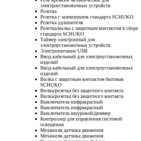
электроустановочных устройств
Розетка
Розетка с заземлением стандарта SCHUKO
Розетка удлинителя
Розетка/вилка с защитным контактом в сборе
стандарта SCHUKO
Таймер электронный для
электроустановочных устройств
Электропитание USB
Ввод кабельный для электроустановочных
изделий
Ввод кабельный для электроустановочных
изделий
Вилка с защитным контактом бытовая
SCHUKO
Вилка/розетка без защитного контакта
Вилка/розетка без защитного контакта
Выключатель инфракрасный
Выключатель инфракрасный
Выключатель шнуровой/диммер
Контроллер для управления системой
освещения
Механизм датчика движения
Механизм датчика движения