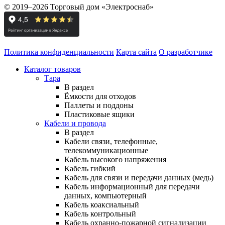
© 2019–2026 Торговый дом «Электроснаб»
Политика конфиденциальности
Карта сайта
О разработчике
Каталог товаров
Тара
В раздел
Ёмкости для отходов
Паллеты и поддоны
Пластиковые ящики
Кабели и провода
В раздел
Кабели связи, телефонные,
телекоммуникационные
Кабель высокого напряжения
Кабель гибкий
Кабель для связи и передачи данных (медь)
Кабель информационный для передачи
данных, компьютерный
Кабель коаксиальный
Кабель контрольный
Кабель охранно-пожарной сигнализации