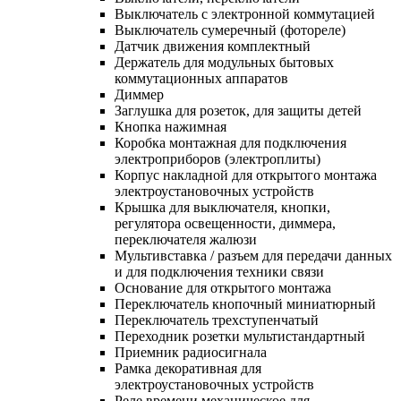
Выключатель с электронной коммутацией
Выключатель сумеречный (фотореле)
Датчик движения комплектный
Держатель для модульных бытовых
коммутационных аппаратов
Диммер
Заглушка для розеток, для защиты детей
Кнопка нажимная
Коробка монтажная для подключения
электроприборов (электроплиты)
Корпус накладной для открытого монтажа
электроустановочных устройств
Крышка для выключателя, кнопки,
регулятора освещенности, диммера,
переключателя жалюзи
Мультивставка / разъем для передачи данных
и для подключения техники связи
Основание для открытого монтажа
Переключатель кнопочный миниатюрный
Переключатель трехступенчатый
Переходник розетки мультистандартный
Приемник радиосигнала
Рамка декоративная для
электроустановочных устройств
Реле времени механическое для