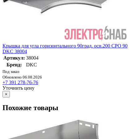
Крышка для угла горизонтального 90град. осн.200 CPO 90
DKC 38004
Артикул:
38004
Бренд:
DKC
Под заказ
Обновлено 06.08.2026
+7 391 278-76-76
Уточнить цену
×
Похожие товары