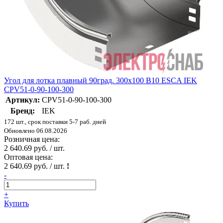
Угол для лотка плавный 90град. 300х100 В10 ESCA IEK
CPV51-0-90-100-300
Артикул:
CPV51-0-90-100-300
Бренд:
IEK
172 шт., срок поставки 5-7 раб. дней
Обновлено 06.08.2026
Розничная цена:
2 640.69 руб. / шт.
Оптовая цена:
2 640.69 руб. / шт.
!
-
+
Купить