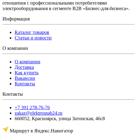
отношения с профессиональными потребителями
электрооборудования в сегменте B2B «Бизнес-для-бизнеса».
Информация
Каталог товаров
Статьи и новости
О компании
О компании
Доставка
Как купить
Вакансии
Контакты
Контакты
+7 391 278-76-76
zakaz@elektrosnab24.ru
660052
,
Красноярск
,
улица Затонская, 46с8
Маршрут в Яндекс.Навигатор