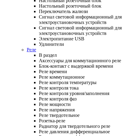
Настольный розеточный блок
Настольный розеточный блок
Переключатель жалюзи
Сигнал световой информационный для
электроустановочных устройств
Сигнал световой информационный для
электроустановочных устройств
Электропитание USB
Удлинители
Реле
В раздел
Аксессуары для коммутационного реле
Блок-контакт с выдержкой времени
Реле времени
Реле коммутационное
Реле контроля температуры
Реле контроля тока
Реле контроля уровня/заполнения
Реле контроля фаз
Реле мощности
Реле напряжения
Реле твердотельное
Розетка-реле
Радиатор для твердотельного реле
Реле давления дифференциальное