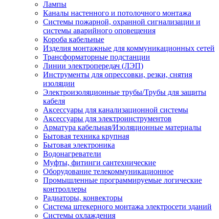
Лампы
Каналы настенного и потолочного монтажа
Системы пожарной, охранной сигнализации и
системы аварийного оповещения
Короба кабельные
Изделия монтажные для коммуникационных сетей
Трансформаторные подстанции
Линии электропередач (ЛЭП)
Инструменты для опрессовки, резки, снятия
изоляции
Электроизоляционные трубы/Трубы для защиты
кабеля
Аксессуары для канализационной системы
Аксессуары для электроинструментов
Арматура кабельная/Изоляционные материалы
Бытовая техника крупная
Бытовая электроника
Водонагреватели
Муфты, фитинги сантехнические
Оборудование телекоммуникационное
Промышленные программируемые логические
контроллеры
Радиаторы, конвекторы
Система штекерного монтажа электросети зданий
Системы охлаждения