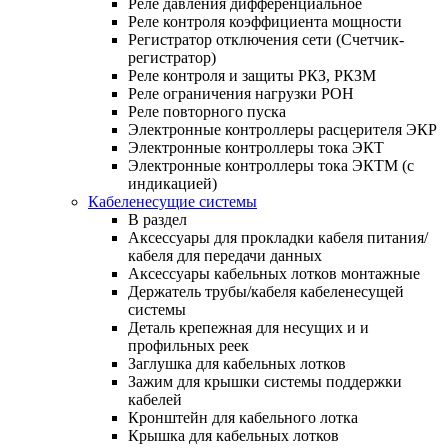
Реле давления дифференциальное
Реле контроля коэффициента мощности
Регистратор отключения сети (Счетчик-
регистратор)
Реле контроля и защиты РКЗ, РКЗМ
Реле ограничения нагрузки РОН
Реле повторного пуска
Электронные контроллеры расцерителя ЭКР
Электронные контроллеры тока ЭКТ
Электронные контроллеры тока ЭКТМ (с
индикацией)
Кабеленесущие системы
В раздел
Аксессуары для прокладки кабеля питания/
кабеля для передачи данных
Аксессуары кабельных лотков монтажные
Держатель трубы/кабеля кабеленесущей
системы
Деталь крепежная для несущих и и
профильных реек
Заглушка для кабельных лотков
Зажим для крышки системы поддержки
кабелей
Кронштейн для кабельного лотка
Крышка для кабельных лотков