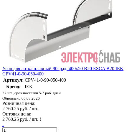
Угол для лотка плавный 90град. 400х50 В20 ESCA В20 IEK
CPV41-0-90-050-400
Артикул:
CPV41-0-90-050-400
Бренд:
IEK
37 шт., срок поставки 5-7 раб. дней
Обновлено 06.08.2026
Розничная цена:
2 760.25 руб. / шт.
Оптовая цена:
2 760.25 руб. / шт.
!
-