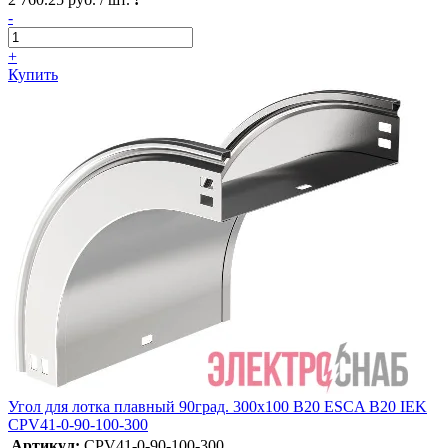
-
+
Купить
Угол для лотка плавный 90град. 300х100 В20 ESCA В20 IEK
CPV41-0-90-100-300
Артикул:
CPV41-0-90-100-300