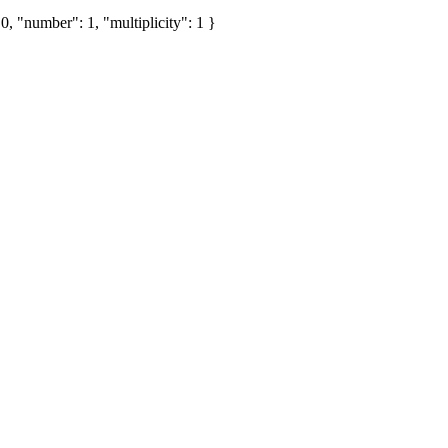
, "number": 1, "multiplicity": 1 }