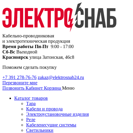
Кабельно-проводниковая
и электротехническая продукция
Время работы
Пн-Пт
9:00 - 17:00
Сб-Вс
Выходной
Красноярск
улица Затонская, 46с8
Поможем сделать покупку
+7 391 278-76-76
zakaz@elektrosnab24.ru
Перезвоните мне
Позвонить
Кабинет
Корзина
Меню
Каталог товаров
Тара
Кабели и провода
Электроустановочные изделия
Реле
Кабеленесущие системы
Светильники