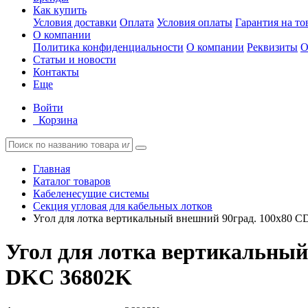
Как купить
Условия доставки
Оплата
Условия оплаты
Гарантия на то
О компании
Политика конфиденциальности
О компании
Реквизиты
О
Статьи и новости
Контакты
Еще
Войти
Корзина
Главная
Каталог товаров
Кабеленесущие системы
Секция угловая для кабельных лотков
Угол для лотка вертикальный внешний 90град. 100х80 CD
Угол для лотка вертикальный 
DKC 36802K