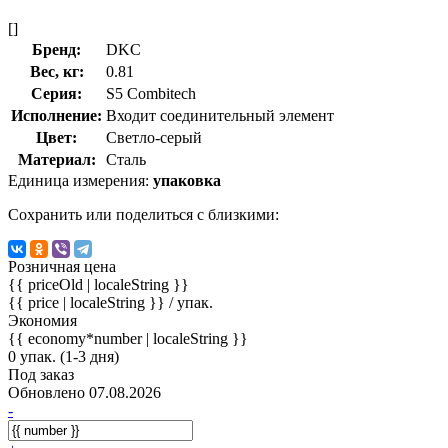
[]
Бренд:
DKC
Вес, кг:
0.81
Серия:
S5 Combitech
Исполнение:
Входит соединительный элемент
Цвет:
Светло-серый
Материал:
Сталь
Единица измерения:
упаковка
Сохранить или поделиться с близкими:
Розничная цена
{{ priceOld | localeString }}
{{ price | localeString }}
/ упак.
Экономия
{{ economy*number | localeString }}
0 упак. (1-3 дня)
Под заказ
Обновлено 07.08.2026
-