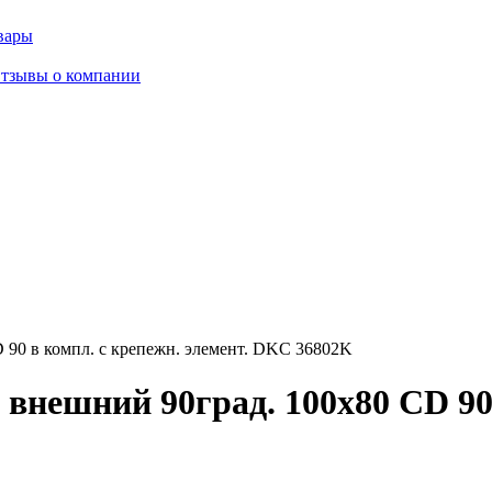
вары
тзывы о компании
 90 в компл. с крепежн. элемент. DKC 36802K
внешний 90град. 100х80 CD 90 