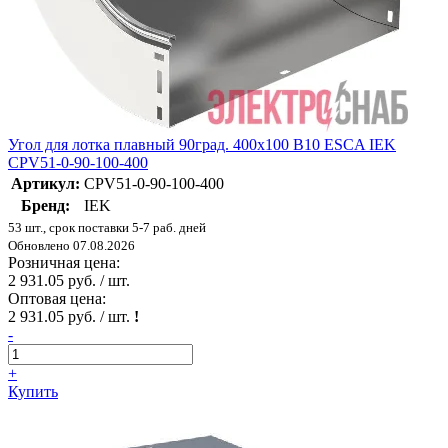
Угол для лотка плавный 90град. 400х100 В10 ESCA IEK
CPV51-0-90-100-400
Артикул:
CPV51-0-90-100-400
Бренд:
IEK
53 шт., срок поставки 5-7 раб. дней
Обновлено 07.08.2026
Розничная цена:
2 931.05 руб. / шт.
Оптовая цена:
2 931.05 руб. / шт.
!
-
+
Купить