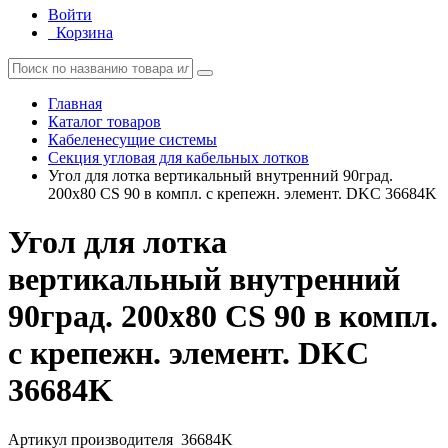
Войти
Корзина
Главная
Каталог товаров
Кабеленесущие системы
Секция угловая для кабельных лотков
Угол для лотка вертикальный внутренний 90град.
200х80 CS 90 в компл. с крепежн. элемент. DKC 36684K
Угол для лотка
вертикальный внутренний
90град. 200х80 CS 90 в компл.
с крепежн. элемент. DKC
36684K
Артикул производителя
36684K