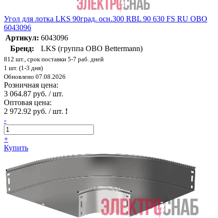
Угол для лотка LKS 90град. осн.300 RBL 90 630 FS RU OBO
6043096
Артикул:
6043096
Бренд:
LKS (группа OBO Bettermann)
812 шт., срок поставки 5-7 раб. дней
1 шт. (1-3 дня)
Обновлено 07.08.2026
Розничная цена:
3 064.87 руб. / шт.
Оптовая цена:
2 972.92 руб. / шт.
!
-
+
Купить