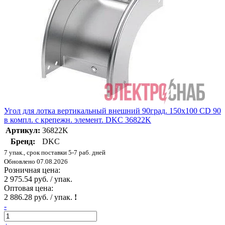
Угол для лотка вертикальный внешний 90град. 150х100 CD 90
в компл. с крепежн. элемент. DKC 36822K
Артикул:
36822K
Бренд:
DKC
7 упак., срок поставки 5-7 раб. дней
Обновлено 07.08.2026
Розничная цена:
2 975.54 руб. / упак.
Оптовая цена:
2 886.28 руб. / упак.
!
-