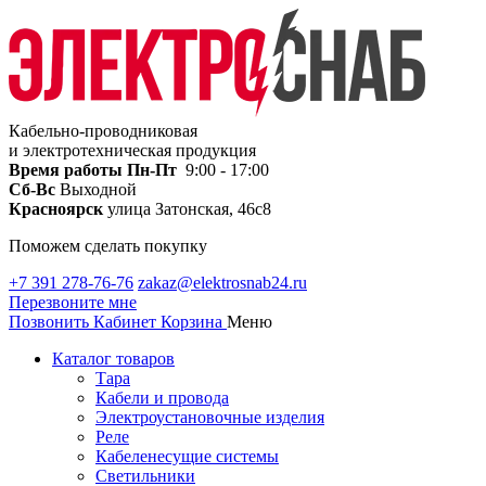
Кабельно-проводниковая
и электротехническая продукция
Время работы
Пн-Пт
9:00 - 17:00
Сб-Вс
Выходной
Красноярск
улица Затонская, 46с8
Поможем сделать покупку
+7 391 278-76-76
zakaz@elektrosnab24.ru
Перезвоните мне
Позвонить
Кабинет
Корзина
Меню
Каталог товаров
Тара
Кабели и провода
Электроустановочные изделия
Реле
Кабеленесущие системы
Светильники