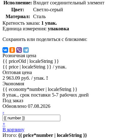
Исполнение:
Входит соединительный элемент
Цвет:
Светло-серый
Материал:
Сталь
Кратность заказа:
1 упак.
Единица измерения:
упаковка
Сохранить или поделиться с близкими:
Розничная цена
{{ priceOld | localeString }}
{{ price | localeString }}
/ упак.
Оптовая цена
2 963.09 руб. / упак.
!
Экономия
{{ economy*number | localeString }}
8 упак., срок поставки 5-7 рабочих дней
Под заказ
Обновлено 07.08.2026
-
+
В корзину
Итого:
{{ price*number | localeString }}