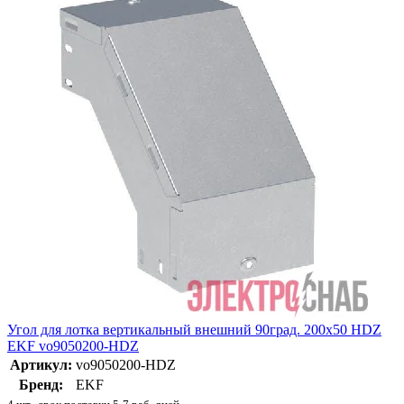
Угол для лотка вертикальный внешний 90град. 200х50 HDZ
EKF vo9050200-HDZ
Артикул:
vo9050200-HDZ
Бренд:
EKF