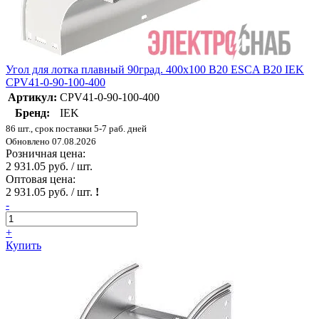
Угол для лотка плавный 90град. 400х100 В20 ESCA В20 IEK
CPV41-0-90-100-400
Артикул:
CPV41-0-90-100-400
Бренд:
IEK
86 шт., срок поставки 5-7 раб. дней
Обновлено 07.08.2026
Розничная цена:
2 931.05 руб. / шт.
Оптовая цена:
2 931.05 руб. / шт.
!
-
+
Купить