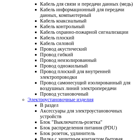
Кабель для связи и передачи данных (медь)
Кабель информационный для передачи
данных, компьютерный
Кабель коаксиальный
Кабель контрольный
Кабель охранно-пожарной сигнализации
Кабель плоский
Кабель силовой
Провод акустический
Провод гибкий
Провод неизолированный
Провод одножильный
Провод плоский для внутренней
электропроводки
Провод самонесущий изолированный для
воздушных линий электропередачи
Провод установочный
Электроустановочные изделия
В раздел
Аксессуары для электроустановочных
устройств
Блок "Выключатель-розетка"
Блок распределения питания (PDU)
Блок розеток, удлинитель
Вилка с защитным контактом бытовая