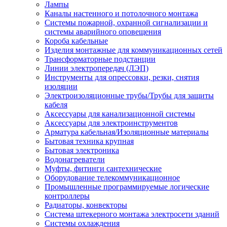
Лампы
Каналы настенного и потолочного монтажа
Системы пожарной, охранной сигнализации и
системы аварийного оповещения
Короба кабельные
Изделия монтажные для коммуникационных сетей
Трансформаторные подстанции
Линии электропередач (ЛЭП)
Инструменты для опрессовки, резки, снятия
изоляции
Электроизоляционные трубы/Трубы для защиты
кабеля
Аксессуары для канализационной системы
Аксессуары для электроинструментов
Арматура кабельная/Изоляционные материалы
Бытовая техника крупная
Бытовая электроника
Водонагреватели
Муфты, фитинги сантехнические
Оборудование телекоммуникационное
Промышленные программируемые логические
контроллеры
Радиаторы, конвекторы
Система штекерного монтажа электросети зданий
Системы охлаждения