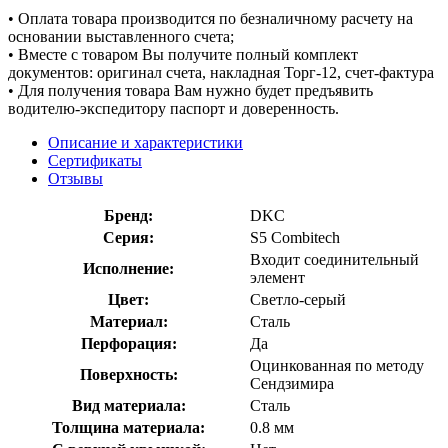
• Оплата товара производится по безналичному расчету на
основании выставленного счета;
• Вместе с товаром Вы получите полный комплект
документов: оригинал счета, накладная Торг-12, счет-фактура
• Для получения товара Вам нужно будет предъявить
водителю-экспедитору паспорт и доверенность.
Описание и характеристики
Сертификаты
Отзывы
Бренд:
DKC
Серия:
S5 Combitech
Входит соединительный
Исполнение:
элемент
Цвет:
Светло-серый
Материал:
Сталь
Перфорация:
Да
Оцинкованная по методу
Поверхность:
Сендзимира
Вид материала:
Сталь
Толщина материала:
0.8 мм