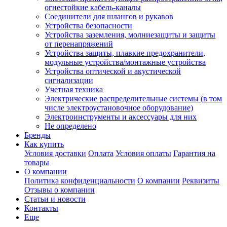
огнестойкие кабель-каналы
Соединители для шлангов и рукавов
Устройства безопасности
Устройства заземления, молниезащиты и защиты
от перенапряжений
Устройства защиты, плавкие предохранители,
модульные устройства/монтажные устройства
Устройства оптической и акустической
сигнализации
Учетная техника
Электрические распределительные системы (в том
числе электроустановочное оборудование)
Электроинструменты и аксессуары для них
Не определено
Бренды
Как купить
Условия доставки
Оплата
Условия оплаты
Гарантия на
товары
О компании
Политика конфиденциальности
О компании
Реквизиты
Отзывы о компании
Статьи и новости
Контакты
Еще