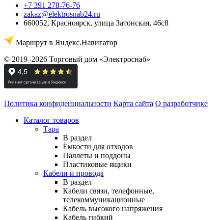
+7 391 278-76-76
zakaz@elektrosnab24.ru
660052
,
Красноярск
,
улица Затонская, 46с8
Маршрут в Яндекс.Навигатор
© 2019–2026 Торговый дом «Электроснаб»
Политика конфиденциальности
Карта сайта
О разработчике
Каталог товаров
Тара
В раздел
Ёмкости для отходов
Паллеты и поддоны
Пластиковые ящики
Кабели и провода
В раздел
Кабели связи, телефонные,
телекоммуникационные
Кабель высокого напряжения
Кабель гибкий