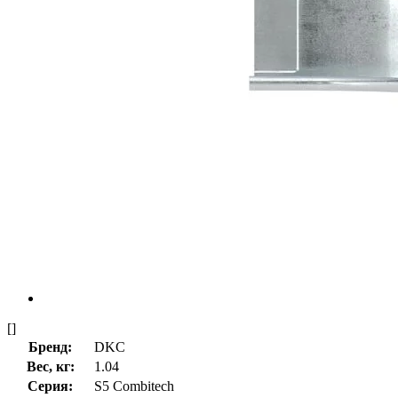
[]
Бренд:
DKC
Вес, кг:
1.04
Серия:
S5 Combitech