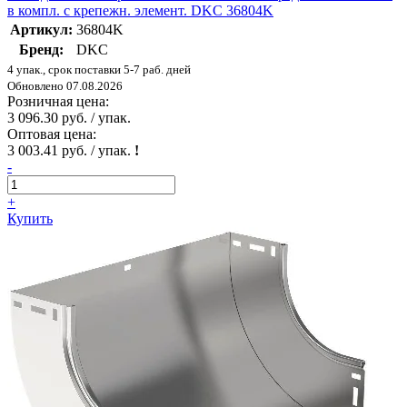
в компл. с крепежн. элемент. DKC 36804K
Артикул:
36804K
Бренд:
DKC
4 упак., срок поставки 5-7 раб. дней
Обновлено 07.08.2026
Розничная цена:
3 096.30 руб. / упак.
Оптовая цена:
3 003.41 руб. / упак.
!
-
+
Купить