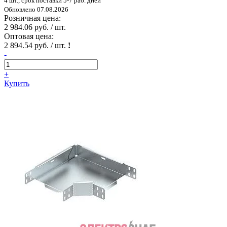
4 шт., срок поставки 5-7 раб. дней
Обновлено 07.08.2026
Розничная цена:
2 984.06 руб. / шт.
Оптовая цена:
2 894.54 руб. / шт.
!
-
+
Купить