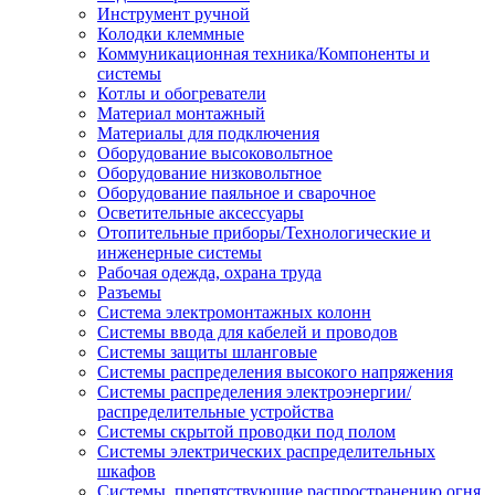
Инструмент ручной
Колодки клеммные
Коммуникационная техника/Компоненты и
системы
Котлы и обогреватели
Материал монтажный
Материалы для подключения
Оборудование высоковольтное
Оборудование низковольтное
Оборудование паяльное и сварочное
Осветительные аксессуары
Отопительные приборы/Технологические и
инженерные системы
Рабочая одежда, охрана труда
Разъемы
Система электромонтажных колонн
Системы ввода для кабелей и проводов
Системы защиты шланговые
Системы распределения высокого напряжения
Системы распределения электроэнергии/
распределительные устройства
Системы скрытой проводки под полом
Системы электрических распределительных
шкафов
Системы, препятствующие распространению огня,