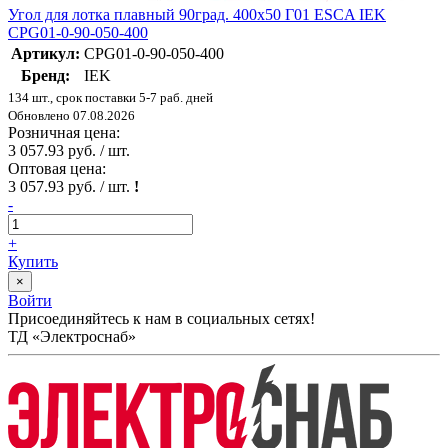
Угол для лотка плавный 90град. 400х50 Г01 ESCA IEK
CPG01-0-90-050-400
Артикул:
CPG01-0-90-050-400
Бренд:
IEK
134 шт., срок поставки 5-7 раб. дней
Обновлено 07.08.2026
Розничная цена:
3 057.93 руб. / шт.
Оптовая цена:
3 057.93 руб. / шт.
!
-
+
Купить
×
Войти
Присоединяйтесь к нам в социальных сетях!
ТД «Электроснаб»