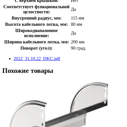
С верхней крышкой:
Нет
Соответствует функциональной
Да
целостности:
Внутренний радиус, мм:
115 мм
Высота кабельного лотка, мм:
80 мм
Широкодиапазонное
Да
исполнение:
Ширина кабельного лотка, мм:
200 мм
Поворот (угол):
90 град.
2022_31.10.22_DKC.pdf
Похожие товары