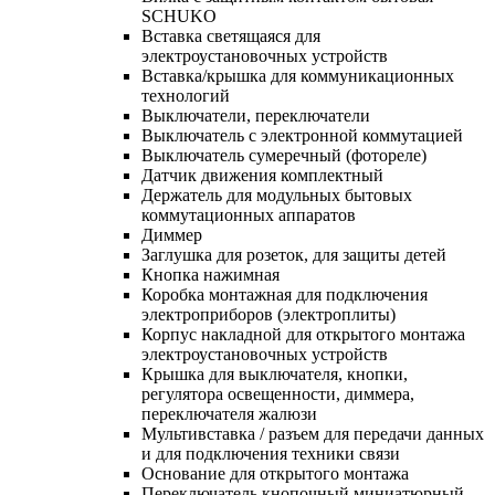
SCHUKO
Вставка светящаяся для
электроустановочных устройств
Вставка/крышка для коммуникационных
технологий
Выключатели, переключатели
Выключатель с электронной коммутацией
Выключатель сумеречный (фотореле)
Датчик движения комплектный
Держатель для модульных бытовых
коммутационных аппаратов
Диммер
Заглушка для розеток, для защиты детей
Кнопка нажимная
Коробка монтажная для подключения
электроприборов (электроплиты)
Корпус накладной для открытого монтажа
электроустановочных устройств
Крышка для выключателя, кнопки,
регулятора освещенности, диммера,
переключателя жалюзи
Мультивставка / разъем для передачи данных
и для подключения техники связи
Основание для открытого монтажа
Переключатель кнопочный миниатюрный