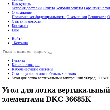
Как купить
Условия доставки
Оплата
Условия оплаты
Гарантия на то
О компании
Политика конфиденциальности
О компании
Реквизиты
О
Статьи и новости
Контакты
Еще
Войти
Корзина
Главная
Каталог товаров
Кабеленесущие системы
Секция угловая для кабельных лотков
Угол для лотка вертикальный внутренний 90град. 300х80
Угол для лотка вертикальный 
элементами DKC 36685K