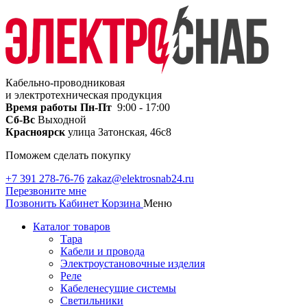
Кабельно-проводниковая
и электротехническая продукция
Время работы
Пн-Пт
9:00 - 17:00
Сб-Вс
Выходной
Красноярск
улица Затонская, 46с8
Поможем сделать покупку
+7 391 278-76-76
zakaz@elektrosnab24.ru
Перезвоните мне
Позвонить
Кабинет
Корзина
Меню
Каталог товаров
Тара
Кабели и провода
Электроустановочные изделия
Реле
Кабеленесущие системы
Светильники