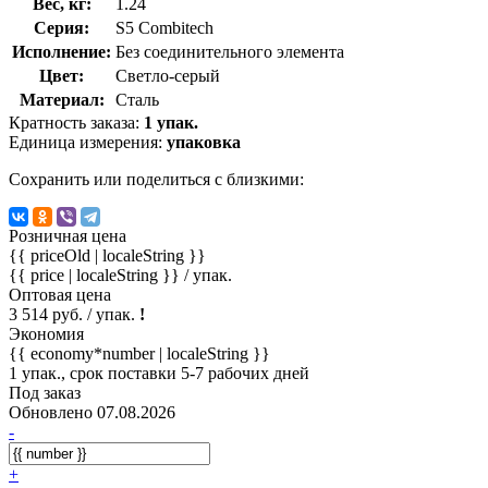
Вес, кг:
1.24
Серия:
S5 Combitech
Исполнение:
Без соединительного элемента
Цвет:
Светло-серый
Материал:
Сталь
Кратность заказа:
1 упак.
Единица измерения:
упаковка
Сохранить или поделиться с близкими:
Розничная цена
{{ priceOld | localeString }}
{{ price | localeString }}
/ упак.
Оптовая цена
3 514 руб. / упак.
!
Экономия
{{ economy*number | localeString }}
1 упак., срок поставки 5-7 рабочих дней
Под заказ
Обновлено 07.08.2026
-
+