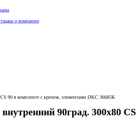
вары
тзывы о компании
 CS 90 в комплекте с крепеж. элементами DKC 36685K
внутренний 90град. 300х80 CS 