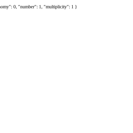
omy": 0, "number": 1, "multiplicity": 1 }