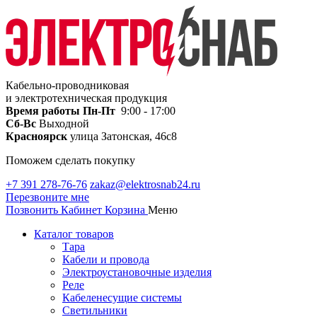
Кабельно-проводниковая
и электротехническая продукция
Время работы
Пн-Пт
9:00 - 17:00
Сб-Вс
Выходной
Красноярск
улица Затонская, 46с8
Поможем сделать покупку
+7 391 278-76-76
zakaz@elektrosnab24.ru
Перезвоните мне
Позвонить
Кабинет
Корзина
Меню
Каталог товаров
Тара
Кабели и провода
Электроустановочные изделия
Реле
Кабеленесущие системы
Светильники