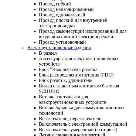
Провод гибкий
Провод неизолированный
Провод одножильный
Провод плоский для внутренней
электропроводки
Провод самонесущий изолированный для
воздушных линий электропередачи
Провод установочный
Электроустановочные изделия
В раздел
Аксессуары для электроустановочных
устройств
Блок "Выключатель-розетка"
Блок распределения питания (PDU)
Блок розеток, удлинитель
Вилка с защитным контактом бытовая
SCHUKO
Вставка светящаяся для
электроустановочных устройств
Вставка/крышка для коммуникационных
технологий
Выключатели, переключатели
Выключатель с электронной коммутацией
Выключатель сумеречный (фотореле)
Датчик движения комплектный