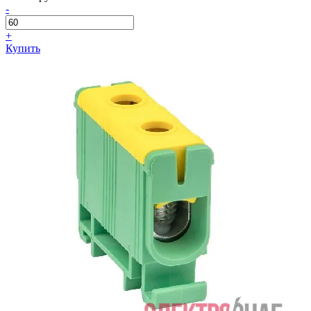
-
+
Купить