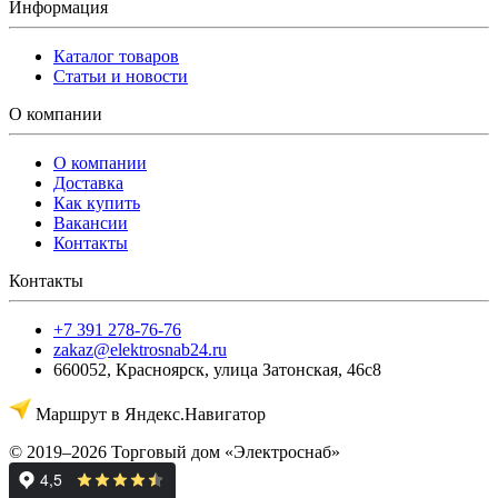
Информация
Каталог товаров
Статьи и новости
О компании
О компании
Доставка
Как купить
Вакансии
Контакты
Контакты
+7 391 278-76-76
zakaz@elektrosnab24.ru
660052
,
Красноярск
,
улица Затонская, 46с8
Маршрут в Яндекс.Навигатор
© 2019–2026 Торговый дом «Электроснаб»