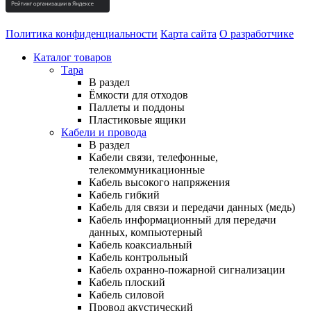
Политика конфиденциальности
Карта сайта
О разработчике
Каталог товаров
Тара
В раздел
Ёмкости для отходов
Паллеты и поддоны
Пластиковые ящики
Кабели и провода
В раздел
Кабели связи, телефонные,
телекоммуникационные
Кабель высокого напряжения
Кабель гибкий
Кабель для связи и передачи данных (медь)
Кабель информационный для передачи
данных, компьютерный
Кабель коаксиальный
Кабель контрольный
Кабель охранно-пожарной сигнализации
Кабель плоский
Кабель силовой
Провод акустический