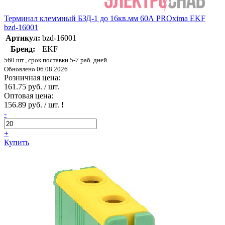
Терминал клеммный БЗД-1 до 16кв.мм 60А PROxima EKF
bzd-16001
Артикул:
bzd-16001
Бренд:
EKF
560 шт., срок поставки 5-7 раб. дней
Обновлено 06.08.2026
Розничная цена:
161.75 руб. / шт.
Оптовая цена:
156.89 руб. / шт.
!
-
+
Купить