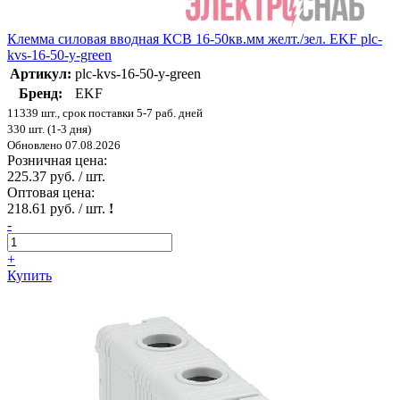
Клемма силовая вводная КСВ 16-50кв.мм желт./зел. EKF plc-
kvs-16-50-y-green
Артикул:
plc-kvs-16-50-y-green
Бренд:
EKF
11339 шт., срок поставки 5-7 раб. дней
330 шт. (1-3 дня)
Обновлено 07.08.2026
Розничная цена:
225.37 руб. / шт.
Оптовая цена:
218.61 руб. / шт.
!
-
+
Купить