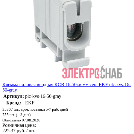
Клемма силовая вводная КСВ 16-50кв.мм сер. EKF plc-kvs-16-
50-gray
Артикул:
plc-kvs-16-50-gray
Бренд:
EKF
35367 шт., срок поставки 5-7 раб. дней
755 шт. (1-3 дня)
Обновлено 07.08.2026
Розничная цена:
225.37 руб. / шт.