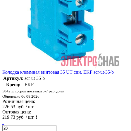
Колодка клеммная винтовая 35 UT син. EKF scr-ut-35-b
Артикул:
scr-ut-35-b
Бренд:
EKF
5042 шт., срок поставки 5-7 раб. дней
Обновлено 06.08.2026
Розничная цена:
226.53 руб. / шт.
Оптовая цена:
219.73 руб. / шт.
!
-