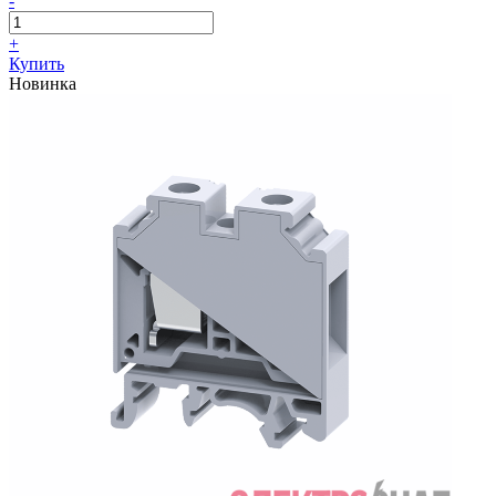
-
+
Купить
Новинка