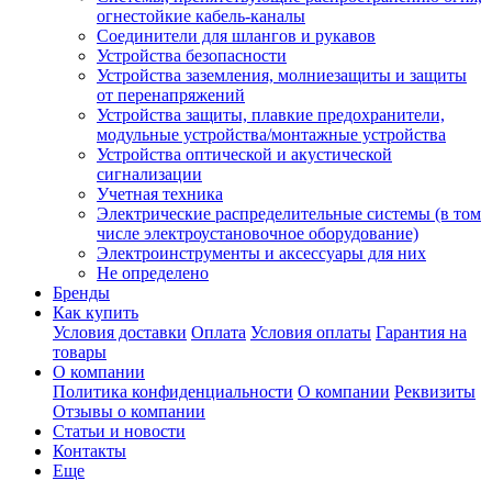
огнестойкие кабель-каналы
Соединители для шлангов и рукавов
Устройства безопасности
Устройства заземления, молниезащиты и защиты
от перенапряжений
Устройства защиты, плавкие предохранители,
модульные устройства/монтажные устройства
Устройства оптической и акустической
сигнализации
Учетная техника
Электрические распределительные системы (в том
числе электроустановочное оборудование)
Электроинструменты и аксессуары для них
Не определено
Бренды
Как купить
Условия доставки
Оплата
Условия оплаты
Гарантия на
товары
О компании
Политика конфиденциальности
О компании
Реквизиты
Отзывы о компании
Статьи и новости
Контакты
Еще