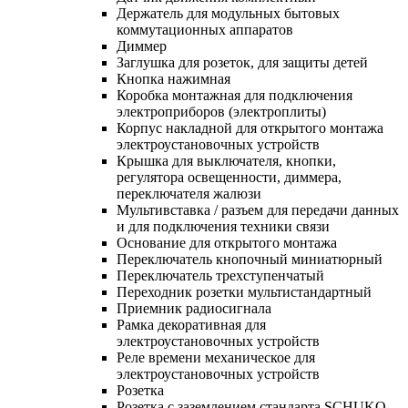
Держатель для модульных бытовых
коммутационных аппаратов
Диммер
Заглушка для розеток, для защиты детей
Кнопка нажимная
Коробка монтажная для подключения
электроприборов (электроплиты)
Корпус накладной для открытого монтажа
электроустановочных устройств
Крышка для выключателя, кнопки,
регулятора освещенности, диммера,
переключателя жалюзи
Мультивставка / разъем для передачи данных
и для подключения техники связи
Основание для открытого монтажа
Переключатель кнопочный миниатюрный
Переключатель трехступенчатый
Переходник розетки мультистандартный
Приемник радиосигнала
Рамка декоративная для
электроустановочных устройств
Реле времени механическое для
электроустановочных устройств
Розетка
Розетка с заземлением стандарта SCHUKO