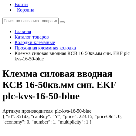
Войти
Корзина
Главная
Каталог товаров
Колодки клеммные
Проходная клеммная колодка
Клемма силовая вводная КСВ 16-50кв.мм син. EKF plc-
kvs-16-50-blue
Клемма силовая вводная
КСВ 16-50кв.мм син. EKF
plc-kvs-16-50-blue
Артикул производителя
plc-kvs-16-50-blue
{ "id": 35143, "canBuy": "Y", "price": 223.15, "priceOld": 0,
"economy": 0, "number": 1, "multiplicity": 1 }