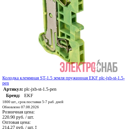
Колодка клеммная ST-1.5 земля пружинная EKF plc-jxb-st-1.5-
pen
Артикул:
plc-jxb-st-1.5-pen
Бренд:
EKF
1800 шт., срок поставки 5-7 раб. дней
Обновлено 07.08.2026
Розничная цена:
220.90 руб. / шт.
Оптовая цена:
214.27 руб. / шт.
!