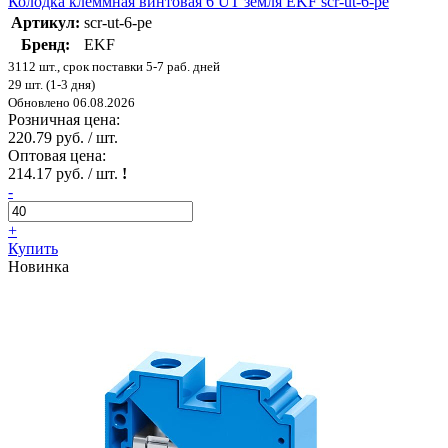
Колодка клеммная винтовая 6 UT земля EKF scr-ut-6-pe
Артикул:
scr-ut-6-pe
Бренд:
EKF
3112 шт., срок поставки 5-7 раб. дней
29 шт. (1-3 дня)
Обновлено 06.08.2026
Розничная цена:
220.79 руб. / шт.
Оптовая цена:
214.17 руб. / шт.
!
-
+
Купить
Новинка