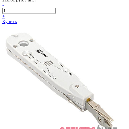
-
+
Купить