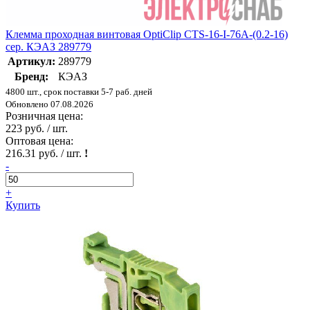
Клемма проходная винтовая OptiClip CTS-16-I-76A-(0.2-16)
сер. КЭАЗ 289779
Артикул:
289779
Бренд:
КЭАЗ
4800 шт., срок поставки 5-7 раб. дней
Обновлено 07.08.2026
Розничная цена:
223 руб. / шт.
Оптовая цена:
216.31 руб. / шт.
!
-
+
Купить