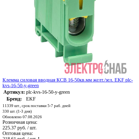
Клемма силовая вводная КСВ 16-50кв.мм желт./зел. EKF plc-
kvs-16-50-y-green
Артикул:
plc-kvs-16-50-y-green
Бренд:
EKF
11339 шт., срок поставки 5-7 раб. дней
330 шт. (1-3 дня)
Обновлено 07.08.2026
Розничная цена:
225.37 руб. / шт.
Оптовая цена:
218.61 руб. / шт.
!