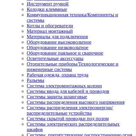
Инструмент ручной
Колодки клеммные
Коммуникационная техника/Компоненты и
системы
Котлы и обогреватели
Материал монтажный
Материалы для подключения
Оборудование высоковольтное
Оборудование низковольтное
Оборудование паяльное и сварочное
Осветительные аксессуары
Отопительные приборы/Технологические и
инженерные системы
Рабочая одежда, охрана труда
Разъемы
Система электромонтажных колонн
Системы ввода для кабелей и проводов
Системы защиты шланговые
Системы распределения высокого напряжения
Системы распределения электроэнергии/
распределительные устройства
Системы скрытой проводки под полом
Системы электрических распределительных
шкафов
Системы, препятствующие распространению огня,