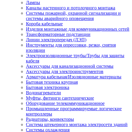
Лампы
Каналы настенного и потолочного монтажа
Системы пожарной, охранной сигнализации и
системы аварийного оповещения
Короба кабельные
Изделия монтажные для коммуникационных сетей
Трансформаторные подстанции
Линии электропередач (ЛЭП)
Инструменты для опрессовки, резки, снятия
изоляции
Электроизоляционные трубы/Трубы для защиты
кабеля
Аксессуары для канализационной системы
Аксессуары для электроинструментов
Арматура кабельная/Изоляционные материалы
Бытовая техника крупная
Бытовая электроника
Водонагреватели
Муфты, фитинги сантехнические
Оборудование телекоммуникационное
Промышленные программируемые логические
контроллеры
Радиаторы, конвекторы
Система штекерного монтажа электросети зданий
Системы охлаждения