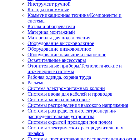
Инструмент ручной
Колодки клеммные
Коммуникационная техника/Компоненты и
системы
Котлы и обогреватели
Материал монтажный
Материалы для подключения
Оборудование высоковольтное
Оборудование низковольтное
Оборудование паяльное и сварочное
Осветительные аксессуары
Отопительные приборы/Технологические и
инженерные системы
Рабочая одежда, охрана труда
Разъемы
Система электромонтажных колонн
Системы ввода для кабелей и проводов
Системы защиты шланговые
Системы распределения высокого напряжения
Системы распределения электроэнергии/
распределительные устройства
Системы скрытой проводки под полом
Системы электрических распределительных
шкафов
Системы, препятствующие распространению огня,