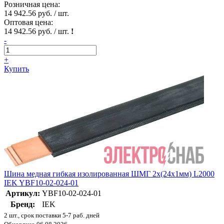
Розничная цена:
14 942.56 руб. / шт.
Оптовая цена:
14 942.56 руб. / шт.
!
-
+
Купить
Шина медная гибкая изолированная ШМГ 2x(24x1мм) L2000
IEK YBF10-02-024-01
Артикул:
YBF10-02-024-01
Бренд:
IEK
2 шт., срок поставки 5-7 раб. дней