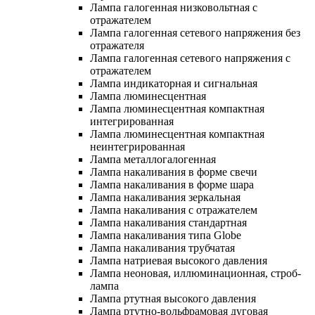
Лампа галогенная низковольтная с
отражателем
Лампа галогенная сетевого напряжения без
отражателя
Лампа галогенная сетевого напряжения с
отражателем
Лампа индикаторная и сигнальная
Лампа люминесцентная
Лампа люминесцентная компактная
интегрированная
Лампа люминесцентная компактная
неинтегрированная
Лампа металлогалогенная
Лампа накаливания в форме свечи
Лампа накаливания в форме шара
Лампа накаливания зеркальная
Лампа накаливания с отражателем
Лампа накаливания стандартная
Лампа накаливания типа Globe
Лампа накаливания трубчатая
Лампа натриевая высокого давления
Лампа неоновая, иллюминационная, строб-
лампа
Лампа ртутная высокого давления
Лампа ртутно-вольфрамовая дуговая