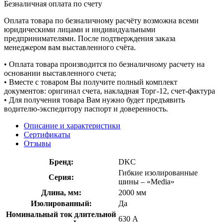
Безналичная оплата по счету
Оплата товара по безналичному расчёту возможна всеми
юридическими лицами и индивидуальными
предпринимателями. После подтверждения заказа
менеджером вам выставленного счёта.
• Оплата товара производится по безналичному расчету на
основании выставленного счета;
• Вместе с товаром Вы получите полный комплект
документов: оригинал счета, накладная Торг-12, счет-фактура
• Для получения товара Вам нужно будет предъявить
водителю-экспедитору паспорт и доверенность.
Описание и характеристики
Сертификаты
Отзывы
Бренд:
DKC
Гибкие изолированные
Серия:
шины – «Media»
Длина, мм:
2000 мм
Изолированный:
Да
Номинальный ток длительной
630 А