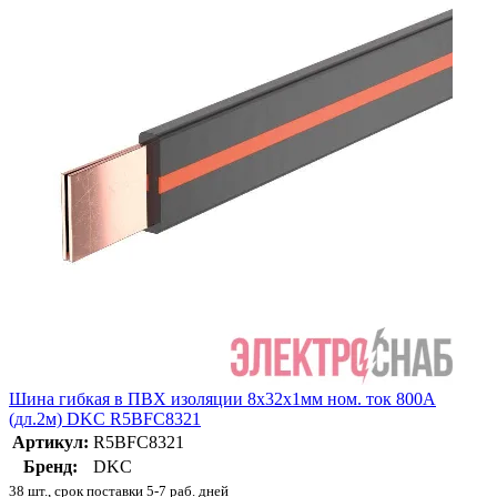
Шина гибкая в ПВХ изоляции 8х32х1мм ном. ток 800А
(дл.2м) DKC R5BFC8321
Артикул:
R5BFC8321
Бренд:
DKC
38 шт., срок поставки 5-7 раб. дней