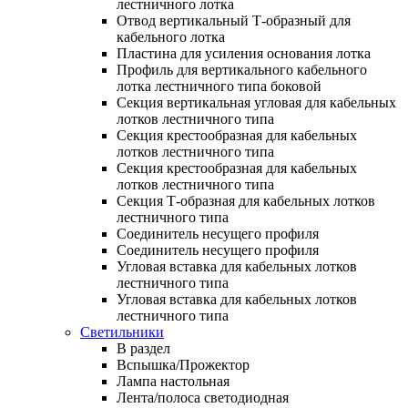
лестничного лотка
Отвод вертикальный Т-образный для
кабельного лотка
Пластина для усиления основания лотка
Профиль для вертикального кабельного
лотка лестничного типа боковой
Секция вертикальная угловая для кабельных
лотков лестничного типа
Секция крестообразная для кабельных
лотков лестничного типа
Секция крестообразная для кабельных
лотков лестничного типа
Секция Т-образная для кабельных лотков
лестничного типа
Соединитель несущего профиля
Соединитель несущего профиля
Угловая вставка для кабельных лотков
лестничного типа
Угловая вставка для кабельных лотков
лестничного типа
Светильники
В раздел
Вспышка/Прожектор
Лампа настольная
Лента/полоса светодиодная