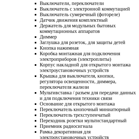
Выключатели, переключатели
Выключатель с электронной коммутацией
Выключатель сумеречный (фотореле)
Датчик движения комплектный
Держатель для модульных бытовых
коммутационных аппаратов
Диммер
Заглушка для розеток, для защиты детей
Кнопка нажимная
Коробка монтажная для подключения
электроприборов (электроплиты)
Корпус накладной для открытого монтажа
электроустановочных устройств
Крышка для выключателя, кнопки,
регулятора освещенности, диммера,
переключателя жалюзи
Мультивставка / разъем для передачи данных
и для подключения техники связи
Основание для открытого монтажа
Переключатель кнопочный миниатюрный
Переключатель трехступенчатый
Переходник розетки мультистандартный
Приемник радиосигнала
Рамка декоративная для
электроустановочных устройств