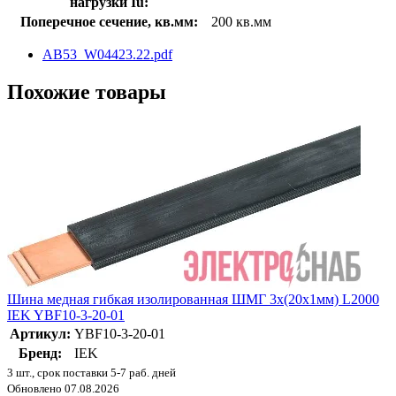
нагрузки Iu:
Поперечное сечение, кв.мм:
200 кв.мм
AB53_W04423.22.pdf
Похожие товары
Шина медная гибкая изолированная ШМГ 3х(20х1мм) L2000
IEK YBF10-3-20-01
Артикул:
YBF10-3-20-01
Бренд:
IEK
3 шт., срок поставки 5-7 раб. дней
Обновлено 07.08.2026