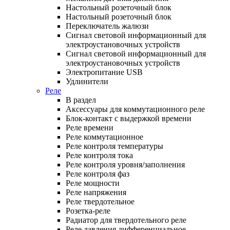
Настольный розеточный блок
Настольный розеточный блок
Переключатель жалюзи
Сигнал световой информационный для
электроустановочных устройств
Сигнал световой информационный для
электроустановочных устройств
Электропитание USB
Удлинители
Реле
В раздел
Аксессуары для коммутационного реле
Блок-контакт с выдержкой времени
Реле времени
Реле коммутационное
Реле контроля температуры
Реле контроля тока
Реле контроля уровня/заполнения
Реле контроля фаз
Реле мощности
Реле напряжения
Реле твердотельное
Розетка-реле
Радиатор для твердотельного реле
Реле давления дифференциальное