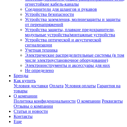
огнестойкие кабель-каналы
Соединители для шлангов и рукавов
Устройства безопасности
Устройства заземления, молниезащиты и защиты
от перенапряжений
Устройства защиты, плавкие предохранители,
модульные устройства/монтажные устройства
Устройства оптической и акустической
сигнализации
Учетная техника
Электрические распределительные системы (в том
числе электроустановочное оборудование)
Электроинструменты и аксессуары для них
Не определено
Бренды
Как купить
Условия доставки
Оплата
Условия оплаты
Гарантия на
товары
О компании
Политика конфиденциальности
О компании
Реквизиты
Отзывы о компании
Статьи и новости
Контакты
Еще