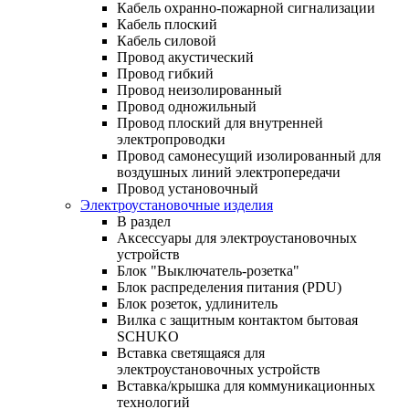
Кабель охранно-пожарной сигнализации
Кабель плоский
Кабель силовой
Провод акустический
Провод гибкий
Провод неизолированный
Провод одножильный
Провод плоский для внутренней
электропроводки
Провод самонесущий изолированный для
воздушных линий электропередачи
Провод установочный
Электроустановочные изделия
В раздел
Аксессуары для электроустановочных
устройств
Блок "Выключатель-розетка"
Блок распределения питания (PDU)
Блок розеток, удлинитель
Вилка с защитным контактом бытовая
SCHUKO
Вставка светящаяся для
электроустановочных устройств
Вставка/крышка для коммуникационных
технологий