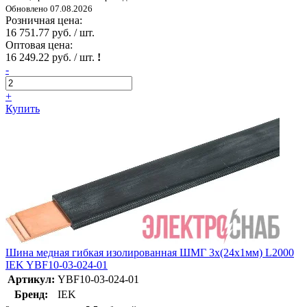
Обновлено 07.08.2026
Розничная цена:
16 751.77 руб. / шт.
Оптовая цена:
16 249.22 руб. / шт.
!
-
+
Купить
Шина медная гибкая изолированная ШМГ 3x(24x1мм) L2000
IEK YBF10-03-024-01
Артикул:
YBF10-03-024-01
Бренд:
IEK