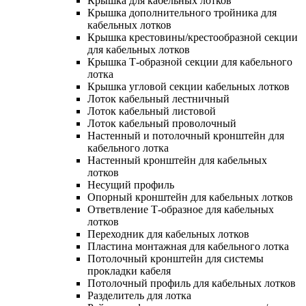
Крышка для кабельных лотков
Крышка дополнительного тройника для
кабельных лотков
Крышка крестовины/крестообразной секции
для кабельных лотков
Крышка Т-образной секции для кабельного
лотка
Крышка угловой секции кабельных лотков
Лоток кабельный лестничный
Лоток кабельный листовой
Лоток кабельный проволочный
Настенный и потолочный кронштейн для
кабельного лотка
Настенный кронштейн для кабельных
лотков
Несущий профиль
Опорный кронштейн для кабельных лотков
Ответвление Т-образное для кабельных
лотков
Переходник для кабельных лотков
Пластина монтажная для кабельного лотка
Потолочный кронштейн для системы
прокладки кабеля
Потолочный профиль для кабельных лотков
Разделитель для лотка