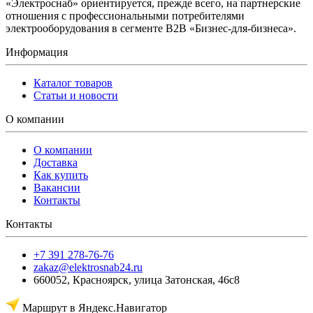
«Электроснаб» ориентируется, прежде всего, на партнерские
отношения с профессиональными потребителями
электрооборудования в сегменте B2B «Бизнес-для-бизнеса».
Информация
Каталог товаров
Статьи и новости
О компании
О компании
Доставка
Как купить
Вакансии
Контакты
Контакты
+7 391 278-76-76
zakaz@elektrosnab24.ru
660052
,
Красноярск
,
улица Затонская, 46с8
Маршрут в Яндекс.Навигатор