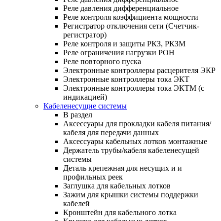
Реле давления дифференциальное
Реле контроля коэффициента мощности
Регистратор отключения сети (Счетчик-
регистратор)
Реле контроля и защиты РКЗ, РКЗМ
Реле ограничения нагрузки РОН
Реле повторного пуска
Электронные контроллеры расцерителя ЭКР
Электронные контроллеры тока ЭКТ
Электронные контроллеры тока ЭКТМ (с
индикацией)
Кабеленесущие системы
В раздел
Аксессуары для прокладки кабеля питания/
кабеля для передачи данных
Аксессуары кабельных лотков монтажные
Держатель трубы/кабеля кабеленесущей
системы
Деталь крепежная для несущих и и
профильных реек
Заглушка для кабельных лотков
Зажим для крышки системы поддержки
кабелей
Кронштейн для кабельного лотка