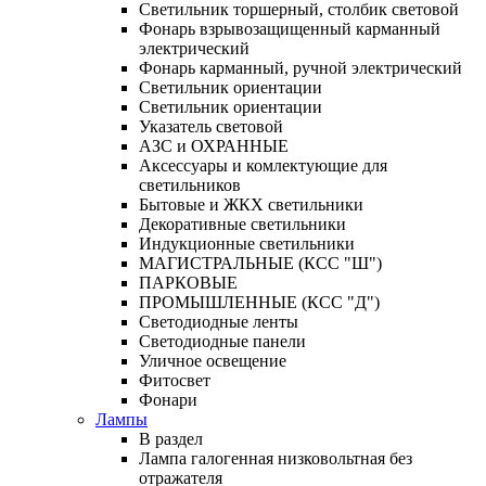
Светильник торшерный, столбик световой
Фонарь взрывозащищенный карманный
электрический
Фонарь карманный, ручной электрический
Светильник ориентации
Светильник ориентации
Указатель световой
АЗС и ОХРАННЫЕ
Аксессуары и комлектующие для
светильников
Бытовые и ЖКХ светильники
Декоративные светильники
Индукционные светильники
МАГИСТРАЛЬНЫЕ (КСС "Ш")
ПАРКОВЫЕ
ПРОМЫШЛЕННЫЕ (КСС "Д")
Светодиодные ленты
Светодиодные панели
Уличное освещение
Фитосвет
Фонари
Лампы
В раздел
Лампа галогенная низковольтная без
отражателя