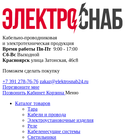
Кабельно-проводниковая
и электротехническая продукция
Время работы
Пн-Пт
9:00 - 17:00
Сб-Вс
Выходной
Красноярск
улица Затонская, 46с8
Поможем сделать покупку
+7 391 278-76-76
zakaz@elektrosnab24.ru
Перезвоните мне
Позвонить
Кабинет
Корзина
Меню
Каталог товаров
Тара
Кабели и провода
Электроустановочные изделия
Реле
Кабеленесущие системы
Светильники