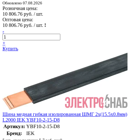
Обновлено 07.08.2026
Розничная цена:
10 806.76 руб. / шт.
Оптовая цена:
10 806.76 руб. / шт.
!
-
+
Купить
Шина медная гибкая изолированная ШМГ 2х(15.5х0.8мм)
L2000 IEK YBF10-2-15-D8
Артикул:
YBF10-2-15-D8
Бренд:
IEK