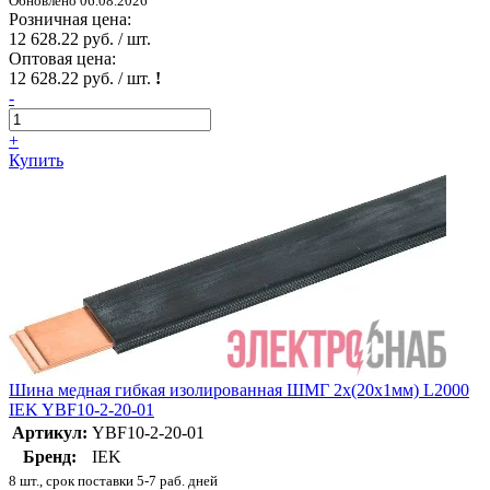
Обновлено 06.08.2026
Розничная цена:
12 628.22 руб. / шт.
Оптовая цена:
12 628.22 руб. / шт.
!
-
+
Купить
Шина медная гибкая изолированная ШМГ 2х(20х1мм) L2000
IEK YBF10-2-20-01
Артикул:
YBF10-2-20-01
Бренд:
IEK
8 шт., срок поставки 5-7 раб. дней