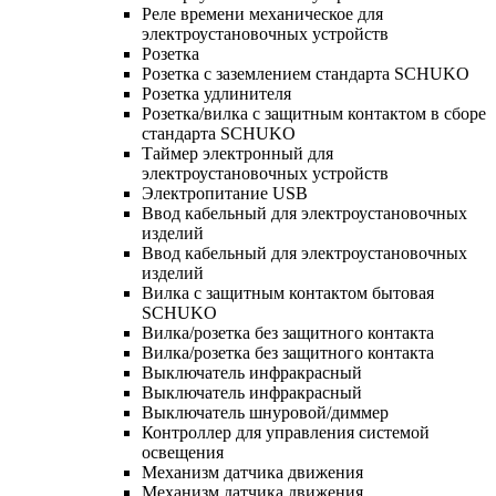
Реле времени механическое для
электроустановочных устройств
Розетка
Розетка с заземлением стандарта SCHUKO
Розетка удлинителя
Розетка/вилка с защитным контактом в сборе
стандарта SCHUKO
Таймер электронный для
электроустановочных устройств
Электропитание USB
Ввод кабельный для электроустановочных
изделий
Ввод кабельный для электроустановочных
изделий
Вилка с защитным контактом бытовая
SCHUKO
Вилка/розетка без защитного контакта
Вилка/розетка без защитного контакта
Выключатель инфракрасный
Выключатель инфракрасный
Выключатель шнуровой/диммер
Контроллер для управления системой
освещения
Механизм датчика движения
Механизм датчика движения