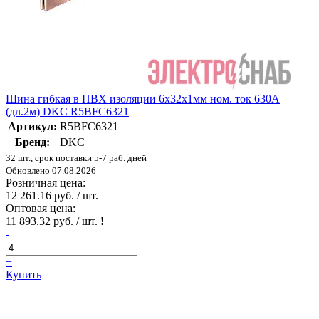
Шина гибкая в ПВХ изоляции 6х32х1мм ном. ток 630А
(дл.2м) DKC R5BFC6321
Артикул:
R5BFC6321
Бренд:
DKC
32 шт., срок поставки 5-7 раб. дней
Обновлено 07.08.2026
Розничная цена:
12 261.16 руб. / шт.
Оптовая цена:
11 893.32 руб. / шт.
!
-
+
Купить