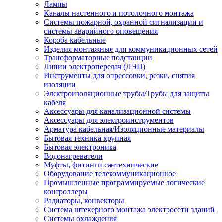
Лампы
Каналы настенного и потолочного монтажа
Системы пожарной, охранной сигнализации и
системы аварийного оповещения
Короба кабельные
Изделия монтажные для коммуникационных сетей
Трансформаторные подстанции
Линии электропередач (ЛЭП)
Инструменты для опрессовки, резки, снятия
изоляции
Электроизоляционные трубы/Трубы для защиты
кабеля
Аксессуары для канализационной системы
Аксессуары для электроинструментов
Арматура кабельная/Изоляционные материалы
Бытовая техника крупная
Бытовая электроника
Водонагреватели
Муфты, фитинги сантехнические
Оборудование телекоммуникационное
Промышленные программируемые логические
контроллеры
Радиаторы, конвекторы
Система штекерного монтажа электросети зданий
Системы охлаждения