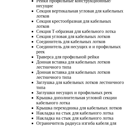
Рейки профильные конструкционные/
несущие
Секция вертикальная угловая для кабельных
лотков
Секция крестообразная для кабельных
лотков
Секция Т-образная для кабельного лотка
Секция угловая для кабельных лотков
Соединитель для кабельных лотков
Соединитель для несущих и и профильных
реек
Траверса для профильной рейки
Донная вставка для кабельных лотков
лестничного типа
Донная вставка для кабельных лотков
лестничного типа
Заглушка для кабельных лотков лестничного
типа
Заглушки несущих и профильных реек
Крышка дополнительная угловой секции
кабельного лотка
Крышка переходника для кабельных лотков
Накладка на стык для кабельного лотка
Накладка на стык для кабельного лотка
Ограничитель радиуса изгиба кабеля для