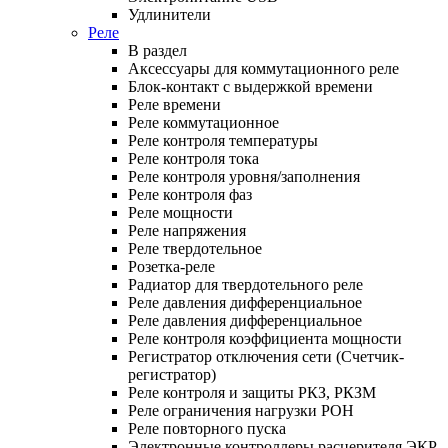
Удлинители
Реле
В раздел
Аксессуары для коммутационного реле
Блок-контакт с выдержкой времени
Реле времени
Реле коммутационное
Реле контроля температуры
Реле контроля тока
Реле контроля уровня/заполнения
Реле контроля фаз
Реле мощности
Реле напряжения
Реле твердотельное
Розетка-реле
Радиатор для твердотельного реле
Реле давления дифференциальное
Реле давления дифференциальное
Реле контроля коэффициента мощности
Регистратор отключения сети (Счетчик-
регистратор)
Реле контроля и защиты РКЗ, РКЗМ
Реле ограничения нагрузки РОН
Реле повторного пуска
Электронные контроллеры расцерителя ЭКР