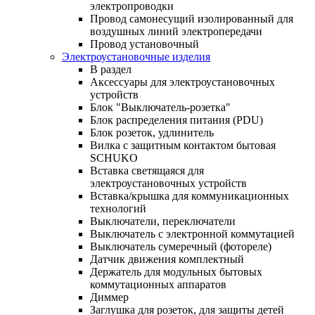
электропроводки
Провод самонесущий изолированный для
воздушных линий электропередачи
Провод установочный
Электроустановочные изделия
В раздел
Аксессуары для электроустановочных
устройств
Блок "Выключатель-розетка"
Блок распределения питания (PDU)
Блок розеток, удлинитель
Вилка с защитным контактом бытовая
SCHUKO
Вставка светящаяся для
электроустановочных устройств
Вставка/крышка для коммуникационных
технологий
Выключатели, переключатели
Выключатель с электронной коммутацией
Выключатель сумеречный (фотореле)
Датчик движения комплектный
Держатель для модульных бытовых
коммутационных аппаратов
Диммер
Заглушка для розеток, для защиты детей