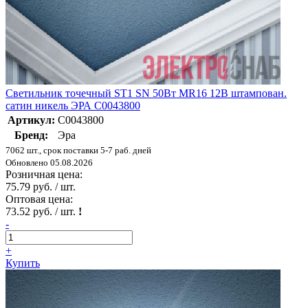
Светильник точечный ST1 SN 50Вт MR16 12В штампован.
сатин никель ЭРА C0043800
Артикул:
C0043800
Бренд:
Эра
7062 шт., срок поставки 5-7 раб. дней
Обновлено 05.08.2026
Розничная цена:
75.79 руб. / шт.
Оптовая цена:
73.52 руб. / шт.
!
-
+
Купить