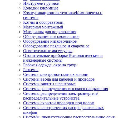
Инструмент ручной
Колодки клеммные
Коммуникационная техника/Компоненты и
системы
Котлы и обогреватели
Материал монтажный
Материалы для подключения
Оборудование высоковольтное
Оборудование низковольтное
Оборудование паяльное и сварочное
Осветительные аксессуары
Отопительные приборы/Технологические и
инженерные системы
Рабочая одежда, охрана труда
Разъемы
Система электромонтажных колонн
Системы ввода для кабелей и проводов
Системы защиты шланговые
Системы распределения высокого напряжения
Системы распределения электроэнергии/
распределительные устройства
Системы скрытой проводки под полом
Системы электрических распределительных
шкафов
Системы, препятствующие распространению огня,