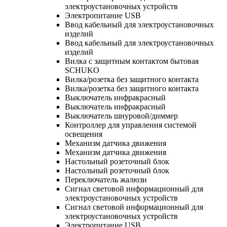
электроустановочных устройств
Электропитание USB
Ввод кабельный для электроустановочных
изделий
Ввод кабельный для электроустановочных
изделий
Вилка с защитным контактом бытовая
SCHUKO
Вилка/розетка без защитного контакта
Вилка/розетка без защитного контакта
Выключатель инфракрасный
Выключатель инфракрасный
Выключатель шнуровой/диммер
Контроллер для управления системой
освещения
Механизм датчика движения
Механизм датчика движения
Настольный розеточный блок
Настольный розеточный блок
Переключатель жалюзи
Сигнал световой информационный для
электроустановочных устройств
Сигнал световой информационный для
электроустановочных устройств
Электропитание USB