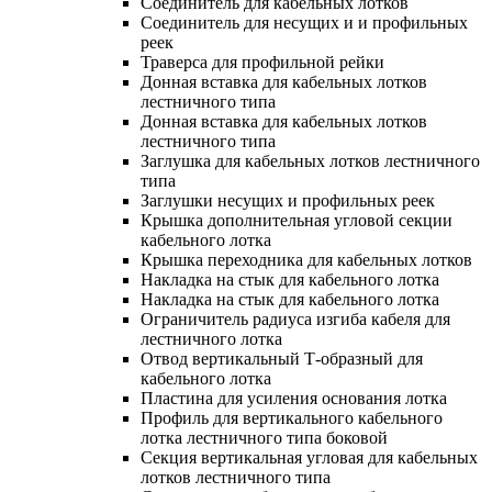
Соединитель для кабельных лотков
Соединитель для несущих и и профильных
реек
Траверса для профильной рейки
Донная вставка для кабельных лотков
лестничного типа
Донная вставка для кабельных лотков
лестничного типа
Заглушка для кабельных лотков лестничного
типа
Заглушки несущих и профильных реек
Крышка дополнительная угловой секции
кабельного лотка
Крышка переходника для кабельных лотков
Накладка на стык для кабельного лотка
Накладка на стык для кабельного лотка
Ограничитель радиуса изгиба кабеля для
лестничного лотка
Отвод вертикальный Т-образный для
кабельного лотка
Пластина для усиления основания лотка
Профиль для вертикального кабельного
лотка лестничного типа боковой
Секция вертикальная угловая для кабельных
лотков лестничного типа