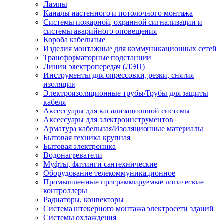
Лампы
Каналы настенного и потолочного монтажа
Системы пожарной, охранной сигнализации и
системы аварийного оповещения
Короба кабельные
Изделия монтажные для коммуникационных сетей
Трансформаторные подстанции
Линии электропередач (ЛЭП)
Инструменты для опрессовки, резки, снятия
изоляции
Электроизоляционные трубы/Трубы для защиты
кабеля
Аксессуары для канализационной системы
Аксессуары для электроинструментов
Арматура кабельная/Изоляционные материалы
Бытовая техника крупная
Бытовая электроника
Водонагреватели
Муфты, фитинги сантехнические
Оборудование телекоммуникационное
Промышленные программируемые логические
контроллеры
Радиаторы, конвекторы
Система штекерного монтажа электросети зданий
Системы охлаждения