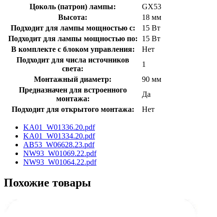
Цоколь (патрон) лампы:
GX53
Высота:
18 мм
Подходит для лампы мощностью с:
15 Вт
Подходит для лампы мощностью по:
15 Вт
В комплекте с блоком управления:
Нет
Подходит для числа источников
1
света:
Монтажный диаметр:
90 мм
Предназначен для встроенного
Да
монтажа:
Подходит для открытого монтажа:
Нет
KA01_W01336.20.pdf
KA01_W01334.20.pdf
AB53_W06628.23.pdf
NW93_W01069.22.pdf
NW93_W01064.22.pdf
Похожие товары