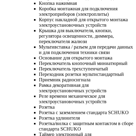
Кнопка нажимная
Коробка монтажная для подключения
электроприборов (электроплиты)
Корпус накладной для открытого монтажа
электроустановочных устройств
Крышка для выключателя, кнопки,
регулятора освещенности, диммера,
переключателя жалюзи
Мультивставка / разъем для передачи данных
и для подключения техники связи
Основание для открытого монтажа
Переключатель кнопочный миниатюрный
Переключатель трехступенчатый
Переходник розетки мультистандартный
Приемник радиосигнала
Рамка декоративная для
электроустановочных устройств
Реле времени механическое для
электроустановочных устройств
Розетка
Розетка с заземлением стандарта SCHUKO
Розетка удлинителя
Розетка/вилка с защитным контактом в сборе
стандарта SCHUKO
Таймер электронный для