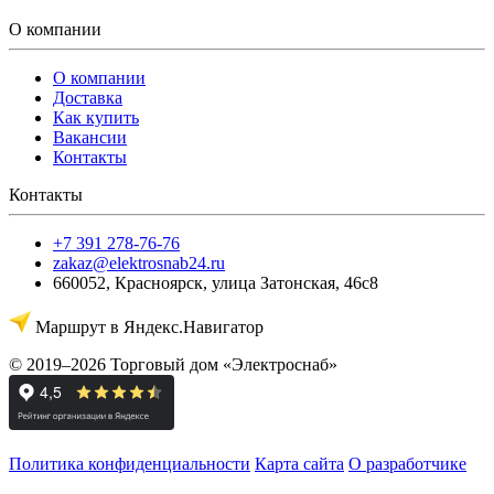
О компании
О компании
Доставка
Как купить
Вакансии
Контакты
Контакты
+7 391 278-76-76
zakaz@elektrosnab24.ru
660052
,
Красноярск
,
улица Затонская, 46с8
Маршрут в Яндекс.Навигатор
© 2019–2026 Торговый дом «Электроснаб»
Политика конфиденциальности
Карта сайта
О разработчике