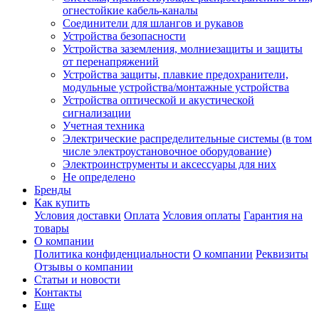
огнестойкие кабель-каналы
Соединители для шлангов и рукавов
Устройства безопасности
Устройства заземления, молниезащиты и защиты
от перенапряжений
Устройства защиты, плавкие предохранители,
модульные устройства/монтажные устройства
Устройства оптической и акустической
сигнализации
Учетная техника
Электрические распределительные системы (в том
числе электроустановочное оборудование)
Электроинструменты и аксессуары для них
Не определено
Бренды
Как купить
Условия доставки
Оплата
Условия оплаты
Гарантия на
товары
О компании
Политика конфиденциальности
О компании
Реквизиты
Отзывы о компании
Статьи и новости
Контакты
Еще