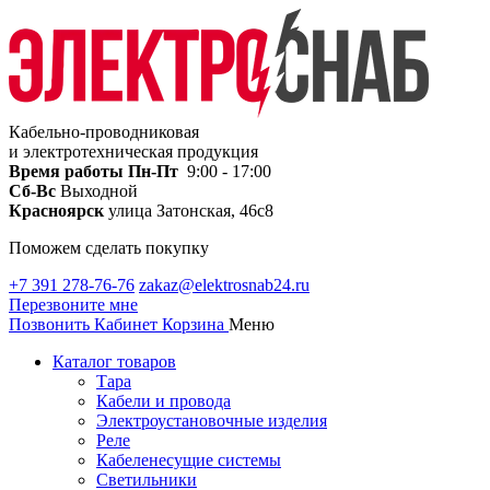
Кабельно-проводниковая
и электротехническая продукция
Время работы
Пн-Пт
9:00 - 17:00
Сб-Вс
Выходной
Красноярск
улица Затонская, 46с8
Поможем сделать покупку
+7 391 278-76-76
zakaz@elektrosnab24.ru
Перезвоните мне
Позвонить
Кабинет
Корзина
Меню
Каталог товаров
Тара
Кабели и провода
Электроустановочные изделия
Реле
Кабеленесущие системы
Светильники