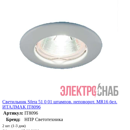
Светильник Sfera 51 0 01 штампов. неповорот. MR16 бел.
ИТАЛМАК IT8096
Артикул:
IT8096
Бренд:
НПР Светотехника
2 шт. (1-3 дня)