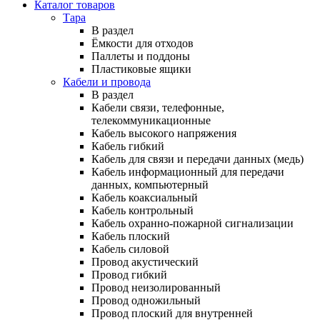
Каталог товаров
Тара
В раздел
Ёмкости для отходов
Паллеты и поддоны
Пластиковые ящики
Кабели и провода
В раздел
Кабели связи, телефонные,
телекоммуникационные
Кабель высокого напряжения
Кабель гибкий
Кабель для связи и передачи данных (медь)
Кабель информационный для передачи
данных, компьютерный
Кабель коаксиальный
Кабель контрольный
Кабель охранно-пожарной сигнализации
Кабель плоский
Кабель силовой
Провод акустический
Провод гибкий
Провод неизолированный
Провод одножильный
Провод плоский для внутренней