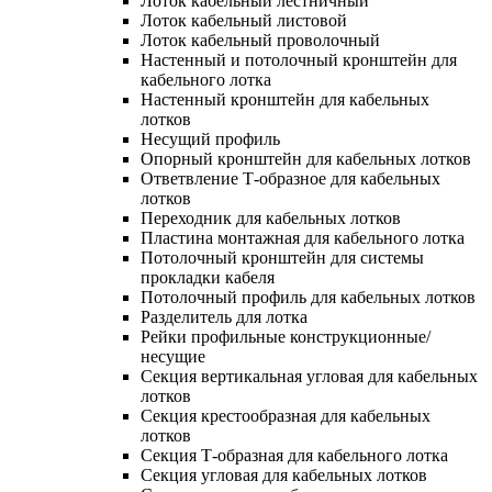
Лоток кабельный лестничный
Лоток кабельный листовой
Лоток кабельный проволочный
Настенный и потолочный кронштейн для
кабельного лотка
Настенный кронштейн для кабельных
лотков
Несущий профиль
Опорный кронштейн для кабельных лотков
Ответвление Т-образное для кабельных
лотков
Переходник для кабельных лотков
Пластина монтажная для кабельного лотка
Потолочный кронштейн для системы
прокладки кабеля
Потолочный профиль для кабельных лотков
Разделитель для лотка
Рейки профильные конструкционные/
несущие
Секция вертикальная угловая для кабельных
лотков
Секция крестообразная для кабельных
лотков
Секция Т-образная для кабельного лотка
Секция угловая для кабельных лотков