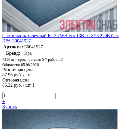
Светильник точечный KL35 WH eco 13Вт GX53 220В бел.
ЭРА Б0041927
Артикул:
Б0041927
Бренд:
Эра
7250 шт., срок поставки 5-7 раб. дней
Обновлено 05.08.2026
Розничная цена:
87.96 руб. / шт.
Оптовая цена:
85.32 руб. / шт.
!
-
+
Купить