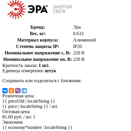
Бренд:
Эра
Вес, кг:
0.632
Материал корпуса:
Алюминий
Степень защиты IP:
IP20
Номинальное напряжение с, В:
220 В
Номинальное напряжение по, В:
220 В
Кратность заказа:
1 шт.
Единица измерения:
штук
Сохранить или поделиться с близкими:
Розничная цена
{{ priceOld | localeString }}
{{ price | localeString }}
/ шт.
Оптовая цена
81.69 руб. / шт.
!
Экономия
{{ economy*number | localeString }}