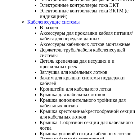
Электронные контроллеры тока ЭКТ
Электронные контроллеры тока ЭКТМ (с
индикацией)
Кабеленесущие системы
В раздел
Аксессуары для прокладки кабеля питания/
кабеля для передачи данных
Аксессуары кабельных лотков монтажные
Держатель трубы/кабеля кабеленесущей
системы
Деталь крепежная для несущих и и
профильных реек
Заглушка для кабельных лотков
Зажим для крышки системы поддержки
кабелей
Кронштейн для кабельного лотка
Крышка для кабельных лотков
Крышка дополнительного тройника для
кабельных лотков
Крышка крестовины/крестообразной секции
для кабельных лотков
Крышка Т-образной секции для кабельного
лотка
Крышка угловой секции кабельных лотков