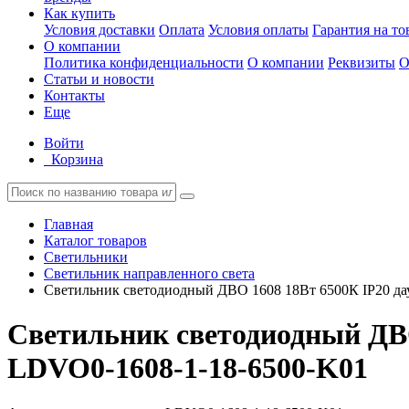
Как купить
Условия доставки
Оплата
Условия оплаты
Гарантия на то
О компании
Политика конфиденциальности
О компании
Реквизиты
О
Статьи и новости
Контакты
Еще
Войти
Корзина
Главная
Каталог товаров
Светильники
Светильник направленного света
Светильник светодиодный ДВО 1608 18Вт 6500К IP20 да
Светильник светодиодный ДВО
LDVO0-1608-1-18-6500-K01