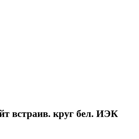
т встраив. круг бел. ИЭК