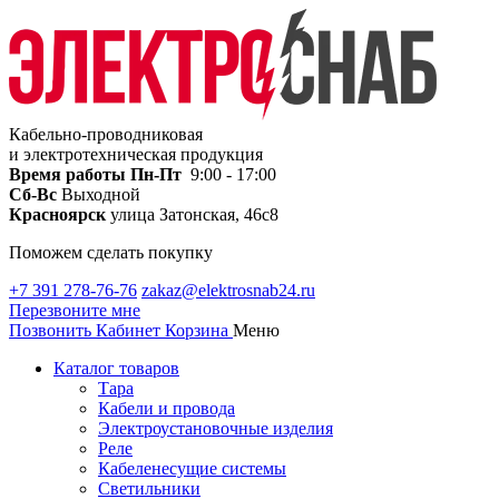
Кабельно-проводниковая
и электротехническая продукция
Время работы
Пн-Пт
9:00 - 17:00
Сб-Вс
Выходной
Красноярск
улица Затонская, 46с8
Поможем сделать покупку
+7 391 278-76-76
zakaz@elektrosnab24.ru
Перезвоните мне
Позвонить
Кабинет
Корзина
Меню
Каталог товаров
Тара
Кабели и провода
Электроустановочные изделия
Реле
Кабеленесущие системы
Светильники