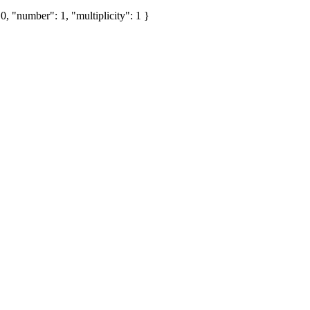
, "number": 1, "multiplicity": 1 }