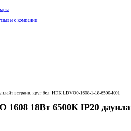
вары
тзывы о компании
унлайт встраив. круг бел. ИЭК LDVO0-1608-1-18-6500-K01
 1608 18Вт 6500К IP20 даунлай