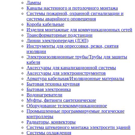
Лампы
Каналы настенного и потолочного монтажа
Системы пожарной, охранной сигнализации и
системы аварийного оповещения
Короба кабельные
Изделия монтажные для коммуникационных сетей
Трансформаторные подстанции
Линии электропередач (ЛЭП)
Инструменты для опрессовки, резки, снятия
изоляции
Электроизоляционные трубы/Трубы для защиты
кабеля
Аксессуары для канализационной системы
Аксессуары для электроинструментов
Арматура кабельная/Изоляционные материалы
Бытовая техника крупная
Бытовая электроника
Водонагреватели
Муфты, фитинги сантехнические
Оборудование телекоммуникационное
Промышленные программируемые логические
контроллеры
Радиаторы, конвекторы
Система штекерного монтажа электросети зданий
Системы охлаждения