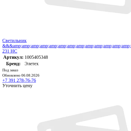
Светильник
&&&amp;amp;amp;amp;amp;amp;amp;amp;amp;amp;amp;amp;amp;a
231 НС
Артикул:
1005405348
Бренд:
Элетех
Под заказ
Обновлено 06.08.2026
+7 391 278-76-76
Уточнить цену