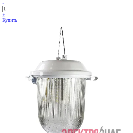
-
+
Купить