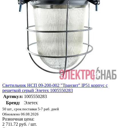
Светильник НСП 09-200-002 "Транзит" IP51 корпус с
решеткой серый Элетех 1005550283
Артикул:
1005550283
Бренд:
Элетех
50 шт., срок поставки 5-7 раб. дней
Обновлено 06.08.2026
Розничная цена:
2 711.72 руб. / шт.