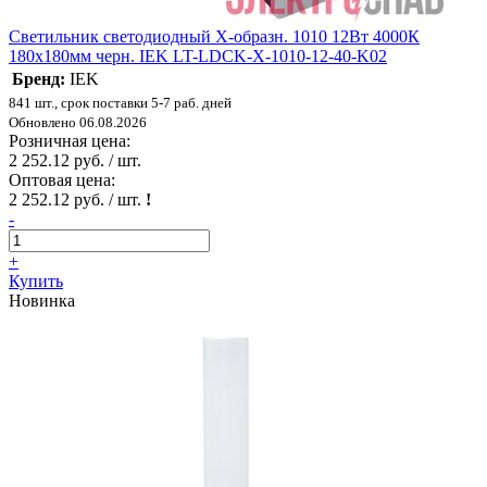
Светильник светодиодный X-образн. 1010 12Вт 4000К
180х180мм черн. IEK LT-LDCK-X-1010-12-40-K02
Бренд:
IEK
841 шт., срок поставки 5-7 раб. дней
Обновлено 06.08.2026
Розничная цена:
2 252.12 руб. / шт.
Оптовая цена:
2 252.12 руб. / шт.
!
-
+
Купить
Новинка