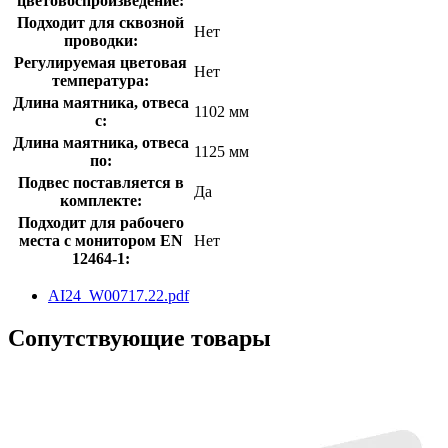
цветовоспроизведение:
Подходит для сквозной
Нет
проводки:
Регулируемая цветовая
Нет
температура:
Длина маятника, отвеса
1102 мм
с:
Длина маятника, отвеса
1125 мм
по:
Подвес поставляется в
Да
комплекте:
Подходит для рабочего
места с монитором EN
Нет
12464-1:
AI24_W00717.22.pdf
Сопутствующие товары