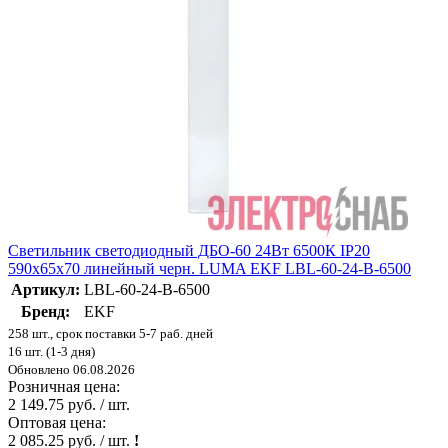
Светильник светодиодный ДБО-60 24Вт 6500К IP20
590х65х70 линейный черн. LUMA EKF LBL-60-24-B-6500
Артикул:
LBL-60-24-B-6500
Бренд:
EKF
258 шт., срок поставки 5-7 раб. дней
16 шт. (1-3 дня)
Обновлено 06.08.2026
Розничная цена:
2 149.75 руб. / шт.
Оптовая цена:
2 085.25 руб. / шт.
!