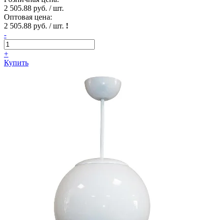
2 505.88 руб. / шт.
Оптовая цена:
2 505.88 руб. / шт.
!
-
+
Купить