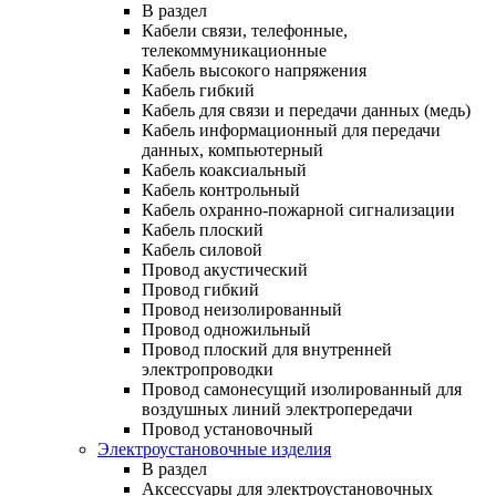
В раздел
Кабели связи, телефонные,
телекоммуникационные
Кабель высокого напряжения
Кабель гибкий
Кабель для связи и передачи данных (медь)
Кабель информационный для передачи
данных, компьютерный
Кабель коаксиальный
Кабель контрольный
Кабель охранно-пожарной сигнализации
Кабель плоский
Кабель силовой
Провод акустический
Провод гибкий
Провод неизолированный
Провод одножильный
Провод плоский для внутренней
электропроводки
Провод самонесущий изолированный для
воздушных линий электропередачи
Провод установочный
Электроустановочные изделия
В раздел
Аксессуары для электроустановочных