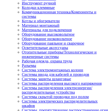
Инструмент ручной
Колодки клеммные
Коммуникационная техника/Компоненты и
системы
Котлы и обогреватели
Материал монтажный
Материалы для подключения
Оборудование высоковольтное
Оборудование низковольтное
Оборудование паяльное и сварочное
Осветительные аксессуары
Отопительные приборы/Технологические и
инженерные системы
Рабочая одежда, охрана труда
Разъемы
Система электромонтажных колонн
Системы ввода для кабелей и проводов
Системы защиты шланговые
Системы распределения высокого напряжения
Системы распределения электроэнергии/
распределительные устройства
Системы скрытой проводки под полом
Системы электрических распределительных
шкафов
Системы, препятствующие распространению огня,