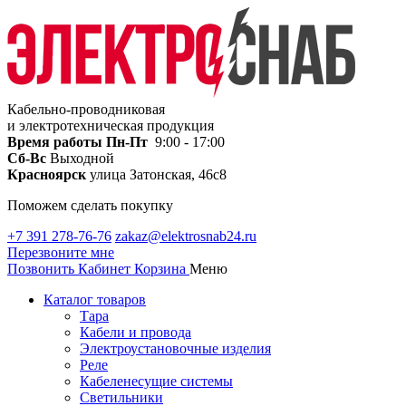
Кабельно-проводниковая
и электротехническая продукция
Время работы
Пн-Пт
9:00 - 17:00
Сб-Вс
Выходной
Красноярск
улица Затонская, 46с8
Поможем сделать покупку
+7 391 278-76-76
zakaz@elektrosnab24.ru
Перезвоните мне
Позвонить
Кабинет
Корзина
Меню
Каталог товаров
Тара
Кабели и провода
Электроустановочные изделия
Реле
Кабеленесущие системы
Светильники