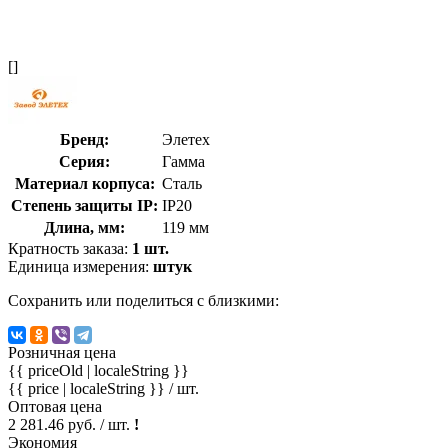
[]
Бренд:
Элетех
Серия:
Гамма
Материал корпуса:
Сталь
Степень защиты IP:
IP20
Длина, мм:
119 мм
Кратность заказа:
1 шт.
Единица измерения:
штук
Сохранить или поделиться с близкими:
Розничная цена
{{ priceOld | localeString }}
{{ price | localeString }}
/ шт.
Оптовая цена
2 281.46 руб. / шт.
!
Экономия