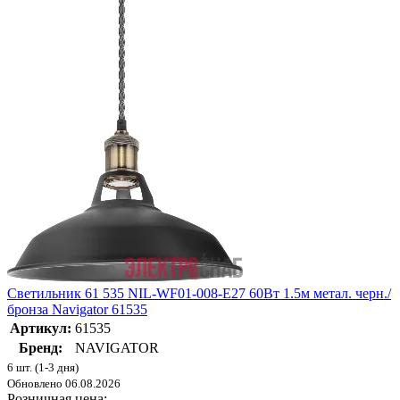
Светильник 61 535 NIL-WF01-008-E27 60Вт 1.5м метал. черн./
бронза Navigator 61535
Артикул:
61535
Бренд:
NAVIGATOR
6 шт. (1-3 дня)
Обновлено 06.08.2026
Розничная цена: