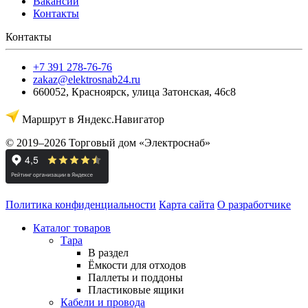
Вакансии
Контакты
Контакты
+7 391 278-76-76
zakaz@elektrosnab24.ru
660052
,
Красноярск
,
улица Затонская, 46с8
Маршрут в Яндекс.Навигатор
© 2019–2026 Торговый дом «Электроснаб»
Политика конфиденциальности
Карта сайта
О разработчике
Каталог товаров
Тара
В раздел
Ёмкости для отходов
Паллеты и поддоны
Пластиковые ящики
Кабели и провода