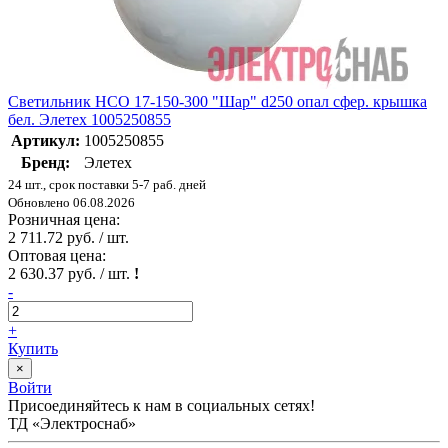
Светильник НСО 17-150-300 "Шар" d250 опал сфер. крышка
бел. Элетех 1005250855
Артикул:
1005250855
Бренд:
Элетех
24 шт., срок поставки 5-7 раб. дней
Обновлено 06.08.2026
Розничная цена:
2 711.72 руб. / шт.
Оптовая цена:
2 630.37 руб. / шт.
!
-
+
Купить
×
Войти
Присоединяйтесь к нам в социальных сетях!
ТД «Электроснаб»