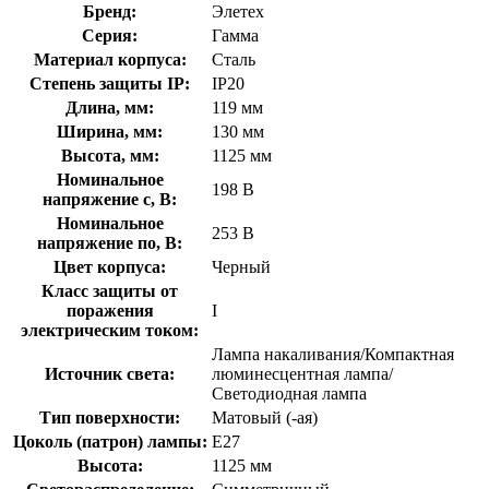
Бренд:
Элетех
Серия:
Гамма
Материал корпуса:
Сталь
Степень защиты IP:
IP20
Длина, мм:
119 мм
Ширина, мм:
130 мм
Высота, мм:
1125 мм
Номинальное
198 В
напряжение с, В:
Номинальное
253 В
напряжение по, В:
Цвет корпуса:
Черный
Класс защиты от
поражения
I
электрическим током:
Лампа накаливания/Компактная
Источник света:
люминесцентная лампа/
Светодиодная лампа
Тип поверхности:
Матовый (-ая)
Цоколь (патрон) лампы:
E27
Высота:
1125 мм