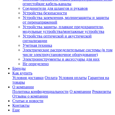
огнестойкие кабель-каналы
Соединители для шлангов и рукавов
Устройства безопасности
Устройства заземления, молниезащиты и защиты
от перенапряжений
Устройства защиты, плавкие предохранители,
модульные устройства/монтажные устройства
Устройства оптической и акустической
сигнализации
Учетная техника
Электрические распределительные системы (в том
числе электроустановочное оборудование)
Электроинструменты и аксессуары для них
Не определено
Бренды
Как купить
Условия доставки
Оплата
Условия оплаты
Гарантия на
товары
О компании
Политика конфиденциальности
О компании
Реквизиты
Отзывы о компании
Статьи и новости
Контакты
Еще