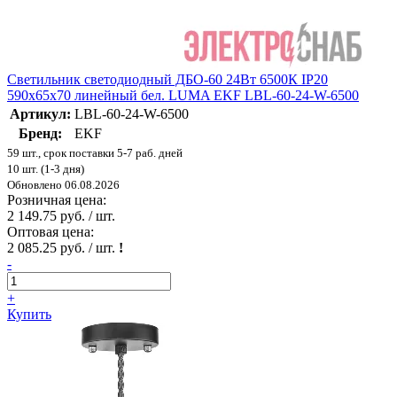
Светильник светодиодный ДБО-60 24Вт 6500К IP20
590х65х70 линейный бел. LUMA EKF LBL-60-24-W-6500
Артикул:
LBL-60-24-W-6500
Бренд:
EKF
59 шт., срок поставки 5-7 раб. дней
10 шт. (1-3 дня)
Обновлено 06.08.2026
Розничная цена:
2 149.75 руб. / шт.
Оптовая цена:
2 085.25 руб. / шт.
!
-
+
Купить