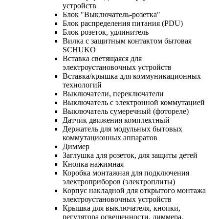
устройств
Блок "Выключатель-розетка"
Блок распределения питания (PDU)
Блок розеток, удлинитель
Вилка с защитным контактом бытовая
SCHUKO
Вставка светящаяся для
электроустановочных устройств
Вставка/крышка для коммуникационных
технологий
Выключатели, переключатели
Выключатель с электронной коммутацией
Выключатель сумеречный (фотореле)
Датчик движения комплектный
Держатель для модульных бытовых
коммутационных аппаратов
Диммер
Заглушка для розеток, для защиты детей
Кнопка нажимная
Коробка монтажная для подключения
электроприборов (электроплиты)
Корпус накладной для открытого монтажа
электроустановочных устройств
Крышка для выключателя, кнопки,
регулятора освещенности, диммера,