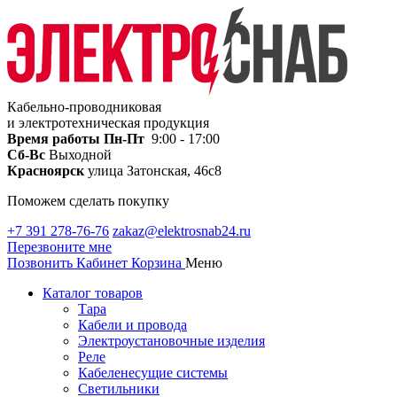
Кабельно-проводниковая
и электротехническая продукция
Время работы
Пн-Пт
9:00 - 17:00
Сб-Вс
Выходной
Красноярск
улица Затонская, 46с8
Поможем сделать покупку
+7 391 278-76-76
zakaz@elektrosnab24.ru
Перезвоните мне
Позвонить
Кабинет
Корзина
Меню
Каталог товаров
Тара
Кабели и провода
Электроустановочные изделия
Реле
Кабеленесущие системы
Светильники