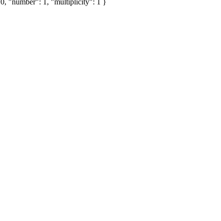
, "number": 1, "multiplicity": 1 }