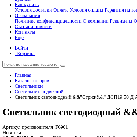
Как купить
Условия доставки
Оплата
Условия оплаты
Гарантия на то
О компании
Политика конфиденциальности
О компании
Реквизиты
О
Статьи и новости
Контакты
Еще
Войти
Корзина
Главная
Каталог товаров
Светильники
Светильник подвесной
Светильник светодиодный &&"Стриж&&" ДСП19-50-Д 
Светильник светодиодный 
Артикул производителя
F6901
Новинка