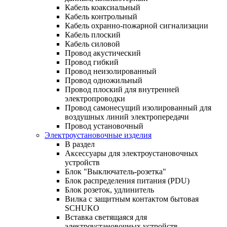
Кабель коаксиальный
Кабель контрольный
Кабель охранно-пожарной сигнализации
Кабель плоский
Кабель силовой
Провод акустический
Провод гибкий
Провод неизолированный
Провод одножильный
Провод плоский для внутренней
электропроводки
Провод самонесущий изолированный для
воздушных линий электропередачи
Провод установочный
Электроустановочные изделия
В раздел
Аксессуары для электроустановочных
устройств
Блок "Выключатель-розетка"
Блок распределения питания (PDU)
Блок розеток, удлинитель
Вилка с защитным контактом бытовая
SCHUKO
Вставка светящаяся для
электроустановочных устройств