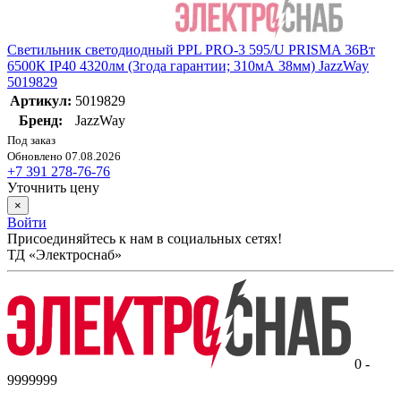
Светильник светодиодный PPL PRO-3 595/U PRISMA 36Вт
6500К IP40 4320лм (3года гарантии; 310мА 38мм) JazzWay
5019829
Артикул:
5019829
Бренд:
JazzWay
Под заказ
Обновлено 07.08.2026
+7 391 278-76-76
Уточнить цену
×
Войти
Присоединяйтесь к нам в социальных сетях!
ТД «Электроснаб»
0 -
9999999