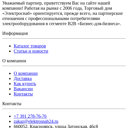
Уважаемый партнер, приветствуем Вас на сайте нашей
компании! Работая на рынке с 2006 года, Торговый дом
«Электроснаб» ориентируется, прежде всего, на партнерские
отношения с профессиональными потребителями
электрооборудования в сегменте B2B «Бизнес-для-бизнеса».
Информация
Каталог товаров
Статьи и новости
О компании
О компании
Доставка
Как купить
Вакансии
Контакты
Контакты
+7 391 278-76-76
zakaz@elektrosnab24.ru
660052
,
Красноярск
,
улица Затонская, 46с8