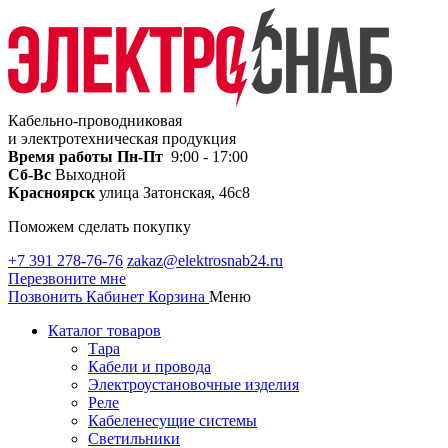
Кабельно-проводниковая
и электротехническая продукция
Время работы
Пн-Пт
9:00 - 17:00
Сб-Вс
Выходной
Красноярск
улица Затонская, 46с8
Поможем сделать покупку
+7 391 278-76-76
zakaz@elektrosnab24.ru
Перезвоните мне
Позвонить
Кабинет
Корзина
Меню
Каталог товаров
Тара
Кабели и провода
Электроустановочные изделия
Реле
Кабеленесущие системы
Светильники