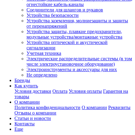
огнестойкие кабель-каналы
Соединители для шлангов и рукавов
Устройства безопасности
Устройства заземления, молниезащиты и защиты
от перенапряжений
Устройства защиты, плавкие предохранители,
модульные устройства/монтажные устройства
Устройства оптической и акустической
сигнализации
Учетная техника
Электрические распределительные системы (в том
числе электроустановочное оборудование)
Электроинструменты и аксессуары для них
Не определено
Бренды
Как купить
Условия доставки
Оплата
Условия оплаты
Гарантия на
товары
О компании
Политика конфиденциальности
О компании
Реквизиты
Отзывы о компании
Статьи и новости
Контакты
Еще