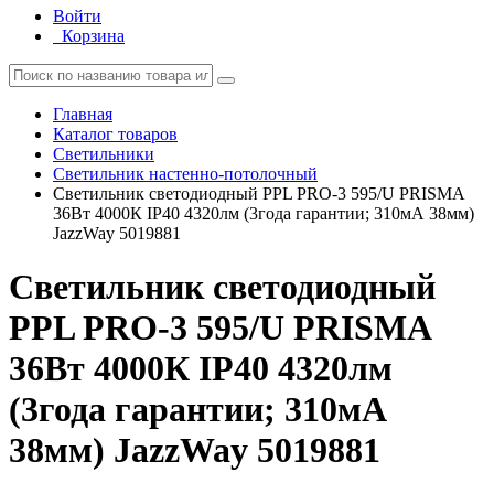
Войти
Корзина
Главная
Каталог товаров
Светильники
Светильник настенно-потолочный
Светильник светодиодный PPL PRO-3 595/U PRISMA
36Вт 4000К IP40 4320лм (3года гарантии; 310мА 38мм)
JazzWay 5019881
Светильник светодиодный
PPL PRO-3 595/U PRISMA
36Вт 4000К IP40 4320лм
(3года гарантии; 310мА
38мм) JazzWay 5019881