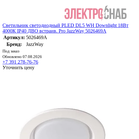
Светильник светодиодный PLED DL5 WH Downlight 18Вт
4000К IP40 ДВО встраив. Pro JazzWay 5026469A
Артикул:
5026469A
Бренд:
JazzWay
Под заказ
Обновлено 07.08.2026
+7 391 278-76-76
Уточнить цену