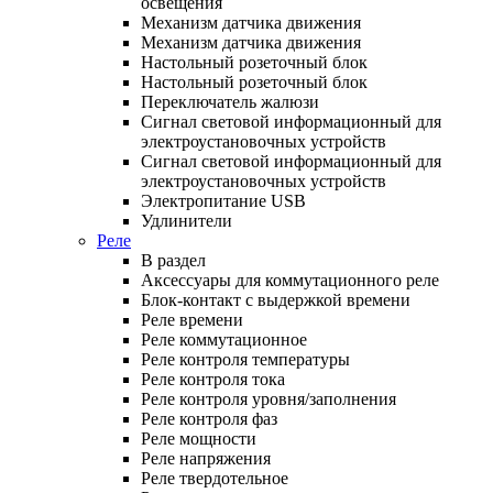
освещения
Механизм датчика движения
Механизм датчика движения
Настольный розеточный блок
Настольный розеточный блок
Переключатель жалюзи
Сигнал световой информационный для
электроустановочных устройств
Сигнал световой информационный для
электроустановочных устройств
Электропитание USB
Удлинители
Реле
В раздел
Аксессуары для коммутационного реле
Блок-контакт с выдержкой времени
Реле времени
Реле коммутационное
Реле контроля температуры
Реле контроля тока
Реле контроля уровня/заполнения
Реле контроля фаз
Реле мощности
Реле напряжения
Реле твердотельное