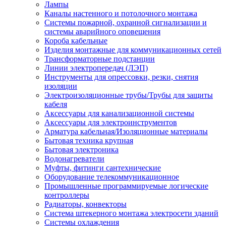
Лампы
Каналы настенного и потолочного монтажа
Системы пожарной, охранной сигнализации и
системы аварийного оповещения
Короба кабельные
Изделия монтажные для коммуникационных сетей
Трансформаторные подстанции
Линии электропередач (ЛЭП)
Инструменты для опрессовки, резки, снятия
изоляции
Электроизоляционные трубы/Трубы для защиты
кабеля
Аксессуары для канализационной системы
Аксессуары для электроинструментов
Арматура кабельная/Изоляционные материалы
Бытовая техника крупная
Бытовая электроника
Водонагреватели
Муфты, фитинги сантехнические
Оборудование телекоммуникационное
Промышленные программируемые логические
контроллеры
Радиаторы, конвекторы
Система штекерного монтажа электросети зданий
Системы охлаждения