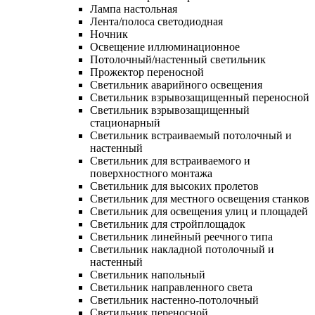
Лампа настольная
Лента/полоса светодиодная
Ночник
Освещение иллюминационное
Потолочный/настенный светильник
Прожектор переносной
Светильник аварийного освещения
Светильник взрывозащищенный переносной
Светильник взрывозащищенный
стационарный
Светильник встраиваемый потолочный и
настенный
Светильник для встраиваемого и
поверхностного монтажа
Светильник для высоких пролетов
Светильник для местного освещения станков
Светильник для освещения улиц и площадей
Светильник для стройплощадок
Светильник линейный реечного типа
Светильник накладной потолочный и
настенный
Светильник напольный
Светильник направленного света
Светильник настенно-потолочный
Светильник переносной