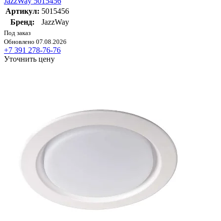
JazzWay 5015456
Артикул:
5015456
Бренд:
JazzWay
Под заказ
Обновлено 07.08.2026
+7 391 278-76-76
Уточнить цену