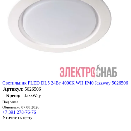
Светильник PLED DL5 24Вт 4000К WH IP40 Jazzway 5026506
Артикул:
5026506
Бренд:
JazzWay
Под заказ
Обновлено 07.08.2026
+7 391 278-76-76
Уточнить цену