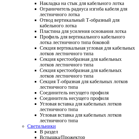
Накладка на стык для кабельного лотка
Ограничитель радиуса изгиба кабеля для
лестничного лотка
Отвод вертикальный Т-образный для
кабельного лотка
Пластина для усиления основания лотка
Профиль для вертикального кабельного
лотка лестничного типа боковой
Секция вертикальная угловая для кабельных
лотков лестничного типа
Секция крестообразная для кабельных
лотков лестничного типа
Секция крестообразная для кабельных
лотков лестничного типа
Секция Т-образная для кабельных лотков
лестничного типа
Соединитель несущего профиля
Соединитель несущего профиля
Угловая вставка для кабельных лотков
лестничного типа
Угловая вставка для кабельных лотков
лестничного типа
Светильники
В раздел
Вспышка/Прожектор