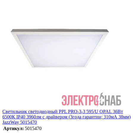
Светильник светодиодный PPL PRO-3-3 595/U OPAL 36Вт
6500К IP40 3960лм с драйвером (3года гарантии; 310мА 38мм)
JazzWay 5015470
Артикул:
5015470