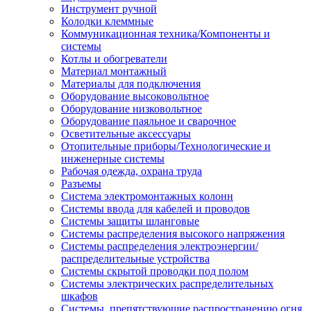
Инструмент ручной
Колодки клеммные
Коммуникационная техника/Компоненты и
системы
Котлы и обогреватели
Материал монтажный
Материалы для подключения
Оборудование высоковольтное
Оборудование низковольтное
Оборудование паяльное и сварочное
Осветительные аксессуары
Отопительные приборы/Технологические и
инженерные системы
Рабочая одежда, охрана труда
Разъемы
Система электромонтажных колонн
Системы ввода для кабелей и проводов
Системы защиты шланговые
Системы распределения высокого напряжения
Системы распределения электроэнергии/
распределительные устройства
Системы скрытой проводки под полом
Системы электрических распределительных
шкафов
Системы, препятствующие распространению огня,