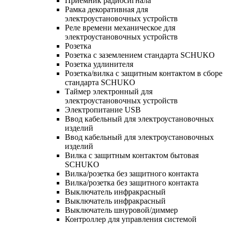
Приемник радиосигнала
Рамка декоративная для
электроустановочных устройств
Реле времени механическое для
электроустановочных устройств
Розетка
Розетка с заземлением стандарта SCHUKO
Розетка удлинителя
Розетка/вилка с защитным контактом в сборе
стандарта SCHUKO
Таймер электронный для
электроустановочных устройств
Электропитание USB
Ввод кабельный для электроустановочных
изделий
Ввод кабельный для электроустановочных
изделий
Вилка с защитным контактом бытовая
SCHUKO
Вилка/розетка без защитного контакта
Вилка/розетка без защитного контакта
Выключатель инфракрасный
Выключатель инфракрасный
Выключатель шнуровой/диммер
Контроллер для управления системой