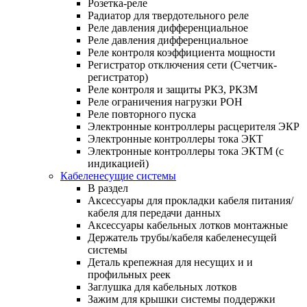
Розетка-реле
Радиатор для твердотельного реле
Реле давления дифференциальное
Реле давления дифференциальное
Реле контроля коэффициента мощности
Регистратор отключения сети (Счетчик-
регистратор)
Реле контроля и защиты РКЗ, РКЗМ
Реле ограничения нагрузки РОН
Реле повторного пуска
Электронные контроллеры расцерителя ЭКР
Электронные контроллеры тока ЭКТ
Электронные контроллеры тока ЭКТМ (с
индикацией)
Кабеленесущие системы
В раздел
Аксессуары для прокладки кабеля питания/
кабеля для передачи данных
Аксессуары кабельных лотков монтажные
Держатель трубы/кабеля кабеленесущей
системы
Деталь крепежная для несущих и и
профильных реек
Заглушка для кабельных лотков
Зажим для крышки системы поддержки