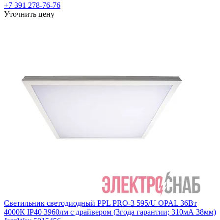
+7 391 278-76-76
Уточнить цену
Светильник светодиодный PPL PRO-3 595/U OPAL 36Вт
4000К IP40 3960лм с драйвером (3года гарантии; 310мА 38мм)