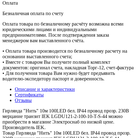
Оплата
Безналичная оплата по счету
Оплата товара по безналичному расчёту возможна всеми
юридическими лицами и индивидуальными
предпринимателями. После подтверждения заказа
менеджером вам выставленного счёта.
• Оплата товара производится по безналичному расчету на
основании выставленного счета;
• Вместе с товаром Вы получите полный комплект
документов: оригинал счета, накладная Торг-12, счет-фактура
• Для получения товара Вам нужно будет предъявить
водителю-экспедитору паспорт и доверенность.
Описание и характеристики
Сертификаты
Отзывы
Гирлянда "Нить" 10м 100LED бел. IP44 провод прозр. 230В
мерцание транзит IEK LGDU121-2-100-10-T-S-44 можно
приобрести в магазине Электроснаб по низкой цене.
Производитель IEK.
Товар Гирлянда "Нить" 10м 100LED бел. IP44 провод прозр.