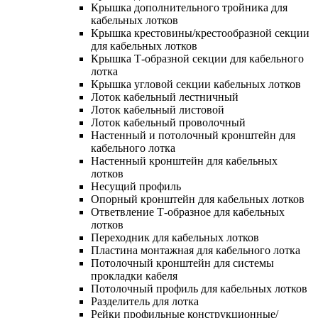
Крышка дополнительного тройника для
кабельных лотков
Крышка крестовины/крестообразной секции
для кабельных лотков
Крышка Т-образной секции для кабельного
лотка
Крышка угловой секции кабельных лотков
Лоток кабельный лестничный
Лоток кабельный листовой
Лоток кабельный проволочный
Настенный и потолочный кронштейн для
кабельного лотка
Настенный кронштейн для кабельных
лотков
Несущий профиль
Опорный кронштейн для кабельных лотков
Ответвление Т-образное для кабельных
лотков
Переходник для кабельных лотков
Пластина монтажная для кабельного лотка
Потолочный кронштейн для системы
прокладки кабеля
Потолочный профиль для кабельных лотков
Разделитель для лотка
Рейки профильные конструкционные/