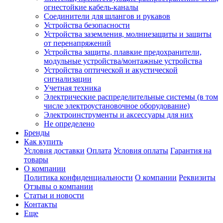
огнестойкие кабель-каналы
Соединители для шлангов и рукавов
Устройства безопасности
Устройства заземления, молниезащиты и защиты
от перенапряжений
Устройства защиты, плавкие предохранители,
модульные устройства/монтажные устройства
Устройства оптической и акустической
сигнализации
Учетная техника
Электрические распределительные системы (в том
числе электроустановочное оборудование)
Электроинструменты и аксессуары для них
Не определено
Бренды
Как купить
Условия доставки
Оплата
Условия оплаты
Гарантия на
товары
О компании
Политика конфиденциальности
О компании
Реквизиты
Отзывы о компании
Статьи и новости
Контакты
Еще