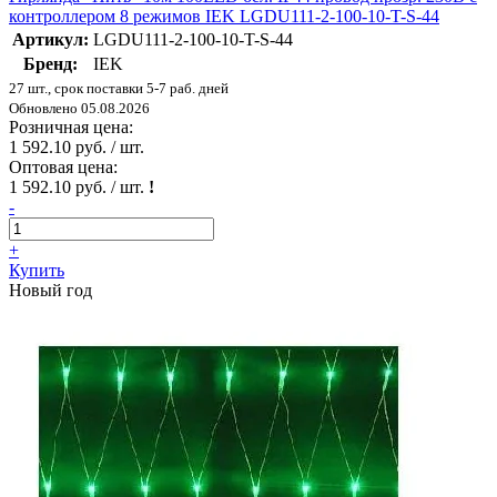
контроллером 8 режимов IEK LGDU111-2-100-10-T-S-44
Артикул:
LGDU111-2-100-10-T-S-44
Бренд:
IEK
27 шт., срок поставки 5-7 раб. дней
Обновлено 05.08.2026
Розничная цена:
1 592.10 руб. / шт.
Оптовая цена:
1 592.10 руб. / шт.
!
-
+
Купить
Новый год