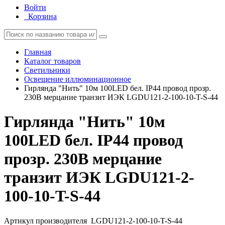
Войти
Корзина
Главная
Каталог товаров
Светильники
Освещение иллюминационное
Гирлянда "Нить" 10м 100LED бел. IP44 провод прозр.
230В мерцание транзит ИЭК LGDU121-2-100-10-T-S-44
Гирлянда "Нить" 10м
100LED бел. IP44 провод
прозр. 230В мерцание
транзит ИЭК LGDU121-2-
100-10-T-S-44
Артикул производителя
LGDU121-2-100-10-T-S-44