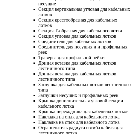
несущие
Секция вертикальная угловая для кабельных
лотков
Секция крестообразная для кабельных
лотков
Секция Т-образная для кабельного лотка
Секция угловая для кабельных лотков
Соединитель для кабельных лотков
Соединитель для несущих и и профильных
реек
Траверса для профильной рейки
Донная вставка для кабельных лотков
лестничного типа
Донная вставка для кабельных лотков
лестничного типа
Заглушка для кабельных лотков лестничного
типа
Заглушки несущих и профильных реек
Крышка дополнительная угловой секции
кабельного лотка
Крышка переходника для кабельных лотков
Накладка на стык для кабельного лотка
Накладка на стык для кабельного лотка
Ограничитель радиуса изгиба кабеля для
лестничного лотка