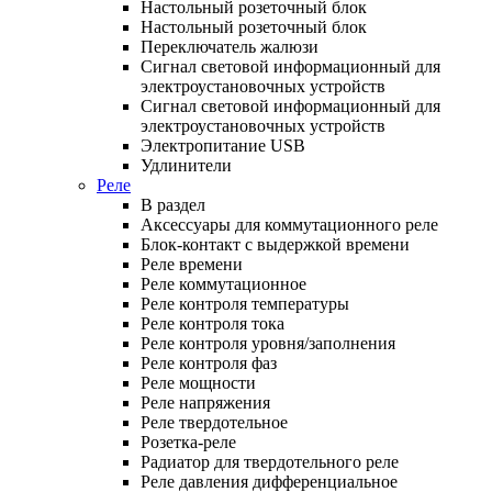
Настольный розеточный блок
Настольный розеточный блок
Переключатель жалюзи
Сигнал световой информационный для
электроустановочных устройств
Сигнал световой информационный для
электроустановочных устройств
Электропитание USB
Удлинители
Реле
В раздел
Аксессуары для коммутационного реле
Блок-контакт с выдержкой времени
Реле времени
Реле коммутационное
Реле контроля температуры
Реле контроля тока
Реле контроля уровня/заполнения
Реле контроля фаз
Реле мощности
Реле напряжения
Реле твердотельное
Розетка-реле
Радиатор для твердотельного реле
Реле давления дифференциальное