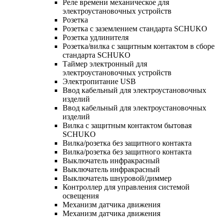
Реле времени механическое для
электроустановочных устройств
Розетка
Розетка с заземлением стандарта SCHUKO
Розетка удлинителя
Розетка/вилка с защитным контактом в сборе
стандарта SCHUKO
Таймер электронный для
электроустановочных устройств
Электропитание USB
Ввод кабельный для электроустановочных
изделий
Ввод кабельный для электроустановочных
изделий
Вилка с защитным контактом бытовая
SCHUKO
Вилка/розетка без защитного контакта
Вилка/розетка без защитного контакта
Выключатель инфракрасный
Выключатель инфракрасный
Выключатель шнуровой/диммер
Контроллер для управления системой
освещения
Механизм датчика движения
Механизм датчика движения