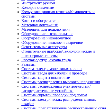
Инструмент ручной
Колодки клеммные
Коммуникационная техника/Компоненты и
системы
Котлы и обогреватели
Материал монтажный
Материалы для подключения
Оборудование высоковольтное
Оборудование низковольтное
Оборудование паяльное и сварочное
Осветительные аксессуары
Отопительные приборы/Технологические и
инженерные системы
Рабочая одежда, охрана труда
Разъемы
Система электромонтажных колонн
Системы ввода для кабелей и проводов
Системы защиты шланговые
Системы распределения высокого напряжения
Системы распределения электроэнергии/
распределительные устройства
Системы скрытой проводки под полом
Системы электрических распределительных
шкафов
Системы, препятствующие распространению огня,