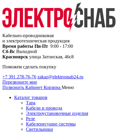
Кабельно-проводниковая
и электротехническая продукция
Время работы
Пн-Пт
9:00 - 17:00
Сб-Вс
Выходной
Красноярск
улица Затонская, 46с8
Поможем сделать покупку
+7 391 278-76-76
zakaz@elektrosnab24.ru
Перезвоните мне
Позвонить
Кабинет
Корзина
Меню
Каталог товаров
Тара
Кабели и провода
Электроустановочные изделия
Реле
Кабеленесущие системы
Светильники