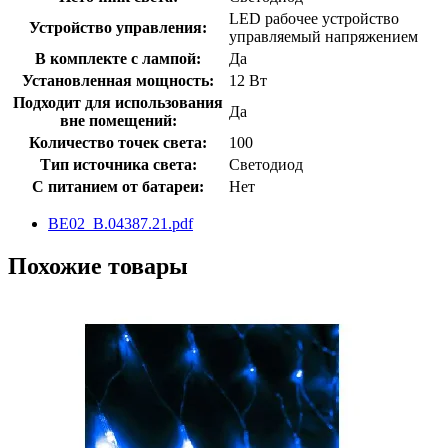
LED рабочее устройство
Устройство управления:
управляемый напряжением
В комплекте с лампой:
Да
Установленная мощность:
12 Вт
Подходит для использования
Да
вне помещений:
Количество точек света:
100
Тип источника света:
Светодиод
С питанием от батареи:
Нет
BE02_B.04387.21.pdf
Похожие товары