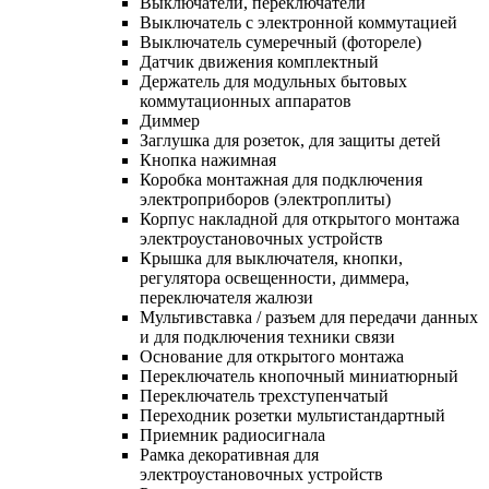
Выключатели, переключатели
Выключатель с электронной коммутацией
Выключатель сумеречный (фотореле)
Датчик движения комплектный
Держатель для модульных бытовых
коммутационных аппаратов
Диммер
Заглушка для розеток, для защиты детей
Кнопка нажимная
Коробка монтажная для подключения
электроприборов (электроплиты)
Корпус накладной для открытого монтажа
электроустановочных устройств
Крышка для выключателя, кнопки,
регулятора освещенности, диммера,
переключателя жалюзи
Мультивставка / разъем для передачи данных
и для подключения техники связи
Основание для открытого монтажа
Переключатель кнопочный миниатюрный
Переключатель трехступенчатый
Переходник розетки мультистандартный
Приемник радиосигнала
Рамка декоративная для
электроустановочных устройств