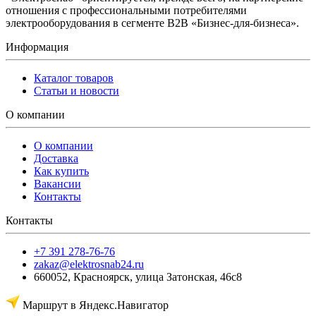
отношения с профессиональными потребителями
электрооборудования в сегменте B2B «Бизнес-для-бизнеса».
Информация
Каталог товаров
Статьи и новости
О компании
О компании
Доставка
Как купить
Вакансии
Контакты
Контакты
+7 391 278-76-76
zakaz@elektrosnab24.ru
660052
,
Красноярск
,
улица Затонская, 46с8
Маршрут в Яндекс.Навигатор