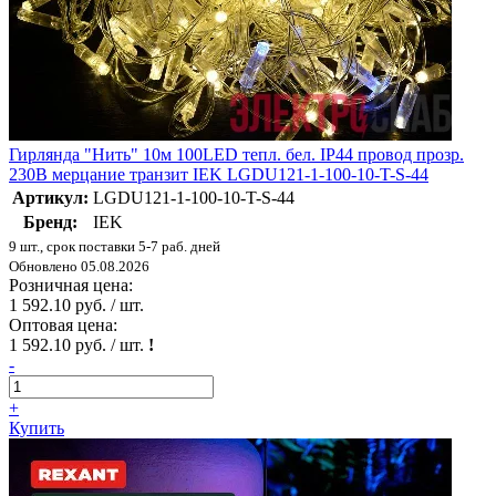
Гирлянда "Нить" 10м 100LED тепл. бел. IP44 провод прозр.
230В мерцание транзит IEK LGDU121-1-100-10-T-S-44
Артикул:
LGDU121-1-100-10-T-S-44
Бренд:
IEK
9 шт., срок поставки 5-7 раб. дней
Обновлено 05.08.2026
Розничная цена:
1 592.10 руб. / шт.
Оптовая цена:
1 592.10 руб. / шт.
!
-
+
Купить