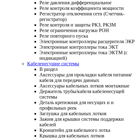
Реле давления дифференциальное
Реле контроля коэффициента мощности
Регистратор отключения сети (Счетчик-
регистратор)
Реле контроля и защиты РКЗ, РКЗМ
Реле ограничения нагрузки РОН
Реле повторного пуска
Электронные контроллеры расцерителя ЭКР
Электронные контроллеры тока ЭКТ
Электронные контроллеры тока ЭКТМ (с
индикацией)
Кабеленесущие системы
В раздел
Аксессуары для прокладки кабеля питания/
кабеля для передачи данных
Аксессуары кабельных лотков монтажные
Держатель трубы/кабеля кабеленесущей
системы
Деталь крепежная для несущих и и
профильных реек
Заглушка для кабельных лотков
Зажим для крышки системы поддержки
кабелей
Кронштейн для кабельного лотка
Крышка для кабельных лотков