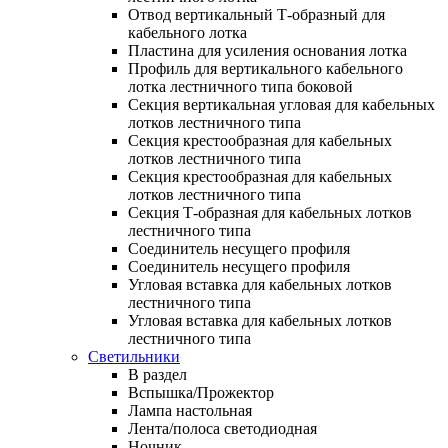
Отвод вертикальный Т-образный для
кабельного лотка
Пластина для усиления основания лотка
Профиль для вертикального кабельного
лотка лестничного типа боковой
Секция вертикальная угловая для кабельных
лотков лестничного типа
Секция крестообразная для кабельных
лотков лестничного типа
Секция крестообразная для кабельных
лотков лестничного типа
Секция Т-образная для кабельных лотков
лестничного типа
Соединитель несущего профиля
Соединитель несущего профиля
Угловая вставка для кабельных лотков
лестничного типа
Угловая вставка для кабельных лотков
лестничного типа
Светильники
В раздел
Вспышка/Прожектор
Лампа настольная
Лента/полоса светодиодная
Ночник