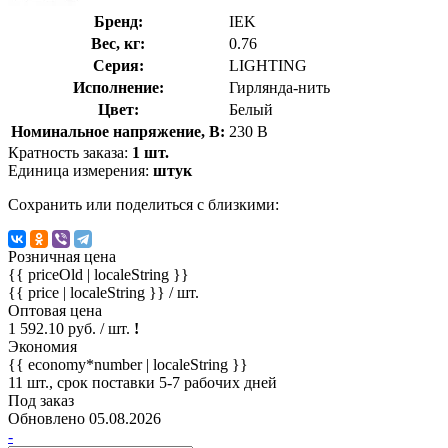
Бренд:
IEK
Вес, кг:
0.76
Серия:
LIGHTING
Исполнение:
Гирлянда-нить
Цвет:
Белый
Номинальное напряжение, В:
230 В
Кратность заказа:
1 шт.
Единица измерения:
штук
Сохранить или поделиться с близкими:
Розничная цена
{{ priceOld | localeString }}
{{ price | localeString }}
/ шт.
Оптовая цена
1 592.10 руб. / шт.
!
Экономия
{{ economy*number | localeString }}
11 шт., срок поставки 5-7 рабочих дней
Под заказ
Обновлено 05.08.2026
-