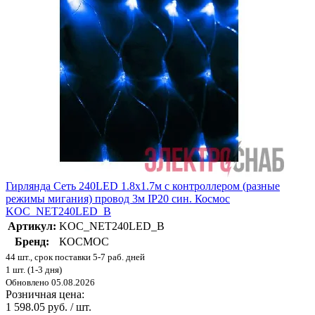
Гирлянда Сеть 240LED 1.8х1.7м с контроллером (разные
режимы мигания) провод 3м IP20 син. Космос
KOC_NET240LED_B
Артикул:
KOC_NET240LED_B
Бренд:
КОСМОС
44 шт., срок поставки 5-7 раб. дней
1 шт. (1-3 дня)
Обновлено 05.08.2026
Розничная цена:
1 598.05 руб. / шт.