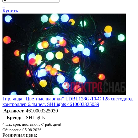
+
Купить
Гирлянда "Цветные шарики" LDBL128G-10-C 128 светодиод.
контроллер 6.4м зел. SHLights 4610003325039
Артикул:
4610003325039
Бренд:
SHLights
4 шт., срок поставки 5-7 раб. дней
Обновлено 05.08.2026
Розничная цена: