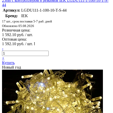
230В с контроллером 8 режимов IEK LGDU111-1-100-10-T-S-
44
Артикул:
LGDU111-1-100-10-T-S-44
Бренд:
IEK
17 шт., срок поставки 5-7 раб. дней
Обновлено 05.08.2026
Розничная цена:
1 592.10 руб. / шт.
Оптовая цена:
1 592.10 руб. / шт.
!
-
+
Купить
Новый год