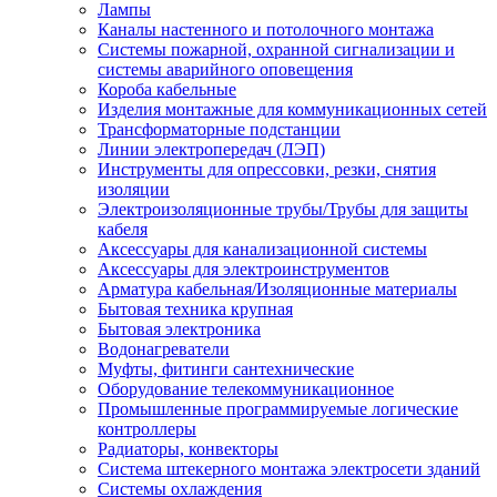
Лампы
Каналы настенного и потолочного монтажа
Системы пожарной, охранной сигнализации и
системы аварийного оповещения
Короба кабельные
Изделия монтажные для коммуникационных сетей
Трансформаторные подстанции
Линии электропередач (ЛЭП)
Инструменты для опрессовки, резки, снятия
изоляции
Электроизоляционные трубы/Трубы для защиты
кабеля
Аксессуары для канализационной системы
Аксессуары для электроинструментов
Арматура кабельная/Изоляционные материалы
Бытовая техника крупная
Бытовая электроника
Водонагреватели
Муфты, фитинги сантехнические
Оборудование телекоммуникационное
Промышленные программируемые логические
контроллеры
Радиаторы, конвекторы
Система штекерного монтажа электросети зданий
Системы охлаждения