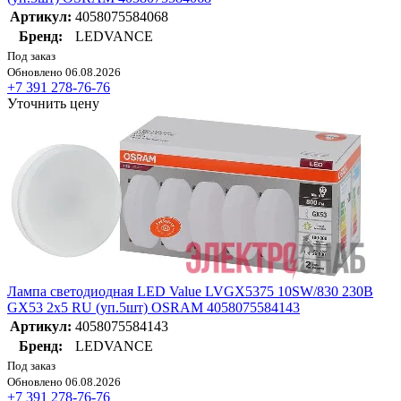
Артикул:
4058075584068
Бренд:
LEDVANCE
Под заказ
Обновлено 06.08.2026
+7 391 278-76-76
Уточнить цену
Лампа светодиодная LED Value LVGX5375 10SW/830 230В
GX53 2х5 RU (уп.5шт) OSRAM 4058075584143
Артикул:
4058075584143
Бренд:
LEDVANCE
Под заказ
Обновлено 06.08.2026
+7 391 278-76-76