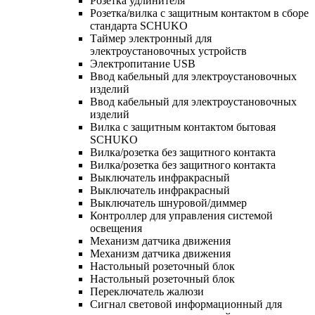
Розетка удлинителя
Розетка/вилка с защитным контактом в сборе
стандарта SCHUKO
Таймер электронный для
электроустановочных устройств
Электропитание USB
Ввод кабельный для электроустановочных
изделий
Ввод кабельный для электроустановочных
изделий
Вилка с защитным контактом бытовая
SCHUKO
Вилка/розетка без защитного контакта
Вилка/розетка без защитного контакта
Выключатель инфракрасный
Выключатель инфракрасный
Выключатель шнуровой/диммер
Контроллер для управления системой
освещения
Механизм датчика движения
Механизм датчика движения
Настольный розеточный блок
Настольный розеточный блок
Переключатель жалюзи
Сигнал световой информационный для