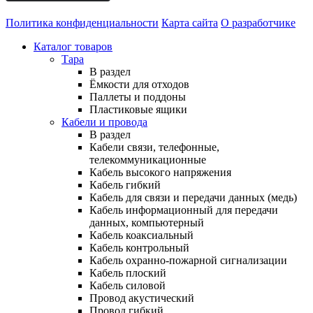
Политика конфиденциальности
Карта сайта
О разработчике
Каталог товаров
Тара
В раздел
Ёмкости для отходов
Паллеты и поддоны
Пластиковые ящики
Кабели и провода
В раздел
Кабели связи, телефонные,
телекоммуникационные
Кабель высокого напряжения
Кабель гибкий
Кабель для связи и передачи данных (медь)
Кабель информационный для передачи
данных, компьютерный
Кабель коаксиальный
Кабель контрольный
Кабель охранно-пожарной сигнализации
Кабель плоский
Кабель силовой
Провод акустический
Провод гибкий