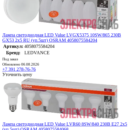
Лампа светодиодная LED Value LVGX5375 10SW/865 230В
GX53 2х5 RU (уп.5шт) OSRAM 4058075584204
Артикул:
4058075584204
Бренд:
LEDVANCE
Под заказ
Обновлено 06.08.2026
+7 391 278-76-76
Уточнить цену
Лампа светодиодная LED Value LVR60 8SW/840 230В E27 2х5
(уп.5шт) OSRAM 4058075584068