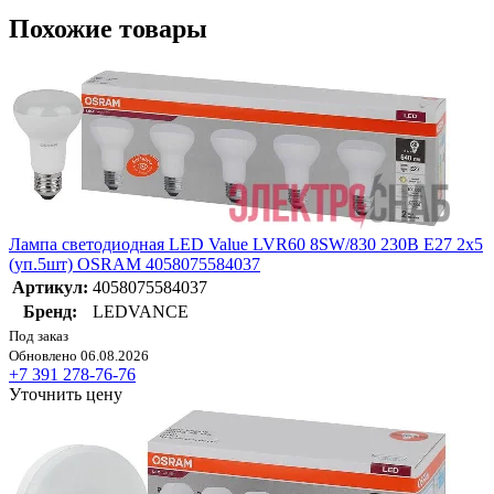
Похожие товары
Лампа светодиодная LED Value LVR60 8SW/830 230В E27 2х5
(уп.5шт) OSRAM 4058075584037
Артикул:
4058075584037
Бренд:
LEDVANCE
Под заказ
Обновлено 06.08.2026
+7 391 278-76-76
Уточнить цену