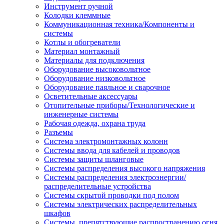
Инструмент ручной
Колодки клеммные
Коммуникационная техника/Компоненты и
системы
Котлы и обогреватели
Материал монтажный
Материалы для подключения
Оборудование высоковольтное
Оборудование низковольтное
Оборудование паяльное и сварочное
Осветительные аксессуары
Отопительные приборы/Технологические и
инженерные системы
Рабочая одежда, охрана труда
Разъемы
Система электромонтажных колонн
Системы ввода для кабелей и проводов
Системы защиты шланговые
Системы распределения высокого напряжения
Системы распределения электроэнергии/
распределительные устройства
Системы скрытой проводки под полом
Системы электрических распределительных
шкафов
Системы, препятствующие распространению огня,