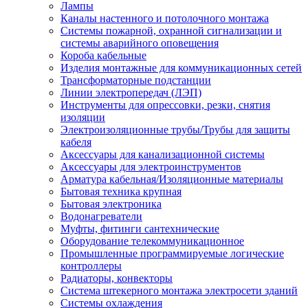
Лампы
Каналы настенного и потолочного монтажа
Системы пожарной, охранной сигнализации и
системы аварийного оповещения
Короба кабельные
Изделия монтажные для коммуникационных сетей
Трансформаторные подстанции
Линии электропередач (ЛЭП)
Инструменты для опрессовки, резки, снятия
изоляции
Электроизоляционные трубы/Трубы для защиты
кабеля
Аксессуары для канализационной системы
Аксессуары для электроинструментов
Арматура кабельная/Изоляционные материалы
Бытовая техника крупная
Бытовая электроника
Водонагреватели
Муфты, фитинги сантехнические
Оборудование телекоммуникационное
Промышленные программируемые логические
контроллеры
Радиаторы, конвекторы
Система штекерного монтажа электросети зданий
Системы охлаждения