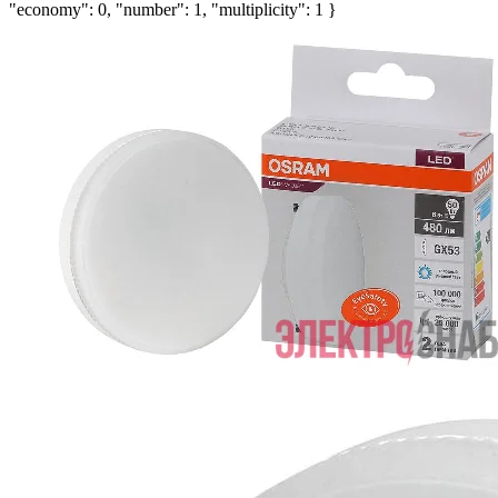
"economy": 0, "number": 1, "multiplicity": 1 }