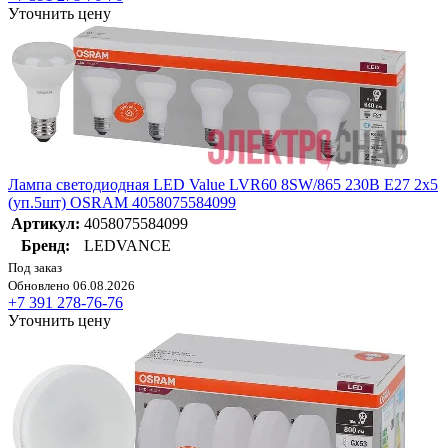
Уточнить цену
Лампа светодиодная LED Value LVR60 8SW/865 230В E27 2х5
(уп.5шт) OSRAM 4058075584099
Артикул:
4058075584099
Бренд:
LEDVANCE
Под заказ
Обновлено 06.08.2026
+7 391 278-76-76
Уточнить цену