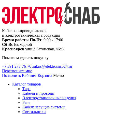
Кабельно-проводниковая
и электротехническая продукция
Время работы
Пн-Пт
9:00 - 17:00
Сб-Вс
Выходной
Красноярск
улица Затонская, 46с8
Поможем сделать покупку
+7 391 278-76-76
zakaz@elektrosnab24.ru
Перезвоните мне
Позвонить
Кабинет
Корзина
Меню
Каталог товаров
Тара
Кабели и провода
Электроустановочные изделия
Реле
Кабеленесущие системы
Светильники