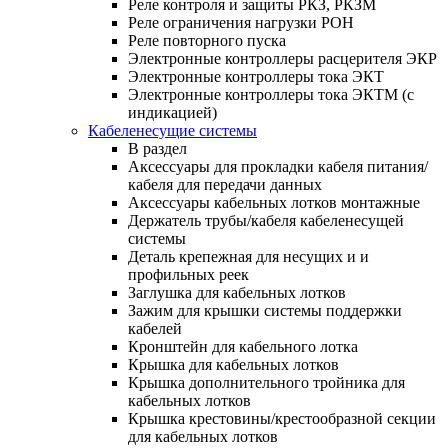
Реле контроля и защиты РКЗ, РКЗМ
Реле ограничения нагрузки РОН
Реле повторного пуска
Электронные контроллеры расцерителя ЭКР
Электронные контроллеры тока ЭКТ
Электронные контроллеры тока ЭКТМ (с
индикацией)
Кабеленесущие системы
В раздел
Аксессуары для прокладки кабеля питания/
кабеля для передачи данных
Аксессуары кабельных лотков монтажные
Держатель трубы/кабеля кабеленесущей
системы
Деталь крепежная для несущих и и
профильных реек
Заглушка для кабельных лотков
Зажим для крышки системы поддержки
кабелей
Кронштейн для кабельного лотка
Крышка для кабельных лотков
Крышка дополнительного тройника для
кабельных лотков
Крышка крестовины/крестообразной секции
для кабельных лотков