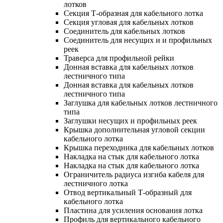
лотков
Секция Т-образная для кабельного лотка
Секция угловая для кабельных лотков
Соединитель для кабельных лотков
Соединитель для несущих и и профильных
реек
Траверса для профильной рейки
Донная вставка для кабельных лотков
лестничного типа
Донная вставка для кабельных лотков
лестничного типа
Заглушка для кабельных лотков лестничного
типа
Заглушки несущих и профильных реек
Крышка дополнительная угловой секции
кабельного лотка
Крышка переходника для кабельных лотков
Накладка на стык для кабельного лотка
Накладка на стык для кабельного лотка
Ограничитель радиуса изгиба кабеля для
лестничного лотка
Отвод вертикальный Т-образный для
кабельного лотка
Пластина для усиления основания лотка
Профиль для вертикального кабельного