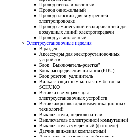
Провод неизолированный
Провод одножильный
Провод плоский для внутренней
электропроводки
Провод самонесущий изолированный для
воздушных линий электропередачи
Провод установочный
Электроустановочные изделия
В раздел
Аксессуары для электроустановочных
устройств
Блок "Выключатель-розетка"
Блок распределения питания (PDU)
Блок розеток, удлинитель
Вилка с защитным контактом бытовая
SCHUKO
Вставка светящаяся для
электроустановочных устройств
Вставка/крышка для коммуникационных
технологий
Выключатели, переключатели
Выключатель с электронной коммутацией
Выключатель сумеречный (фотореле)
Датчик движения комплектный
Держатель для модульных бытовых