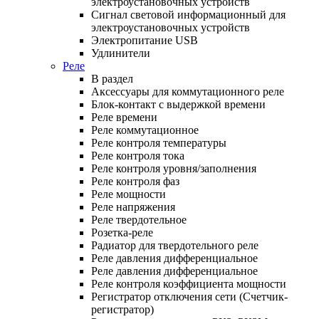
электроустановочных устройств
Сигнал световой информационный для
электроустановочных устройств
Электропитание USB
Удлинители
Реле
В раздел
Аксессуары для коммутационного реле
Блок-контакт с выдержкой времени
Реле времени
Реле коммутационное
Реле контроля температуры
Реле контроля тока
Реле контроля уровня/заполнения
Реле контроля фаз
Реле мощности
Реле напряжения
Реле твердотельное
Розетка-реле
Радиатор для твердотельного реле
Реле давления дифференциальное
Реле давления дифференциальное
Реле контроля коэффициента мощности
Регистратор отключения сети (Счетчик-
регистратор)