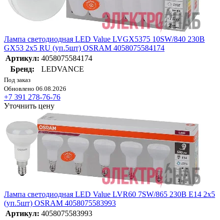
Лампа светодиодная LED Value LVGX5375 10SW/840 230В
GX53 2х5 RU (уп.5шт) OSRAM 4058075584174
Артикул:
4058075584174
Бренд:
LEDVANCE
Под заказ
Обновлено 06.08.2026
+7 391 278-76-76
Уточнить цену
Лампа светодиодная LED Value LVR60 7SW/865 230В E14 2х5
(уп.5шт) OSRAM 4058075583993
Артикул:
4058075583993