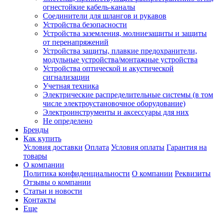
огнестойкие кабель-каналы
Соединители для шлангов и рукавов
Устройства безопасности
Устройства заземления, молниезащиты и защиты
от перенапряжений
Устройства защиты, плавкие предохранители,
модульные устройства/монтажные устройства
Устройства оптической и акустической
сигнализации
Учетная техника
Электрические распределительные системы (в том
числе электроустановочное оборудование)
Электроинструменты и аксессуары для них
Не определено
Бренды
Как купить
Условия доставки
Оплата
Условия оплаты
Гарантия на
товары
О компании
Политика конфиденциальности
О компании
Реквизиты
Отзывы о компании
Статьи и новости
Контакты
Еще