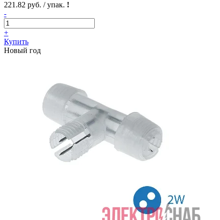
221.82 руб. / упак.
!
-
+
Купить
Новый год