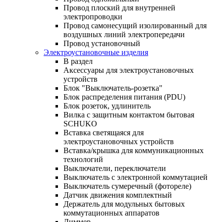
Провод плоский для внутренней
электропроводки
Провод самонесущий изолированный для
воздушных линий электропередачи
Провод установочный
Электроустановочные изделия
В раздел
Аксессуары для электроустановочных
устройств
Блок "Выключатель-розетка"
Блок распределения питания (PDU)
Блок розеток, удлинитель
Вилка с защитным контактом бытовая
SCHUKO
Вставка светящаяся для
электроустановочных устройств
Вставка/крышка для коммуникационных
технологий
Выключатели, переключатели
Выключатель с электронной коммутацией
Выключатель сумеречный (фотореле)
Датчик движения комплектный
Держатель для модульных бытовых
коммутационных аппаратов
Диммер