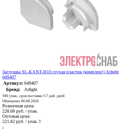
Заглушка SL-KANT-H10 глухая пластик (комплект) Arlight
049407
Артикул:
049407
Бренд:
Arlight
500 упак., срок поставки 5-7 раб. дней
Обновлено 06.08.2026
Розничная цена:
228.68 руб. / упак.
Оптовая цена:
221.82 руб. / упак.
!
-