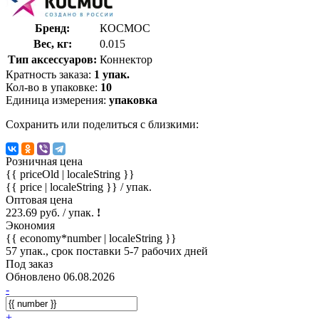
Бренд:
КОСМОС
Вес, кг:
0.015
Тип аксессуаров:
Коннектор
Кратность заказа:
1 упак.
Кол-во в упаковке:
10
Единица измерения:
упаковка
Сохранить или поделиться с близкими:
Розничная цена
{{ priceOld | localeString }}
{{ price | localeString }}
/ упак.
Оптовая цена
223.69 руб. / упак.
!
Экономия
{{ economy*number | localeString }}
57 упак., срок поставки 5-7 рабочих дней
Под заказ
Обновлено 06.08.2026
-
+