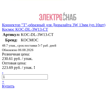
Коннектор "T"-образный для Дюралайта 3W 13мм (уп.10шт)
Космос KOC-DL-3W13-CT
Артикул:
KOC-DL-3W13-CT
Бренд:
КОСМОС
48.7 упак., срок поставки 5-7 раб. дней
Обновлено 06.08.2026
Розничная цена:
230.61 руб. / упак.
Оптовая цена:
223.69 руб. / упак.
!
-
+
Купить