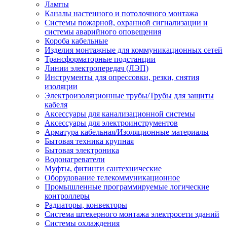
Лампы
Каналы настенного и потолочного монтажа
Системы пожарной, охранной сигнализации и
системы аварийного оповещения
Короба кабельные
Изделия монтажные для коммуникационных сетей
Трансформаторные подстанции
Линии электропередач (ЛЭП)
Инструменты для опрессовки, резки, снятия
изоляции
Электроизоляционные трубы/Трубы для защиты
кабеля
Аксессуары для канализационной системы
Аксессуары для электроинструментов
Арматура кабельная/Изоляционные материалы
Бытовая техника крупная
Бытовая электроника
Водонагреватели
Муфты, фитинги сантехнические
Оборудование телекоммуникационное
Промышленные программируемые логические
контроллеры
Радиаторы, конвекторы
Система штекерного монтажа электросети зданий
Системы охлаждения