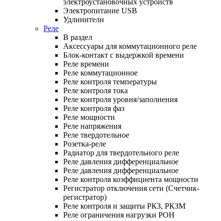
электроустановочных устройств
Электропитание USB
Удлинители
Реле
В раздел
Аксессуары для коммутационного реле
Блок-контакт с выдержкой времени
Реле времени
Реле коммутационное
Реле контроля температуры
Реле контроля тока
Реле контроля уровня/заполнения
Реле контроля фаз
Реле мощности
Реле напряжения
Реле твердотельное
Розетка-реле
Радиатор для твердотельного реле
Реле давления дифференциальное
Реле давления дифференциальное
Реле контроля коэффициента мощности
Регистратор отключения сети (Счетчик-
регистратор)
Реле контроля и защиты РКЗ, РКЗМ
Реле ограничения нагрузки РОН