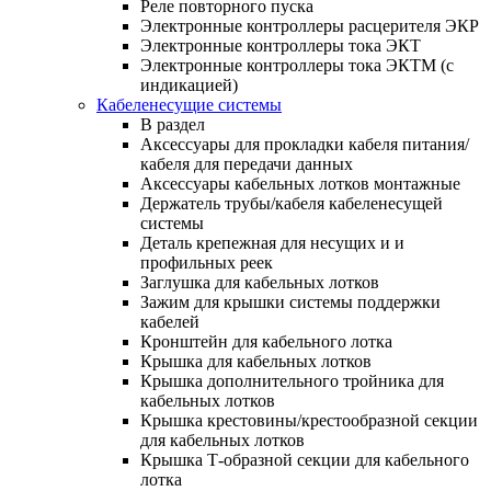
Реле повторного пуска
Электронные контроллеры расцерителя ЭКР
Электронные контроллеры тока ЭКТ
Электронные контроллеры тока ЭКТМ (с
индикацией)
Кабеленесущие системы
В раздел
Аксессуары для прокладки кабеля питания/
кабеля для передачи данных
Аксессуары кабельных лотков монтажные
Держатель трубы/кабеля кабеленесущей
системы
Деталь крепежная для несущих и и
профильных реек
Заглушка для кабельных лотков
Зажим для крышки системы поддержки
кабелей
Кронштейн для кабельного лотка
Крышка для кабельных лотков
Крышка дополнительного тройника для
кабельных лотков
Крышка крестовины/крестообразной секции
для кабельных лотков
Крышка Т-образной секции для кабельного
лотка