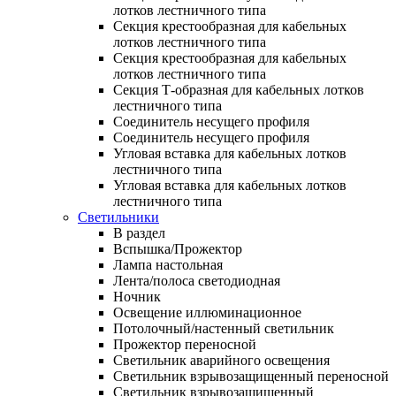
лотков лестничного типа
Секция крестообразная для кабельных
лотков лестничного типа
Секция крестообразная для кабельных
лотков лестничного типа
Секция Т-образная для кабельных лотков
лестничного типа
Соединитель несущего профиля
Соединитель несущего профиля
Угловая вставка для кабельных лотков
лестничного типа
Угловая вставка для кабельных лотков
лестничного типа
Светильники
В раздел
Вспышка/Прожектор
Лампа настольная
Лента/полоса светодиодная
Ночник
Освещение иллюминационное
Потолочный/настенный светильник
Прожектор переносной
Светильник аварийного освещения
Светильник взрывозащищенный переносной
Светильник взрывозащищенный