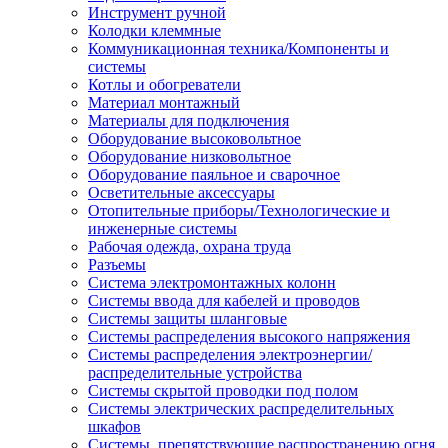
Инструмент ручной
Колодки клеммные
Коммуникационная техника/Компоненты и
системы
Котлы и обогреватели
Материал монтажный
Материалы для подключения
Оборудование высоковольтное
Оборудование низковольтное
Оборудование паяльное и сварочное
Осветительные аксессуары
Отопительные приборы/Технологические и
инженерные системы
Рабочая одежда, охрана труда
Разъемы
Система электромонтажных колонн
Системы ввода для кабелей и проводов
Системы защиты шланговые
Системы распределения высокого напряжения
Системы распределения электроэнергии/
распределительные устройства
Системы скрытой проводки под полом
Системы электрических распределительных
шкафов
Системы, препятствующие распространению огня,