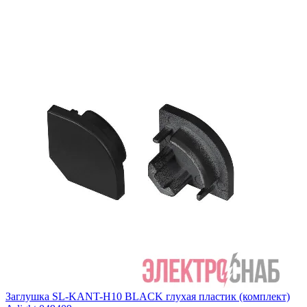
Заглушка SL-KANT-H10 BLACK глухая пластик (комплект)