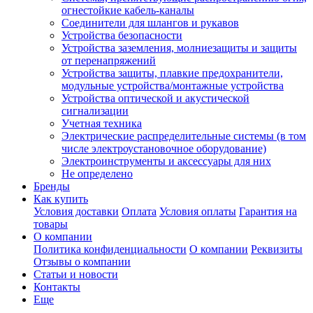
огнестойкие кабель-каналы
Соединители для шлангов и рукавов
Устройства безопасности
Устройства заземления, молниезащиты и защиты
от перенапряжений
Устройства защиты, плавкие предохранители,
модульные устройства/монтажные устройства
Устройства оптической и акустической
сигнализации
Учетная техника
Электрические распределительные системы (в том
числе электроустановочное оборудование)
Электроинструменты и аксессуары для них
Не определено
Бренды
Как купить
Условия доставки
Оплата
Условия оплаты
Гарантия на
товары
О компании
Политика конфиденциальности
О компании
Реквизиты
Отзывы о компании
Статьи и новости
Контакты
Еще