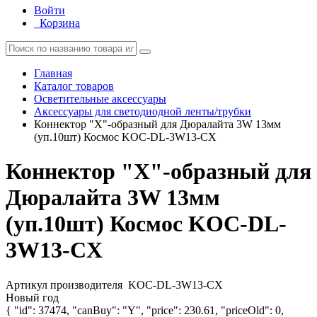
Войти
Корзина
Главная
Каталог товаров
Осветительные аксессуары
Аксессуары для светодиодной ленты/трубки
Коннектор "X"-образный для Дюралайта 3W 13мм
(уп.10шт) Космос KOC-DL-3W13-CX
Коннектор "X"-образный для
Дюралайта 3W 13мм
(уп.10шт) Космос KOC-DL-
3W13-CX
Артикул производителя
KOC-DL-3W13-CX
Новый год
{ "id": 37474, "canBuy": "Y", "price": 230.61, "priceOld": 0,