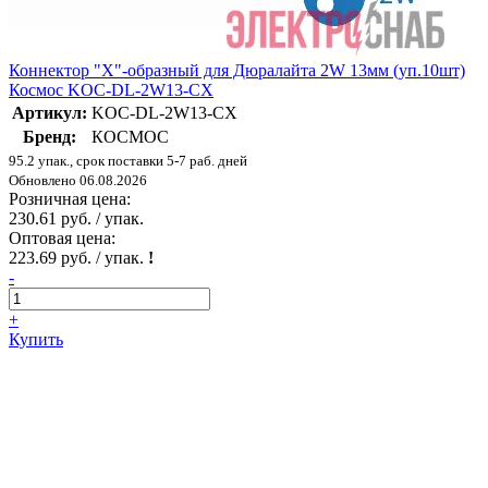
Коннектор "X"-образный для Дюралайта 2W 13мм (уп.10шт)
Космос KOC-DL-2W13-CX
Артикул:
KOC-DL-2W13-CX
Бренд:
КОСМОС
95.2 упак., срок поставки 5-7 раб. дней
Обновлено 06.08.2026
Розничная цена:
230.61 руб. / упак.
Оптовая цена:
223.69 руб. / упак.
!
-
+
Купить