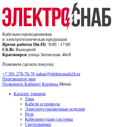
Кабельно-проводниковая
и электротехническая продукция
Время работы
Пн-Пт
9:00 - 17:00
Сб-Вс
Выходной
Красноярск
улица Затонская, 46с8
Поможем сделать покупку
+7 391 278-76-76
zakaz@elektrosnab24.ru
Перезвоните мне
Позвонить
Кабинет
Корзина
Меню
Каталог товаров
Тара
Кабели и провода
Электроустановочные изделия
Реле
Кабеленесущие системы
Светильники