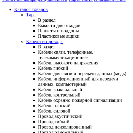
Каталог товаров
Тара
В раздел
Ёмкости для отходов
Паллеты и поддоны
Пластиковые ящики
Кабели и провода
В раздел
Кабели связи, телефонные,
телекоммуникационные
Кабель высокого напряжения
Кабель гибкий
Кабель для связи и передачи данных (медь)
Кабель информационный для передачи
данных, компьютерный
Кабель коаксиальный
Кабель контрольный
Кабель охранно-пожарной сигнализации
Кабель плоский
Кабель силовой
Провод акустический
Провод гибкий
Провод неизолированный
Провод одножильный