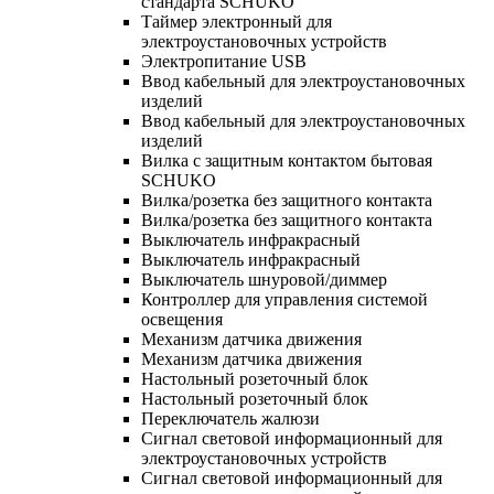
стандарта SCHUKO
Таймер электронный для
электроустановочных устройств
Электропитание USB
Ввод кабельный для электроустановочных
изделий
Ввод кабельный для электроустановочных
изделий
Вилка с защитным контактом бытовая
SCHUKO
Вилка/розетка без защитного контакта
Вилка/розетка без защитного контакта
Выключатель инфракрасный
Выключатель инфракрасный
Выключатель шнуровой/диммер
Контроллер для управления системой
освещения
Механизм датчика движения
Механизм датчика движения
Настольный розеточный блок
Настольный розеточный блок
Переключатель жалюзи
Сигнал световой информационный для
электроустановочных устройств
Сигнал световой информационный для