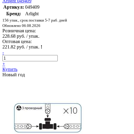
Arlight 049409
Артикул:
049409
Бренд:
Arlight
156 упак., срок поставки 5-7 раб. дней
Обновлено 06.08.2026
Розничная цена:
228.68 руб. / упак.
Оптовая цена:
221.82 руб. / упак.
!
-
+
Купить
Новый год