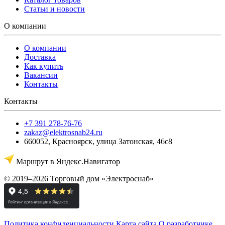
Статьи и новости
О компании
О компании
Доставка
Как купить
Вакансии
Контакты
Контакты
+7 391 278-76-76
zakaz@elektrosnab24.ru
660052
,
Красноярск
,
улица Затонская, 46с8
Маршрут в Яндекс.Навигатор
© 2019–2026 Торговый дом «Электроснаб»
Политика конфиденциальности
Карта сайта
О разработчике