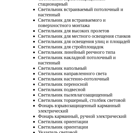
стационарный
Светильник встраиваемый потолочный и
настенный
Светильник для встраиваемого и
поверхностного монтажа
Светильник для высоких пролетов
Светильник для местного освещения станков
Светильник для освещения улиц и площадей
Светильник для стройплощадок
Светильник линейный реечного типа
Светильник накладной потолочный и
настенный
Светильник напольный
Светильник направленного света
Светильник настенно-потолочный
Светильник переносной
Светильник подвесной
Светильник пылевлагозащищенный
Светильник торшерный, столбик световой
Фонарь взрывозащищенный карманный
электрический
Фонарь карманный, ручной электрический
Светильник ориентации
Светильник ориентации
Указатель световой