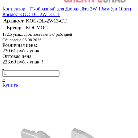
Коннектор "T"-образный для Дюралайта 2W 13мм (уп.10шт)
Космос KOC-DL-2W13-CT
Артикул:
KOC-DL-2W13-CT
Бренд:
КОСМОС
172.5 упак., срок поставки 5-7 раб. дней
Обновлено 06.08.2026
Розничная цена:
230.61 руб. / упак.
Оптовая цена:
223.69 руб. / упак.
!
-
+
Купить