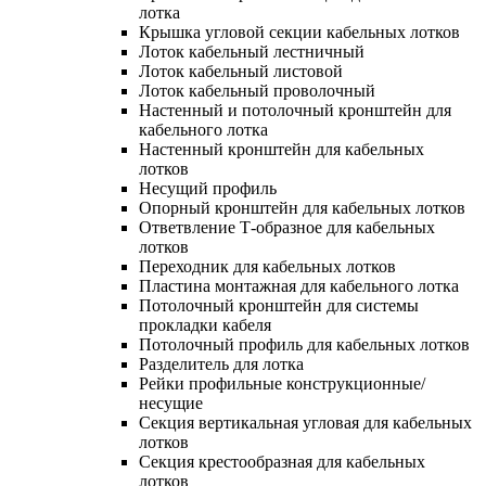
лотка
Крышка угловой секции кабельных лотков
Лоток кабельный лестничный
Лоток кабельный листовой
Лоток кабельный проволочный
Настенный и потолочный кронштейн для
кабельного лотка
Настенный кронштейн для кабельных
лотков
Несущий профиль
Опорный кронштейн для кабельных лотков
Ответвление Т-образное для кабельных
лотков
Переходник для кабельных лотков
Пластина монтажная для кабельного лотка
Потолочный кронштейн для системы
прокладки кабеля
Потолочный профиль для кабельных лотков
Разделитель для лотка
Рейки профильные конструкционные/
несущие
Секция вертикальная угловая для кабельных
лотков
Секция крестообразная для кабельных
лотков