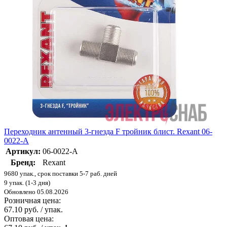
Переходник антенный 3-гнезда F тройник блист. Rexant 06-
0022-A
Артикул:
06-0022-A
Бренд:
Rexant
9680 упак., срок поставки 5-7 раб. дней
9 упак. (1-3 дня)
Обновлено 05.08.2026
Розничная цена:
67.10 руб. / упак.
Оптовая цена: