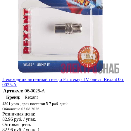
Переходник антенный гнездо F-штекер TV блист. Rexant 06-
0025-A
Артикул:
06-0025-A
Бренд:
Rexant
4391 упак., срок поставки 5-7 раб. дней
Обновлено 05.08.2026
Розничная цена:
82.96 руб. / упак.
Оптовая цена:
82.96 руб. / упак.
!