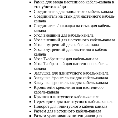
Рамка для ввода настенного кабель-канала в
стену/потолок/щит
Соединитель для напольного кабель-канала
Соединитель на стык для настенного кабель-
канала
Соединитель/накладка на стык для кабель-
канала
Угол внешний для кабель-канала
Угол внешний для настенного кабель-канала
Угол внутренний для кабель-канала
Угол внутренний для настенного кабель-
канала
Угол Т-образный для кабель-канала
Угол Т-образный для настенного кабель-
канала
Заглушка для плинтусного кабель-канала
Заглушка фронтальная для кабель-канала
Заглушка фронтальная для кабель-канала
Кронштейн крепления для настенного
кабель-канала
Крышка плинтусного кабель-канала
Переходник для плинтусного кабель-канала
Поворот для плинтусного кабель-канала
Разъем для настенного кабель-канала
Разъем уравнивания потенциалов для