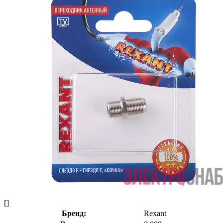
[]
Бренд:
Rexant