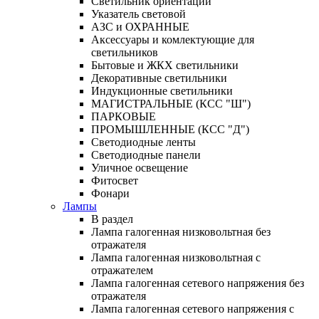
Светильник ориентации
Указатель световой
АЗС и ОХРАННЫЕ
Аксессуары и комлектующие для
светильников
Бытовые и ЖКХ светильники
Декоративные светильники
Индукционные светильники
МАГИСТРАЛЬНЫЕ (КСС "Ш")
ПАРКОВЫЕ
ПРОМЫШЛЕННЫЕ (КСС "Д")
Светодиодные ленты
Светодиодные панели
Уличное освещение
Фитосвет
Фонари
Лампы
В раздел
Лампа галогенная низковольтная без
отражателя
Лампа галогенная низковольтная с
отражателем
Лампа галогенная сетевого напряжения без
отражателя
Лампа галогенная сетевого напряжения с