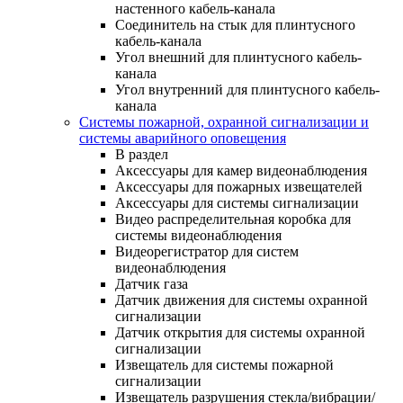
настенного кабель-канала
Соединитель на стык для плинтусного
кабель-канала
Угол внешний для плинтусного кабель-
канала
Угол внутренний для плинтусного кабель-
канала
Системы пожарной, охранной сигнализации и
системы аварийного оповещения
В раздел
Аксессуары для камер видеонаблюдения
Аксессуары для пожарных извещателей
Аксессуары для системы сигнализации
Видео распределительная коробка для
системы видеонаблюдения
Видеорегистратор для систем
видеонаблюдения
Датчик газа
Датчик движения для системы охранной
сигнализации
Датчик открытия для системы охранной
сигнализации
Извещатель для системы пожарной
сигнализации
Извещатель разрушения стекла/вибрации/