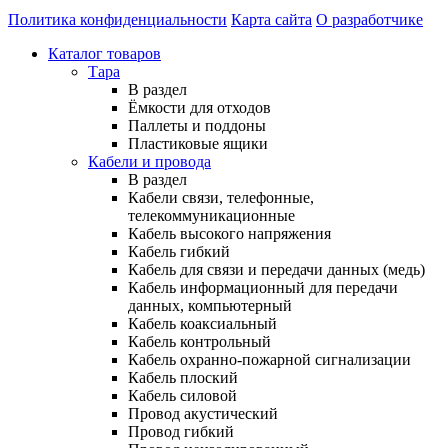
Политика конфиденциальности
Карта сайта
О разработчике
Каталог товаров
Тара
В раздел
Ёмкости для отходов
Паллеты и поддоны
Пластиковые ящики
Кабели и провода
В раздел
Кабели связи, телефонные,
телекоммуникационные
Кабель высокого напряжения
Кабель гибкий
Кабель для связи и передачи данных (медь)
Кабель информационный для передачи
данных, компьютерный
Кабель коаксиальный
Кабель контрольный
Кабель охранно-пожарной сигнализации
Кабель плоский
Кабель силовой
Провод акустический
Провод гибкий