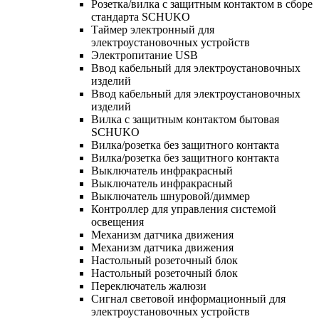
Розетка/вилка с защитным контактом в сборе
стандарта SCHUKO
Таймер электронный для
электроустановочных устройств
Электропитание USB
Ввод кабельный для электроустановочных
изделий
Ввод кабельный для электроустановочных
изделий
Вилка с защитным контактом бытовая
SCHUKO
Вилка/розетка без защитного контакта
Вилка/розетка без защитного контакта
Выключатель инфракрасный
Выключатель инфракрасный
Выключатель шнуровой/диммер
Контроллер для управления системой
освещения
Механизм датчика движения
Механизм датчика движения
Настольный розеточный блок
Настольный розеточный блок
Переключатель жалюзи
Сигнал световой информационный для
электроустановочных устройств