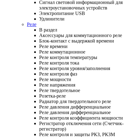
Сигнал световой информационный для
электроустановочных устройств
Электропитание USB
Удлинители
Реле
В раздел
Аксессуары для коммутационного реле
Блок-контакт с выдержкой времени
Реле времени
Реле коммутационное
Реле контроля температуры
Реле контроля тока
Реле контроля уровня/заполнения
Реле контроля фаз
Реле мощности
Реле напряжения
Реле твердотельное
Розетка-реле
Радиатор для твердотельного реле
Реле давления дифференциальное
Реле давления дифференциальное
Реле контроля коэффициента мощности
Регистратор отключения сети (Счетчик-
регистратор)
Реле контроля и защиты РКЗ, РКЗМ