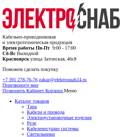
Кабельно-проводниковая
и электротехническая продукция
Время работы
Пн-Пт
9:00 - 17:00
Сб-Вс
Выходной
Красноярск
улица Затонская, 46с8
Поможем сделать покупку
+7 391 278-76-76
zakaz@elektrosnab24.ru
Перезвоните мне
Позвонить
Кабинет
Корзина
Меню
Каталог товаров
Тара
Кабели и провода
Электроустановочные изделия
Реле
Кабеленесущие системы
Светильники