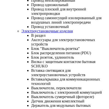
Провод неизолированный
Провод одножильный
Провод плоский для внутренней
электропроводки
Провод самонесущий изолированный для
воздушных линий электропередачи
Провод установочный
Электроустановочные изделия
В раздел
Аксессуары для электроустановочных
устройств
Блок "Выключатель-розетка"
Блок распределения питания (PDU)
Блок розеток, удлинитель
Вилка с защитным контактом бытовая
SCHUKO
Вставка светящаяся для
электроустановочных устройств
Вставка/крышка для коммуникационных
технологий
Выключатели, переключатели
Выключатель с электронной коммутацией
Выключатель сумеречный (фотореле)
Датчик движения комплектный
Держатель для модульных бытовых