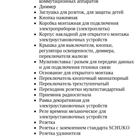
коммутационных аппаратов
Диммер
Заглушка для розеток, для защиты детей
Кнопка нажимная
Коробка монтажная для подключения
электроприборов (электроплиты)
Корпус накладной для открытого монтажа
электроустановочных устройств
Крышка для выключателя, кнопки,
регулятора освещенности, диммера,
переключателя жалюзи
Мультивставка / разъем для передачи данных
и для подключения техники связи
Основание для открытого монтажа
Переключатель кнопочный миниатюрный
Переключатель трехступенчатый
Переходник розетки мультистандартный
Приемник радиосигнала
Рамка декоративная для
электроустановочных устройств
Реле времени механическое для
электроустановочных устройств
Розетка
Розетка с заземлением стандарта SCHUKO
Розетка удлинителя