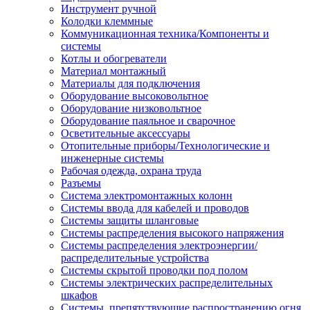
Инструмент ручной
Колодки клеммные
Коммуникационная техника/Компоненты и
системы
Котлы и обогреватели
Материал монтажный
Материалы для подключения
Оборудование высоковольтное
Оборудование низковольтное
Оборудование паяльное и сварочное
Осветительные аксессуары
Отопительные приборы/Технологические и
инженерные системы
Рабочая одежда, охрана труда
Разъемы
Система электромонтажных колонн
Системы ввода для кабелей и проводов
Системы защиты шланговые
Системы распределения высокого напряжения
Системы распределения электроэнергии/
распределительные устройства
Системы скрытой проводки под полом
Системы электрических распределительных
шкафов
Системы, препятствующие распространению огня,