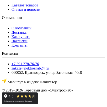
Каталог товаров
Статьи и новости
О компании
О компании
Доставка
Как купить
Вакансии
Контакты
Контакты
+7 391 278-76-76
zakaz@elektrosnab24.ru
660052
,
Красноярск
,
улица Затонская, 46с8
Маршрут в Яндекс.Навигатор
© 2019–2026 Торговый дом «Электроснаб»