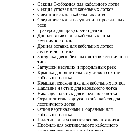
Секция Т-образная для кабельного лотка
Секция угловая для кабельных лотков
Соединитель для кабельных лотков
Соединитель для несущих и и профильных
реек
Траверса для профильной рейки
Донная вставка для кабельных лотков
лестничного типа
Донная вставка для кабельных лотков
лестничного типа
Заглушка для кабельных лотков лестничного
типа
Заглушки несущих и профильных реек
Крышка дополнительная угловой секции
кабельного лотка
Крышка переходника для кабельных лотков
Накладка на стык для кабельного лотка
Накладка на стык для кабельного лотка
Ограничитель радиуса изгиба кабеля для
лестничного лотка
Отвод вертикальный Т-образный для
кабельного лотка
Пластина для усиления основания лотка
Профиль для вертикального кабельного
лотка лестничного типа боковой