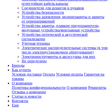
огнестойкие кабель-каналы
Соединители для шлангов и рукавов
Устройства безопасности
Устройства заземления, молниезащиты и защиты
от перенапряжений
Устройства защиты, плавкие предохранители,
модульные устройства/монтажные устройства
Устройства оптической и акустической
сигнализации
Учетная техника
Электрические распределительные системы (в том
числе электроустановочное оборудование)
Электроинструменты и аксессуары для них
Не определено
Бренды
Как купить
Условия доставки
Оплата
Условия оплаты
Гарантия на
товары
О компании
Политика конфиденциальности
О компании
Реквизиты
Отзывы о компании
Статьи и новости
Контакты
Еще