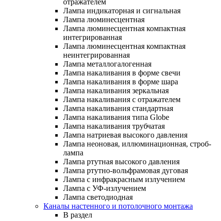
отражателем
Лампа индикаторная и сигнальная
Лампа люминесцентная
Лампа люминесцентная компактная
интегрированная
Лампа люминесцентная компактная
неинтегрированная
Лампа металлогалогенная
Лампа накаливания в форме свечи
Лампа накаливания в форме шара
Лампа накаливания зеркальная
Лампа накаливания с отражателем
Лампа накаливания стандартная
Лампа накаливания типа Globe
Лампа накаливания трубчатая
Лампа натриевая высокого давления
Лампа неоновая, иллюминационная, строб-
лампа
Лампа ртутная высокого давления
Лампа ртутно-вольфрамовая дуговая
Лампа с инфракрасным излучением
Лампа с УФ-излучением
Лампа светодиодная
Каналы настенного и потолочного монтажа
В раздел