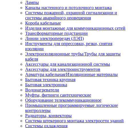
Лампы
Каналы настенного и потолочного монтажа
Системы пожарной, охранной сигнализации и
системы аварийного оповещения
Короба кабельные
Изделия монтажные для коммуникационных сетей
Трансформаторные подстанции
Линии электропередач (ЛЭП)
Инструменты для опрессовки, резки, снятия
изоляции
Электроизоляционные трубы/Трубы для защиты
кабеля
Аксессуары для канализационной системы
Аксессуары для электроинструментов
Арматура кабельная/Изоляционные материалы
Бытовая техника крупная
Бытовая электроника
Водонагреватели
Муфты, фитинги сантехнические
Оборудование телекоммуникационное
Промышленные программируемые логические
контроллеры
Радиаторы, конвекторы
Система штекерного монтажа электросети зданий
Системы охлаждения