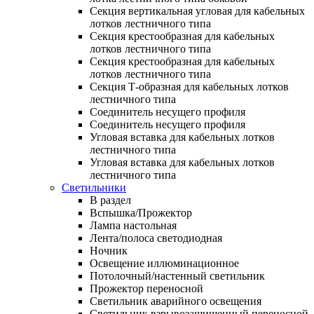
Секция вертикальная угловая для кабельных
лотков лестничного типа
Секция крестообразная для кабельных
лотков лестничного типа
Секция крестообразная для кабельных
лотков лестничного типа
Секция Т-образная для кабельных лотков
лестничного типа
Соединитель несущего профиля
Соединитель несущего профиля
Угловая вставка для кабельных лотков
лестничного типа
Угловая вставка для кабельных лотков
лестничного типа
Светильники
В раздел
Вспышка/Прожектор
Лампа настольная
Лента/полоса светодиодная
Ночник
Освещение иллюминационное
Потолочный/настенный светильник
Прожектор переносной
Светильник аварийного освещения
Светильник взрывозащищенный переносной