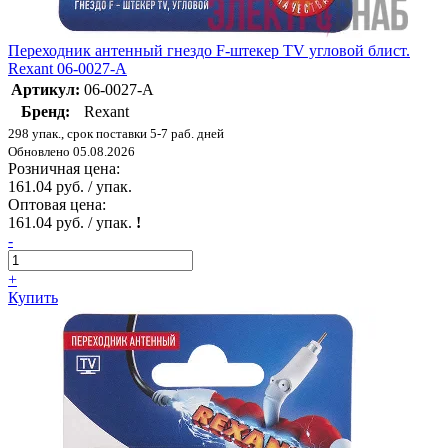
Переходник антенный гнездо F-штекер TV угловой блист.
Rexant 06-0027-A
Артикул:
06-0027-A
Бренд:
Rexant
298 упак., срок поставки 5-7 раб. дней
Обновлено 05.08.2026
Розничная цена:
161.04 руб. / упак.
Оптовая цена:
161.04 руб. / упак.
!
-
+
Купить