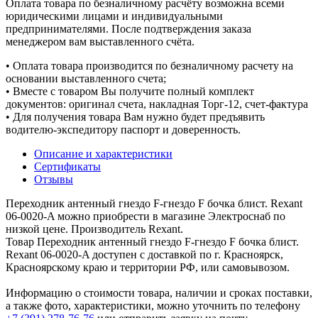
Оплата товара по безналичному расчёту возможна всеми
юридическими лицами и индивидуальными
предпринимателями. После подтверждения заказа
менеджером вам выставленного счёта.
• Оплата товара производится по безналичному расчету на
основании выставленного счета;
• Вместе с товаром Вы получите полный комплект
документов: оригинал счета, накладная Торг-12, счет-фактура
• Для получения товара Вам нужно будет предъявить
водителю-экспедитору паспорт и доверенность.
Описание и характеристики
Сертификаты
Отзывы
Переходник антенный гнездо F-гнездо F бочка блист. Rexant
06-0020-A можно приобрести в магазине Электроснаб по
низкой цене. Производитель Rexant.
Товар Переходник антенный гнездо F-гнездо F бочка блист.
Rexant 06-0020-A доступен с доставкой по г. Красноярск,
Красноярскому краю и территории РФ, или самовывозом.
Информацию о стоимости товара, наличии и сроках поставки,
а также фото, характеристики, можно уточнить по телефону