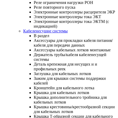
Реле ограничения нагрузки РОН
Реле повторного пуска
Электронные контроллеры расцерителя ЭКР
Электронные контроллеры тока ЭКТ
Электронные контроллеры тока ЭКТМ (с
индикацией)
Кабеленесущие системы
В раздел
Аксессуары для прокладки кабеля питания/
кабеля для передачи данных
Аксессуары кабельных лотков монтажные
Держатель трубы/кабеля кабеленесущей
системы
Деталь крепежная для несущих и и
профильных реек
Заглушка для кабельных лотков
Зажим для крышки системы поддержки
кабелей
Кронштейн для кабельного лотка
Крышка для кабельных лотков
Крышка дополнительного тройника для
кабельных лотков
Крышка крестовины/крестообразной секции
для кабельных лотков
Крышка Т-образной секции для кабельного