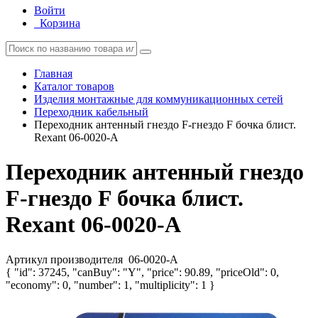
Войти
Корзина
Главная
Каталог товаров
Изделия монтажные для коммуникационных сетей
Переходник кабельный
Переходник антенный гнездо F-гнездо F бочка блист.
Rexant 06-0020-A
Переходник антенный гнездо
F-гнездо F бочка блист.
Rexant 06-0020-A
Артикул производителя
06-0020-A
{ "id": 37245, "canBuy": "Y", "price": 90.89, "priceOld": 0,
"economy": 0, "number": 1, "multiplicity": 1 }