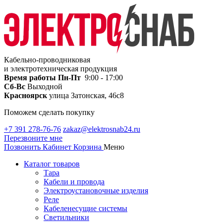
Кабельно-проводниковая
и электротехническая продукция
Время работы
Пн-Пт
9:00 - 17:00
Сб-Вс
Выходной
Красноярск
улица Затонская, 46с8
Поможем сделать покупку
+7 391 278-76-76
zakaz@elektrosnab24.ru
Перезвоните мне
Позвонить
Кабинет
Корзина
Меню
Каталог товаров
Тара
Кабели и провода
Электроустановочные изделия
Реле
Кабеленесущие системы
Светильники