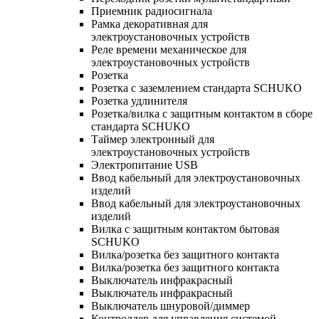
Приемник радиосигнала
Рамка декоративная для
электроустановочных устройств
Реле времени механическое для
электроустановочных устройств
Розетка
Розетка с заземлением стандарта SCHUKO
Розетка удлинителя
Розетка/вилка с защитным контактом в сборе
стандарта SCHUKO
Таймер электронный для
электроустановочных устройств
Электропитание USB
Ввод кабельный для электроустановочных
изделий
Ввод кабельный для электроустановочных
изделий
Вилка с защитным контактом бытовая
SCHUKO
Вилка/розетка без защитного контакта
Вилка/розетка без защитного контакта
Выключатель инфракрасный
Выключатель инфракрасный
Выключатель шнуровой/диммер
Контроллер для управления системой