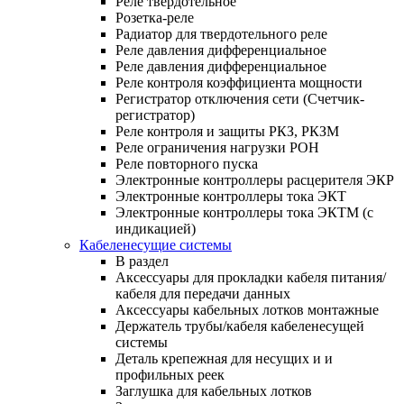
Реле твердотельное
Розетка-реле
Радиатор для твердотельного реле
Реле давления дифференциальное
Реле давления дифференциальное
Реле контроля коэффициента мощности
Регистратор отключения сети (Счетчик-
регистратор)
Реле контроля и защиты РКЗ, РКЗМ
Реле ограничения нагрузки РОН
Реле повторного пуска
Электронные контроллеры расцерителя ЭКР
Электронные контроллеры тока ЭКТ
Электронные контроллеры тока ЭКТМ (с
индикацией)
Кабеленесущие системы
В раздел
Аксессуары для прокладки кабеля питания/
кабеля для передачи данных
Аксессуары кабельных лотков монтажные
Держатель трубы/кабеля кабеленесущей
системы
Деталь крепежная для несущих и и
профильных реек
Заглушка для кабельных лотков