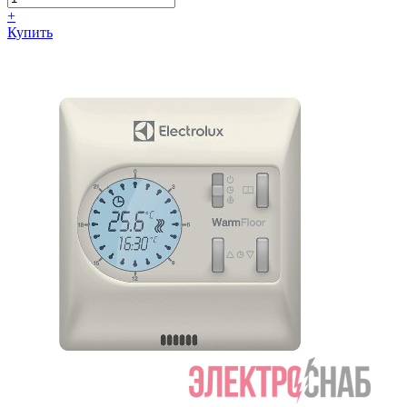
+
Купить