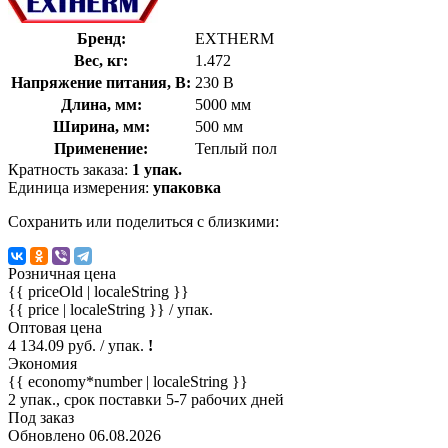
Бренд:
EXTHERM
Вес, кг:
1.472
Напряжение питания, В:
230 В
Длина, мм:
5000 мм
Ширина, мм:
500 мм
Применение:
Теплый пол
Кратность заказа:
1 упак.
Единица измерения:
упаковка
Сохранить или поделиться с близкими:
Розничная цена
{{ priceOld | localeString }}
{{ price | localeString }}
/ упак.
Оптовая цена
4 134.09 руб. / упак.
!
Экономия
{{ economy*number | localeString }}
2 упак., срок поставки 5-7 рабочих дней
Под заказ
Обновлено 06.08.2026