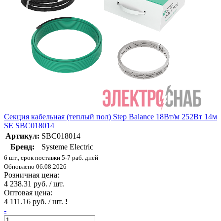
Секция кабельная (теплый пол) Step Balance 18Вт/м 252Вт 14м
SE SBC018014
Артикул:
SBC018014
Бренд:
Systeme Electric
6 шт., срок поставки 5-7 раб. дней
Обновлено 06.08.2026
Розничная цена:
4 238.31 руб. / шт.
Оптовая цена:
4 111.16 руб. / шт.
!
-