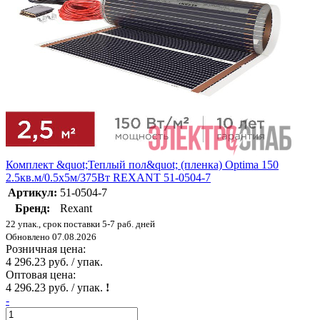
Комплект &quot;Теплый пол&quot; (пленка) Optima 150
2.5кв.м/0.5х5м/375Вт REXANT 51-0504-7
Артикул:
51-0504-7
Бренд:
Rexant
22 упак., срок поставки 5-7 раб. дней
Обновлено 07.08.2026
Розничная цена:
4 296.23 руб. / упак.
Оптовая цена:
4 296.23 руб. / упак.
!
-