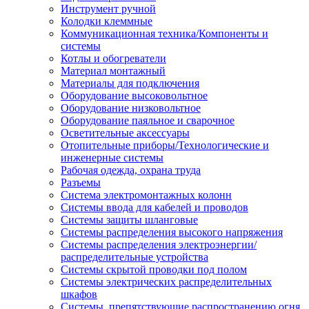
Инструмент ручной
Колодки клеммные
Коммуникационная техника/Компоненты и
системы
Котлы и обогреватели
Материал монтажный
Материалы для подключения
Оборудование высоковольтное
Оборудование низковольтное
Оборудование паяльное и сварочное
Осветительные аксессуары
Отопительные приборы/Технологические и
инженерные системы
Рабочая одежда, охрана труда
Разъемы
Система электромонтажных колонн
Системы ввода для кабелей и проводов
Системы защиты шланговые
Системы распределения высокого напряжения
Системы распределения электроэнергии/
распределительные устройства
Системы скрытой проводки под полом
Системы электрических распределительных
шкафов
Системы, препятствующие распространению огня,