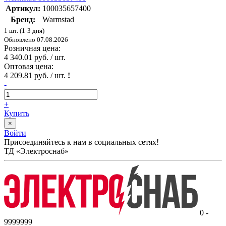
Артикул:
100035657400
Бренд:
Warmstad
1 шт. (1-3 дня)
Обновлено 07.08.2026
Розничная цена:
4 340.01 руб. / шт.
Оптовая цена:
4 209.81 руб. / шт.
!
-
+
Купить
×
Войти
Присоединяйтесь к нам в социальных сетях!
ТД «Электроснаб»
0 -
9999999