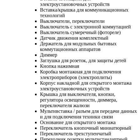
электроустановочных устройств
Вставка/крышка для коммуникационных
технологий
Выключатели, переключатели
Выключатель с электронной коммутацией
Выключатель сумеречный (фотореле)
Датчик движения комплектный
Держатель для модульных бытовых
коммутационных аппаратов
Диммер
Заглушка для розеток, для защиты детей
Кнопка нажимная
Коробка монтажная для подключения
электроприборов (электроплиты)
Корпус накладной для открытого монтажа
электроустановочных устройств
Крышка для выключателя, кнопки,
регулятора освещенности, диммера,
переключателя жалюзи
Мультивставка / разъем для передачи данных
и для подключения техники связи
Основание для открытого монтажа
Переключатель кнопочный миниатюрный
Переключатель трехступенчатый
Переходник розетки мультистандартный