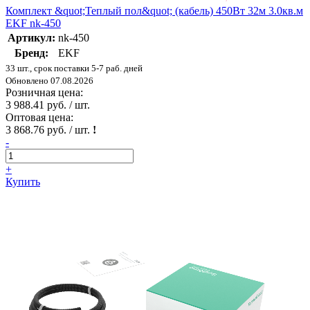
Комплект &quot;Теплый пол&quot; (кабель) 450Вт 32м 3.0кв.м
EKF nk-450
Артикул:
nk-450
Бренд:
EKF
33 шт., срок поставки 5-7 раб. дней
Обновлено 07.08.2026
Розничная цена:
3 988.41 руб. / шт.
Оптовая цена:
3 868.76 руб. / шт.
!
-
+
Купить