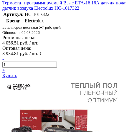
Термостат программируемый Basic ETA-16 16А датчик пола;
датчик воздуха Electrolux НС-1017322
Артикул:
НС-1017322
Бренд:
Electrolux
55 шт., срок поставки 5-7 раб. дней
Обновлено 06.08.2026
Розничная цена:
4 056.51 руб. / шт.
Оптовая цена:
3 934.81 руб. / шт.
!
-
+
Купить