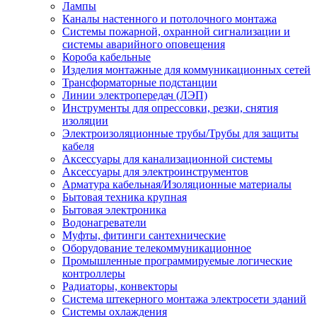
Лампы
Каналы настенного и потолочного монтажа
Системы пожарной, охранной сигнализации и
системы аварийного оповещения
Короба кабельные
Изделия монтажные для коммуникационных сетей
Трансформаторные подстанции
Линии электропередач (ЛЭП)
Инструменты для опрессовки, резки, снятия
изоляции
Электроизоляционные трубы/Трубы для защиты
кабеля
Аксессуары для канализационной системы
Аксессуары для электроинструментов
Арматура кабельная/Изоляционные материалы
Бытовая техника крупная
Бытовая электроника
Водонагреватели
Муфты, фитинги сантехнические
Оборудование телекоммуникационное
Промышленные программируемые логические
контроллеры
Радиаторы, конвекторы
Система штекерного монтажа электросети зданий
Системы охлаждения