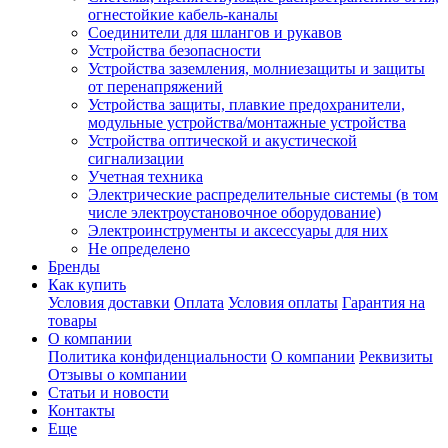
огнестойкие кабель-каналы
Соединители для шлангов и рукавов
Устройства безопасности
Устройства заземления, молниезащиты и защиты
от перенапряжений
Устройства защиты, плавкие предохранители,
модульные устройства/монтажные устройства
Устройства оптической и акустической
сигнализации
Учетная техника
Электрические распределительные системы (в том
числе электроустановочное оборудование)
Электроинструменты и аксессуары для них
Не определено
Бренды
Как купить
Условия доставки
Оплата
Условия оплаты
Гарантия на
товары
О компании
Политика конфиденциальности
О компании
Реквизиты
Отзывы о компании
Статьи и новости
Контакты
Еще