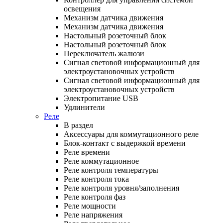
освещения
Механизм датчика движения
Механизм датчика движения
Настольный розеточный блок
Настольный розеточный блок
Переключатель жалюзи
Сигнал световой информационный для
электроустановочных устройств
Сигнал световой информационный для
электроустановочных устройств
Электропитание USB
Удлинители
Реле
В раздел
Аксессуары для коммутационного реле
Блок-контакт с выдержкой времени
Реле времени
Реле коммутационное
Реле контроля температуры
Реле контроля тока
Реле контроля уровня/заполнения
Реле контроля фаз
Реле мощности
Реле напряжения