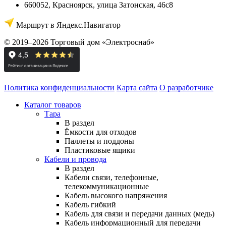
660052
,
Красноярск
,
улица Затонская, 46с8
Маршрут в Яндекс.Навигатор
© 2019–2026 Торговый дом «Электроснаб»
Политика конфиденциальности
Карта сайта
О разработчике
Каталог товаров
Тара
В раздел
Ёмкости для отходов
Паллеты и поддоны
Пластиковые ящики
Кабели и провода
В раздел
Кабели связи, телефонные,
телекоммуникационные
Кабель высокого напряжения
Кабель гибкий
Кабель для связи и передачи данных (медь)
Кабель информационный для передачи