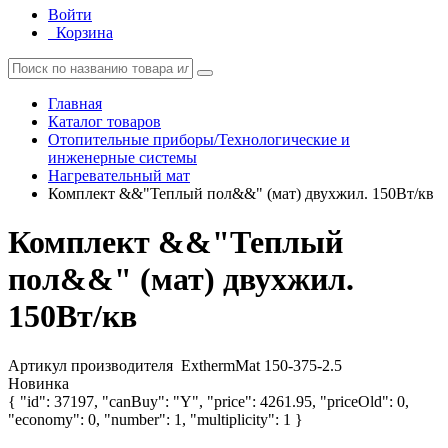
Войти
Корзина
Главная
Каталог товаров
Отопительные приборы/Технологические и
инженерные системы
Нагревательный мат
Комплект &&"Теплый пол&&" (мат) двухжил. 150Вт/кв
Комплект &&"Теплый
пол&&" (мат) двухжил.
150Вт/кв
Артикул производителя
ExthermMat 150-375-2.5
Новинка
{ "id": 37197, "canBuy": "Y", "price": 4261.95, "priceOld": 0,
"economy": 0, "number": 1, "multiplicity": 1 }