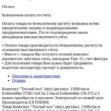
Оплата
Безналичная оплата по счету
Оплата товара по безналичному расчёту возможна всеми
юридическими лицами и индивидуальными
предпринимателями. После подтверждения заказа
менеджером вам выставленного счёта.
• Оплата товара производится по безналичному расчету на
основании выставленного счета;
• Вместе с товаром Вы получите полный комплект
документов: оригинал счета, накладная Торг-12, счет-фактура
• Для получения товара Вам нужно будет предъявить
водителю-экспедитору паспорт и доверенность.
Описание и характеристики
Отзывы
Комплект "Теплый пол" (мат) двухжил. 150Вт/кв.м
ExthermMat 375Вт 5х0.5м 2.5кв.м ExthermMat 150-375-2.5
можно приобрести в магазине Электроснаб по низкой цене.
Производитель EXTHERM.
Товар Комплект "Теплый пол" (мат) двухжил. 150Вт/кв.м