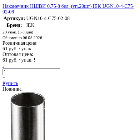
Наконечник НШВИ 0.75-8 бел. (уп.20шт) IEK UGN10-4-C75-
02-08
Артикул:
UGN10-4-C75-02-08
Бренд:
IEK
28 упак. (1-3 дня)
Обновлено 06.08.2026
Розничная цена:
61 руб. / упак.
Оптовая цена:
61 руб. / упак.
!
-
+
Купить
Новинка