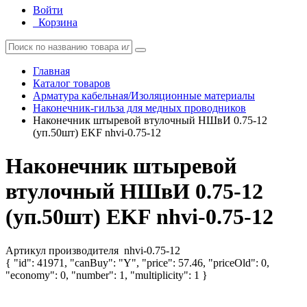
Войти
Корзина
Главная
Каталог товаров
Арматура кабельная/Изоляционные материалы
Наконечник-гильза для медных проводников
Наконечник штыревой втулочный НШвИ 0.75-12
(уп.50шт) EKF nhvi-0.75-12
Наконечник штыревой
втулочный НШвИ 0.75-12
(уп.50шт) EKF nhvi-0.75-12
Артикул производителя
nhvi-0.75-12
{ "id": 41971, "canBuy": "Y", "price": 57.46, "priceOld": 0,
"economy": 0, "number": 1, "multiplicity": 1 }