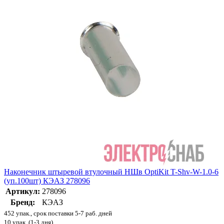
Наконечник штыревой втулочный НШв OptiKit T-Shv-W-1.0-6
(уп.100шт) КЭАЗ 278096
Артикул:
278096
Бренд:
КЭАЗ
452 упак., срок поставки 5-7 раб. дней
10 упак. (1-3 дня)