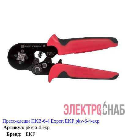
Пресс-клещи ПКВ-6-4 Expert EKF pkv-6-4-exp
Артикул:
pkv-6-4-exp
Бренд:
EKF