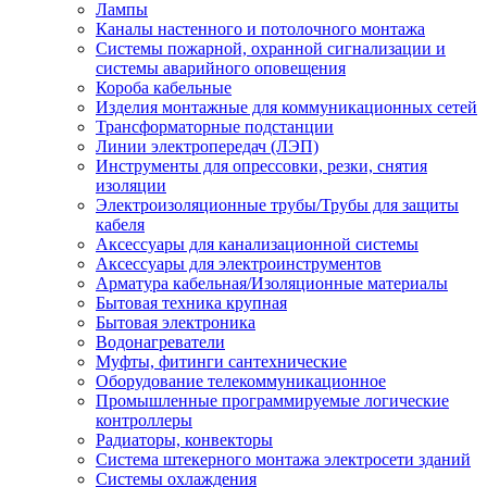
Лампы
Каналы настенного и потолочного монтажа
Системы пожарной, охранной сигнализации и
системы аварийного оповещения
Короба кабельные
Изделия монтажные для коммуникационных сетей
Трансформаторные подстанции
Линии электропередач (ЛЭП)
Инструменты для опрессовки, резки, снятия
изоляции
Электроизоляционные трубы/Трубы для защиты
кабеля
Аксессуары для канализационной системы
Аксессуары для электроинструментов
Арматура кабельная/Изоляционные материалы
Бытовая техника крупная
Бытовая электроника
Водонагреватели
Муфты, фитинги сантехнические
Оборудование телекоммуникационное
Промышленные программируемые логические
контроллеры
Радиаторы, конвекторы
Система штекерного монтажа электросети зданий
Системы охлаждения