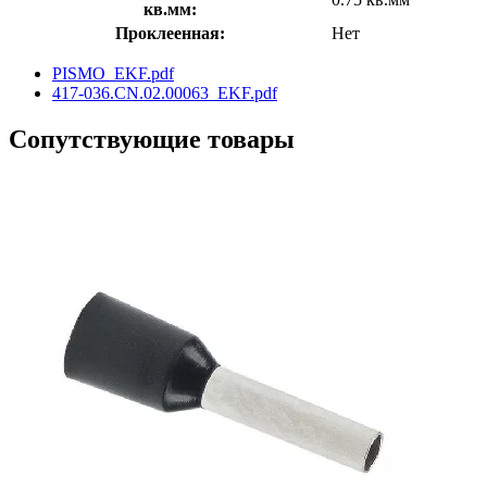
кв.мм:
Проклеенная:
Нет
PISMO_EKF.pdf
417-036.CN.02.00063_EKF.pdf
Сопутствующие товары