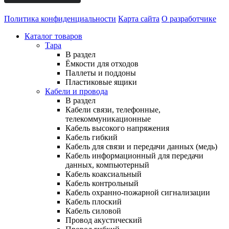
Политика конфиденциальности
Карта сайта
О разработчике
Каталог товаров
Тара
В раздел
Ёмкости для отходов
Паллеты и поддоны
Пластиковые ящики
Кабели и провода
В раздел
Кабели связи, телефонные,
телекоммуникационные
Кабель высокого напряжения
Кабель гибкий
Кабель для связи и передачи данных (медь)
Кабель информационный для передачи
данных, компьютерный
Кабель коаксиальный
Кабель контрольный
Кабель охранно-пожарной сигнализации
Кабель плоский
Кабель силовой
Провод акустический