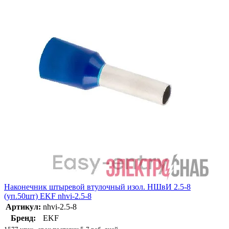
Наконечник штыревой втулочный изол. НШвИ 2.5-8
(уп.50шт) EKF nhvi-2.5-8
Артикул:
nhvi-2.5-8
Бренд:
EKF