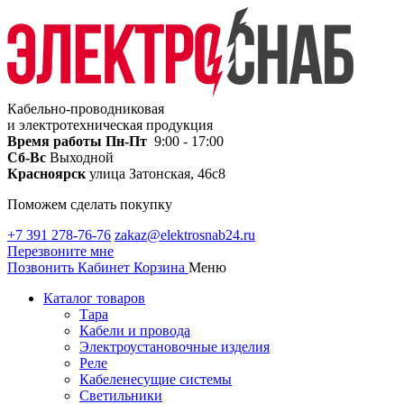
Кабельно-проводниковая
и электротехническая продукция
Время работы
Пн-Пт
9:00 - 17:00
Сб-Вс
Выходной
Красноярск
улица Затонская, 46с8
Поможем сделать покупку
+7 391 278-76-76
zakaz@elektrosnab24.ru
Перезвоните мне
Позвонить
Кабинет
Корзина
Меню
Каталог товаров
Тара
Кабели и провода
Электроустановочные изделия
Реле
Кабеленесущие системы
Светильники