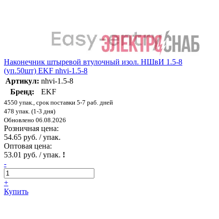
Наконечник штыревой втулочный изол. НШвИ 1.5-8
(уп.50шт) EKF nhvi-1.5-8
Артикул:
nhvi-1.5-8
Бренд:
EKF
4550 упак., срок поставки 5-7 раб. дней
478 упак. (1-3 дня)
Обновлено 06.08.2026
Розничная цена:
54.65 руб. / упак.
Оптовая цена:
53.01 руб. / упак.
!
-
+
Купить