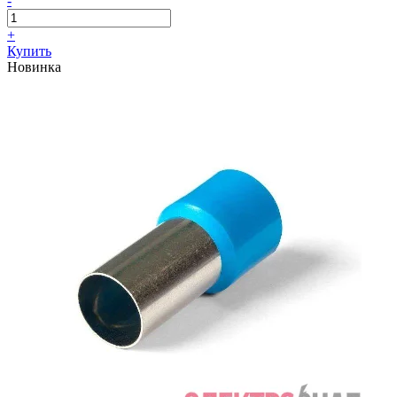
-
+
Купить
Новинка