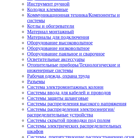
Инструмент ручной
Колодки клеммные
Коммуникационная техника/Компоненты и
системы
Котлы и обогреватели
Материал монтажный
Материалы для подключения
Оборудование высоковольтное
Оборудование низковольтное
Оборудование паяльное и сварочное
Осветительные аксессуары
Отопительные приборы/Технологические и
инженерные системы
Рабочая одежда, охрана труда
Разъемы
Система электромонтажных колонн
Системы ввода для кабелей и проводов
Системы защиты шланговые
Системы распределения высокого напряжения
Системы распределения электроэнергии/
распределительные устройства
Системы скрытой проводки под полом
Системы электрических распределительных
шкафов
Системы, препятствующие распространению огня,