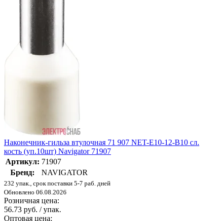
Наконечник-гильза втулочная 71 907 NET-E10-12-B10 сл.
кость (уп.10шт) Navigator 71907
Артикул:
71907
Бренд:
NAVIGATOR
232 упак., срок поставки 5-7 раб. дней
Обновлено 06.08.2026
Розничная цена:
56.73 руб. / упак.
Оптовая цена: