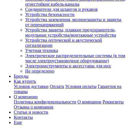
огнестойкие кабель-каналы
Соединители для шлангов и рукавов
Устройства безопасности
Устройства заземления, молниезащиты и защиты
от перенапряжений
Устройства защиты, плавкие предохранители,
модульные устройства/монтажные устройства
Устройства оптической и акустической
сигнализации
Учетная техника
Электрические распределительные системы (в том
числе электроустановочное оборудование)
Электроинструменты и аксессуары для них
Не определено
Бренды
Как купить
Условия доставки
Оплата
Условия оплаты
Гарантия на
товары
О компании
Политика конфиденциальности
О компании
Реквизиты
Отзывы о компании
Статьи и новости
Контакты
Еще