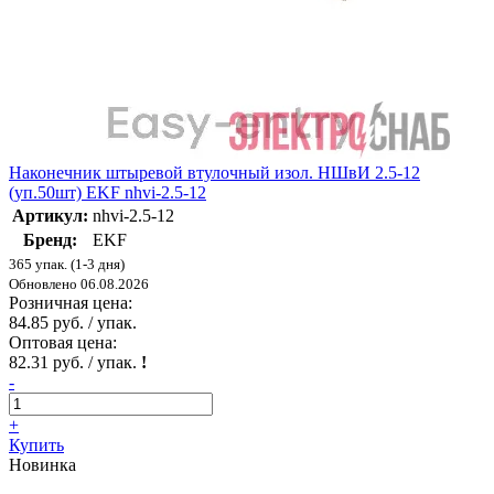
Наконечник штыревой втулочный изол. НШвИ 2.5-12
(уп.50шт) EKF nhvi-2.5-12
Артикул:
nhvi-2.5-12
Бренд:
EKF
365 упак. (1-3 дня)
Обновлено 06.08.2026
Розничная цена:
84.85 руб. / упак.
Оптовая цена:
82.31 руб. / упак.
!
-
+
Купить
Новинка