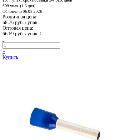
1577 упак., срок поставки 5-7 раб. дней
609 упак. (1-3 дня)
Обновлено 06.08.2026
Розничная цена:
68.76 руб. / упак.
Оптовая цена:
66.69 руб. / упак.
!
-
+
Купить