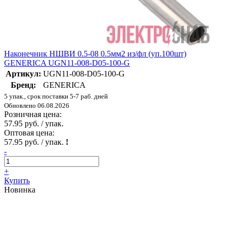
Наконечник НШВИ 0.5-08 0.5мм2 из/фл (уп.100шт)
GENERICA UGN11-008-D05-100-G
Артикул:
UGN11-008-D05-100-G
Бренд:
GENERICA
5 упак., срок поставки 5-7 раб. дней
Обновлено 06.08.2026
Розничная цена:
57.95 руб. / упак.
Оптовая цена:
57.95 руб. / упак.
!
-
+
Купить
Новинка