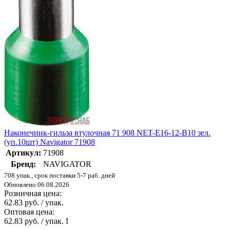
Наконечник-гильза втулочная 71 908 NET-E16-12-B10 зел.
(уп.10шт) Navigator 71908
Артикул:
71908
Бренд:
NAVIGATOR
708 упак., срок поставки 5-7 раб. дней
Обновлено 06.08.2026
Розничная цена:
62.83 руб. / упак.
Оптовая цена:
62.83 руб. / упак.
!