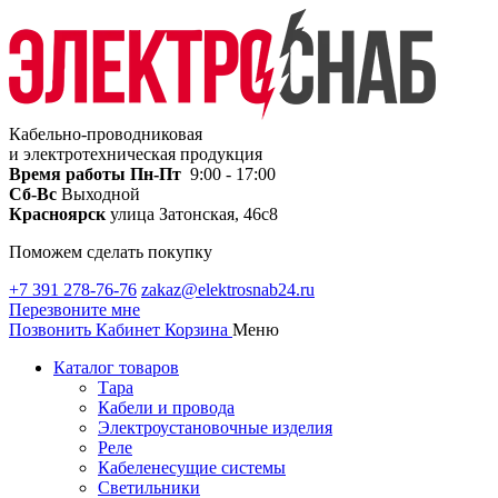
Кабельно-проводниковая
и электротехническая продукция
Время работы
Пн-Пт
9:00 - 17:00
Сб-Вс
Выходной
Красноярск
улица Затонская, 46с8
Поможем сделать покупку
+7 391 278-76-76
zakaz@elektrosnab24.ru
Перезвоните мне
Позвонить
Кабинет
Корзина
Меню
Каталог товаров
Тара
Кабели и провода
Электроустановочные изделия
Реле
Кабеленесущие системы
Светильники