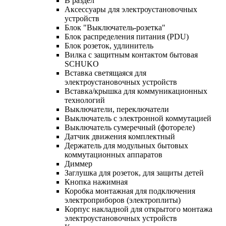
В раздел
Аксессуары для электроустановочных
устройств
Блок "Выключатель-розетка"
Блок распределения питания (PDU)
Блок розеток, удлинитель
Вилка с защитным контактом бытовая
SCHUKO
Вставка светящаяся для
электроустановочных устройств
Вставка/крышка для коммуникационных
технологий
Выключатели, переключатели
Выключатель с электронной коммутацией
Выключатель сумеречный (фотореле)
Датчик движения комплектный
Держатель для модульных бытовых
коммутационных аппаратов
Диммер
Заглушка для розеток, для защиты детей
Кнопка нажимная
Коробка монтажная для подключения
электроприборов (электроплиты)
Корпус накладной для открытого монтажа
электроустановочных устройств