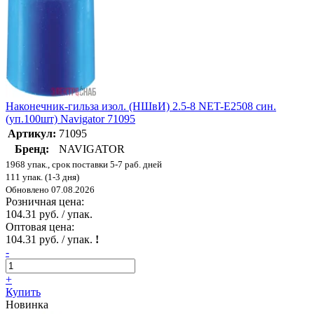
Наконечник-гильза изол. (НШвИ) 2.5-8 NET-Е2508 син.
(уп.100шт) Navigator 71095
Артикул:
71095
Бренд:
NAVIGATOR
1968 упак., срок поставки 5-7 раб. дней
111 упак. (1-3 дня)
Обновлено 07.08.2026
Розничная цена:
104.31 руб. / упак.
Оптовая цена:
104.31 руб. / упак.
!
-
+
Купить
Новинка