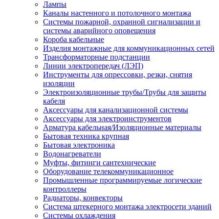
Лампы
Каналы настенного и потолочного монтажа
Системы пожарной, охранной сигнализации и
системы аварийного оповещения
Короба кабельные
Изделия монтажные для коммуникационных сетей
Трансформаторные подстанции
Линии электропередач (ЛЭП)
Инструменты для опрессовки, резки, снятия
изоляции
Электроизоляционные трубы/Трубы для защиты
кабеля
Аксессуары для канализационной системы
Аксессуары для электроинструментов
Арматура кабельная/Изоляционные материалы
Бытовая техника крупная
Бытовая электроника
Водонагреватели
Муфты, фитинги сантехнические
Оборудование телекоммуникационное
Промышленные программируемые логические
контроллеры
Радиаторы, конвекторы
Система штекерного монтажа электросети зданий
Системы охлаждения