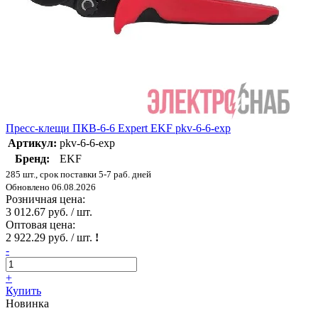
Пресс-клещи ПКВ-6-6 Expert EKF pkv-6-6-exp
Артикул:
pkv-6-6-exp
Бренд:
EKF
285 шт., срок поставки 5-7 раб. дней
Обновлено 06.08.2026
Розничная цена:
3 012.67 руб. / шт.
Оптовая цена:
2 922.29 руб. / шт.
!
-
+
Купить
Новинка