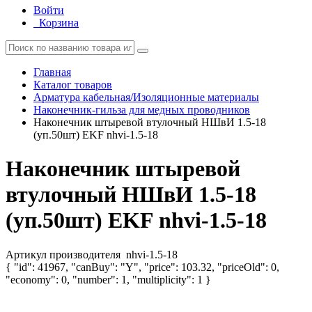
Войти
Корзина
Главная
Каталог товаров
Арматура кабельная/Изоляционные материалы
Наконечник-гильза для медных проводников
Наконечник штыревой втулочный НШвИ 1.5-18
(уп.50шт) EKF nhvi-1.5-18
Наконечник штыревой
втулочный НШвИ 1.5-18
(уп.50шт) EKF nhvi-1.5-18
Артикул производителя
nhvi-1.5-18
{ "id": 41967, "canBuy": "Y", "price": 103.32, "priceOld": 0,
"economy": 0, "number": 1, "multiplicity": 1 }