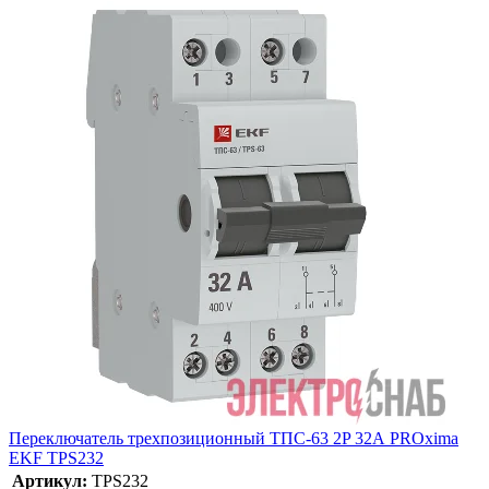
Переключатель трехпозиционный ТПС-63 2P 32А PROxima
EKF TPS232
Артикул:
TPS232