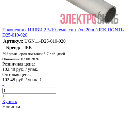
Наконечник НШВИ 2.5-10 темн. син. (уп.20шт) IEK UGN11-
D25-010-020
Артикул:
UGN11-D25-010-020
Бренд:
IEK
293 упак., срок поставки 5-7 раб. дней
Обновлено 07.08.2026
Розничная цена:
102.48 руб. / упак.
Оптовая цена:
102.48 руб. / упак.
!
-
+
Купить
Новинка