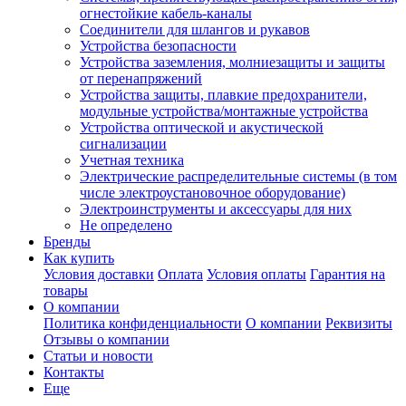
огнестойкие кабель-каналы
Соединители для шлангов и рукавов
Устройства безопасности
Устройства заземления, молниезащиты и защиты
от перенапряжений
Устройства защиты, плавкие предохранители,
модульные устройства/монтажные устройства
Устройства оптической и акустической
сигнализации
Учетная техника
Электрические распределительные системы (в том
числе электроустановочное оборудование)
Электроинструменты и аксессуары для них
Не определено
Бренды
Как купить
Условия доставки
Оплата
Условия оплаты
Гарантия на
товары
О компании
Политика конфиденциальности
О компании
Реквизиты
Отзывы о компании
Статьи и новости
Контакты
Еще