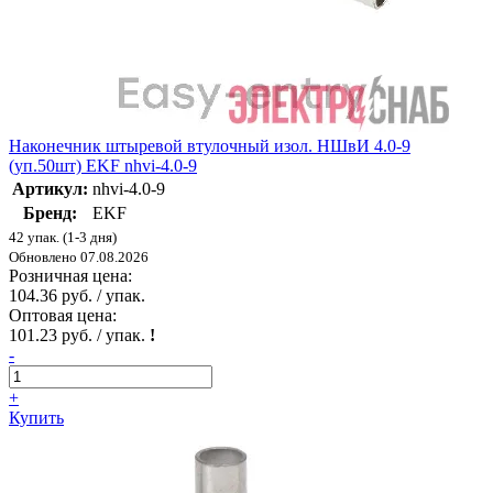
Наконечник штыревой втулочный изол. НШвИ 4.0-9
(уп.50шт) EKF nhvi-4.0-9
Артикул:
nhvi-4.0-9
Бренд:
EKF
42 упак. (1-3 дня)
Обновлено 07.08.2026
Розничная цена:
104.36 руб. / упак.
Оптовая цена:
101.23 руб. / упак.
!
-
+
Купить