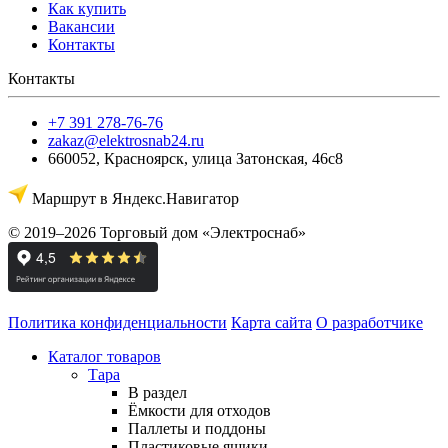
Как купить
Вакансии
Контакты
Контакты
+7 391 278-76-76
zakaz@elektrosnab24.ru
660052
,
Красноярск
,
улица Затонская, 46с8
Маршрут в Яндекс.Навигатор
© 2019–2026 Торговый дом «Электроснаб»
Политика конфиденциальности
Карта сайта
О разработчике
Каталог товаров
Тара
В раздел
Ёмкости для отходов
Паллеты и поддоны
Пластиковые ящики