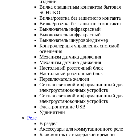
изделий
Вилка с защитным контактом бытовая
SCHUKO
Вилка/розетка без защитного контакта
Вилка/розетка без защитного контакта
Выключатель инфракрасный
Выключатель инфракрасный
Выключатель шнуровой/диммер
Контроллер для управления системой
освещения
Механизм датчика движения
Механизм датчика движения
Настольный розеточный блок
Настольный розеточный блок
Переключатель жалюзи
Сигнал световой информационный для
электроустановочных устройств
Сигнал световой информационный для
электроустановочных устройств
Электропитание USB
Удлинители
Реле
В раздел
Аксессуары для коммутационного реле
Блок-контакт с выдержкой времени