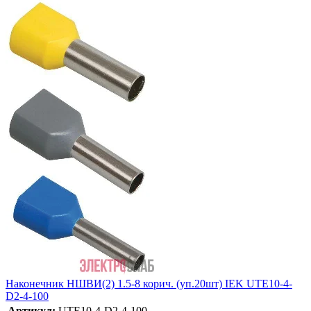
Наконечник НШВИ(2) 1.5-8 корич. (уп.20шт) IEK UTE10-4-
D2-4-100
Артикул:
UTE10-4-D2-4-100