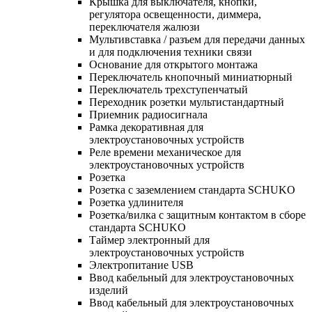
Крышка для выключателя, кнопки,
регулятора освещенности, диммера,
переключателя жалюзи
Мультивставка / разъем для передачи данных
и для подключения техники связи
Основание для открытого монтажа
Переключатель кнопочный миниатюрный
Переключатель трехступенчатый
Переходник розетки мультистандартный
Приемник радиосигнала
Рамка декоративная для
электроустановочных устройств
Реле времени механическое для
электроустановочных устройств
Розетка
Розетка с заземлением стандарта SCHUKO
Розетка удлинителя
Розетка/вилка с защитным контактом в сборе
стандарта SCHUKO
Таймер электронный для
электроустановочных устройств
Электропитание USB
Ввод кабельный для электроустановочных
изделий
Ввод кабельный для электроустановочных