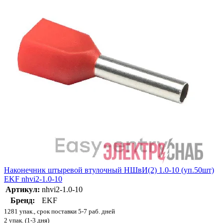
Наконечник штыревой втулочный НШвИ(2) 1.0-10 (уп.50шт)
EKF nhvi2-1.0-10
Артикул:
nhvi2-1.0-10
Бренд:
EKF
1281 упак., срок поставки 5-7 раб. дней
2 упак. (1-3 дня)