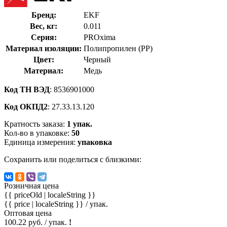
Бренд:
EKF
Вес, кг:
0.011
Серия:
PROxima
Материал изоляции:
Полипропилен (PP)
Цвет:
Черный
Материал:
Медь
Код ТН ВЭД
: 8536901000
Код ОКПД2
: 27.33.13.120
Кратность заказа:
1 упак.
Кол-во в упаковке:
50
Единица измерения:
упаковка
Сохранить или поделиться с близкими:
Розничная цена
{{ priceOld | localeString }}
{{ price | localeString }}
/ упак.
Оптовая цена
100.22 руб. / упак.
!