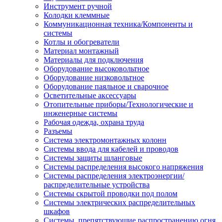
Инструмент ручной
Колодки клеммные
Коммуникационная техника/Компоненты и
системы
Котлы и обогреватели
Материал монтажный
Материалы для подключения
Оборудование высоковольтное
Оборудование низковольтное
Оборудование паяльное и сварочное
Осветительные аксессуары
Отопительные приборы/Технологические и
инженерные системы
Рабочая одежда, охрана труда
Разъемы
Система электромонтажных колонн
Системы ввода для кабелей и проводов
Системы защиты шланговые
Системы распределения высокого напряжения
Системы распределения электроэнергии/
распределительные устройства
Системы скрытой проводки под полом
Системы электрических распределительных
шкафов
Системы, препятствующие распространению огня,