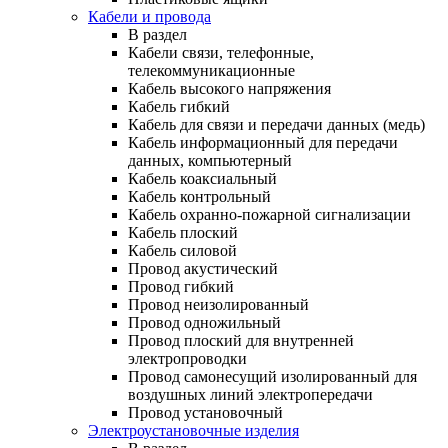
Кабели и провода
В раздел
Кабели связи, телефонные,
телекоммуникационные
Кабель высокого напряжения
Кабель гибкий
Кабель для связи и передачи данных (медь)
Кабель информационный для передачи
данных, компьютерный
Кабель коаксиальный
Кабель контрольный
Кабель охранно-пожарной сигнализации
Кабель плоский
Кабель силовой
Провод акустический
Провод гибкий
Провод неизолированный
Провод одножильный
Провод плоский для внутренней
электропроводки
Провод самонесущий изолированный для
воздушных линий электропередачи
Провод установочный
Электроустановочные изделия