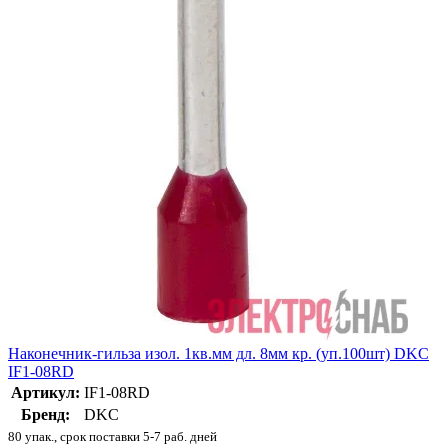
Наконечник-гильза изол. 1кв.мм дл. 8мм кр. (уп.100шт) DKC
IF1-08RD
Артикул:
IF1-08RD
Бренд:
DKC
80 упак., срок поставки 5-7 раб. дней