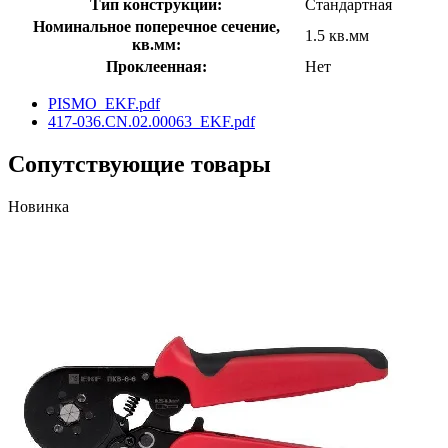
Тип конструкции:
Стандартная
Номинальное поперечное сечение,
1.5 кв.мм
кв.мм:
Проклеенная:
Нет
PISMO_EKF.pdf
417-036.CN.02.00063_EKF.pdf
Сопутствующие товары
Новинка