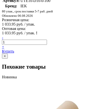
Артикул:
UTE10-D10-0-100
Бренд:
IEK
80 упак., срок поставки 5-7 раб. дней
Обновлено 06.08.2026
Розничная цена:
1 033.95 руб. / упак.
Оптовая цена:
1 033.95 руб. / упак.
!
-
+
Купить
×
Похожие товары
Новинка