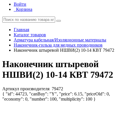
Войти
Корзина
Главная
Каталог товаров
Арматура кабельная/Изоляционные материалы
Наконечник-гильза для медных проводников
Наконечник штыревой НШВИ(2) 10-14 КВТ 79472
Наконечник штыревой
НШВИ(2) 10-14 КВТ 79472
Артикул производителя
79472
{ "id": 44723, "canBuy": "Y", "price": 6.15, "priceOld": 0,
"economy": 0, "number": 100, "multiplicity": 100 }