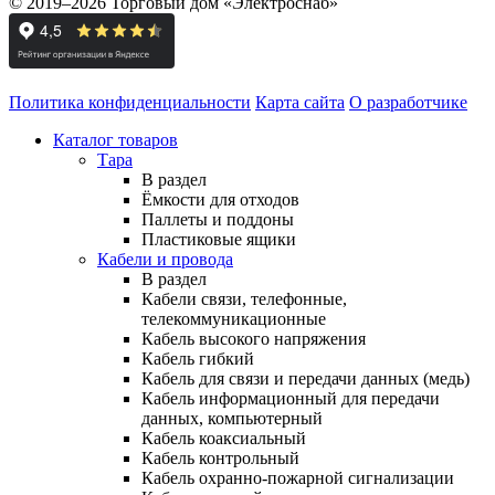
© 2019–2026 Торговый дом «Электроснаб»
Политика конфиденциальности
Карта сайта
О разработчике
Каталог товаров
Тара
В раздел
Ёмкости для отходов
Паллеты и поддоны
Пластиковые ящики
Кабели и провода
В раздел
Кабели связи, телефонные,
телекоммуникационные
Кабель высокого напряжения
Кабель гибкий
Кабель для связи и передачи данных (медь)
Кабель информационный для передачи
данных, компьютерный
Кабель коаксиальный
Кабель контрольный
Кабель охранно-пожарной сигнализации