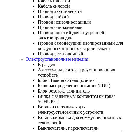
Кабель плоский
Кабель силовой
Провод акустический
Провод гибкий
Провод неизолированный
Провод одножильный
Провод плоский для внутренней
электропроводки
Провод самонесущий изолированный для
воздушных линий электропередачи
Провод установочный
Электроустановочные изделия
В раздел
Аксессуары для электроустановочных
устройств
Блок "Выключатель-розетка"
Блок распределения питания (PDU)
Блок розеток, удлинитель
Вилка с защитным контактом бытовая
SCHUKO
Вставка светящаяся для
электроустановочных устройств
Вставка/крышка для коммуникационных
технологий
Выключатели, переключатели