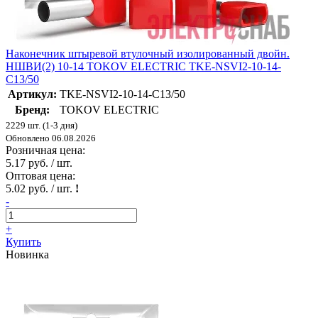
Наконечник штыревой втулочный изолированный двойн.
НШВИ(2) 10-14 TOKOV ELECTRIC TKE-NSVI2-10-14-
C13/50
Артикул:
TKE-NSVI2-10-14-C13/50
Бренд:
TOKOV ELECTRIC
2229 шт. (1-3 дня)
Обновлено 06.08.2026
Розничная цена:
5.17 руб. / шт.
Оптовая цена:
5.02 руб. / шт.
!
-
+
Купить
Новинка