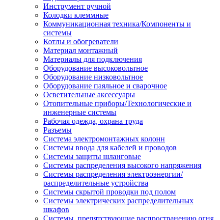
Инструмент ручной
Колодки клеммные
Коммуникационная техника/Компоненты и
системы
Котлы и обогреватели
Материал монтажный
Материалы для подключения
Оборудование высоковольтное
Оборудование низковольтное
Оборудование паяльное и сварочное
Осветительные аксессуары
Отопительные приборы/Технологические и
инженерные системы
Рабочая одежда, охрана труда
Разъемы
Система электромонтажных колонн
Системы ввода для кабелей и проводов
Системы защиты шланговые
Системы распределения высокого напряжения
Системы распределения электроэнергии/
распределительные устройства
Системы скрытой проводки под полом
Системы электрических распределительных
шкафов
Системы, препятствующие распространению огня,