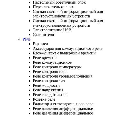
Настольный розеточный блок
Переключатель жалюзи
Сигнал световой информационный для
электроустановочных устройств
Сигнал световой информационный для
электроустановочных устройств
Электропитание USB
Удлинители
Реле
В раздел
Аксессуары для коммутационного реле
Блок-контакт с выдержкой времени
Реле времени
Реле коммутационное
Реле контроля температуры
Реле контроля тока
Реле контроля уровня/заполнения
Реле контроля фаз
Реле мощности
Реле напряжения
Реле твердотельное
Розетка-реле
Радиатор для твердотельного реле
Реле давления дифференциальное
Реле давления дифференциальное