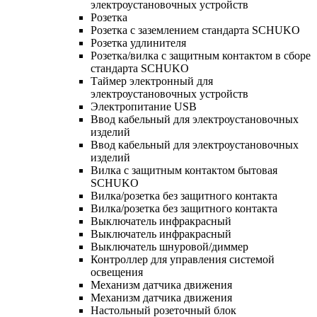
электроустановочных устройств
Розетка
Розетка с заземлением стандарта SCHUKO
Розетка удлинителя
Розетка/вилка с защитным контактом в сборе
стандарта SCHUKO
Таймер электронный для
электроустановочных устройств
Электропитание USB
Ввод кабельный для электроустановочных
изделий
Ввод кабельный для электроустановочных
изделий
Вилка с защитным контактом бытовая
SCHUKO
Вилка/розетка без защитного контакта
Вилка/розетка без защитного контакта
Выключатель инфракрасный
Выключатель инфракрасный
Выключатель шнуровой/диммер
Контроллер для управления системой
освещения
Механизм датчика движения
Механизм датчика движения
Настольный розеточный блок