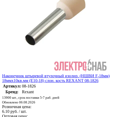
Наконечник штыревой втулочный изолир. (НШВИ F-18мм)
18ммх10кв.мм (E10-18) слон. кость REXANT 08-1826
Артикул:
08-1826
Бренд:
Rexant
13900 шт., срок поставки 5-7 раб. дней
Обновлено 06.08.2026
Розничная цена:
6.10 руб. / шт.
Оптовая цена: