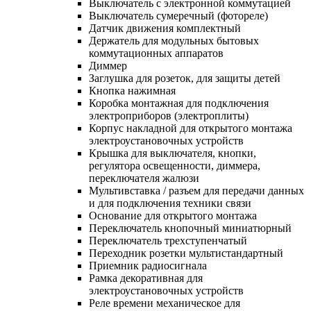
Выключатель с электронной коммутацией
Выключатель сумеречный (фотореле)
Датчик движения комплектный
Держатель для модульных бытовых
коммутационных аппаратов
Диммер
Заглушка для розеток, для защиты детей
Кнопка нажимная
Коробка монтажная для подключения
электроприборов (электроплиты)
Корпус накладной для открытого монтажа
электроустановочных устройств
Крышка для выключателя, кнопки,
регулятора освещенности, диммера,
переключателя жалюзи
Мультивставка / разъем для передачи данных
и для подключения техники связи
Основание для открытого монтажа
Переключатель кнопочный миниатюрный
Переключатель трехступенчатый
Переходник розетки мультистандартный
Приемник радиосигнала
Рамка декоративная для
электроустановочных устройств
Реле времени механическое для