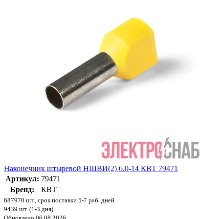
Наконечник штыревой НШВИ(2) 6.0-14 КВТ 79471
Артикул:
79471
Бренд:
КВТ
687970 шт., срок поставки 5-7 раб. дней
9439 шт. (1-3 дня)
Обновлено 06.08.2026