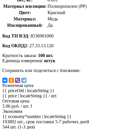
Материал изоляции:
Полипропилен (PP)
Цвет:
Красный
Материал:
Медь
Изолированный:
Да
Код ТН ВЭД
: 8536901000
Код ОКПД2
: 27.33.13.120
Кратность заказа:
100 шт.
Единица измерения:
штук
Сохранить или поделиться с близкими:
Розничная цена
{{ priceOld | localeString }}
{{ price | localeString }}
/ шт.
Оптовая цена
5.96 руб. / шт.
!
Экономия
{{ economy*number | localeString }}
193892 шт., срок поставки 5-7 рабочих дней
544 шт. (1-3 дня)