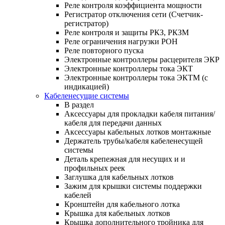
Реле контроля коэффициента мощности
Регистратор отключения сети (Счетчик-
регистратор)
Реле контроля и защиты РКЗ, РКЗМ
Реле ограничения нагрузки РОН
Реле повторного пуска
Электронные контроллеры расцерителя ЭКР
Электронные контроллеры тока ЭКТ
Электронные контроллеры тока ЭКТМ (с
индикацией)
Кабеленесущие системы
В раздел
Аксессуары для прокладки кабеля питания/
кабеля для передачи данных
Аксессуары кабельных лотков монтажные
Держатель трубы/кабеля кабеленесущей
системы
Деталь крепежная для несущих и и
профильных реек
Заглушка для кабельных лотков
Зажим для крышки системы поддержки
кабелей
Кронштейн для кабельного лотка
Крышка для кабельных лотков
Крышка дополнительного тройника для