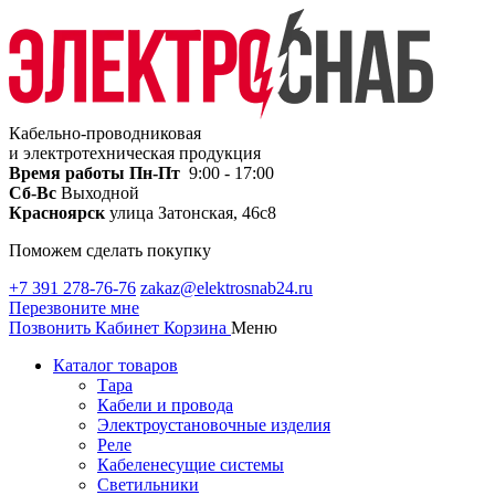
Кабельно-проводниковая
и электротехническая продукция
Время работы
Пн-Пт
9:00 - 17:00
Сб-Вс
Выходной
Красноярск
улица Затонская, 46с8
Поможем сделать покупку
+7 391 278-76-76
zakaz@elektrosnab24.ru
Перезвоните мне
Позвонить
Кабинет
Корзина
Меню
Каталог товаров
Тара
Кабели и провода
Электроустановочные изделия
Реле
Кабеленесущие системы
Светильники