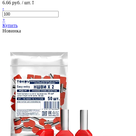
6.66 руб. / шт.
!
-
+
Купить
Новинка