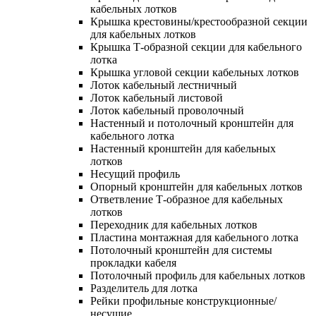
кабельных лотков
Крышка крестовины/крестообразной секции
для кабельных лотков
Крышка Т-образной секции для кабельного
лотка
Крышка угловой секции кабельных лотков
Лоток кабельный лестничный
Лоток кабельный листовой
Лоток кабельный проволочный
Настенный и потолочный кронштейн для
кабельного лотка
Настенный кронштейн для кабельных
лотков
Несущий профиль
Опорный кронштейн для кабельных лотков
Ответвление Т-образное для кабельных
лотков
Переходник для кабельных лотков
Пластина монтажная для кабельного лотка
Потолочный кронштейн для системы
прокладки кабеля
Потолочный профиль для кабельных лотков
Разделитель для лотка
Рейки профильные конструкционные/
несущие