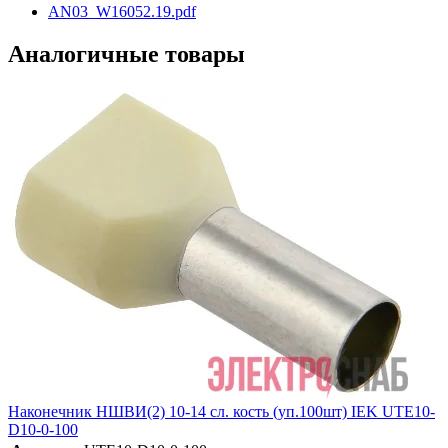
AN03_W16052.19.pdf
Аналогичные товары
Наконечник НШВИ(2) 10-14 сл. кость (уп.100шт) IEK UTE10-
D10-0-100