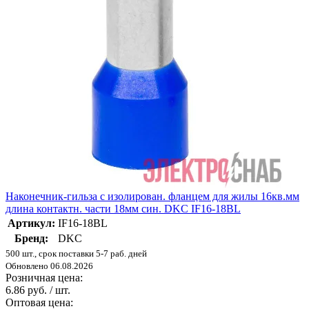
Наконечник-гильза с изолирован. фланцем для жилы 16кв.мм
длина контактн. части 18мм син. DKC IF16-18BL
Артикул:
IF16-18BL
Бренд:
DKC
500 шт., срок поставки 5-7 раб. дней
Обновлено 06.08.2026
Розничная цена:
6.86 руб. / шт.
Оптовая цена: