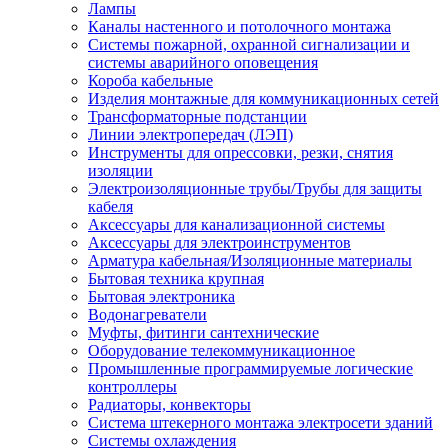
Лампы
Каналы настенного и потолочного монтажа
Системы пожарной, охранной сигнализации и
системы аварийного оповещения
Короба кабельные
Изделия монтажные для коммуникационных сетей
Трансформаторные подстанции
Линии электропередач (ЛЭП)
Инструменты для опрессовки, резки, снятия
изоляции
Электроизоляционные трубы/Трубы для защиты
кабеля
Аксессуары для канализационной системы
Аксессуары для электроинструментов
Арматура кабельная/Изоляционные материалы
Бытовая техника крупная
Бытовая электроника
Водонагреватели
Муфты, фитинги сантехнические
Оборудование телекоммуникационное
Промышленные программируемые логические
контроллеры
Радиаторы, конвекторы
Система штекерного монтажа электросети зданий
Системы охлаждения