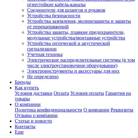
огнестойкие кабель-каналы
Соединители для шлангов и рукавов
Устройства безопасности
Устройства заземления, молниезащиты и защиты
от перенапряжений
Устройства защиты, плавкие предохранители,
модульные устройства/монтажные устройства
Устройства оптической и акустической
сигнализации
Учетная техника
Электрические распределительные системы (в том
числе электроустановочное оборудование)
Электроинструменты и аксессуары для них
Не определено
Бренды
Как купить
Условия доставки
Оплата
Условия оплаты
Гарантия на
товары
О компании
Политика конфиденциальности
О компании
Реквизиты
Отзывы о компании
Статьи и новости
Контакты
Еще