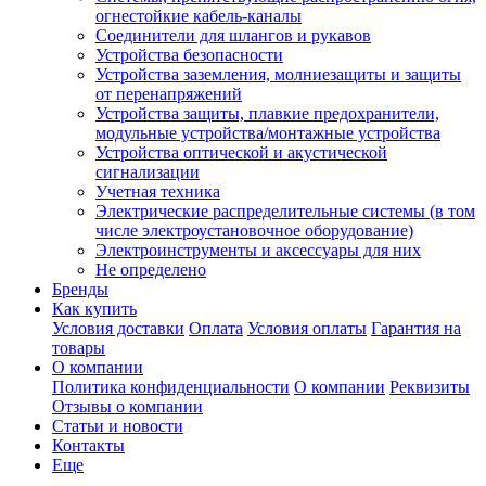
огнестойкие кабель-каналы
Соединители для шлангов и рукавов
Устройства безопасности
Устройства заземления, молниезащиты и защиты
от перенапряжений
Устройства защиты, плавкие предохранители,
модульные устройства/монтажные устройства
Устройства оптической и акустической
сигнализации
Учетная техника
Электрические распределительные системы (в том
числе электроустановочное оборудование)
Электроинструменты и аксессуары для них
Не определено
Бренды
Как купить
Условия доставки
Оплата
Условия оплаты
Гарантия на
товары
О компании
Политика конфиденциальности
О компании
Реквизиты
Отзывы о компании
Статьи и новости
Контакты
Еще