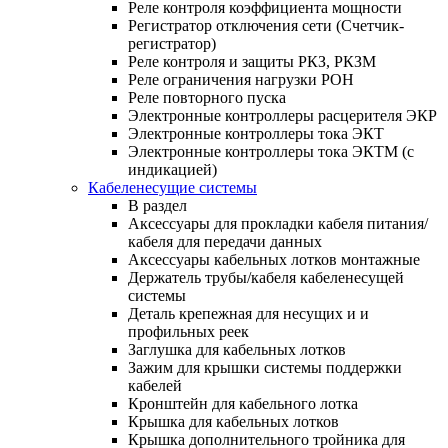
Реле контроля коэффициента мощности
Регистратор отключения сети (Счетчик-
регистратор)
Реле контроля и защиты РКЗ, РКЗМ
Реле ограничения нагрузки РОН
Реле повторного пуска
Электронные контроллеры расцерителя ЭКР
Электронные контроллеры тока ЭКТ
Электронные контроллеры тока ЭКТМ (с
индикацией)
Кабеленесущие системы
В раздел
Аксессуары для прокладки кабеля питания/
кабеля для передачи данных
Аксессуары кабельных лотков монтажные
Держатель трубы/кабеля кабеленесущей
системы
Деталь крепежная для несущих и и
профильных реек
Заглушка для кабельных лотков
Зажим для крышки системы поддержки
кабелей
Кронштейн для кабельного лотка
Крышка для кабельных лотков
Крышка дополнительного тройника для