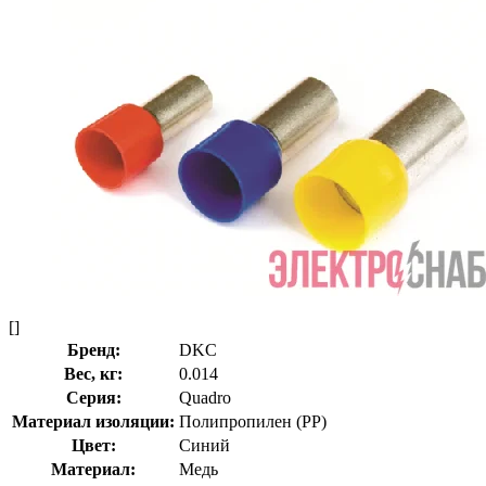
[]
Бренд:
DKC
Вес, кг:
0.014
Серия:
Quadro
Материал изоляции:
Полипропилен (PP)
Цвет:
Синий
Материал:
Медь