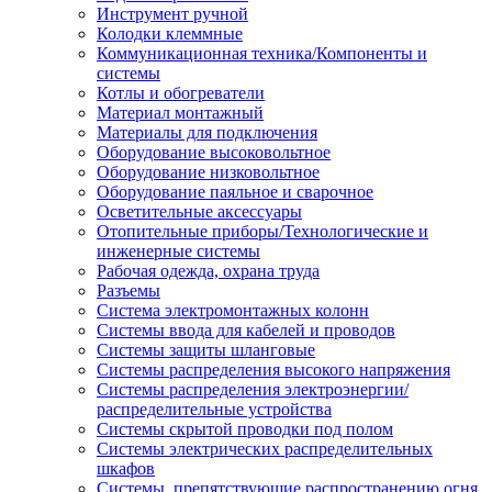
Инструмент ручной
Колодки клеммные
Коммуникационная техника/Компоненты и
системы
Котлы и обогреватели
Материал монтажный
Материалы для подключения
Оборудование высоковольтное
Оборудование низковольтное
Оборудование паяльное и сварочное
Осветительные аксессуары
Отопительные приборы/Технологические и
инженерные системы
Рабочая одежда, охрана труда
Разъемы
Система электромонтажных колонн
Системы ввода для кабелей и проводов
Системы защиты шланговые
Системы распределения высокого напряжения
Системы распределения электроэнергии/
распределительные устройства
Системы скрытой проводки под полом
Системы электрических распределительных
шкафов
Системы, препятствующие распространению огня,