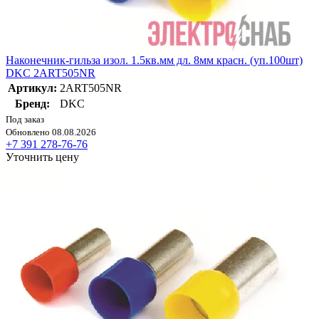
Наконечник-гильза изол. 1.5кв.мм дл. 8мм красн. (уп.100шт)
DKC 2ART505NR
Артикул:
2ART505NR
Бренд:
DKC
Под заказ
Обновлено 08.08.2026
+7 391 278-76-76
Уточнить цену