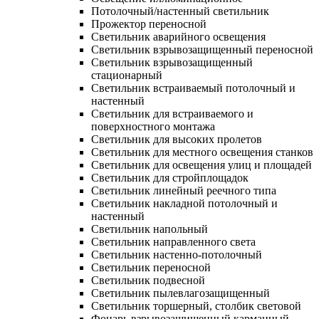
Потолочный/настенный светильник
Прожектор переносной
Светильник аварийного освещения
Светильник взрывозащищенный переносной
Светильник взрывозащищенный
стационарный
Светильник встраиваемый потолочный и
настенный
Светильник для встраиваемого и
поверхностного монтажа
Светильник для высоких пролетов
Светильник для местного освещения станков
Светильник для освещения улиц и площадей
Светильник для стройплощадок
Светильник линейный реечного типа
Светильник накладной потолочный и
настенный
Светильник напольный
Светильник направленного света
Светильник настенно-потолочный
Светильник переносной
Светильник подвесной
Светильник пылевлагозащищенный
Светильник торшерный, столбик световой
Фонарь взрывозащищенный карманный