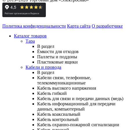
Политика конфиденциальности
Карта сайта
О разработчике
Каталог товаров
Тара
В раздел
Ёмкости для отходов
Паллеты и поддоны
Пластиковые ящики
Кабели и провода
В раздел
Кабели связи, телефонные,
телекоммуникационные
Кабель высокого напряжения
Кабель гибкий
Кабель для связи и передачи данных (медь)
Кабель информационный для передачи
данных, компьютерный
Кабель коаксиальный
Кабель контрольный
Кабель охранно-пожарной сигнализации
Кабель плоский