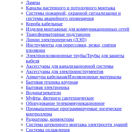
Лампы
Каналы настенного и потолочного монтажа
Системы пожарной, охранной сигнализации и
системы аварийного оповещения
Короба кабельные
Изделия монтажные для коммуникационных сетей
Трансформаторные подстанции
Линии электропередач (ЛЭП)
Инструменты для опрессовки, резки, снятия
изоляции
Электроизоляционные трубы/Трубы для защиты
кабеля
Аксессуары для канализационной системы
Аксессуары для электроинструментов
Арматура кабельная/Изоляционные материалы
Бытовая техника крупная
Бытовая электроника
Водонагреватели
Муфты, фитинги сантехнические
Оборудование телекоммуникационное
Промышленные программируемые логические
контроллеры
Радиаторы, конвекторы
Система штекерного монтажа электросети зданий
Системы охлаждения