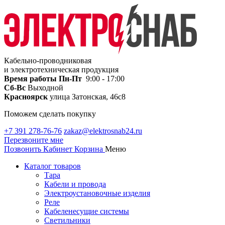
Кабельно-проводниковая
и электротехническая продукция
Время работы
Пн-Пт
9:00 - 17:00
Сб-Вс
Выходной
Красноярск
улица Затонская, 46с8
Поможем сделать покупку
+7 391 278-76-76
zakaz@elektrosnab24.ru
Перезвоните мне
Позвонить
Кабинет
Корзина
Меню
Каталог товаров
Тара
Кабели и провода
Электроустановочные изделия
Реле
Кабеленесущие системы
Светильники