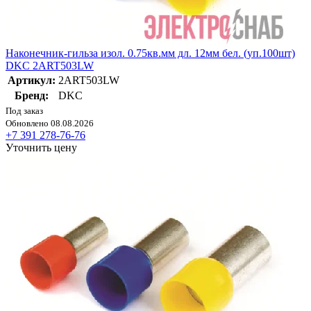
Наконечник-гильза изол. 0.75кв.мм дл. 12мм бел. (уп.100шт)
DKC 2ART503LW
Артикул:
2ART503LW
Бренд:
DKC
Под заказ
Обновлено 08.08.2026
+7 391 278-76-76
Уточнить цену