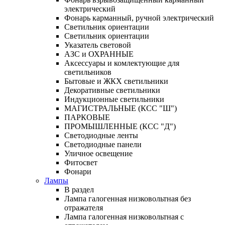
электрический
Фонарь карманный, ручной электрический
Светильник ориентации
Светильник ориентации
Указатель световой
АЗС и ОХРАННЫЕ
Аксессуары и комлектующие для
светильников
Бытовые и ЖКХ светильники
Декоративные светильники
Индукционные светильники
МАГИСТРАЛЬНЫЕ (КСС "Ш")
ПАРКОВЫЕ
ПРОМЫШЛЕННЫЕ (КСС "Д")
Светодиодные ленты
Светодиодные панели
Уличное освещение
Фитосвет
Фонари
Лампы
В раздел
Лампа галогенная низковольтная без
отражателя
Лампа галогенная низковольтная с