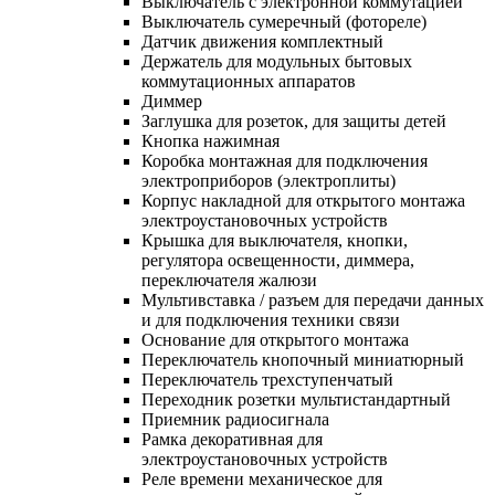
Выключатель с электронной коммутацией
Выключатель сумеречный (фотореле)
Датчик движения комплектный
Держатель для модульных бытовых
коммутационных аппаратов
Диммер
Заглушка для розеток, для защиты детей
Кнопка нажимная
Коробка монтажная для подключения
электроприборов (электроплиты)
Корпус накладной для открытого монтажа
электроустановочных устройств
Крышка для выключателя, кнопки,
регулятора освещенности, диммера,
переключателя жалюзи
Мультивставка / разъем для передачи данных
и для подключения техники связи
Основание для открытого монтажа
Переключатель кнопочный миниатюрный
Переключатель трехступенчатый
Переходник розетки мультистандартный
Приемник радиосигнала
Рамка декоративная для
электроустановочных устройств
Реле времени механическое для