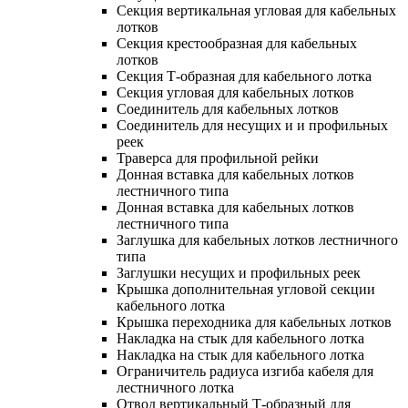
Секция вертикальная угловая для кабельных
лотков
Секция крестообразная для кабельных
лотков
Секция Т-образная для кабельного лотка
Секция угловая для кабельных лотков
Соединитель для кабельных лотков
Соединитель для несущих и и профильных
реек
Траверса для профильной рейки
Донная вставка для кабельных лотков
лестничного типа
Донная вставка для кабельных лотков
лестничного типа
Заглушка для кабельных лотков лестничного
типа
Заглушки несущих и профильных реек
Крышка дополнительная угловой секции
кабельного лотка
Крышка переходника для кабельных лотков
Накладка на стык для кабельного лотка
Накладка на стык для кабельного лотка
Ограничитель радиуса изгиба кабеля для
лестничного лотка
Отвод вертикальный Т-образный для