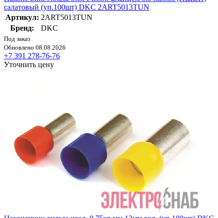
салатовый (уп.100шт) DKC 2ART5013TUN
Артикул:
2ART5013TUN
Бренд:
DKC
Под заказ
Обновлено 08.08.2026
+7 391 278-76-76
Уточнить цену