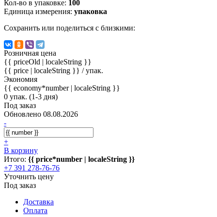
Кол-во в упаковке:
100
Единица измерения:
упаковка
Сохранить или поделиться с близкими:
Розничная цена
{{ priceOld | localeString }}
{{ price | localeString }}
/ упак.
Экономия
{{ economy*number | localeString }}
0 упак. (1-3 дня)
Под заказ
Обновлено 08.08.2026
-
+
В корзину
Итого:
{{ price*number | localeString }}
+7 391 278-76-76
Уточнить цену
Под заказ
Доставка
Оплата