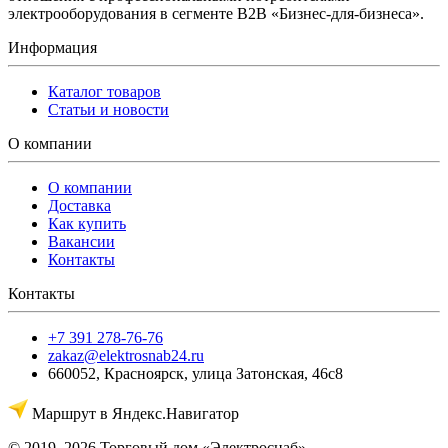
электрооборудования в сегменте B2B «Бизнес-для-бизнеса».
Информация
Каталог товаров
Статьи и новости
О компании
О компании
Доставка
Как купить
Вакансии
Контакты
Контакты
+7 391 278-76-76
zakaz@elektrosnab24.ru
660052
,
Красноярск
,
улица Затонская, 46с8
Маршрут в Яндекс.Навигатор
© 2019–2026 Торговый дом «Электроснаб»