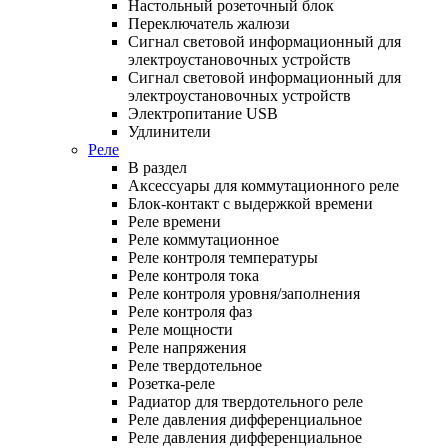
Настольный розеточный блок
Переключатель жалюзи
Сигнал световой информационный для
электроустановочных устройств
Сигнал световой информационный для
электроустановочных устройств
Электропитание USB
Удлинители
Реле
В раздел
Аксессуары для коммутационного реле
Блок-контакт с выдержкой времени
Реле времени
Реле коммутационное
Реле контроля температуры
Реле контроля тока
Реле контроля уровня/заполнения
Реле контроля фаз
Реле мощности
Реле напряжения
Реле твердотельное
Розетка-реле
Радиатор для твердотельного реле
Реле давления дифференциальное
Реле давления дифференциальное