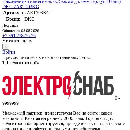
Наконечник-гильза изол. 0.75кв.мм дл. 6мм сер. (уп.100шт)
DKC 2ART503KG
Артикул:
2ART503KG
Бренд:
DKC
Под заказ
Обновлено 08.08.2026
+7 391 278-76-76
Уточнить цену
×
Войти
Присоединяйтесь к нам в социальных сетях!
ТД «Электроснаб»
0 -
9999999
Уважаемый партнер, приветствуем Вас на сайте нашей
компании! Работая на рынке с 2006 года, Торговый дом
«Электроснаб» ориентируется, прежде всего, на партнерские
отношения с профессиональными потребителями