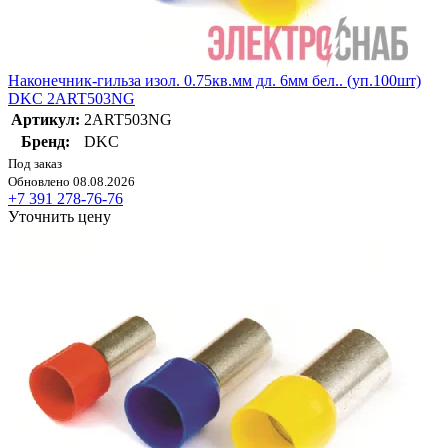
Наконечник-гильза изол. 0.75кв.мм дл. 6мм бел.. (уп.100шт)
DKC 2ART503NG
Артикул:
2ART503NG
Бренд:
DKC
Под заказ
Обновлено 08.08.2026
+7 391 278-76-76
Уточнить цену