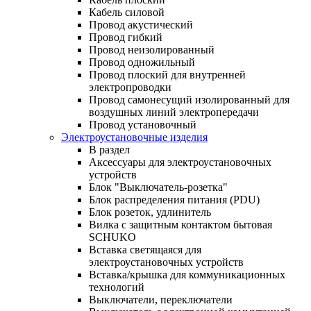
Кабель силовой
Провод акустический
Провод гибкий
Провод неизолированный
Провод одножильный
Провод плоский для внутренней
электропроводки
Провод самонесущий изолированный для
воздушных линий электропередачи
Провод установочный
Электроустановочные изделия
В раздел
Аксессуары для электроустановочных
устройств
Блок "Выключатель-розетка"
Блок распределения питания (PDU)
Блок розеток, удлинитель
Вилка с защитным контактом бытовая
SCHUKO
Вставка светящаяся для
электроустановочных устройств
Вставка/крышка для коммуникационных
технологий
Выключатели, переключатели