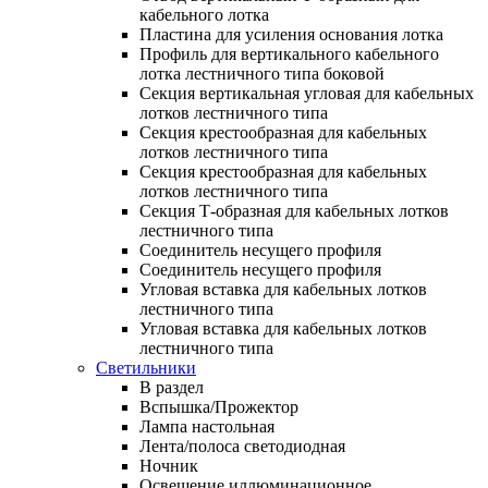
кабельного лотка
Пластина для усиления основания лотка
Профиль для вертикального кабельного
лотка лестничного типа боковой
Секция вертикальная угловая для кабельных
лотков лестничного типа
Секция крестообразная для кабельных
лотков лестничного типа
Секция крестообразная для кабельных
лотков лестничного типа
Секция Т-образная для кабельных лотков
лестничного типа
Соединитель несущего профиля
Соединитель несущего профиля
Угловая вставка для кабельных лотков
лестничного типа
Угловая вставка для кабельных лотков
лестничного типа
Светильники
В раздел
Вспышка/Прожектор
Лампа настольная
Лента/полоса светодиодная
Ночник
Освещение иллюминационное