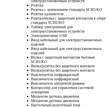
электроустановочных устройств
Розетка
Розетка с заземлением стандарта SCHUKO
Розетка удлинителя
Розетка/вилка с защитным контактом в сборе
стандарта SCHUKO
Таймер электронный для
электроустановочных устройств
Электропитание USB
Ввод кабельный для электроустановочных
изделий
Ввод кабельный для электроустановочных
изделий
Вилка с защитным контактом бытовая
SCHUKO
Вилка/розетка без защитного контакта
Вилка/розетка без защитного контакта
Выключатель инфракрасный
Выключатель инфракрасный
Выключатель шнуровой/диммер
Контроллер для управления системой
освещения
Механизм датчика движения
Механизм датчика движения
Настольный розеточный блок