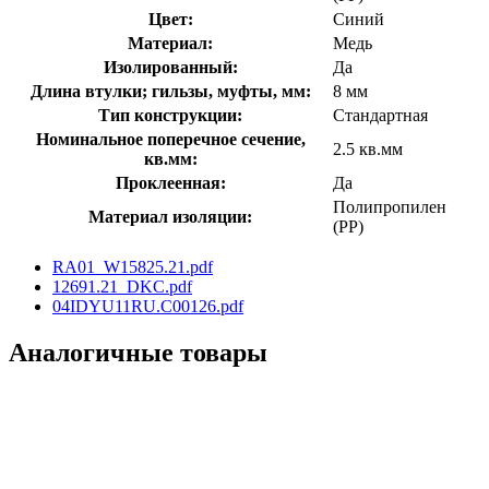
Цвет:
Синий
Материал:
Медь
Изолированный:
Да
Длина втулки; гильзы, муфты, мм:
8 мм
Тип конструкции:
Стандартная
Номинальное поперечное сечение,
2.5 кв.мм
кв.мм:
Проклеенная:
Да
Полипропилен
Материал изоляции:
(PP)
RA01_W15825.21.pdf
12691.21_DKC.pdf
04IDYU11RU.C00126.pdf
Аналогичные товары