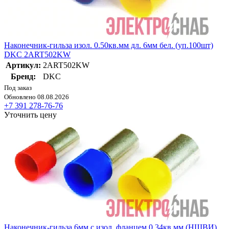
Наконечник-гильза изол. 0.50кв.мм дл. 6мм бел. (уп.100шт)
DKC 2ART502KW
Артикул:
2ART502KW
Бренд:
DKC
Под заказ
Обновлено 08.08.2026
+7 391 278-76-76
Уточнить цену
Наконечник-гильза 6мм с изол. фланцем 0.34кв.мм (НШВИ)