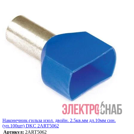
Наконечник-гильза изол. двойн. 2.5кв.мм дл.10мм син.
(уп.100шт) DKC 2ART5062
Артикул:
2ART5062