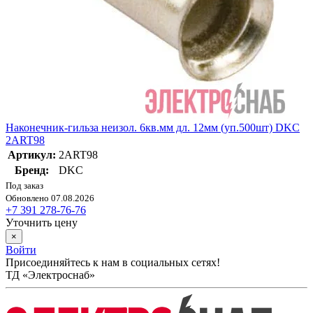
Наконечник-гильза неизол. 6кв.мм дл. 12мм (уп.500шт) DKC
2ART98
Артикул:
2ART98
Бренд:
DKC
Под заказ
Обновлено 07.08.2026
+7 391 278-76-76
Уточнить цену
×
Войти
Присоединяйтесь к нам в социальных сетях!
ТД «Электроснаб»