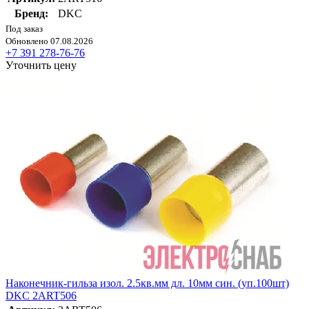
Бренд:
DKC
Под заказ
Обновлено 07.08.2026
+7 391 278-76-76
Уточнить цену
Наконечник-гильза изол. 2.5кв.мм дл. 10мм син. (уп.100шт)
DKC 2ART506