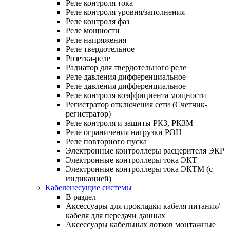
Реле контроля тока
Реле контроля уровня/заполнения
Реле контроля фаз
Реле мощности
Реле напряжения
Реле твердотельное
Розетка-реле
Радиатор для твердотельного реле
Реле давления дифференциальное
Реле давления дифференциальное
Реле контроля коэффициента мощности
Регистратор отключения сети (Счетчик-
регистратор)
Реле контроля и защиты РКЗ, РКЗМ
Реле ограничения нагрузки РОН
Реле повторного пуска
Электронные контроллеры расцерителя ЭКР
Электронные контроллеры тока ЭКТ
Электронные контроллеры тока ЭКТМ (с
индикацией)
Кабеленесущие системы
В раздел
Аксессуары для прокладки кабеля питания/
кабеля для передачи данных
Аксессуары кабельных лотков монтажные