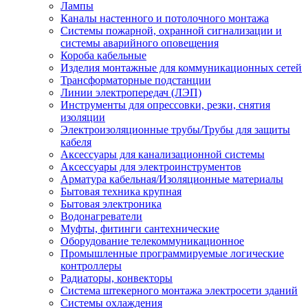
Лампы
Каналы настенного и потолочного монтажа
Системы пожарной, охранной сигнализации и
системы аварийного оповещения
Короба кабельные
Изделия монтажные для коммуникационных сетей
Трансформаторные подстанции
Линии электропередач (ЛЭП)
Инструменты для опрессовки, резки, снятия
изоляции
Электроизоляционные трубы/Трубы для защиты
кабеля
Аксессуары для канализационной системы
Аксессуары для электроинструментов
Арматура кабельная/Изоляционные материалы
Бытовая техника крупная
Бытовая электроника
Водонагреватели
Муфты, фитинги сантехнические
Оборудование телекоммуникационное
Промышленные программируемые логические
контроллеры
Радиаторы, конвекторы
Система штекерного монтажа электросети зданий
Системы охлаждения