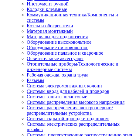
Инструмент ручной
Колодки клеммные
Коммуникационная техника/Компоненты и
системы
Котлы и обогреватели
Материал монтажный
Материалы для подключения
Оборудование высоковольтное
Оборудование низковольтное
Оборудование паяльное и сварочное
Осветительные аксессуары
Отопительные приборы/Технологические и
инженерные системы
Рабочая одежда, охрана труда
Разъемы
Система электромонтажных колонн
Системы ввода для кабелей и проводов
Системы защиты шланговые
Системы распределения высокого напряжения
Системы распределения электроэнергии/
распределительные устройства
Системы скрытой проводки под полом
Системы электрических распределительных
шкафов
Системы, препятствующие распространению огня,