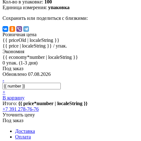
Кол-во в упаковке:
100
Единица измерения:
упаковка
Сохранить или поделиться с близкими:
Розничная цена
{{ priceOld | localeString }}
{{ price | localeString }}
/ упак.
Экономия
{{ economy*number | localeString }}
0 упак. (1-3 дня)
Под заказ
Обновлено 07.08.2026
-
+
В корзину
Итого:
{{ price*number | localeString }}
+7 391 278-76-76
Уточнить цену
Под заказ
Доставка
Оплата