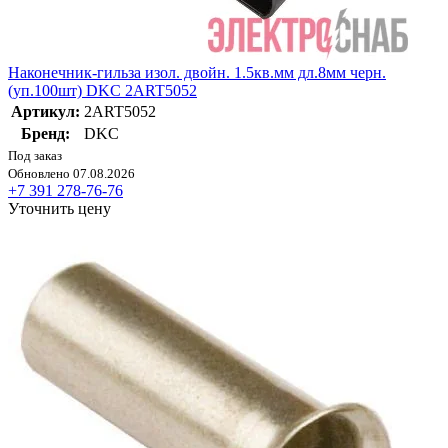
Наконечник-гильза изол. двойн. 1.5кв.мм дл.8мм черн.
(уп.100шт) DKC 2ART5052
Артикул:
2ART5052
Бренд:
DKC
Под заказ
Обновлено 07.08.2026
+7 391 278-76-76
Уточнить цену