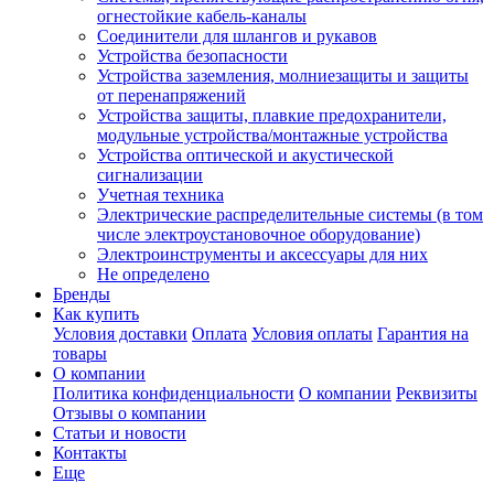
огнестойкие кабель-каналы
Соединители для шлангов и рукавов
Устройства безопасности
Устройства заземления, молниезащиты и защиты
от перенапряжений
Устройства защиты, плавкие предохранители,
модульные устройства/монтажные устройства
Устройства оптической и акустической
сигнализации
Учетная техника
Электрические распределительные системы (в том
числе электроустановочное оборудование)
Электроинструменты и аксессуары для них
Не определено
Бренды
Как купить
Условия доставки
Оплата
Условия оплаты
Гарантия на
товары
О компании
Политика конфиденциальности
О компании
Реквизиты
Отзывы о компании
Статьи и новости
Контакты
Еще