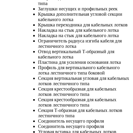
типа
Заглушки несущих и профильных реек
Крышка дополнительная угловой секции
кабельного лотка
Крышка переходника для кабельных лотков
Накладка на стык для кабельного лотка
Накладка на стык для кабельного лотка
Ограничитель радиуса изгиба кабеля для
лестничного лотка
Отвод вертикальный Т-образный для
кабельного лотка
Пластина для усиления основания лотка
Профиль для вертикального кабельного
лотка лестничного типа боковой
Секция вертикальная угловая для кабельных
лотков лестничного типа
Секция крестообразная для кабельных
лотков лестничного типа
Секция крестообразная для кабельных
лотков лестничного типа
Секция Т-образная для кабельных лотков
лестничного типа
Соединитель несущего профиля
Соединитель несущего профиля
Угловая вставка для кабельных лотков