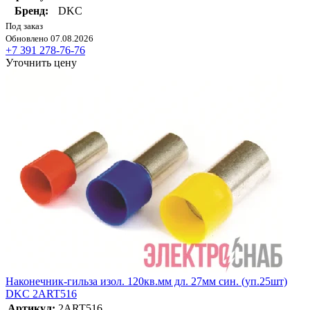
Бренд:
DKC
Под заказ
Обновлено 07.08.2026
+7 391 278-76-76
Уточнить цену
Наконечник-гильза изол. 120кв.мм дл. 27мм син. (уп.25шт)
DKC 2ART516
Артикул:
2ART516