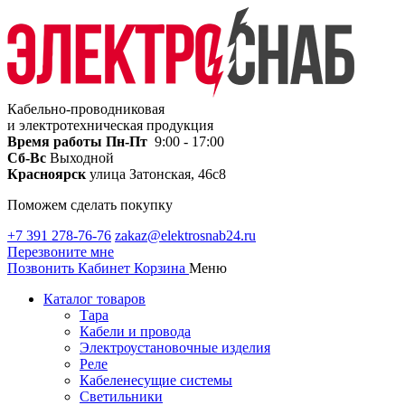
Кабельно-проводниковая
и электротехническая продукция
Время работы
Пн-Пт
9:00 - 17:00
Сб-Вс
Выходной
Красноярск
улица Затонская, 46с8
Поможем сделать покупку
+7 391 278-76-76
zakaz@elektrosnab24.ru
Перезвоните мне
Позвонить
Кабинет
Корзина
Меню
Каталог товаров
Тара
Кабели и провода
Электроустановочные изделия
Реле
Кабеленесущие системы
Светильники