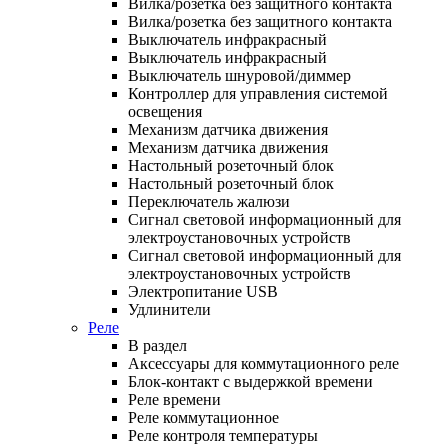
Вилка/розетка без защитного контакта
Вилка/розетка без защитного контакта
Выключатель инфракрасный
Выключатель инфракрасный
Выключатель шнуровой/диммер
Контроллер для управления системой
освещения
Механизм датчика движения
Механизм датчика движения
Настольный розеточный блок
Настольный розеточный блок
Переключатель жалюзи
Сигнал световой информационный для
электроустановочных устройств
Сигнал световой информационный для
электроустановочных устройств
Электропитание USB
Удлинители
Реле
В раздел
Аксессуары для коммутационного реле
Блок-контакт с выдержкой времени
Реле времени
Реле коммутационное
Реле контроля температуры