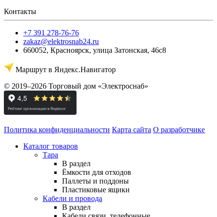
Контакты
+7 391 278-76-76
zakaz@elektrosnab24.ru
660052
,
Красноярск
,
улица Затонская, 46с8
Маршрут в Яндекс.Навигатор
© 2019–2026 Торговый дом «Электроснаб»
Политика конфиденциальности
Карта сайта
О разработчике
Каталог товаров
Тара
В раздел
Ёмкости для отходов
Паллеты и поддоны
Пластиковые ящики
Кабели и провода
В раздел
Кабели связи, телефонные,