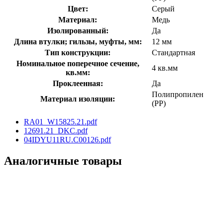
Цвет:
Серый
Материал:
Медь
Изолированный:
Да
Длина втулки; гильзы, муфты, мм:
12 мм
Тип конструкции:
Стандартная
Номинальное поперечное сечение,
4 кв.мм
кв.мм:
Проклеенная:
Да
Полипропилен
Материал изоляции:
(PP)
RA01_W15825.21.pdf
12691.21_DKC.pdf
04IDYU11RU.C00126.pdf
Аналогичные товары