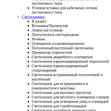
лестничного типа
Угловая вставка для кабельных лотков
лестничного типа
Светильники
В раздел
Вспышка/Прожектор
Лампа настольная
Лента/полоса светодиодная
Ночник
Освещение иллюминационное
Потолочный/настенный светильник
Прожектор переносной
Светильник аварийного освещения
Светильник взрывозащищенный переносной
Светильник взрывозащищенный
стационарный
Светильник встраиваемый потолочный и
настенный
Светильник для встраиваемого и
поверхностного монтажа
Светильник для высоких пролетов
Светильник для местного освещения станков
Светильник для освещения улиц и площадей
Светильник для стройплощадок
Светильник линейный реечного типа