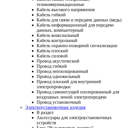
телекоммуникационные
Кабель высокого напряжения
Кабель гибкий
Кабель для связи и передачи данных (медь)
Кабель информационный для передачи
данных, компьютерный
Кабель коаксиальный
Кабель контрольный
Кабель охранно-пожарной сигнализации
Кабель плоский
Кабель силовой
Провод акустический
Провод гибкий
Провод неизолированный
Провод одножильный
Провод плоский для внутренней
электропроводки
Провод самонесущий изолированный для
воздушных линий электропередачи
Провод установочный
Электроустановочные изделия
В раздел
Аксессуары для электроустановочных
устройств
Блок "Выключатель-розетка"