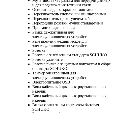
Мультивставка / разъем для передачи данных
и для подключения техники связи
Основание для открытого монтажа
Переключатель кнопочный миниатюрный
Переключатель трехступенчатый
Переходник розетки мультистандартный
Приемник радиосигнала
Рамка декоративная для
электроустановочных устройств
Реле времени механическое для
электроустановочных устройств
Розетка
Розетка с заземлением стандарта SCHUKO
Розетка удлинителя
Розетка/вилка с защитным контактом в сборе
стандарта SCHUKO
Таймер электронный для
электроустановочных устройств
Электропитание USB
Ввод кабельный для электроустановочных
изделий
Ввод кабельный для электроустановочных
изделий
Вилка с защитным контактом бытовая
SCHUKO