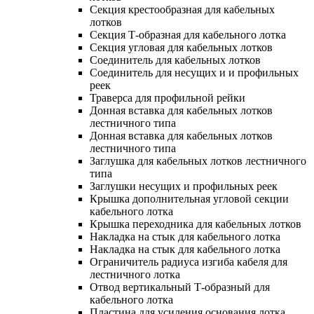
Секция крестообразная для кабельных
лотков
Секция Т-образная для кабельного лотка
Секция угловая для кабельных лотков
Соединитель для кабельных лотков
Соединитель для несущих и и профильных
реек
Траверса для профильной рейки
Донная вставка для кабельных лотков
лестничного типа
Донная вставка для кабельных лотков
лестничного типа
Заглушка для кабельных лотков лестничного
типа
Заглушки несущих и профильных реек
Крышка дополнительная угловой секции
кабельного лотка
Крышка переходника для кабельных лотков
Накладка на стык для кабельного лотка
Накладка на стык для кабельного лотка
Ограничитель радиуса изгиба кабеля для
лестничного лотка
Отвод вертикальный Т-образный для
кабельного лотка
Пластина для усиления основания лотка