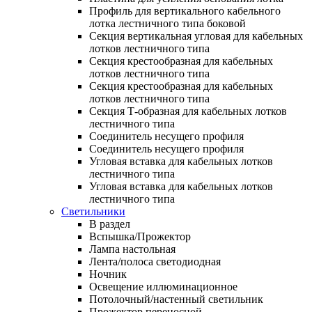
Профиль для вертикального кабельного
лотка лестничного типа боковой
Секция вертикальная угловая для кабельных
лотков лестничного типа
Секция крестообразная для кабельных
лотков лестничного типа
Секция крестообразная для кабельных
лотков лестничного типа
Секция Т-образная для кабельных лотков
лестничного типа
Соединитель несущего профиля
Соединитель несущего профиля
Угловая вставка для кабельных лотков
лестничного типа
Угловая вставка для кабельных лотков
лестничного типа
Светильники
В раздел
Вспышка/Прожектор
Лампа настольная
Лента/полоса светодиодная
Ночник
Освещение иллюминационное
Потолочный/настенный светильник
Прожектор переносной