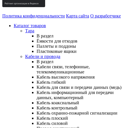
Политика конфиденциальности
Карта сайта
О разработчике
Каталог товаров
Тара
В раздел
Ёмкости для отходов
Паллеты и поддоны
Пластиковые ящики
Кабели и провода
В раздел
Кабели связи, телефонные,
телекоммуникационные
Кабель высокого напряжения
Кабель гибкий
Кабель для связи и передачи данных (медь)
Кабель информационный для передачи
данных, компьютерный
Кабель коаксиальный
Кабель контрольный
Кабель охранно-пожарной сигнализации
Кабель плоский
Кабель силовой