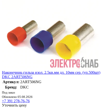
Наконечник-гильза изол. 2.5кв.мм дл. 10мм сер. (уп.500шт)
DKC 2ART506NG
Артикул:
2ART506NG
Бренд:
DKC
Под заказ
Обновлено 05.08.2026
+7 391 278-76-76
Уточнить цену