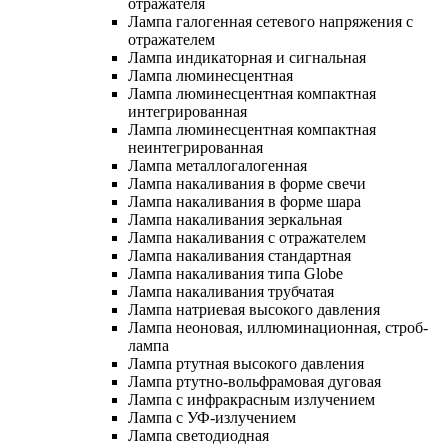
отражателя
Лампа галогенная сетевого напряжения с
отражателем
Лампа индикаторная и сигнальная
Лампа люминесцентная
Лампа люминесцентная компактная
интегрированная
Лампа люминесцентная компактная
неинтегрированная
Лампа металлогалогенная
Лампа накаливания в форме свечи
Лампа накаливания в форме шара
Лампа накаливания зеркальная
Лампа накаливания с отражателем
Лампа накаливания стандартная
Лампа накаливания типа Globe
Лампа накаливания трубчатая
Лампа натриевая высокого давления
Лампа неоновая, иллюминационная, строб-
лампа
Лампа ртутная высокого давления
Лампа ртутно-вольфрамовая дуговая
Лампа с инфракрасным излучением
Лампа с УФ-излучением
Лампа светодиодная