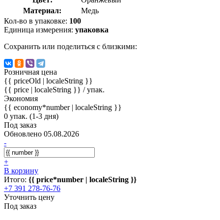
Материал:
Медь
Кол-во в упаковке:
100
Единица измерения:
упаковка
Сохранить или поделиться с близкими:
Розничная цена
{{ priceOld | localeString }}
{{ price | localeString }}
/ упак.
Экономия
{{ economy*number | localeString }}
0 упак. (1-3 дня)
Под заказ
Обновлено 05.08.2026
-
+
В корзину
Итого:
{{ price*number | localeString }}
+7 391 278-76-76
Уточнить цену
Под заказ