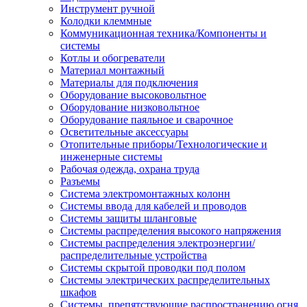
Инструмент ручной
Колодки клеммные
Коммуникационная техника/Компоненты и
системы
Котлы и обогреватели
Материал монтажный
Материалы для подключения
Оборудование высоковольтное
Оборудование низковольтное
Оборудование паяльное и сварочное
Осветительные аксессуары
Отопительные приборы/Технологические и
инженерные системы
Рабочая одежда, охрана труда
Разъемы
Система электромонтажных колонн
Системы ввода для кабелей и проводов
Системы защиты шланговые
Системы распределения высокого напряжения
Системы распределения электроэнергии/
распределительные устройства
Системы скрытой проводки под полом
Системы электрических распределительных
шкафов
Системы, препятствующие распространению огня,