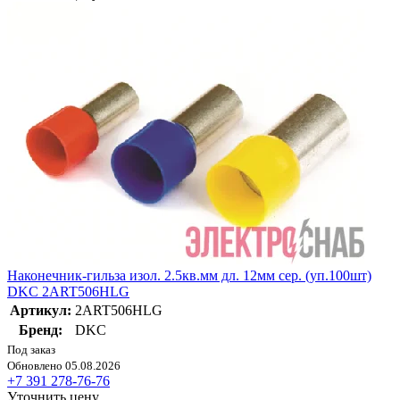
Наконечник-гильза изол. 2.5кв.мм дл. 12мм сер. (уп.100шт)
DKC 2ART506HLG
Артикул:
2ART506HLG
Бренд:
DKC
Под заказ
Обновлено 05.08.2026
+7 391 278-76-76
Уточнить цену