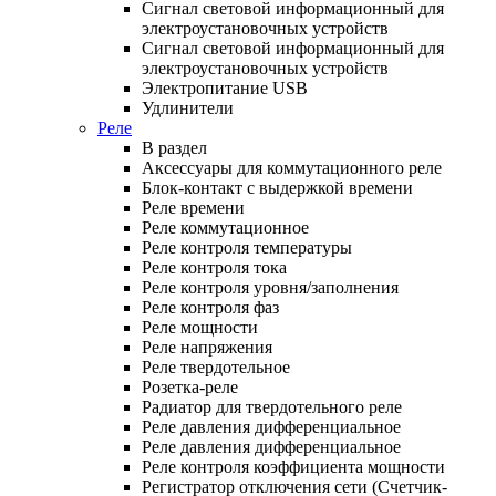
Сигнал световой информационный для
электроустановочных устройств
Сигнал световой информационный для
электроустановочных устройств
Электропитание USB
Удлинители
Реле
В раздел
Аксессуары для коммутационного реле
Блок-контакт с выдержкой времени
Реле времени
Реле коммутационное
Реле контроля температуры
Реле контроля тока
Реле контроля уровня/заполнения
Реле контроля фаз
Реле мощности
Реле напряжения
Реле твердотельное
Розетка-реле
Радиатор для твердотельного реле
Реле давления дифференциальное
Реле давления дифференциальное
Реле контроля коэффициента мощности
Регистратор отключения сети (Счетчик-