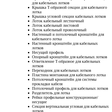
для кабельных лотков
Крышка Т-образной секции для кабельного
лотка
Крышка угловой секции кабельных лотков
Лоток кабельный лестничный
Лоток кабельный листовой
Лоток кабельный проволочный
Настенный и потолочный кронштейн для
кабельного лотка
Настенный кронштейн для кабельных
лотков
Несущий профиль
Опорный кронштейн для кабельных лотков
Ответвление Т-образное для кабельных
лотков
Переходник для кабельных лотков
Пластина монтажная для кабельного лотка
Потолочный кронштейн для системы
прокладки кабеля
Потолочный профиль для кабельных лотков
Разделитель для лотка
Рейки профильные конструкционные/
несущие
Секция вертикальная угловая для кабельных
лотков