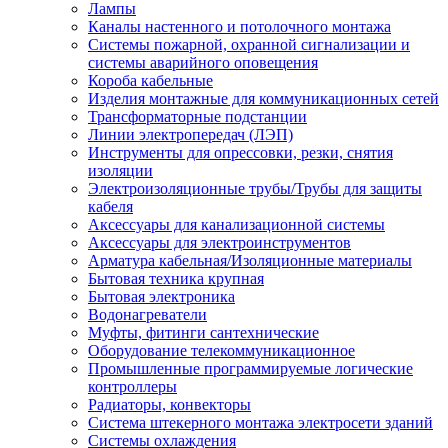
Лампы
Каналы настенного и потолочного монтажа
Системы пожарной, охранной сигнализации и
системы аварийного оповещения
Короба кабельные
Изделия монтажные для коммуникационных сетей
Трансформаторные подстанции
Линии электропередач (ЛЭП)
Инструменты для опрессовки, резки, снятия
изоляции
Электроизоляционные трубы/Трубы для защиты
кабеля
Аксессуары для канализационной системы
Аксессуары для электроинструментов
Арматура кабельная/Изоляционные материалы
Бытовая техника крупная
Бытовая электроника
Водонагреватели
Муфты, фитинги сантехнические
Оборудование телекоммуникационное
Промышленные программируемые логические
контроллеры
Радиаторы, конвекторы
Система штекерного монтажа электросети зданий
Системы охлаждения