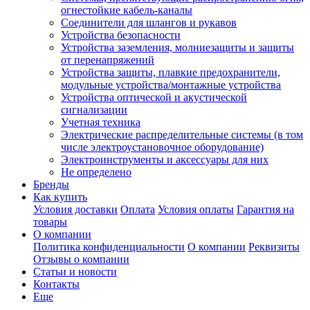
огнестойкие кабель-каналы
Соединители для шлангов и рукавов
Устройства безопасности
Устройства заземления, молниезащиты и защиты
от перенапряжений
Устройства защиты, плавкие предохранители,
модульные устройства/монтажные устройства
Устройства оптической и акустической
сигнализации
Учетная техника
Электрические распределительные системы (в том
числе электроустановочное оборудование)
Электроинструменты и аксессуары для них
Не определено
Бренды
Как купить
Условия доставки
Оплата
Условия оплаты
Гарантия на
товары
О компании
Политика конфиденциальности
О компании
Реквизиты
Отзывы о компании
Статьи и новости
Контакты
Еще