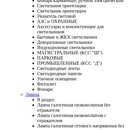
Фонарь карманный, ручной электрический
Светильник ориентации
Светильник ориентации
Указатель световой
АЗС и ОХРАННЫЕ
Аксессуары и комлектующие для
светильников
Бытовые и ЖКХ светильники
Декоративные светильники
Индукционные светильники
МАГИСТРАЛЬНЫЕ (КСС "Ш")
ПАРКОВЫЕ
ПРОМЫШЛЕННЫЕ (КСС "Д")
Светодиодные ленты
Светодиодные панели
Уличное освещение
Фитосвет
Фонари
Лампы
В раздел
Лампа галогенная низковольтная без
отражателя
Лампа галогенная низковольтная с
отражателем
Лампа галогенная сетевого напряжения без