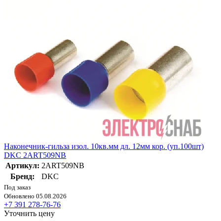
Наконечник-гильза изол. 10кв.мм дл. 12мм кор. (уп.100шт)
DKC 2ART509NB
Артикул:
2ART509NB
Бренд:
DKC
Под заказ
Обновлено 05.08.2026
+7 391 278-76-76
Уточнить цену