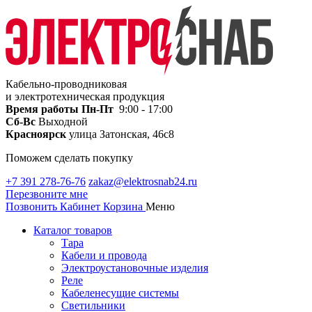
Кабельно-проводниковая
и электротехническая продукция
Время работы
Пн-Пт
9:00 - 17:00
Сб-Вс
Выходной
Красноярск
улица Затонская, 46с8
Поможем сделать покупку
+7 391 278-76-76
zakaz@elektrosnab24.ru
Перезвоните мне
Позвонить
Кабинет
Корзина
Меню
Каталог товаров
Тара
Кабели и провода
Электроустановочные изделия
Реле
Кабеленесущие системы
Светильники