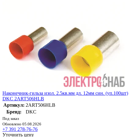
Наконечник-гильза изол. 2.5кв.мм дл. 12мм син. (уп.100шт)
DKC 2ART506HLB
Артикул:
2ART506HLB
Бренд:
DKC
Под заказ
Обновлено 05.08.2026
+7 391 278-76-76
Уточнить цену