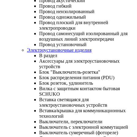
Провод акустический
Провод гибкий
Провод неизолированный
Провод одножильный
Провод плоский для внутренней
электропроводки
Провод самонесущий изолированный для
воздушных линий электропередачи
Провод установочный
Электроустановочные изделия
В раздел
Аксессуары для электроустановочных
устройств
Блок "Выключатель-розетка"
Блок распределения питания (PDU)
Блок розеток, удлинитель
Вилка с защитным контактом бытовая
SCHUKO
Вставка светящаяся для
электроустановочных устройств
Вставка/крышка для коммуникационных
технологий
Выключатели, переключатели
Выключатель с электронной коммутацией
Выключатель сумеречный (фотореле)