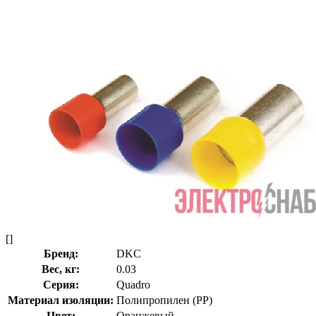
[]
Бренд:
DKC
Вес, кг:
0.03
Серия:
Quadro
Материал изоляции:
Полипропилен (PP)
Цвет:
Оранжевый