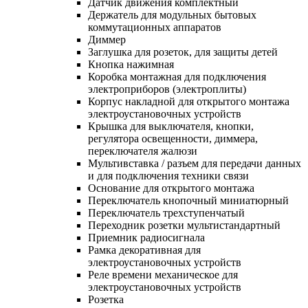
Датчик движения комплектный
Держатель для модульных бытовых
коммутационных аппаратов
Диммер
Заглушка для розеток, для защиты детей
Кнопка нажимная
Коробка монтажная для подключения
электроприборов (электроплиты)
Корпус накладной для открытого монтажа
электроустановочных устройств
Крышка для выключателя, кнопки,
регулятора освещенности, диммера,
переключателя жалюзи
Мультивставка / разъем для передачи данных
и для подключения техники связи
Основание для открытого монтажа
Переключатель кнопочный миниатюрный
Переключатель трехступенчатый
Переходник розетки мультистандартный
Приемник радиосигнала
Рамка декоративная для
электроустановочных устройств
Реле времени механическое для
электроустановочных устройств
Розетка