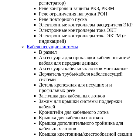
регистратор)
Реле контроля и защиты РКЗ, РКЗМ
Реле ограничения нагрузки РОН
Реле повторного пуска
Электронные контроллеры расцерителя ЭКР
Электронные контроллеры тока ЭКТ
Электронные контроллеры тока ЭКТМ (с
индикацией)
Кабеленесущие системы
В раздел
Аксессуары для прокладки кабеля питания/
кабеля для передачи данных
Аксессуары кабельных лотков монтажные
Держатель трубы/кабеля кабеленесущей
системы
Деталь крепежная для несущих и и
профильных реек
Заглушка для кабельных лотков
Зажим для крышки системы поддержки
кабелей
Кронштейн для кабельного лотка
Крышка для кабельных лотков
Крышка дополнительного тройника для
кабельных лотков
Крышка крестовины/крестообразной секции