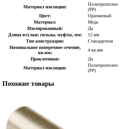
Полипропилен
Материал изоляции:
(PP)
Цвет:
Оранжевый
Материал:
Медь
Изолированный:
Да
Длина втулки; гильзы, муфты, мм:
12 мм
Тип конструкции:
Стандартная
Номинальное поперечное сечение,
4 кв.мм
кв.мм:
Проклеенная:
Да
Полипропилен
Материал изоляции:
(PP)
Похожие товары