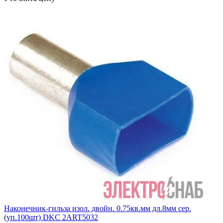
Наконечник-гильза изол. двойн. 0.75кв.мм дл.8мм сер.
(уп.100шт) DKC 2ART5032