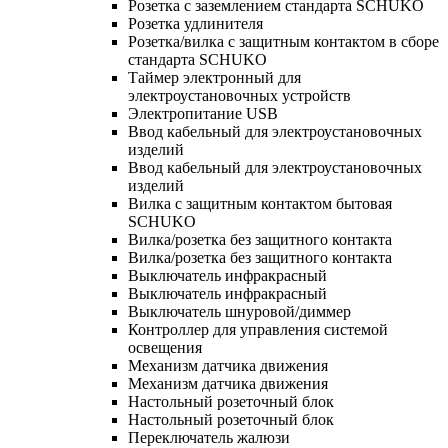
Розетка с заземлением стандарта SCHUKO
Розетка удлинителя
Розетка/вилка с защитным контактом в сборе
стандарта SCHUKO
Таймер электронный для
электроустановочных устройств
Электропитание USB
Ввод кабельный для электроустановочных
изделий
Ввод кабельный для электроустановочных
изделий
Вилка с защитным контактом бытовая
SCHUKO
Вилка/розетка без защитного контакта
Вилка/розетка без защитного контакта
Выключатель инфракрасный
Выключатель инфракрасный
Выключатель шнуровой/диммер
Контроллер для управления системой
освещения
Механизм датчика движения
Механизм датчика движения
Настольный розеточный блок
Настольный розеточный блок
Переключатель жалюзи