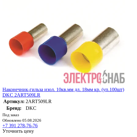
Наконечник-гильза изол. 10кв.мм дл. 18мм кр. (уп.100шт)
DKC 2ART509LR
Артикул:
2ART509LR
Бренд:
DKC
Под заказ
Обновлено 05.08.2026
+7 391 278-76-76
Уточнить цену