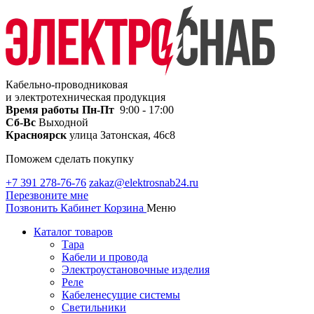
Кабельно-проводниковая
и электротехническая продукция
Время работы
Пн-Пт
9:00 - 17:00
Сб-Вс
Выходной
Красноярск
улица Затонская, 46с8
Поможем сделать покупку
+7 391 278-76-76
zakaz@elektrosnab24.ru
Перезвоните мне
Позвонить
Кабинет
Корзина
Меню
Каталог товаров
Тара
Кабели и провода
Электроустановочные изделия
Реле
Кабеленесущие системы
Светильники