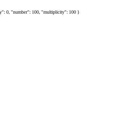
": 0, "number": 100, "multiplicity": 100 }