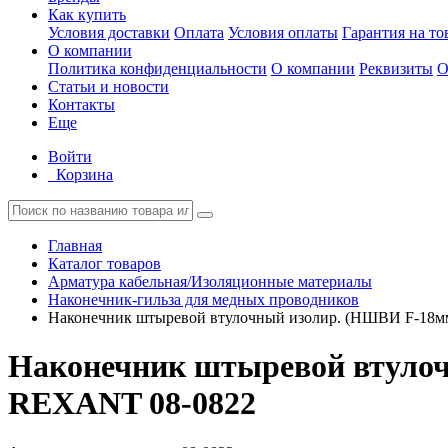
Как купить
Условия доставки
Оплата
Условия оплаты
Гарантия на то
О компании
Политика конфиденциальности
О компании
Реквизиты
О
Статьи и новости
Контакты
Еще
Войти
Корзина
Главная
Каталог товаров
Арматура кабельная/Изоляционные материалы
Наконечник-гильза для медных проводников
Наконечник штыревой втулочный изолир. (НШВИ F-18мм
Наконечник штыревой втулоч
REXANT 08-0822