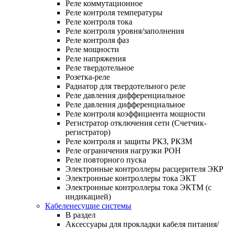
Реле коммутационное
Реле контроля температуры
Реле контроля тока
Реле контроля уровня/заполнения
Реле контроля фаз
Реле мощности
Реле напряжения
Реле твердотельное
Розетка-реле
Радиатор для твердотельного реле
Реле давления дифференциальное
Реле давления дифференциальное
Реле контроля коэффициента мощности
Регистратор отключения сети (Счетчик-
регистратор)
Реле контроля и защиты РКЗ, РКЗМ
Реле ограничения нагрузки РОН
Реле повторного пуска
Электронные контроллеры расцерителя ЭКР
Электронные контроллеры тока ЭКТ
Электронные контроллеры тока ЭКТМ (с
индикацией)
Кабеленесущие системы
В раздел
Аксессуары для прокладки кабеля питания/