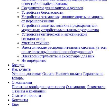
огнестойкие кабель-каналы
Соединители для шлангов и рукавов
Устройства безопасности
Устройства заземления, молниезащиты и защиты
от перенапряжений
Устройства защиты, плавкие предохранители,
модульные устройства/монтажные устройства
Устройства оптической и акустической
сигнализации
Учетная техника
Электрические распределительные системы (в том
числе электроустановочное оборудование)
Электроинструменты и аксессуары для них
Не определено
Бренды
Как купить
Условия доставки
Оплата
Условия оплаты
Гарантия на
товары
О компании
Политика конфиденциальности
О компании
Реквизиты
Отзывы о компании
Статьи и новости
Контакты
Еще