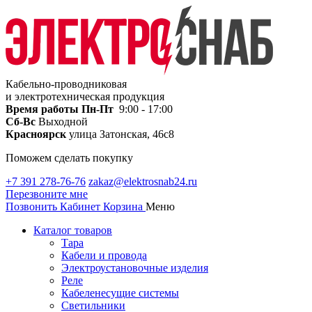
Кабельно-проводниковая
и электротехническая продукция
Время работы
Пн-Пт
9:00 - 17:00
Сб-Вс
Выходной
Красноярск
улица Затонская, 46с8
Поможем сделать покупку
+7 391 278-76-76
zakaz@elektrosnab24.ru
Перезвоните мне
Позвонить
Кабинет
Корзина
Меню
Каталог товаров
Тара
Кабели и провода
Электроустановочные изделия
Реле
Кабеленесущие системы
Светильники