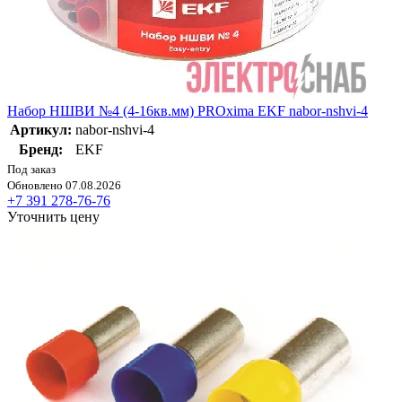
Набор НШВИ №4 (4-16кв.мм) PROxima EKF nabor-nshvi-4
Артикул:
nabor-nshvi-4
Бренд:
EKF
Под заказ
Обновлено 07.08.2026
+7 391 278-76-76
Уточнить цену