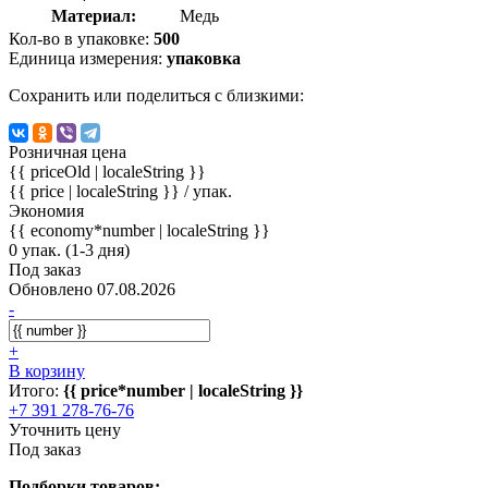
Материал:
Медь
Кол-во в упаковке:
500
Единица измерения:
упаковка
Сохранить или поделиться с близкими:
Розничная цена
{{ priceOld | localeString }}
{{ price | localeString }}
/ упак.
Экономия
{{ economy*number | localeString }}
0 упак. (1-3 дня)
Под заказ
Обновлено 07.08.2026
-
+
В корзину
Итого:
{{ price*number | localeString }}
+7 391 278-76-76
Уточнить цену
Под заказ
Подборки товаров: