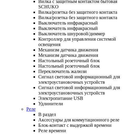
Вилка с защитным контактом бытовая
SCHUKO
Вилка/розетка без защитного контакта
Вилка/розетка без защитного контакта
Выключатель инфракрасный
Выключатель инфракрасный
Выключатель шнуровой/диммер
Контроллер для управления системой
освещения
Механизм датчика движения
Механизм датчика движения
Настольный розеточный блок
Настольный розеточный блок
Переключатель жалюзи
Сигнал световой информационный для
электроустановочных устройств
Сигнал световой информационный для
электроустановочных устройств
Электропитание USB
Удлинители
Реле
В раздел
Аксессуары для коммутационного реле
Блок-контакт с выдержкой времени
Реле времени