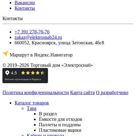
Вакансии
Контакты
Контакты
+7 391 278-76-76
zakaz@elektrosnab24.ru
660052
,
Красноярск
,
улица Затонская, 46с8
Маршрут в Яндекс.Навигатор
© 2019–2026 Торговый дом «Электроснаб»
Политика конфиденциальности
Карта сайта
О разработчике
Каталог товаров
Тара
В раздел
Ёмкости для отходов
Паллеты и поддоны
Пластиковые ящики
Кабели и провода