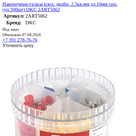
Наконечник-гильза изол. двойн. 2.5кв.мм дл.10мм син.
(уп.500шт) DKC 2ART5062
Артикул:
2ART5062
Бренд:
DKC
Под заказ
Обновлено 07.08.2026
+7 391 278-76-76
Уточнить цену