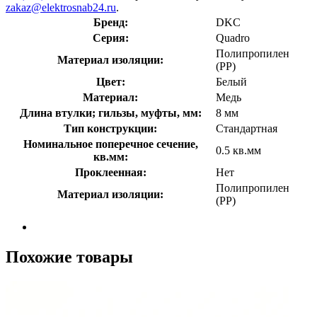
zakaz@elektrosnab24.ru
.
Бренд:
DKC
Серия:
Quadro
Полипропилен
Материал изоляции:
(PP)
Цвет:
Белый
Материал:
Медь
Длина втулки; гильзы, муфты, мм:
8 мм
Тип конструкции:
Стандартная
Номинальное поперечное сечение,
0.5 кв.мм
кв.мм:
Проклеенная:
Нет
Полипропилен
Материал изоляции:
(PP)
Похожие товары