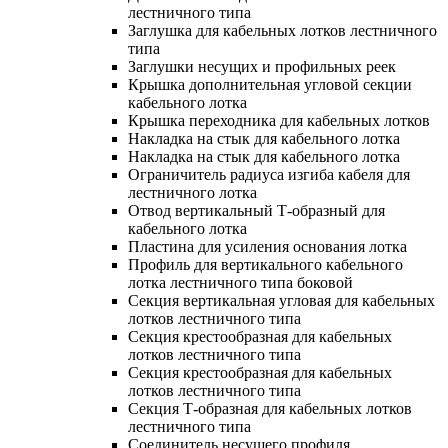
лестничного типа
Заглушка для кабельных лотков лестничного
типа
Заглушки несущих и профильных реек
Крышка дополнительная угловой секции
кабельного лотка
Крышка переходника для кабельных лотков
Накладка на стык для кабельного лотка
Накладка на стык для кабельного лотка
Ограничитель радиуса изгиба кабеля для
лестничного лотка
Отвод вертикальный Т-образный для
кабельного лотка
Пластина для усиления основания лотка
Профиль для вертикального кабельного
лотка лестничного типа боковой
Секция вертикальная угловая для кабельных
лотков лестничного типа
Секция крестообразная для кабельных
лотков лестничного типа
Секция крестообразная для кабельных
лотков лестничного типа
Секция Т-образная для кабельных лотков
лестничного типа
Соединитель несущего профиля