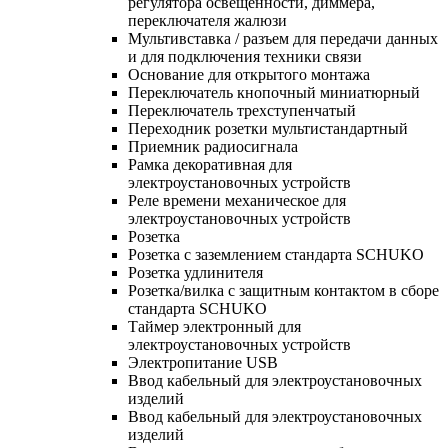
регулятора освещенности, диммера,
переключателя жалюзи
Мультивставка / разъем для передачи данных
и для подключения техники связи
Основание для открытого монтажа
Переключатель кнопочный миниатюрный
Переключатель трехступенчатый
Переходник розетки мультистандартный
Приемник радиосигнала
Рамка декоративная для
электроустановочных устройств
Реле времени механическое для
электроустановочных устройств
Розетка
Розетка с заземлением стандарта SCHUKO
Розетка удлинителя
Розетка/вилка с защитным контактом в сборе
стандарта SCHUKO
Таймер электронный для
электроустановочных устройств
Электропитание USB
Ввод кабельный для электроустановочных
изделий
Ввод кабельный для электроустановочных
изделий