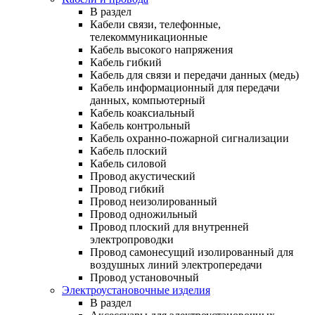
В раздел
Кабели связи, телефонные,
телекоммуникационные
Кабель высокого напряжения
Кабель гибкий
Кабель для связи и передачи данных (медь)
Кабель информационный для передачи
данных, компьютерный
Кабель коаксиальный
Кабель контрольный
Кабель охранно-пожарной сигнализации
Кабель плоский
Кабель силовой
Провод акустический
Провод гибкий
Провод неизолированный
Провод одножильный
Провод плоский для внутренней
электропроводки
Провод самонесущий изолированный для
воздушных линий электропередачи
Провод установочный
Электроустановочные изделия
В раздел