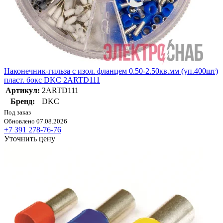
Наконечник-гильза с изол. фланцем 0.50-2.50кв.мм (уп.400шт)
пласт. бокс DKC 2ARTD111
Артикул:
2ARTD111
Бренд:
DKC
Под заказ
Обновлено 07.08.2026
+7 391 278-76-76
Уточнить цену