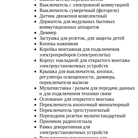
Выключатель с электронной коммутацией
Выключатель сумеречный (фотореле)
Датчик движения комплектный
Держатель для модульных бытовых
коммутационных аппаратов
Диммер
Заглушка для розеток, для защиты детей
Кнопка нажимная
Коробка монтажная для подключения
электроприборов (электроплиты)
Корпус накладной для открытого монтажа
электроустановочных устройств
Крышка для выключателя, кнопки,
регулятора освещенности, диммера,
переключателя жалюзи
Мультивставка / разъем для передачи данных
и для подключения техники связи
Основание для открытого монтажа
Переключатель кнопочный миниатюрный
Переключатель трехступенчатый
Переходник розетки мультистандартный
Приемник радиосигнала
Рамка декоративная для
электроустановочных устройств
Реле времени механическое для