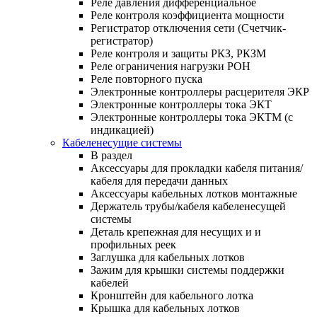
Реле давления дифференциальное
Реле контроля коэффициента мощности
Регистратор отключения сети (Счетчик-
регистратор)
Реле контроля и защиты РКЗ, РКЗМ
Реле ограничения нагрузки РОН
Реле повторного пуска
Электронные контроллеры расцерителя ЭКР
Электронные контроллеры тока ЭКТ
Электронные контроллеры тока ЭКТМ (с
индикацией)
Кабеленесущие системы
В раздел
Аксессуары для прокладки кабеля питания/
кабеля для передачи данных
Аксессуары кабельных лотков монтажные
Держатель трубы/кабеля кабеленесущей
системы
Деталь крепежная для несущих и и
профильных реек
Заглушка для кабельных лотков
Зажим для крышки системы поддержки
кабелей
Кронштейн для кабельного лотка
Крышка для кабельных лотков