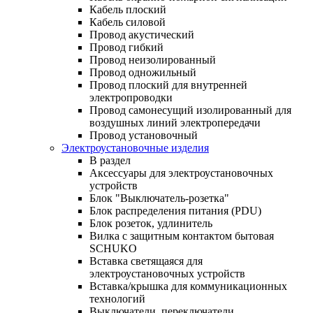
Кабель плоский
Кабель силовой
Провод акустический
Провод гибкий
Провод неизолированный
Провод одножильный
Провод плоский для внутренней
электропроводки
Провод самонесущий изолированный для
воздушных линий электропередачи
Провод установочный
Электроустановочные изделия
В раздел
Аксессуары для электроустановочных
устройств
Блок "Выключатель-розетка"
Блок распределения питания (PDU)
Блок розеток, удлинитель
Вилка с защитным контактом бытовая
SCHUKO
Вставка светящаяся для
электроустановочных устройств
Вставка/крышка для коммуникационных
технологий
Выключатели, переключатели