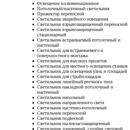
Освещение иллюминационное
Потолочный/настенный светильник
Прожектор переносной
Светильник аварийного освещения
Светильник взрывозащищенный переносной
Светильник взрывозащищенный
стационарный
Светильник встраиваемый потолочный и
настенный
Светильник для встраиваемого и
поверхностного монтажа
Светильник для высоких пролетов
Светильник для местного освещения станков
Светильник для освещения улиц и площадей
Светильник для стройплощадок
Светильник линейный реечного типа
Светильник накладной потолочный и
настенный
Светильник напольный
Светильник направленного света
Светильник настенно-потолочный
Светильник переносной
Светильник подвесной
Светильник пылевлагозащищенный
Светильник торшерный, столбик световой