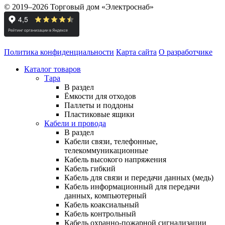
© 2019–2026 Торговый дом «Электроснаб»
Политика конфиденциальности
Карта сайта
О разработчике
Каталог товаров
Тара
В раздел
Ёмкости для отходов
Паллеты и поддоны
Пластиковые ящики
Кабели и провода
В раздел
Кабели связи, телефонные,
телекоммуникационные
Кабель высокого напряжения
Кабель гибкий
Кабель для связи и передачи данных (медь)
Кабель информационный для передачи
данных, компьютерный
Кабель коаксиальный
Кабель контрольный
Кабель охранно-пожарной сигнализации