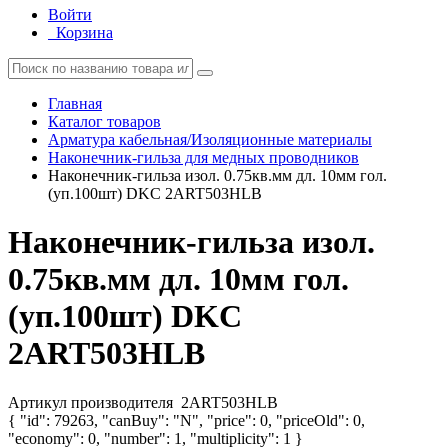
Войти
Корзина
Главная
Каталог товаров
Арматура кабельная/Изоляционные материалы
Наконечник-гильза для медных проводников
Наконечник-гильза изол. 0.75кв.мм дл. 10мм гол.
(уп.100шт) DKC 2ART503HLB
Наконечник-гильза изол.
0.75кв.мм дл. 10мм гол.
(уп.100шт) DKC
2ART503HLB
Артикул производителя
2ART503HLB
{ "id": 79263, "canBuy": "N", "price": 0, "priceOld": 0,
"economy": 0, "number": 1, "multiplicity": 1 }