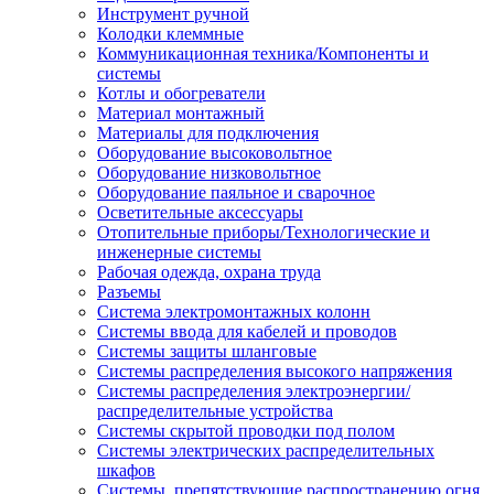
Инструмент ручной
Колодки клеммные
Коммуникационная техника/Компоненты и
системы
Котлы и обогреватели
Материал монтажный
Материалы для подключения
Оборудование высоковольтное
Оборудование низковольтное
Оборудование паяльное и сварочное
Осветительные аксессуары
Отопительные приборы/Технологические и
инженерные системы
Рабочая одежда, охрана труда
Разъемы
Система электромонтажных колонн
Системы ввода для кабелей и проводов
Системы защиты шланговые
Системы распределения высокого напряжения
Системы распределения электроэнергии/
распределительные устройства
Системы скрытой проводки под полом
Системы электрических распределительных
шкафов
Системы, препятствующие распространению огня,