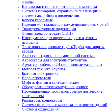
Лампы
Каналы настенного и потолочного монтажа
Системы пожарной, охранной сигнализации и
системы аварийного оповещения
Короба кабельные
Изделия монтажные для коммуникационных сетей
Трансформаторные подстанции
Линии электропередач (ЛЭП)
Инструменты для опрессовки, резки, снятия
изоляции
Электроизоляционные трубы/Трубы для защиты
кабеля
Аксессуары для канализационной системы
Аксессуары для электроинструментов
Арматура кабельная/Изоляционные материалы
Бытовая техника крупная
Бытовая электроника
Водонагреватели
Муфты, фитинги сантехнические
Оборудование телекоммуникационное
Промышленные программируемые логические
контроллеры
Радиаторы, конвекторы
Система штекерного монтажа электросети зданий
Системы охлаждения