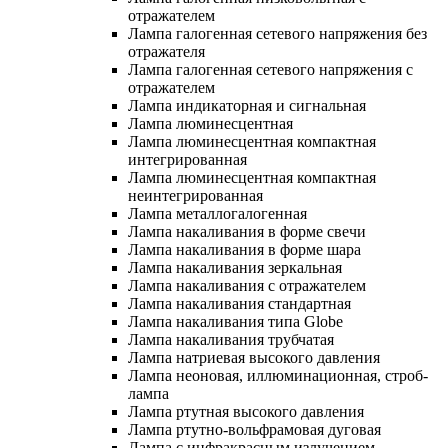
отражателем
Лампа галогенная сетевого напряжения без
отражателя
Лампа галогенная сетевого напряжения с
отражателем
Лампа индикаторная и сигнальная
Лампа люминесцентная
Лампа люминесцентная компактная
интегрированная
Лампа люминесцентная компактная
неинтегрированная
Лампа металлогалогенная
Лампа накаливания в форме свечи
Лампа накаливания в форме шара
Лампа накаливания зеркальная
Лампа накаливания с отражателем
Лампа накаливания стандартная
Лампа накаливания типа Globe
Лампа накаливания трубчатая
Лампа натриевая высокого давления
Лампа неоновая, иллюминационная, строб-
лампа
Лампа ртутная высокого давления
Лампа ртутно-вольфрамовая дуговая
Лампа с инфракрасным излучением