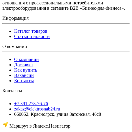
отношения с профессиональными потребителями
электрооборудования в сегменте B2B «Бизнес-для-бизнеса».
Информация
Каталог товаров
Статьи и новости
О компании
О компании
Доставка
Как купить
Вакансии
Контакты
Контакты
+7 391 278-76-76
zakaz@elektrosnab24.ru
660052
,
Красноярск
,
улица Затонская, 46с8
Маршрут в Яндекс.Навигатор