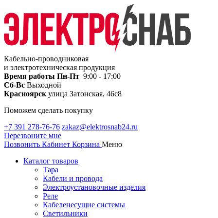
Кабельно-проводниковая
и электротехническая продукция
Время работы
Пн-Пт
9:00 - 17:00
Сб-Вс
Выходной
Красноярск
улица Затонская, 46с8
Поможем сделать покупку
+7 391 278-76-76
zakaz@elektrosnab24.ru
Перезвоните мне
Позвонить
Кабинет
Корзина
Меню
Каталог товаров
Тара
Кабели и провода
Электроустановочные изделия
Реле
Кабеленесущие системы
Светильники