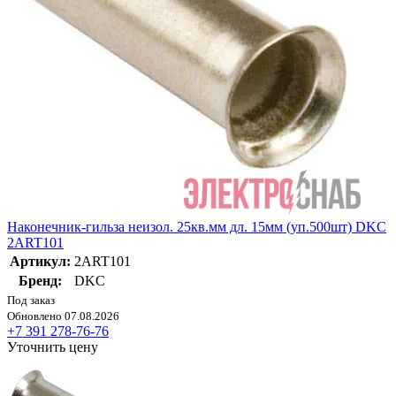
Наконечник-гильза неизол. 25кв.мм дл. 15мм (уп.500шт) DKC
2ART101
Артикул:
2ART101
Бренд:
DKC
Под заказ
Обновлено 07.08.2026
+7 391 278-76-76
Уточнить цену