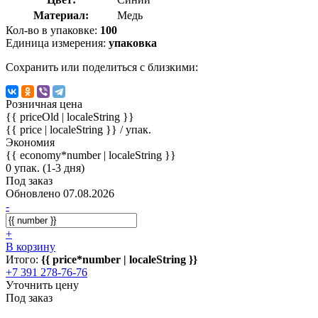
Материал:
Медь
Кол-во в упаковке:
100
Единица измерения:
упаковка
Сохранить или поделиться с близкими:
Розничная цена
{{ priceOld | localeString }}
{{ price | localeString }}
/ упак.
Экономия
{{ economy*number | localeString }}
0 упак. (1-3 дня)
Под заказ
Обновлено 07.08.2026
-
+
В корзину
Итого:
{{ price*number | localeString }}
+7 391 278-76-76
Уточнить цену
Под заказ