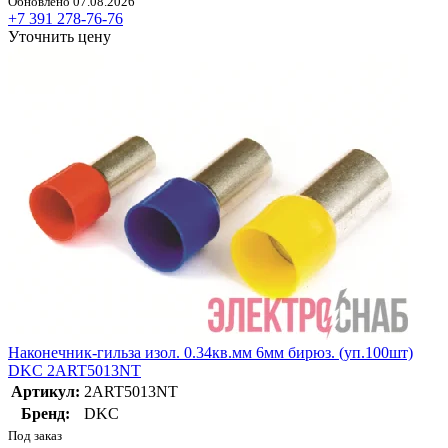
Обновлено 07.08.2026
+7 391 278-76-76
Уточнить цену
Наконечник-гильза изол. 0.34кв.мм 6мм бирюз. (уп.100шт)
DKC 2ART5013NT
Артикул:
2ART5013NT
Бренд:
DKC
Под заказ