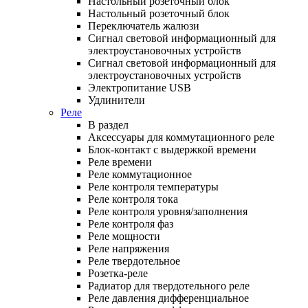
Настольный розеточный блок
Настольный розеточный блок
Переключатель жалюзи
Сигнал световой информационный для
электроустановочных устройств
Сигнал световой информационный для
электроустановочных устройств
Электропитание USB
Удлинители
Реле
В раздел
Аксессуары для коммутационного реле
Блок-контакт с выдержкой времени
Реле времени
Реле коммутационное
Реле контроля температуры
Реле контроля тока
Реле контроля уровня/заполнения
Реле контроля фаз
Реле мощности
Реле напряжения
Реле твердотельное
Розетка-реле
Радиатор для твердотельного реле
Реле давления дифференциальное