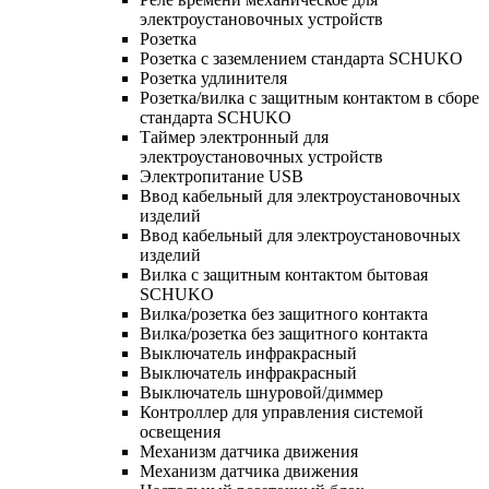
электроустановочных устройств
Розетка
Розетка с заземлением стандарта SCHUKO
Розетка удлинителя
Розетка/вилка с защитным контактом в сборе
стандарта SCHUKO
Таймер электронный для
электроустановочных устройств
Электропитание USB
Ввод кабельный для электроустановочных
изделий
Ввод кабельный для электроустановочных
изделий
Вилка с защитным контактом бытовая
SCHUKO
Вилка/розетка без защитного контакта
Вилка/розетка без защитного контакта
Выключатель инфракрасный
Выключатель инфракрасный
Выключатель шнуровой/диммер
Контроллер для управления системой
освещения
Механизм датчика движения
Механизм датчика движения