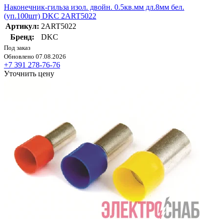
Наконечник-гильза изол. двойн. 0.5кв.мм дл.8мм бел.
(уп.100шт) DKC 2ART5022
Артикул:
2ART5022
Бренд:
DKC
Под заказ
Обновлено 07.08.2026
+7 391 278-76-76
Уточнить цену