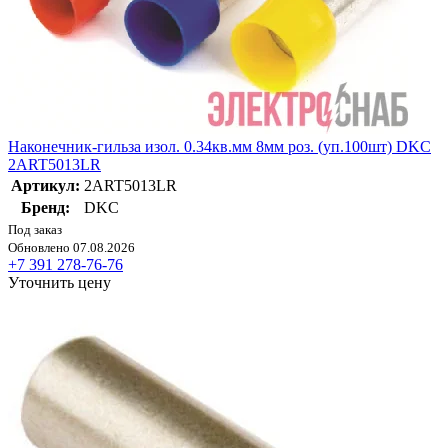
Наконечник-гильза изол. 0.34кв.мм 8мм роз. (уп.100шт) DKC
2ART5013LR
Артикул:
2ART5013LR
Бренд:
DKC
Под заказ
Обновлено 07.08.2026
+7 391 278-76-76
Уточнить цену