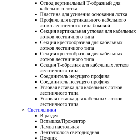
Отвод вертикальный Т-образный для
кабельного лотка
Пластина для усиления основания лотка
Профиль для вертикального кабельного
лотка лестничного типа боковой
Секция вертикальная угловая для кабельных
лотков лестничного типа
Секция крестообразная для кабельных
лотков лестничного типа
Секция крестообразная для кабельных
лотков лестничного типа
Секция Т-образная для кабельных лотков
лестничного типа
Соединитель несущего профиля
Соединитель несущего профиля
Угловая вставка для кабельных лотков
лестничного типа
Угловая вставка для кабельных лотков
лестничного типа
Светильники
В раздел
Вспышка/Прожектор
Лампа настольная
Лента/полоса светодиодная
Ночник