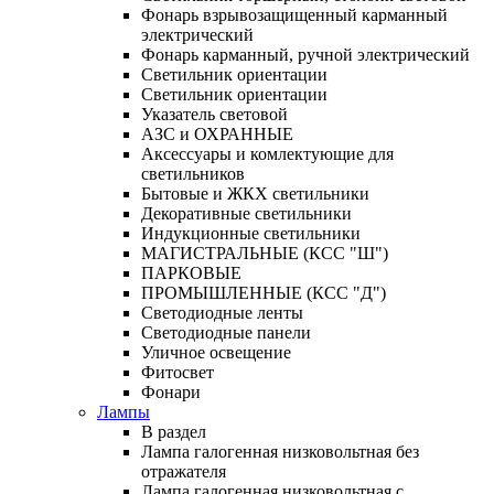
Фонарь взрывозащищенный карманный
электрический
Фонарь карманный, ручной электрический
Светильник ориентации
Светильник ориентации
Указатель световой
АЗС и ОХРАННЫЕ
Аксессуары и комлектующие для
светильников
Бытовые и ЖКХ светильники
Декоративные светильники
Индукционные светильники
МАГИСТРАЛЬНЫЕ (КСС "Ш")
ПАРКОВЫЕ
ПРОМЫШЛЕННЫЕ (КСС "Д")
Светодиодные ленты
Светодиодные панели
Уличное освещение
Фитосвет
Фонари
Лампы
В раздел
Лампа галогенная низковольтная без
отражателя
Лампа галогенная низковольтная с