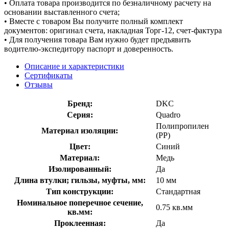
• Оплата товара производится по безналичному расчету на
основании выставленного счета;
• Вместе с товаром Вы получите полный комплект
документов: оригинал счета, накладная Торг-12, счет-фактура
• Для получения товара Вам нужно будет предъявить
водителю-экспедитору паспорт и доверенность.
Описание и характеристики
Сертификаты
Отзывы
Бренд:
DKC
Серия:
Quadro
Полипропилен
Материал изоляции:
(PP)
Цвет:
Синий
Материал:
Медь
Изолированный:
Да
Длина втулки; гильзы, муфты, мм:
10 мм
Тип конструкции:
Стандартная
Номинальное поперечное сечение,
0.75 кв.мм
кв.мм:
Проклеенная:
Да