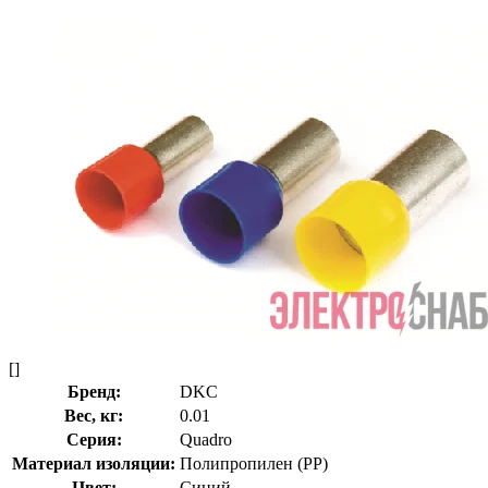
[]
Бренд:
DKC
Вес, кг:
0.01
Серия:
Quadro
Материал изоляции:
Полипропилен (PP)
Цвет:
Синий