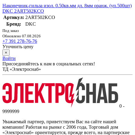
Наконечник-гильза изол. 0.50кв.мм дл. 8мм оранж. (уп.500шт)
DKC 2ART502KCO
Артикул:
2ART502KCO
Бренд:
DKC
Под заказ
Обновлено 07.08.2026
+7 391 278-76-76
Уточнить цену
×
Войти
Присоединяйтесь к нам в социальных сетях!
ТД «Электроснаб»
0 -
9999999
Уважаемый партнер, приветствуем Вас на сайте нашей
компании! Работая на рынке с 2006 года, Торговый дом
«Электроснаб» ориентируется, прежде всего, на партнерские