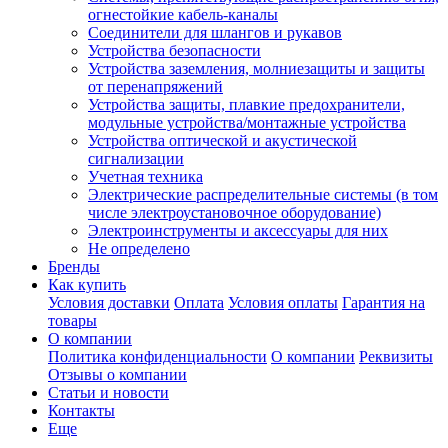
огнестойкие кабель-каналы
Соединители для шлангов и рукавов
Устройства безопасности
Устройства заземления, молниезащиты и защиты
от перенапряжений
Устройства защиты, плавкие предохранители,
модульные устройства/монтажные устройства
Устройства оптической и акустической
сигнализации
Учетная техника
Электрические распределительные системы (в том
числе электроустановочное оборудование)
Электроинструменты и аксессуары для них
Не определено
Бренды
Как купить
Условия доставки
Оплата
Условия оплаты
Гарантия на
товары
О компании
Политика конфиденциальности
О компании
Реквизиты
Отзывы о компании
Статьи и новости
Контакты
Еще