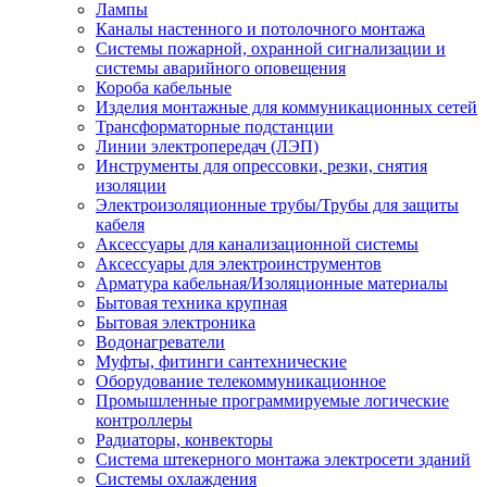
Лампы
Каналы настенного и потолочного монтажа
Системы пожарной, охранной сигнализации и
системы аварийного оповещения
Короба кабельные
Изделия монтажные для коммуникационных сетей
Трансформаторные подстанции
Линии электропередач (ЛЭП)
Инструменты для опрессовки, резки, снятия
изоляции
Электроизоляционные трубы/Трубы для защиты
кабеля
Аксессуары для канализационной системы
Аксессуары для электроинструментов
Арматура кабельная/Изоляционные материалы
Бытовая техника крупная
Бытовая электроника
Водонагреватели
Муфты, фитинги сантехнические
Оборудование телекоммуникационное
Промышленные программируемые логические
контроллеры
Радиаторы, конвекторы
Система штекерного монтажа электросети зданий
Системы охлаждения