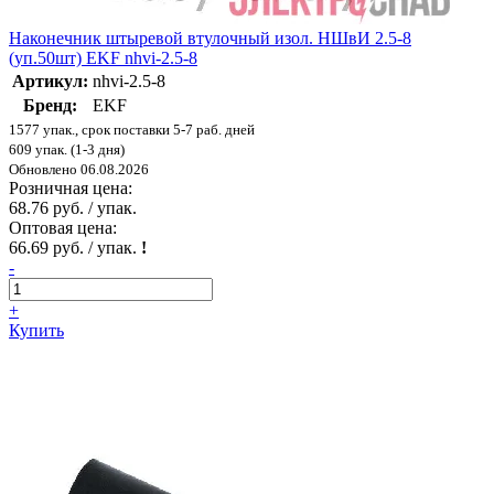
Наконечник штыревой втулочный изол. НШвИ 2.5-8
(уп.50шт) EKF nhvi-2.5-8
Артикул:
nhvi-2.5-8
Бренд:
EKF
1577 упак., срок поставки 5-7 раб. дней
609 упак. (1-3 дня)
Обновлено 06.08.2026
Розничная цена:
68.76 руб. / упак.
Оптовая цена:
66.69 руб. / упак.
!
-
+
Купить