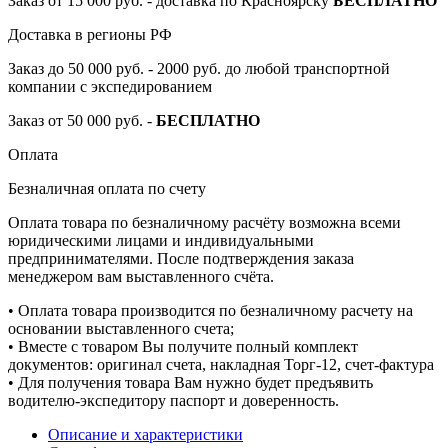
Заказ от 15 000 руб. - доставка по Красноярску
БЕСПЛАТНО
Доставка в регионы РФ
Заказ до 50 000 руб. - 2000 руб. до любой транспортной
компании с экспедированием
Заказ от 50 000 руб. -
БЕСПЛАТНО
Оплата
Безналичная оплата по счету
Оплата товара по безналичному расчёту возможна всеми
юридическими лицами и индивидуальными
предпринимателями. После подтверждения заказа
менеджером вам выставленного счёта.
• Оплата товара производится по безналичному расчету на
основании выставленного счета;
• Вместе с товаром Вы получите полный комплект
документов: оригинал счета, накладная Торг-12, счет-фактура
• Для получения товара Вам нужно будет предъявить
водителю-экспедитору паспорт и доверенность.
Описание и характеристики