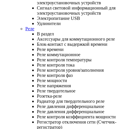
электроустановочных устройств
Сигнал световой информационный для
электроустановочных устройств
Электропитание USB
Удлинители
Реле
В раздел
Аксессуары для коммутационного реле
Блок-контакт с выдержкой времени
Реле времени
Реле коммутационное
Реле контроля температуры
Реле контроля тока
Реле контроля уровня/заполнения
Реле контроля фаз
Реле мощности
Реле напряжения
Реле твердотельное
Розетка-реле
Радиатор для твердотельного реле
Реле давления дифференциальное
Реле давления дифференциальное
Реле контроля коэффициента мощности
Регистратор отключения сети (Счетчик-
регистратор)