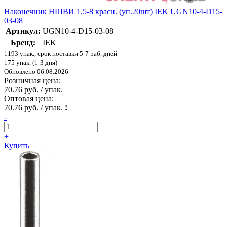
Наконечник НШВИ 1.5-8 красн. (уп.20шт) IEK UGN10-4-D15-
03-08
Артикул:
UGN10-4-D15-03-08
Бренд:
IEK
1193 упак., срок поставки 5-7 раб. дней
175 упак. (1-3 дня)
Обновлено 06.08.2026
Розничная цена:
70.76 руб. / упак.
Оптовая цена:
70.76 руб. / упак.
!
-
+
Купить