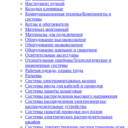
Инструмент ручной
Колодки клеммные
Коммуникационная техника/Компоненты и
системы
Котлы и обогреватели
Материал монтажный
Материалы для подключения
Оборудование высоковольтное
Оборудование низковольтное
Оборудование паяльное и сварочное
Осветительные аксессуары
Отопительные приборы/Технологические и
инженерные системы
Рабочая одежда, охрана труда
Разъемы
Система электромонтажных колонн
Системы ввода для кабелей и проводов
Системы защиты шланговые
Системы распределения высокого напряжения
Системы распределения электроэнергии/
распределительные устройства
Системы скрытой проводки под полом
Системы электрических распределительных
шкафов
Системы, препятствующие распространению огня,