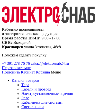
Кабельно-проводниковая
и электротехническая продукция
Время работы
Пн-Пт
9:00 - 17:00
Сб-Вс
Выходной
Красноярск
улица Затонская, 46с8
Поможем сделать покупку
+7 391 278-76-76
zakaz@elektrosnab24.ru
Перезвоните мне
Позвонить
Кабинет
Корзина
Меню
Каталог товаров
Тара
Кабели и провода
Электроустановочные изделия
Реле
Кабеленесущие системы
Светильники