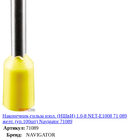
Наконечник-гильза изол. (НШвИ) 1.0-8 NET-Е1008 71 089
желт. (уп.100шт) Navigator 71089
Артикул:
71089
Бренд:
NAVIGATOR