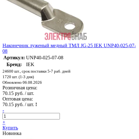
Наконечник луженый медный ТМЛ JG-25 IEK UNP40-025-07-
08
Артикул:
UNP40-025-07-08
Бренд:
IEK
24600 шт., срок поставки 5-7 раб. дней
1720 шт. (1-3 дня)
Обновлено 06.08.2026
Розничная цена:
70.15 руб. / шт.
Оптовая цена:
70.15 руб. / шт.
!
-
+
Купить
Новинка