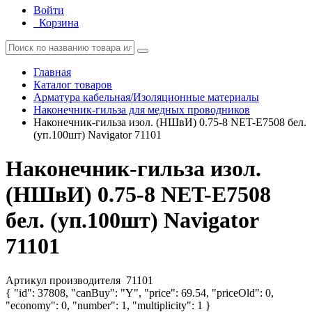
Войти
Корзина
Главная
Каталог товаров
Арматура кабельная/Изоляционные материалы
Наконечник-гильза для медных проводников
Наконечник-гильза изол. (НШвИ) 0.75-8 NET-Е7508 бел.
(уп.100шт) Navigator 71101
Наконечник-гильза изол.
(НШвИ) 0.75-8 NET-Е7508
бел. (уп.100шт) Navigator
71101
Артикул производителя
71101
{ "id": 37808, "canBuy": "Y", "price": 69.54, "priceOld": 0,
"economy": 0, "number": 1, "multiplicity": 1 }