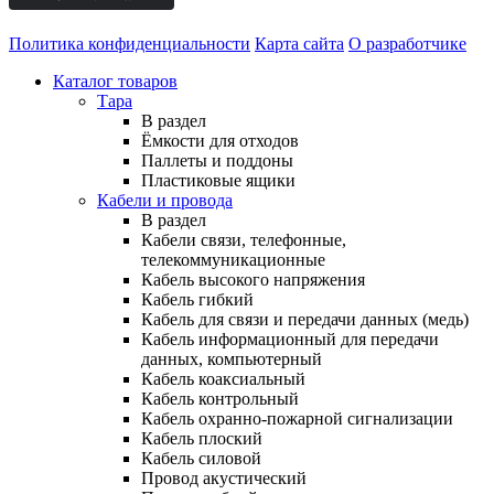
Политика конфиденциальности
Карта сайта
О разработчике
Каталог товаров
Тара
В раздел
Ёмкости для отходов
Паллеты и поддоны
Пластиковые ящики
Кабели и провода
В раздел
Кабели связи, телефонные,
телекоммуникационные
Кабель высокого напряжения
Кабель гибкий
Кабель для связи и передачи данных (медь)
Кабель информационный для передачи
данных, компьютерный
Кабель коаксиальный
Кабель контрольный
Кабель охранно-пожарной сигнализации
Кабель плоский
Кабель силовой
Провод акустический