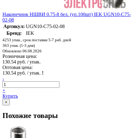
Наконечник НШВИ 0.75-8 бел. (уп.100шт) IEK UGN10-C75-
02-08
Артикул:
UGN10-C75-02-08
Бренд:
IEK
4253 упак., срок поставки 5-7 раб. дней
363 упак. (1-3 дня)
Обновлено 06.08.2026
Розничная цена:
130.54 руб. / упак.
Оптовая цена:
130.54 руб. / упак.
!
-
+
Купить
×
Похожие товары