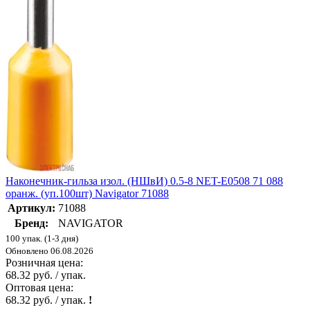
Наконечник-гильза изол. (НШвИ) 0.5-8 NET-Е0508 71 088
оранж. (уп.100шт) Navigator 71088
Артикул:
71088
Бренд:
NAVIGATOR
100 упак. (1-3 дня)
Обновлено 06.08.2026
Розничная цена:
68.32 руб. / упак.
Оптовая цена:
68.32 руб. / упак.
!