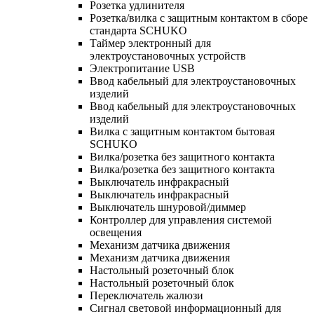
Розетка удлинителя
Розетка/вилка с защитным контактом в сборе
стандарта SCHUKO
Таймер электронный для
электроустановочных устройств
Электропитание USB
Ввод кабельный для электроустановочных
изделий
Ввод кабельный для электроустановочных
изделий
Вилка с защитным контактом бытовая
SCHUKO
Вилка/розетка без защитного контакта
Вилка/розетка без защитного контакта
Выключатель инфракрасный
Выключатель инфракрасный
Выключатель шнуровой/диммер
Контроллер для управления системой
освещения
Механизм датчика движения
Механизм датчика движения
Настольный розеточный блок
Настольный розеточный блок
Переключатель жалюзи
Сигнал световой информационный для