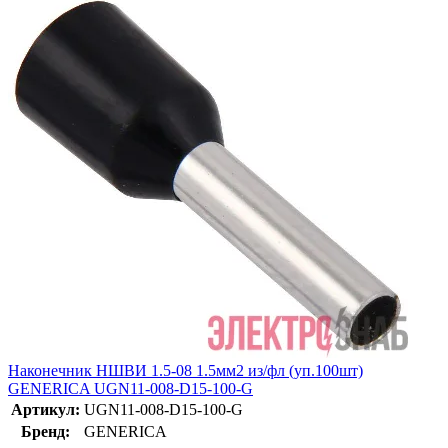
Наконечник НШВИ 1.5-08 1.5мм2 из/фл (уп.100шт)
GENERICA UGN11-008-D15-100-G
Артикул:
UGN11-008-D15-100-G
Бренд:
GENERICA