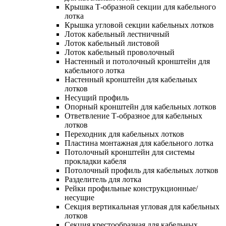
Крышка Т-образной секции для кабельного
лотка
Крышка угловой секции кабельных лотков
Лоток кабельный лестничный
Лоток кабельный листовой
Лоток кабельный проволочный
Настенный и потолочный кронштейн для
кабельного лотка
Настенный кронштейн для кабельных
лотков
Несущий профиль
Опорный кронштейн для кабельных лотков
Ответвление Т-образное для кабельных
лотков
Переходник для кабельных лотков
Пластина монтажная для кабельного лотка
Потолочный кронштейн для системы
прокладки кабеля
Потолочный профиль для кабельных лотков
Разделитель для лотка
Рейки профильные конструкционные/
несущие
Секция вертикальная угловая для кабельных
лотков
Секция крестообразная для кабельных