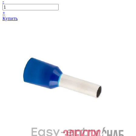
-
+
Купить