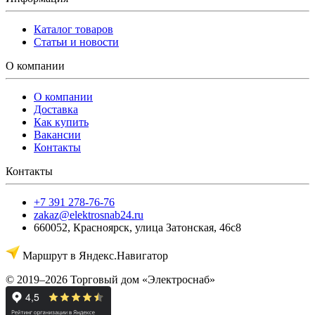
Каталог товаров
Статьи и новости
О компании
О компании
Доставка
Как купить
Вакансии
Контакты
Контакты
+7 391 278-76-76
zakaz@elektrosnab24.ru
660052
,
Красноярск
,
улица Затонская, 46с8
Маршрут в Яндекс.Навигатор
© 2019–2026 Торговый дом «Электроснаб»