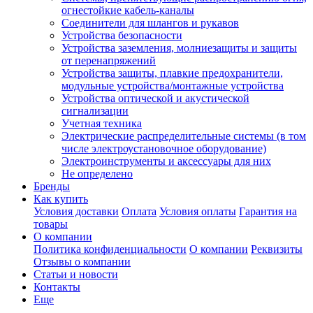
огнестойкие кабель-каналы
Соединители для шлангов и рукавов
Устройства безопасности
Устройства заземления, молниезащиты и защиты
от перенапряжений
Устройства защиты, плавкие предохранители,
модульные устройства/монтажные устройства
Устройства оптической и акустической
сигнализации
Учетная техника
Электрические распределительные системы (в том
числе электроустановочное оборудование)
Электроинструменты и аксессуары для них
Не определено
Бренды
Как купить
Условия доставки
Оплата
Условия оплаты
Гарантия на
товары
О компании
Политика конфиденциальности
О компании
Реквизиты
Отзывы о компании
Статьи и новости
Контакты
Еще