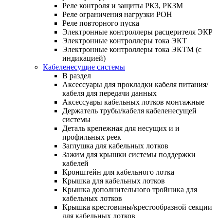
Реле контроля и защиты РКЗ, РКЗМ
Реле ограничения нагрузки РОН
Реле повторного пуска
Электронные контроллеры расцерителя ЭКР
Электронные контроллеры тока ЭКТ
Электронные контроллеры тока ЭКТМ (с
индикацией)
Кабеленесущие системы
В раздел
Аксессуары для прокладки кабеля питания/
кабеля для передачи данных
Аксессуары кабельных лотков монтажные
Держатель трубы/кабеля кабеленесущей
системы
Деталь крепежная для несущих и и
профильных реек
Заглушка для кабельных лотков
Зажим для крышки системы поддержки
кабелей
Кронштейн для кабельного лотка
Крышка для кабельных лотков
Крышка дополнительного тройника для
кабельных лотков
Крышка крестовины/крестообразной секции
для кабельных лотков