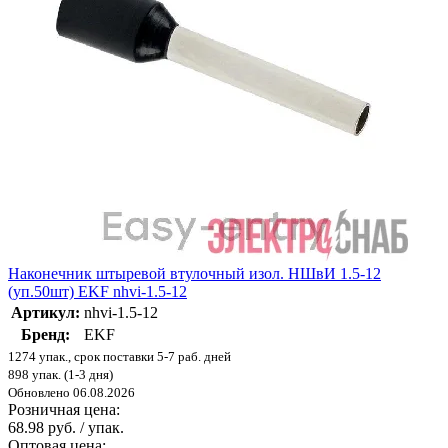
Наконечник штыревой втулочный изол. НШвИ 1.5-12
(уп.50шт) EKF nhvi-1.5-12
Артикул:
nhvi-1.5-12
Бренд:
EKF
1274 упак., срок поставки 5-7 раб. дней
898 упак. (1-3 дня)
Обновлено 06.08.2026
Розничная цена:
68.98 руб. / упак.
Оптовая цена: