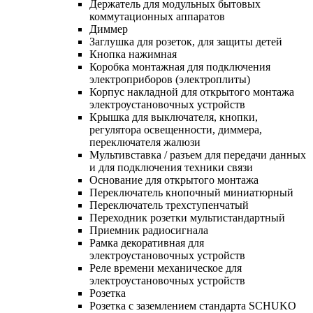
Держатель для модульных бытовых
коммутационных аппаратов
Диммер
Заглушка для розеток, для защиты детей
Кнопка нажимная
Коробка монтажная для подключения
электроприборов (электроплиты)
Корпус накладной для открытого монтажа
электроустановочных устройств
Крышка для выключателя, кнопки,
регулятора освещенности, диммера,
переключателя жалюзи
Мультивставка / разъем для передачи данных
и для подключения техники связи
Основание для открытого монтажа
Переключатель кнопочный миниатюрный
Переключатель трехступенчатый
Переходник розетки мультистандартный
Приемник радиосигнала
Рамка декоративная для
электроустановочных устройств
Реле времени механическое для
электроустановочных устройств
Розетка
Розетка с заземлением стандарта SCHUKO