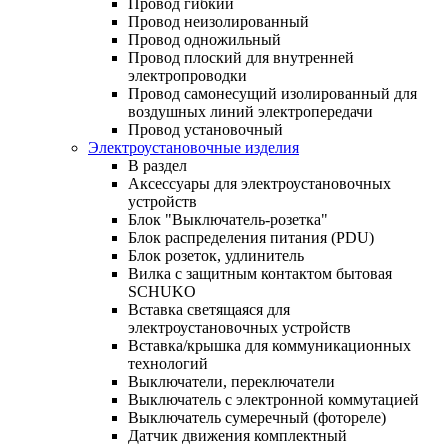
Провод гибкий
Провод неизолированный
Провод одножильный
Провод плоский для внутренней
электропроводки
Провод самонесущий изолированный для
воздушных линий электропередачи
Провод установочный
Электроустановочные изделия
В раздел
Аксессуары для электроустановочных
устройств
Блок "Выключатель-розетка"
Блок распределения питания (PDU)
Блок розеток, удлинитель
Вилка с защитным контактом бытовая
SCHUKO
Вставка светящаяся для
электроустановочных устройств
Вставка/крышка для коммуникационных
технологий
Выключатели, переключатели
Выключатель с электронной коммутацией
Выключатель сумеречный (фотореле)
Датчик движения комплектный