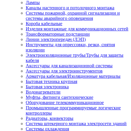
Лампы
Каналы настенного и потолочного монтажа
Системы пожарной, охранной сигнализации и
системы аварийного оповещения
Короба кабельные
Изделия монтажные для коммуникационных сетей
Трансформаторные подстанции
Линии электропередач (ЛЭП)
Инструменты для опрессовки, резки, снятия
изоляции
Электроизоляционные трубы/Трубы для защиты
кабеля
Аксессуары для канализационной системы
Аксессуары для электроинструментов
Арматура кабельная/Изоляционные материалы
Бытовая техника крупная
Бытовая электроника
Водонагреватели
Муфты, фитинги сантехнические
Оборудование телекоммуникационное
Промышленные программируемые логические
контроллеры
Радиаторы, конвекторы
Система штекерного монтажа электросети зданий
Системы охлаждения