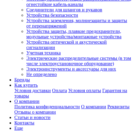
огнестойкие кабель-каналы
Соединители для шлангов и рукавов
Устройства безопасности
Устройства заземления, молниезащиты и защиты
от перенапряжений
Устройства защиты, плавкие предохранители,
модульные устройства/монтажные устройства
Устройства оптической и акустической
сигнализации
Учетная техника
Электрические распределительные системы (в том
числе электроустановочное оборудование)
Электроинструменты и аксессуары для них
Не определено
Бренды
Как купить
Условия доставки
Оплата
Условия оплаты
Гарантия на
товары
О компании
Политика конфиденциальности
О компании
Реквизиты
Отзывы о компании
Статьи и новости
Контакты
Еще