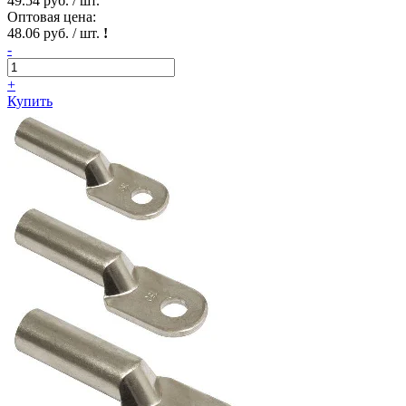
49.54 руб. / шт.
Оптовая цена:
48.06 руб. / шт.
!
-
+
Купить