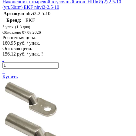
Наконечник штыревой втулочный изол. НШвИ(2) 2.5-10
(уп.50шт) EKF nhvi2-2.5-10
Артикул:
nhvi2-2.5-10
Бренд:
EKF
5 упак. (1-3 дня)
Обновлено 07.08.2026
Розничная цена:
160.95 руб. / упак.
Оптовая цена:
156.12 руб. / упак.
!
-
+
Купить