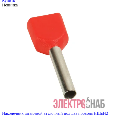
Купить
Новинка
Наконечник штыревой втулочный под два провода НШвИ2