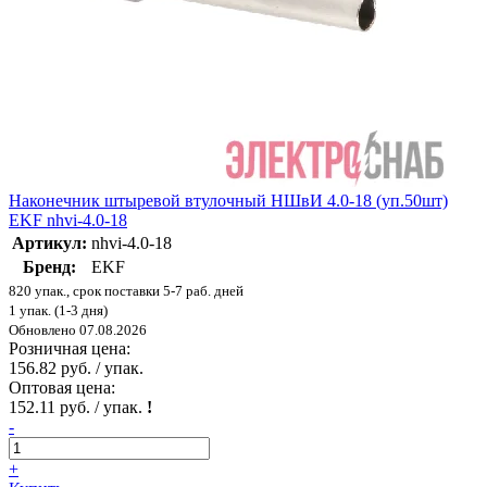
Наконечник штыревой втулочный НШвИ 4.0-18 (уп.50шт)
EKF nhvi-4.0-18
Артикул:
nhvi-4.0-18
Бренд:
EKF
820 упак., срок поставки 5-7 раб. дней
1 упак. (1-3 дня)
Обновлено 07.08.2026
Розничная цена:
156.82 руб. / упак.
Оптовая цена:
152.11 руб. / упак.
!
-
+