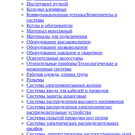
Инструмент ручной
Колодки клеммные
Коммуникационная техника/Компоненты и
системы
Котлы и обогреватели
Материал монтажный
Материалы для подключения
Оборудование высоковольтное
Оборудование низковольтное
Оборудование паяльное и сварочное
Осветительные аксессуары
Отопительные приборы/Технологические и
инженерные системы
Рабочая одежда, охрана труда
Разъемы
Система электромонтажных колонн
Системы ввода для кабелей и проводов
Системы защиты шланговые
Системы распределения высокого напряжения
Системы распределения электроэнергии/
распределительные устройства
Системы скрытой проводки под полом
Системы электрических распределительных
шкафов
Системы, препятствующие распространению огня,