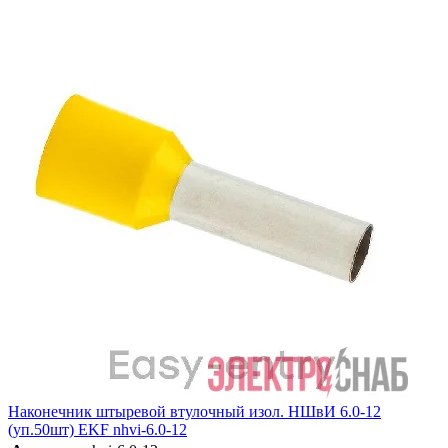
Наконечник штыревой втулочный изол. НШвИ 6.0-12
(уп.50шт) EKF nhvi-6.0-12