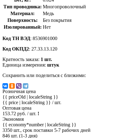
Тип проводника:
Многопроволочный
Материал:
Медь
Поверхность:
Без покрытия
Изолированный:
Нет
Код ТН ВЭД
: 8536901000
Код ОКПД2
: 27.33.13.120
Кратность заказа:
1 шт.
Единица измерения:
штук
Сохранить или поделиться с близкими:
Розничная цена
{{ priceOld | localeString }}
{{ price | localeString }}
/ шт.
Оптовая цена
153.72 руб. / шт.
!
Экономия
{{ economy*number | localeString }}
3350 шт., срок поставки 5-7 рабочих дней
846 шт. (1-3 дня)