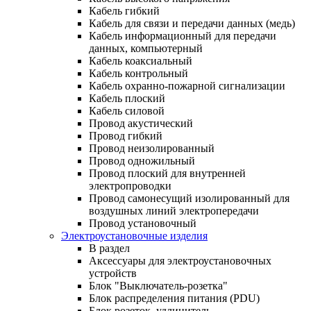
Кабель гибкий
Кабель для связи и передачи данных (медь)
Кабель информационный для передачи
данных, компьютерный
Кабель коаксиальный
Кабель контрольный
Кабель охранно-пожарной сигнализации
Кабель плоский
Кабель силовой
Провод акустический
Провод гибкий
Провод неизолированный
Провод одножильный
Провод плоский для внутренней
электропроводки
Провод самонесущий изолированный для
воздушных линий электропередачи
Провод установочный
Электроустановочные изделия
В раздел
Аксессуары для электроустановочных
устройств
Блок "Выключатель-розетка"
Блок распределения питания (PDU)
Блок розеток, удлинитель