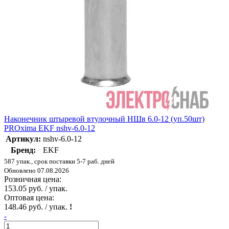
Наконечник штыревой втулочный НШв 6.0-12 (уп.50шт)
PROxima EKF nshv-6.0-12
Артикул:
nshv-6.0-12
Бренд:
EKF
587 упак., срок поставки 5-7 раб. дней
Обновлено 07.08.2026
Розничная цена:
153.05 руб. / упак.
Оптовая цена:
148.46 руб. / упак.
!
-