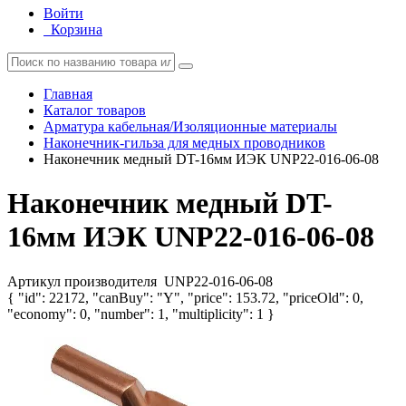
Войти
Корзина
Главная
Каталог товаров
Арматура кабельная/Изоляционные материалы
Наконечник-гильза для медных проводников
Наконечник медный DT-16мм ИЭК UNP22-016-06-08
Наконечник медный DT-
16мм ИЭК UNP22-016-06-08
Артикул производителя
UNP22-016-06-08
{ "id": 22172, "canBuy": "Y", "price": 153.72, "priceOld": 0,
"economy": 0, "number": 1, "multiplicity": 1 }