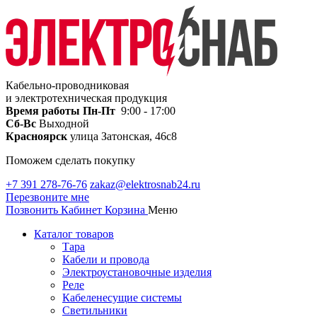
Кабельно-проводниковая
и электротехническая продукция
Время работы
Пн-Пт
9:00 - 17:00
Сб-Вс
Выходной
Красноярск
улица Затонская, 46с8
Поможем сделать покупку
+7 391 278-76-76
zakaz@elektrosnab24.ru
Перезвоните мне
Позвонить
Кабинет
Корзина
Меню
Каталог товаров
Тара
Кабели и провода
Электроустановочные изделия
Реле
Кабеленесущие системы
Светильники