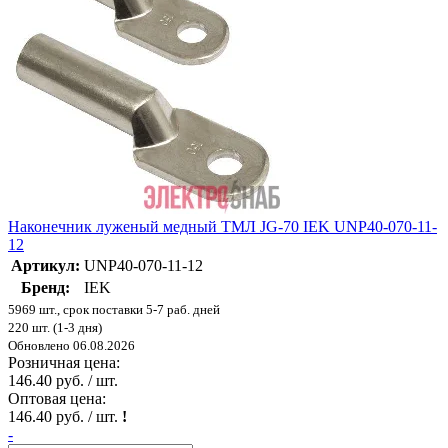
Наконечник луженый медный ТМЛ JG-70 IEK UNP40-070-11-
12
Артикул:
UNP40-070-11-12
Бренд:
IEK
5969 шт., срок поставки 5-7 раб. дней
220 шт. (1-3 дня)
Обновлено 06.08.2026
Розничная цена:
146.40 руб. / шт.
Оптовая цена:
146.40 руб. / шт.
!
-