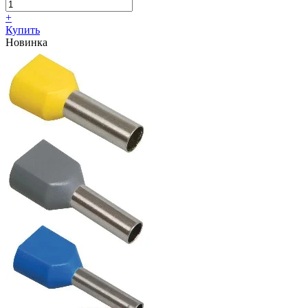
+
Купить
Новинка