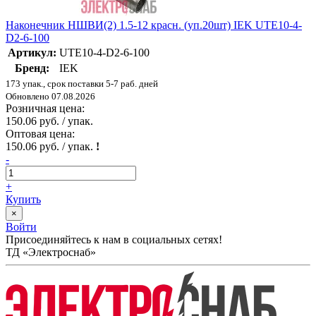
Наконечник НШВИ(2) 1.5-12 красн. (уп.20шт) IEK UTE10-4-
D2-6-100
Артикул:
UTE10-4-D2-6-100
Бренд:
IEK
173 упак., срок поставки 5-7 раб. дней
Обновлено 07.08.2026
Розничная цена:
150.06 руб. / упак.
Оптовая цена:
150.06 руб. / упак.
!
-
+
Купить
×
Войти
Присоединяйтесь к нам в социальных сетях!
ТД «Электроснаб»