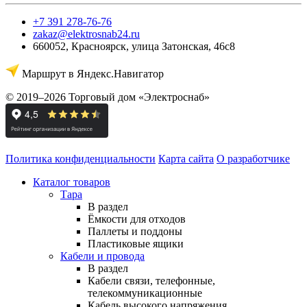
+7 391 278-76-76
zakaz@elektrosnab24.ru
660052
,
Красноярск
,
улица Затонская, 46с8
Маршрут в Яндекс.Навигатор
© 2019–2026 Торговый дом «Электроснаб»
Политика конфиденциальности
Карта сайта
О разработчике
Каталог товаров
Тара
В раздел
Ёмкости для отходов
Паллеты и поддоны
Пластиковые ящики
Кабели и провода
В раздел
Кабели связи, телефонные,
телекоммуникационные
Кабель высокого напряжения