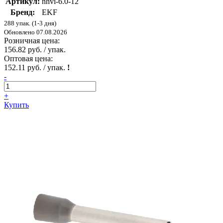
Артикул:
nhvi-6.0-12
Бренд:
EKF
288 упак. (1-3 дня)
Обновлено 07.08.2026
Розничная цена:
156.82 руб. / упак.
Оптовая цена:
152.11 руб. / упак.
!
-
+
Купить