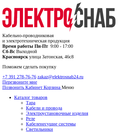
Кабельно-проводниковая
и электротехническая продукция
Время работы
Пн-Пт
9:00 - 17:00
Сб-Вс
Выходной
Красноярск
улица Затонская, 46с8
Поможем сделать покупку
+7 391 278-76-76
zakaz@elektrosnab24.ru
Перезвоните мне
Позвонить
Кабинет
Корзина
Меню
Каталог товаров
Тара
Кабели и провода
Электроустановочные изделия
Реле
Кабеленесущие системы
Светильники