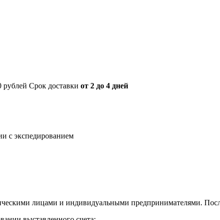
00 рублей Срок доставки
от 2 до 4 дней
нии с экспедированием
ическими лицами и индивидуальными предпринимателями. После
овании выставленного счета;