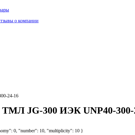
вары
тзывы о компании
00-24-16
 ТМЛ JG-300 ИЭК UNP40-300-
omy": 0, "number": 10, "multiplicity": 10 }