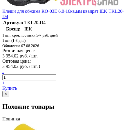
Клещи для обжима КО-03Е 6.0-16кв.мм квадрат IEK TKL20-
D4
Артикул:
TKL20-D4
Бренд:
IEK
1 шт., срок поставки 5-7 раб. дней
1 шт. (1-3 дня)
Обновлено 07.08.2026
Розничная цена:
3 954.02 руб. / шт.
Оптовая цена:
3 954.02 руб. / шт.
!
-
+
Купить
×
Похожие товары
Новинка