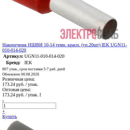
Наконечник НШВИ 10-14 темн. красн. (уп.20шт) IEK UGN11-
010-014-020
Артикул:
UGN11-010-014-020
Бренд:
IEK
807 упак., срок поставки 5-7 раб. дней
Обновлено 06.08.2026
Розничная цена:
173.24 руб. / упак.
Оптовая цена:
173.24 руб. / упак.
!
-
+
Купить