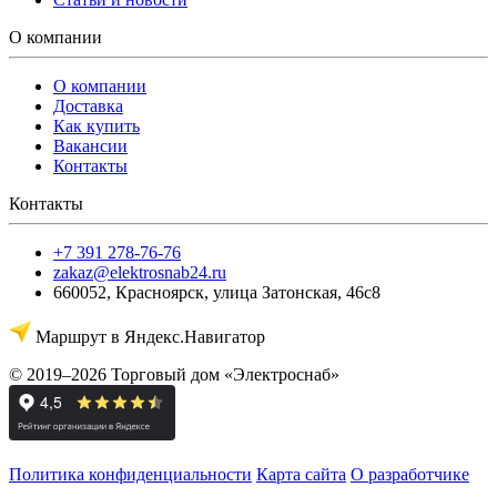
О компании
О компании
Доставка
Как купить
Вакансии
Контакты
Контакты
+7 391 278-76-76
zakaz@elektrosnab24.ru
660052
,
Красноярск
,
улица Затонская, 46с8
Маршрут в Яндекс.Навигатор
© 2019–2026 Торговый дом «Электроснаб»
Политика конфиденциальности
Карта сайта
О разработчике