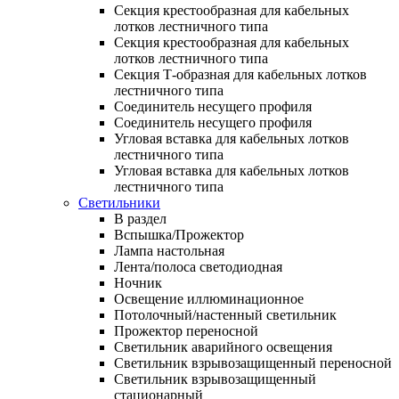
Секция крестообразная для кабельных
лотков лестничного типа
Секция крестообразная для кабельных
лотков лестничного типа
Секция Т-образная для кабельных лотков
лестничного типа
Соединитель несущего профиля
Соединитель несущего профиля
Угловая вставка для кабельных лотков
лестничного типа
Угловая вставка для кабельных лотков
лестничного типа
Светильники
В раздел
Вспышка/Прожектор
Лампа настольная
Лента/полоса светодиодная
Ночник
Освещение иллюминационное
Потолочный/настенный светильник
Прожектор переносной
Светильник аварийного освещения
Светильник взрывозащищенный переносной
Светильник взрывозащищенный
стационарный