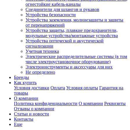
огнестойкие кабель-каналы
Соединители для шлангов и рукавов
Устройства безопасности
Устройства заземления, молниезащиты и защиты
от перенапряжений
Устройства защиты, плавкие предохранители,
модульные устройства/монтажные устройства
Устройства оптической и акустической
сигнализации
Учетная техника
Электрические распределительные системы (в том
числе электроустановочное оборудование)
Электроинструменты и аксессуары для них
Не определено
Бренды
Как купить
Условия доставки
Оплата
Условия оплаты
Гарантия на
товары
О компании
Политика конфиденциальности
О компании
Реквизиты
Отзывы о компании
Статьи и новости
Контакты
Еще