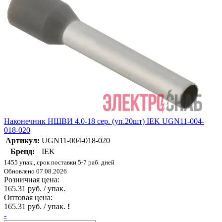
Наконечник НШВИ 4.0-18 сер. (уп.20шт) IEK UGN11-004-
018-020
Артикул:
UGN11-004-018-020
Бренд:
IEK
1455 упак., срок поставки 5-7 раб. дней
Обновлено 07.08.2026
Розничная цена:
165.31 руб. / упак.
Оптовая цена:
165.31 руб. / упак.
!
-