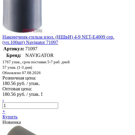
Наконечник-гильза изол. (НШвИ) 4-9 NET-Е4009 сер.
(уп.100шт) Navigator 71097
Артикул:
71097
Бренд:
NAVIGATOR
1767 упак., срок поставки 5-7 раб. дней
57 упак. (1-3 дня)
Обновлено 07.08.2026
Розничная цена:
180.56 руб. / упак.
Оптовая цена:
180.56 руб. / упак.
!
-
+
Купить
Новинка