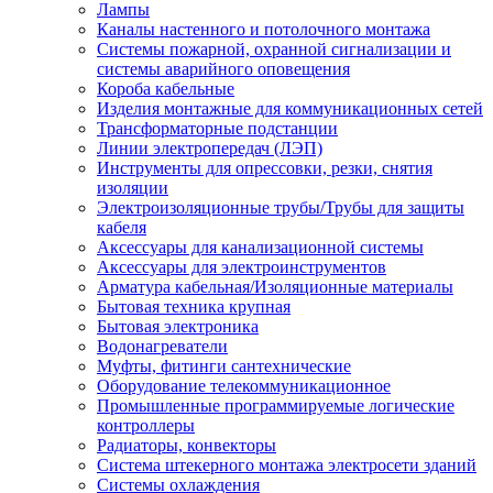
Лампы
Каналы настенного и потолочного монтажа
Системы пожарной, охранной сигнализации и
системы аварийного оповещения
Короба кабельные
Изделия монтажные для коммуникационных сетей
Трансформаторные подстанции
Линии электропередач (ЛЭП)
Инструменты для опрессовки, резки, снятия
изоляции
Электроизоляционные трубы/Трубы для защиты
кабеля
Аксессуары для канализационной системы
Аксессуары для электроинструментов
Арматура кабельная/Изоляционные материалы
Бытовая техника крупная
Бытовая электроника
Водонагреватели
Муфты, фитинги сантехнические
Оборудование телекоммуникационное
Промышленные программируемые логические
контроллеры
Радиаторы, конвекторы
Система штекерного монтажа электросети зданий
Системы охлаждения