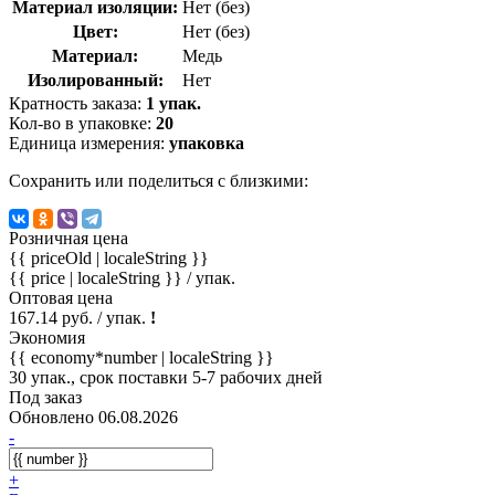
Материал изоляции:
Нет (без)
Цвет:
Нет (без)
Материал:
Медь
Изолированный:
Нет
Кратность заказа:
1 упак.
Кол-во в упаковке:
20
Единица измерения:
упаковка
Сохранить или поделиться с близкими:
Розничная цена
{{ priceOld | localeString }}
{{ price | localeString }}
/ упак.
Оптовая цена
167.14 руб. / упак.
!
Экономия
{{ economy*number | localeString }}
30 упак., срок поставки 5-7 рабочих дней
Под заказ
Обновлено 06.08.2026
-
+