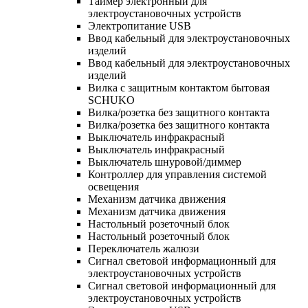
Таймер электронный для
электроустановочных устройств
Электропитание USB
Ввод кабельный для электроустановочных
изделий
Ввод кабельный для электроустановочных
изделий
Вилка с защитным контактом бытовая
SCHUKO
Вилка/розетка без защитного контакта
Вилка/розетка без защитного контакта
Выключатель инфракрасный
Выключатель инфракрасный
Выключатель шнуровой/диммер
Контроллер для управления системой
освещения
Механизм датчика движения
Механизм датчика движения
Настольный розеточный блок
Настольный розеточный блок
Переключатель жалюзи
Сигнал световой информационный для
электроустановочных устройств
Сигнал световой информационный для
электроустановочных устройств