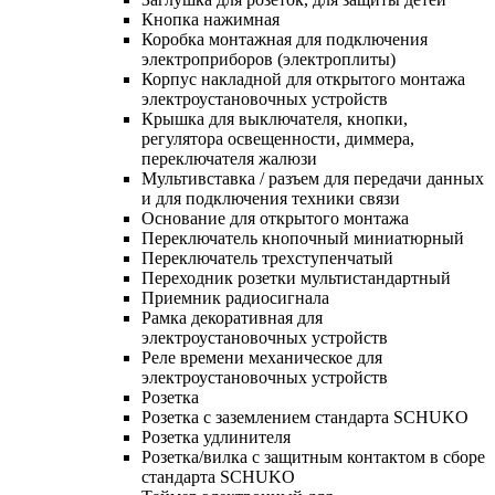
Кнопка нажимная
Коробка монтажная для подключения
электроприборов (электроплиты)
Корпус накладной для открытого монтажа
электроустановочных устройств
Крышка для выключателя, кнопки,
регулятора освещенности, диммера,
переключателя жалюзи
Мультивставка / разъем для передачи данных
и для подключения техники связи
Основание для открытого монтажа
Переключатель кнопочный миниатюрный
Переключатель трехступенчатый
Переходник розетки мультистандартный
Приемник радиосигнала
Рамка декоративная для
электроустановочных устройств
Реле времени механическое для
электроустановочных устройств
Розетка
Розетка с заземлением стандарта SCHUKO
Розетка удлинителя
Розетка/вилка с защитным контактом в сборе
стандарта SCHUKO