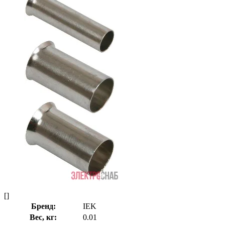
[]
Бренд:
IEK
Вес, кг:
0.01