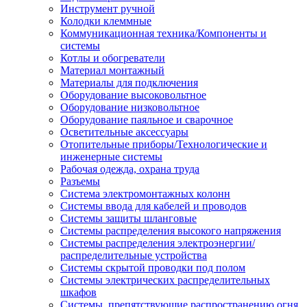
Инструмент ручной
Колодки клеммные
Коммуникационная техника/Компоненты и
системы
Котлы и обогреватели
Материал монтажный
Материалы для подключения
Оборудование высоковольтное
Оборудование низковольтное
Оборудование паяльное и сварочное
Осветительные аксессуары
Отопительные приборы/Технологические и
инженерные системы
Рабочая одежда, охрана труда
Разъемы
Система электромонтажных колонн
Системы ввода для кабелей и проводов
Системы защиты шланговые
Системы распределения высокого напряжения
Системы распределения электроэнергии/
распределительные устройства
Системы скрытой проводки под полом
Системы электрических распределительных
шкафов
Системы, препятствующие распространению огня,