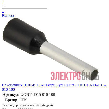
-
+
Купить
Наконечник НШВИ 1.5-10 черн. (уп.100шт) IEK UGN11-D15-
010-100
Артикул:
UGN11-D15-010-100
Бренд:
IEK
79 упак., срок поставки 5-7 раб. дней