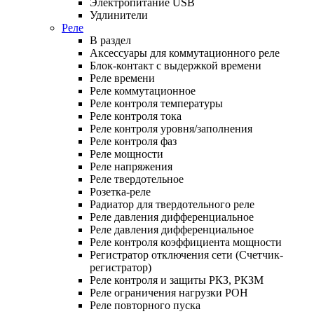
Электропитание USB
Удлинители
Реле
В раздел
Аксессуары для коммутационного реле
Блок-контакт с выдержкой времени
Реле времени
Реле коммутационное
Реле контроля температуры
Реле контроля тока
Реле контроля уровня/заполнения
Реле контроля фаз
Реле мощности
Реле напряжения
Реле твердотельное
Розетка-реле
Радиатор для твердотельного реле
Реле давления дифференциальное
Реле давления дифференциальное
Реле контроля коэффициента мощности
Регистратор отключения сети (Счетчик-
регистратор)
Реле контроля и защиты РКЗ, РКЗМ
Реле ограничения нагрузки РОН
Реле повторного пуска