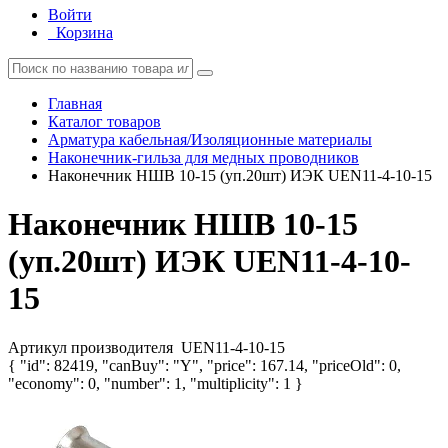
Войти
Корзина
Главная
Каталог товаров
Арматура кабельная/Изоляционные материалы
Наконечник-гильза для медных проводников
Наконечник НШВ 10-15 (уп.20шт) ИЭК UEN11-4-10-15
Наконечник НШВ 10-15
(уп.20шт) ИЭК UEN11-4-10-
15
Артикул производителя
UEN11-4-10-15
{ "id": 82419, "canBuy": "Y", "price": 167.14, "priceOld": 0,
"economy": 0, "number": 1, "multiplicity": 1 }