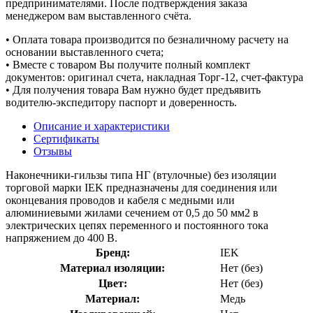
предпринимателями. После подтверждения заказа
менеджером вам выставленного счёта.
• Оплата товара производится по безналичному расчету на
основании выставленного счета;
• Вместе с товаром Вы получите полный комплект
документов: оригинал счета, накладная Торг-12, счет-фактура
• Для получения товара Вам нужно будет предъявить
водителю-экспедитору паспорт и доверенность.
Описание и характеристики
Сертификаты
Отзывы
Наконечники-гильзы типа НГ (втулочные) без изоляции
торговой марки IEK предназначены для соединения или
оконцевания проводов и кабеля с медными или
алюминиевыми жилами сечением от 0,5 до 50 мм2 в
электрических цепях переменного и постоянного тока
напряжением до 400 В.
Бренд:
IEK
Материал изоляции:
Нет (без)
Цвет:
Нет (без)
Материал:
Медь