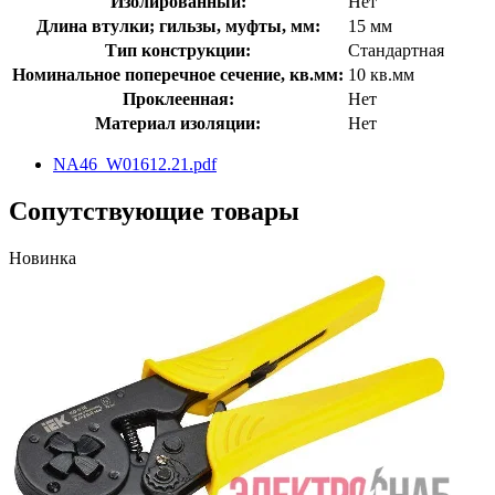
Изолированный:
Нет
Длина втулки; гильзы, муфты, мм:
15 мм
Тип конструкции:
Стандартная
Номинальное поперечное сечение, кв.мм:
10 кв.мм
Проклеенная:
Нет
Материал изоляции:
Нет
NA46_W01612.21.pdf
Сопутствующие товары
Новинка