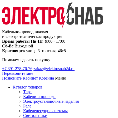
Кабельно-проводниковая
и электротехническая продукция
Время работы
Пн-Пт
9:00 - 17:00
Сб-Вс
Выходной
Красноярск
улица Затонская, 46с8
Поможем сделать покупку
+7 391 278-76-76
zakaz@elektrosnab24.ru
Перезвоните мне
Позвонить
Кабинет
Корзина
Меню
Каталог товаров
Тара
Кабели и провода
Электроустановочные изделия
Реле
Кабеленесущие системы
Светильники