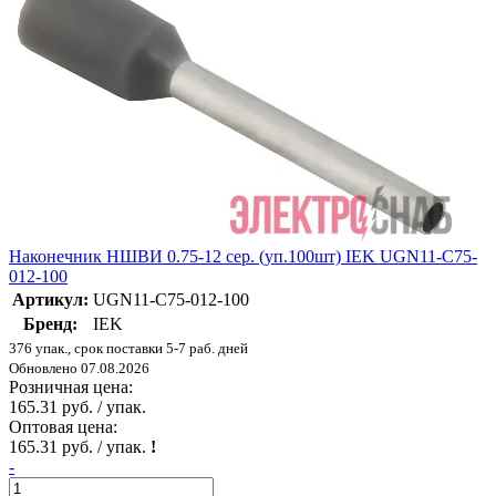
Наконечник НШВИ 0.75-12 сер. (уп.100шт) IEK UGN11-C75-
012-100
Артикул:
UGN11-C75-012-100
Бренд:
IEK
376 упак., срок поставки 5-7 раб. дней
Обновлено 07.08.2026
Розничная цена:
165.31 руб. / упак.
Оптовая цена:
165.31 руб. / упак.
!
-