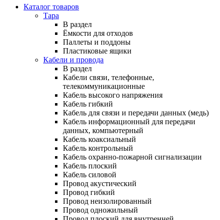
Каталог товаров
Тара
В раздел
Ёмкости для отходов
Паллеты и поддоны
Пластиковые ящики
Кабели и провода
В раздел
Кабели связи, телефонные,
телекоммуникационные
Кабель высокого напряжения
Кабель гибкий
Кабель для связи и передачи данных (медь)
Кабель информационный для передачи
данных, компьютерный
Кабель коаксиальный
Кабель контрольный
Кабель охранно-пожарной сигнализации
Кабель плоский
Кабель силовой
Провод акустический
Провод гибкий
Провод неизолированный
Провод одножильный
Провод плоский для внутренней