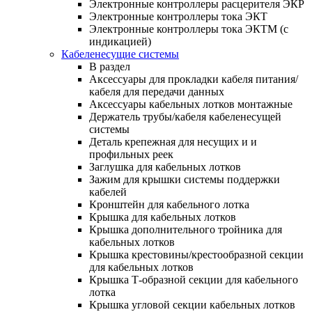
Электронные контроллеры расцерителя ЭКР
Электронные контроллеры тока ЭКТ
Электронные контроллеры тока ЭКТМ (с
индикацией)
Кабеленесущие системы
В раздел
Аксессуары для прокладки кабеля питания/
кабеля для передачи данных
Аксессуары кабельных лотков монтажные
Держатель трубы/кабеля кабеленесущей
системы
Деталь крепежная для несущих и и
профильных реек
Заглушка для кабельных лотков
Зажим для крышки системы поддержки
кабелей
Кронштейн для кабельного лотка
Крышка для кабельных лотков
Крышка дополнительного тройника для
кабельных лотков
Крышка крестовины/крестообразной секции
для кабельных лотков
Крышка Т-образной секции для кабельного
лотка
Крышка угловой секции кабельных лотков