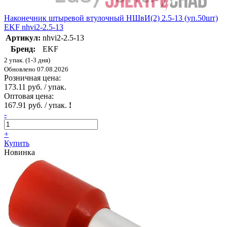
Наконечник штыревой втулочный НШвИ(2) 2.5-13 (уп.50шт)
EKF nhvi2-2.5-13
Артикул:
nhvi2-2.5-13
Бренд:
EKF
2 упак. (1-3 дня)
Обновлено 07.08.2026
Розничная цена:
173.11 руб. / упак.
Оптовая цена:
167.91 руб. / упак.
!
-
+
Купить
Новинка