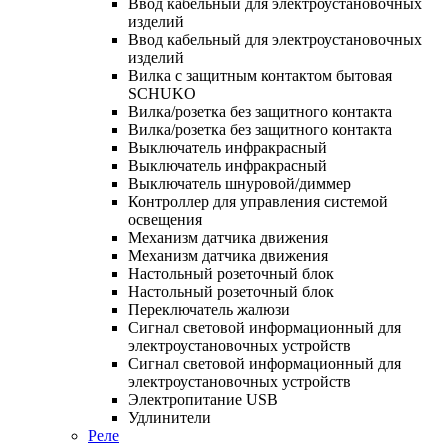
Ввод кабельный для электроустановочных
изделий
Ввод кабельный для электроустановочных
изделий
Вилка с защитным контактом бытовая
SCHUKO
Вилка/розетка без защитного контакта
Вилка/розетка без защитного контакта
Выключатель инфракрасный
Выключатель инфракрасный
Выключатель шнуровой/диммер
Контроллер для управления системой
освещения
Механизм датчика движения
Механизм датчика движения
Настольный розеточный блок
Настольный розеточный блок
Переключатель жалюзи
Сигнал световой информационный для
электроустановочных устройств
Сигнал световой информационный для
электроустановочных устройств
Электропитание USB
Удлинители
Реле