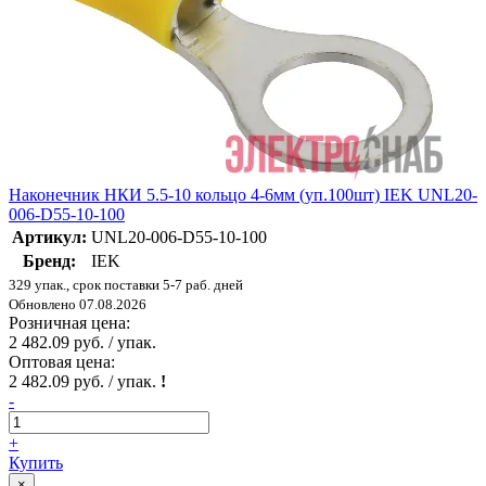
Наконечник НКИ 5.5-10 кольцо 4-6мм (уп.100шт) IEK UNL20-
006-D55-10-100
Артикул:
UNL20-006-D55-10-100
Бренд:
IEK
329 упак., срок поставки 5-7 раб. дней
Обновлено 07.08.2026
Розничная цена:
2 482.09 руб. / упак.
Оптовая цена:
2 482.09 руб. / упак.
!
-
+
Купить
×