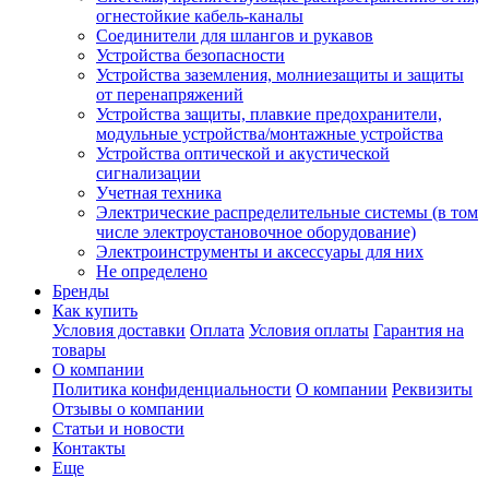
огнестойкие кабель-каналы
Соединители для шлангов и рукавов
Устройства безопасности
Устройства заземления, молниезащиты и защиты
от перенапряжений
Устройства защиты, плавкие предохранители,
модульные устройства/монтажные устройства
Устройства оптической и акустической
сигнализации
Учетная техника
Электрические распределительные системы (в том
числе электроустановочное оборудование)
Электроинструменты и аксессуары для них
Не определено
Бренды
Как купить
Условия доставки
Оплата
Условия оплаты
Гарантия на
товары
О компании
Политика конфиденциальности
О компании
Реквизиты
Отзывы о компании
Статьи и новости
Контакты
Еще