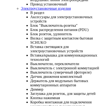
Провод установочный
Электроустановочные изделия
В раздел
Аксессуары для электроустановочных
устройств
Блок "Выключатель-розетка"
Блок распределения питания (PDU)
Блок розеток, удлинитель
Вилка с защитным контактом бытовая
SCHUKO
Вставка светящаяся для
электроустановочных устройств
Вставка/крышка для коммуникационных
технологий
Выключатели, переключатели
Выключатель с электронной коммутацией
Выключатель сумеречный (фотореле)
Датчик движения комплектный
Держатель для модульных бытовых
коммутационных аппаратов
Диммер
Заглушка для розеток, для защиты детей
Кнопка нажимная
Коробка монтажная для подключения