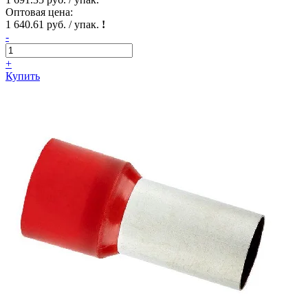
Оптовая цена:
1 640.61 руб. / упак.
!
-
+
Купить