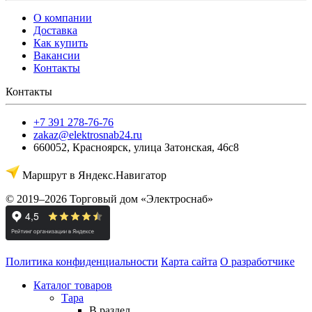
О компании
Доставка
Как купить
Вакансии
Контакты
Контакты
+7 391 278-76-76
zakaz@elektrosnab24.ru
660052
,
Красноярск
,
улица Затонская, 46с8
Маршрут в Яндекс.Навигатор
© 2019–2026 Торговый дом «Электроснаб»
Политика конфиденциальности
Карта сайта
О разработчике
Каталог товаров
Тара
В раздел