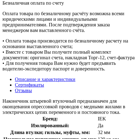
Безналичная оплата по счету
Оплата товара по безналичному расчёту возможна всеми
юридическими лицами и индивидуальными
предпринимателями. После подтверждения заказа
менеджером вам выставленного счёта.
• Оплата товара производится по безналичному расчету на
основании выставленного счета;
• Вместе с товаром Вы получите полный комплект
документов: оригинал счета, накладная Торг-12, счет-фактура
• Для получения товара Вам нужно будет предъявить
водителю-экспедитору паспорт и доверенность.
Описание и характеристики
Сертификаты
Отзывы
Наконечник штыревой втулочный предназаначен для
оконцевания опрессовкой проводов с медными жилами в
электрических цепях переменного и постоянного тока.
Бренд:
IEK
Изолированный:
Да
Длина втулки; гильзы, муфты, мм:
32 мм