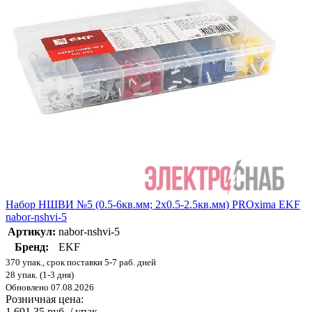
Набор НШВИ №5 (0.5-6кв.мм; 2х0.5-2.5кв.мм) PROxima EKF
nabor-nshvi-5
Артикул:
nabor-nshvi-5
Бренд:
EKF
370 упак., срок поставки 5-7 раб. дней
28 упак. (1-3 дня)
Обновлено 07.08.2026
Розничная цена:
1 691.35 руб. / упак.