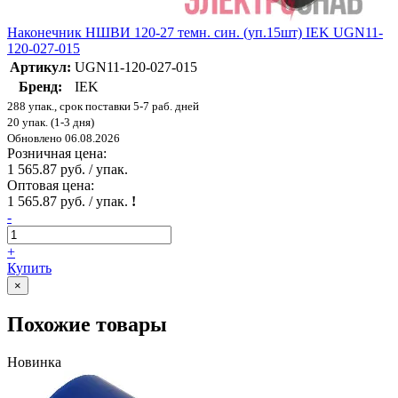
Наконечник НШВИ 120-27 темн. син. (уп.15шт) IEK UGN11-
120-027-015
Артикул:
UGN11-120-027-015
Бренд:
IEK
288 упак., срок поставки 5-7 раб. дней
20 упак. (1-3 дня)
Обновлено 06.08.2026
Розничная цена:
1 565.87 руб. / упак.
Оптовая цена:
1 565.87 руб. / упак.
!
-
+
Купить
×
Похожие товары
Новинка