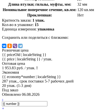
Длина втулки; гильзы, муфты, мм:
32 мм
Номинальное поперечное сечение, кв.мм:
120 кв.мм
Проклеенная:
Нет
Кратность заказа:
1 упак.
Кол-во в упаковке:
15
Единица измерения:
упаковка
Сохранить или поделиться с близкими:
Розничная цена
{{ priceOld | localeString }}
{{ price | localeString }}
/ упак.
Оптовая цена
1 953.83 руб. / упак.
!
Экономия
{{ economy*number | localeString }}
287 упак., срок поставки 5-7 рабочих дней
20 упак. (1-3 дня)
Под заказ
Обновлено 06.08.2026
-
+