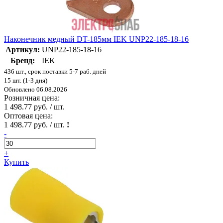
Наконечник медный DT-185мм IEK UNP22-185-18-16
Артикул:
UNP22-185-18-16
Бренд:
IEK
436 шт., срок поставки 5-7 раб. дней
15 шт. (1-3 дня)
Обновлено 06.08.2026
Розничная цена:
1 498.77 руб. / шт.
Оптовая цена:
1 498.77 руб. / шт.
!
-
+
Купить