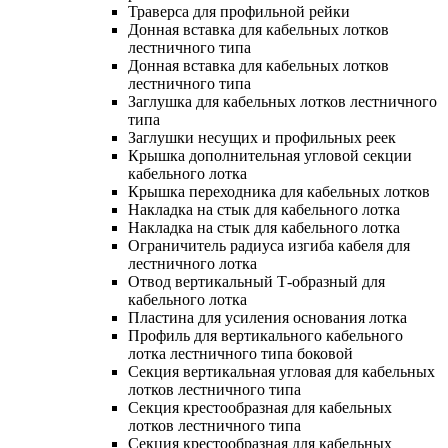
Траверса для профильной рейки
Донная вставка для кабельных лотков
лестничного типа
Донная вставка для кабельных лотков
лестничного типа
Заглушка для кабельных лотков лестничного
типа
Заглушки несущих и профильных реек
Крышка дополнительная угловой секции
кабельного лотка
Крышка переходника для кабельных лотков
Накладка на стык для кабельного лотка
Накладка на стык для кабельного лотка
Ограничитель радиуса изгиба кабеля для
лестничного лотка
Отвод вертикальный Т-образный для
кабельного лотка
Пластина для усиления основания лотка
Профиль для вертикального кабельного
лотка лестничного типа боковой
Секция вертикальная угловая для кабельных
лотков лестничного типа
Секция крестообразная для кабельных
лотков лестничного типа
Секция крестообразная для кабельных