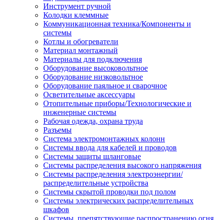
Инструмент ручной
Колодки клеммные
Коммуникационная техника/Компоненты и
системы
Котлы и обогреватели
Материал монтажный
Материалы для подключения
Оборудование высоковольтное
Оборудование низковольтное
Оборудование паяльное и сварочное
Осветительные аксессуары
Отопительные приборы/Технологические и
инженерные системы
Рабочая одежда, охрана труда
Разъемы
Система электромонтажных колонн
Системы ввода для кабелей и проводов
Системы защиты шланговые
Системы распределения высокого напряжения
Системы распределения электроэнергии/
распределительные устройства
Системы скрытой проводки под полом
Системы электрических распределительных
шкафов
Системы, препятствующие распространению огня,