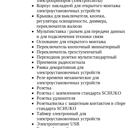
электроприборов (электроплиты)
Корпус накладной для открытого монтажа
электроустановочных устройств
Крышка для выключателя, кнопки,
регулятора освещенности, диммера,
переключателя жалюзи
Мультивставка / разъем для передачи данных
и для подключения техники связи
Основание для открытого монтажа
Переключатель кнопочный миниатюрный
Переключатель трехступенчатый
Переходник розетки мультистандартный
Приемник радиосигнала
Рамка декоративная для
электроустановочных устройств
Реле времени механическое для
электроустановочных устройств
Розетка
Розетка с заземлением стандарта SCHUKO
Розетка удлинителя
Розетка/вилка с защитным контактом в сборе
стандарта SCHUKO
Таймер электронный для
электроустановочных устройств
Электропитание USB