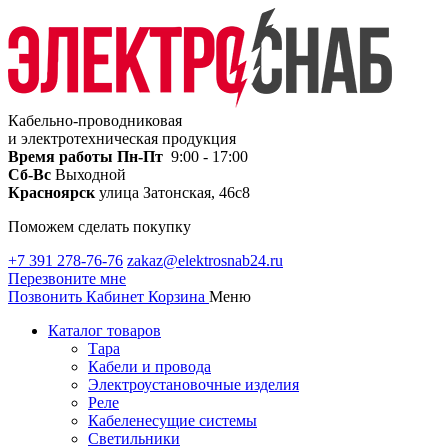
Кабельно-проводниковая
и электротехническая продукция
Время работы
Пн-Пт
9:00 - 17:00
Сб-Вс
Выходной
Красноярск
улица Затонская, 46с8
Поможем сделать покупку
+7 391 278-76-76
zakaz@elektrosnab24.ru
Перезвоните мне
Позвонить
Кабинет
Корзина
Меню
Каталог товаров
Тара
Кабели и провода
Электроустановочные изделия
Реле
Кабеленесущие системы
Светильники