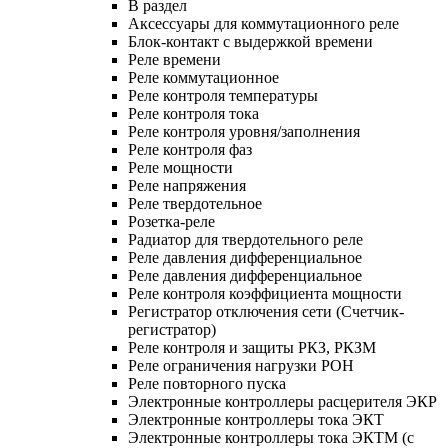
В раздел
Аксессуары для коммутационного реле
Блок-контакт с выдержкой времени
Реле времени
Реле коммутационное
Реле контроля температуры
Реле контроля тока
Реле контроля уровня/заполнения
Реле контроля фаз
Реле мощности
Реле напряжения
Реле твердотельное
Розетка-реле
Радиатор для твердотельного реле
Реле давления дифференциальное
Реле давления дифференциальное
Реле контроля коэффициента мощности
Регистратор отключения сети (Счетчик-
регистратор)
Реле контроля и защиты РКЗ, РКЗМ
Реле ограничения нагрузки РОН
Реле повторного пуска
Электронные контроллеры расцерителя ЭКР
Электронные контроллеры тока ЭКТ
Электронные контроллеры тока ЭКТМ (с