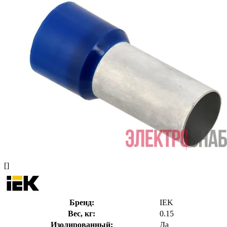
[]
Бренд:
IEK
Вес, кг:
0.15
Изолированный:
Да