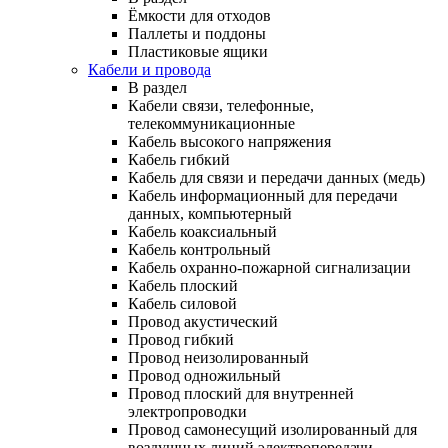
Ёмкости для отходов
Паллеты и поддоны
Пластиковые ящики
Кабели и провода
В раздел
Кабели связи, телефонные,
телекоммуникационные
Кабель высокого напряжения
Кабель гибкий
Кабель для связи и передачи данных (медь)
Кабель информационный для передачи
данных, компьютерный
Кабель коаксиальный
Кабель контрольный
Кабель охранно-пожарной сигнализации
Кабель плоский
Кабель силовой
Провод акустический
Провод гибкий
Провод неизолированный
Провод одножильный
Провод плоский для внутренней
электропроводки
Провод самонесущий изолированный для
воздушных линий электропередачи