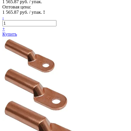
1 565.87 руб. / упак.
Оптовая цена:
1 565.87 руб. / упак.
!
-
+
Купить