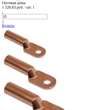
Оптовая цена:
1 526.83 руб. / шт.
!
-
+
Купить