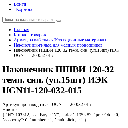
Войти
Корзина
Главная
Каталог товаров
Арматура кабельная/Изоляционные материалы
Наконечник-гильза для медных проводников
Наконечник НШВИ 120-32 темн. син. (уп.15шт) ИЭК
UGN11-120-032-015
Наконечник НШВИ 120-32
темн. син. (уп.15шт) ИЭК
UGN11-120-032-015
Артикул производителя
UGN11-120-032-015
Новинка
{ "id": 103312, "canBuy": "Y", "price": 1953.83, "priceOld": 0,
"economy": 0, "number": 1, "multiplicity": 1 }