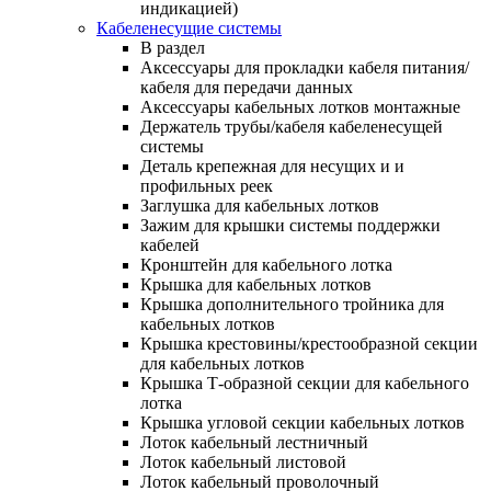
индикацией)
Кабеленесущие системы
В раздел
Аксессуары для прокладки кабеля питания/
кабеля для передачи данных
Аксессуары кабельных лотков монтажные
Держатель трубы/кабеля кабеленесущей
системы
Деталь крепежная для несущих и и
профильных реек
Заглушка для кабельных лотков
Зажим для крышки системы поддержки
кабелей
Кронштейн для кабельного лотка
Крышка для кабельных лотков
Крышка дополнительного тройника для
кабельных лотков
Крышка крестовины/крестообразной секции
для кабельных лотков
Крышка Т-образной секции для кабельного
лотка
Крышка угловой секции кабельных лотков
Лоток кабельный лестничный
Лоток кабельный листовой
Лоток кабельный проволочный