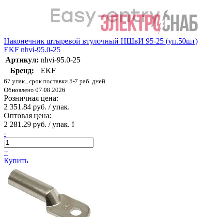
Наконечник штыревой втулочный НШвИ 95-25 (уп.50шт)
EKF nhvi-95.0-25
Артикул:
nhvi-95.0-25
Бренд:
EKF
67 упак., срок поставки 5-7 раб. дней
Обновлено 07.08.2026
Розничная цена:
2 351.84 руб. / упак.
Оптовая цена:
2 281.29 руб. / упак.
!
-
+
Купить