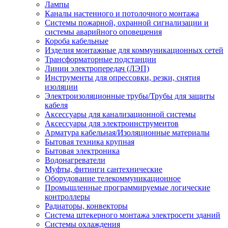
Лампы
Каналы настенного и потолочного монтажа
Системы пожарной, охранной сигнализации и
системы аварийного оповещения
Короба кабельные
Изделия монтажные для коммуникационных сетей
Трансформаторные подстанции
Линии электропередач (ЛЭП)
Инструменты для опрессовки, резки, снятия
изоляции
Электроизоляционные трубы/Трубы для защиты
кабеля
Аксессуары для канализационной системы
Аксессуары для электроинструментов
Арматура кабельная/Изоляционные материалы
Бытовая техника крупная
Бытовая электроника
Водонагреватели
Муфты, фитинги сантехнические
Оборудование телекоммуникационное
Промышленные программируемые логические
контроллеры
Радиаторы, конвекторы
Система штекерного монтажа электросети зданий
Системы охлаждения