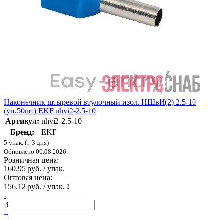
Наконечник штыревой втулочный изол. НШвИ(2) 2.5-10
(уп.50шт) EKF nhvi2-2.5-10
Артикул:
nhvi2-2.5-10
Бренд:
EKF
5 упак. (1-3 дня)
Обновлено 06.08.2026
Розничная цена:
160.95 руб. / упак.
Оптовая цена:
156.12 руб. / упак.
!
-
+