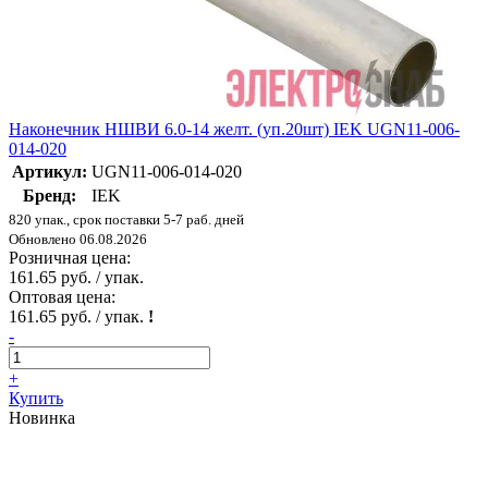
Наконечник НШВИ 6.0-14 желт. (уп.20шт) IEK UGN11-006-
014-020
Артикул:
UGN11-006-014-020
Бренд:
IEK
820 упак., срок поставки 5-7 раб. дней
Обновлено 06.08.2026
Розничная цена:
161.65 руб. / упак.
Оптовая цена:
161.65 руб. / упак.
!
-
+
Купить
Новинка