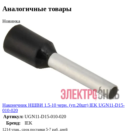
Аналогичные товары
Новинка
Наконечник НШВИ 1.5-10 черн. (уп.20шт) IEK UGN11-D15-
010-020
Артикул:
UGN11-D15-010-020
Бренд:
IEK
1214 упак., срок поставки 5-7 раб. дней