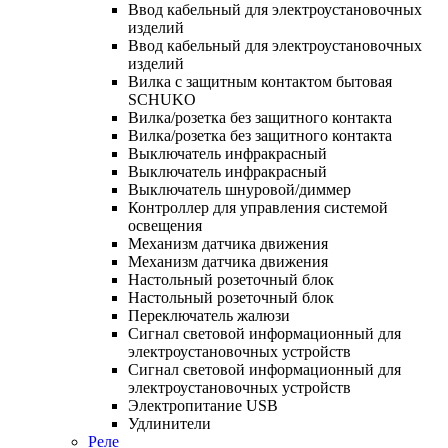
Ввод кабельный для электроустановочных
изделий
Ввод кабельный для электроустановочных
изделий
Вилка с защитным контактом бытовая
SCHUKO
Вилка/розетка без защитного контакта
Вилка/розетка без защитного контакта
Выключатель инфракрасный
Выключатель инфракрасный
Выключатель шнуровой/диммер
Контроллер для управления системой
освещения
Механизм датчика движения
Механизм датчика движения
Настольный розеточный блок
Настольный розеточный блок
Переключатель жалюзи
Сигнал световой информационный для
электроустановочных устройств
Сигнал световой информационный для
электроустановочных устройств
Электропитание USB
Удлинители
Реле