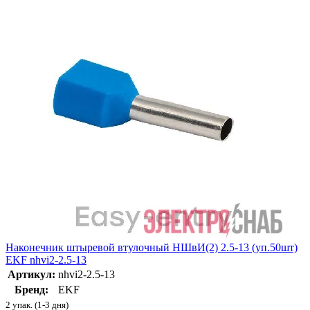
Наконечник штыревой втулочный НШвИ(2) 2.5-13 (уп.50шт)
EKF nhvi2-2.5-13
Артикул:
nhvi2-2.5-13
Бренд:
EKF
2 упак. (1-3 дня)