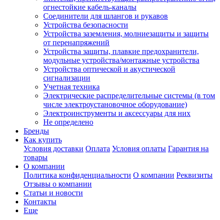
огнестойкие кабель-каналы
Соединители для шлангов и рукавов
Устройства безопасности
Устройства заземления, молниезащиты и защиты
от перенапряжений
Устройства защиты, плавкие предохранители,
модульные устройства/монтажные устройства
Устройства оптической и акустической
сигнализации
Учетная техника
Электрические распределительные системы (в том
числе электроустановочное оборудование)
Электроинструменты и аксессуары для них
Не определено
Бренды
Как купить
Условия доставки
Оплата
Условия оплаты
Гарантия на
товары
О компании
Политика конфиденциальности
О компании
Реквизиты
Отзывы о компании
Статьи и новости
Контакты
Еще