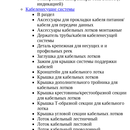
индикацией)
Кабеленесущие системы
В раздел
Аксессуары для прокладки кабеля питания/
кабеля для передачи данных
Аксессуары кабельных лотков монтажные
Держатель трубы/кабеля кабеленесущей
системы
Деталь крепежная для несущих и и
профильных реек
Заглушка для кабельных лотков
Зажим для крышки системы поддержки
кабелей
Кронштейн для кабельного лотка
Крышка для кабельных лотков
Крышка дополнительного тройника для
кабельных лотков
Крышка крестовины/крестообразной секции
для кабельных лотков
Крышка Т-образной секции для кабельного
лотка
Крышка угловой секции кабельных лотков
Лоток кабельный лестничный
Лоток кабельный листовой
Лоток кабельный проволочный