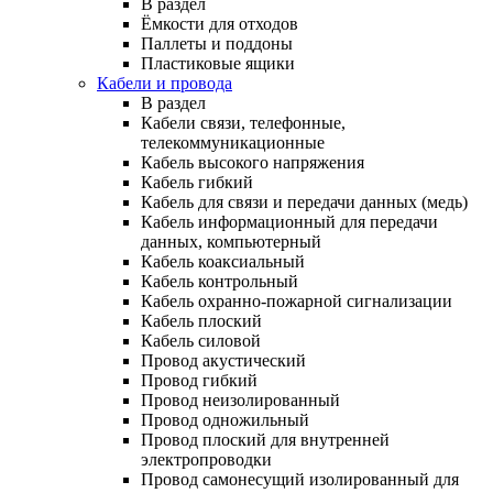
В раздел
Ёмкости для отходов
Паллеты и поддоны
Пластиковые ящики
Кабели и провода
В раздел
Кабели связи, телефонные,
телекоммуникационные
Кабель высокого напряжения
Кабель гибкий
Кабель для связи и передачи данных (медь)
Кабель информационный для передачи
данных, компьютерный
Кабель коаксиальный
Кабель контрольный
Кабель охранно-пожарной сигнализации
Кабель плоский
Кабель силовой
Провод акустический
Провод гибкий
Провод неизолированный
Провод одножильный
Провод плоский для внутренней
электропроводки
Провод самонесущий изолированный для