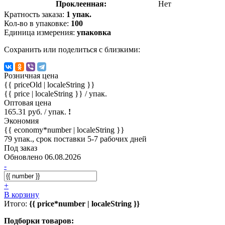
Проклеенная:
Нет
Кратность заказа:
1 упак.
Кол-во в упаковке:
100
Единица измерения:
упаковка
Сохранить или поделиться с близкими:
Розничная цена
{{ priceOld | localeString }}
{{ price | localeString }}
/ упак.
Оптовая цена
165.31 руб. / упак.
!
Экономия
{{ economy*number | localeString }}
79 упак., срок поставки 5-7 рабочих дней
Под заказ
Обновлено 06.08.2026
-
+
В корзину
Итого:
{{ price*number | localeString }}
Подборки товаров: