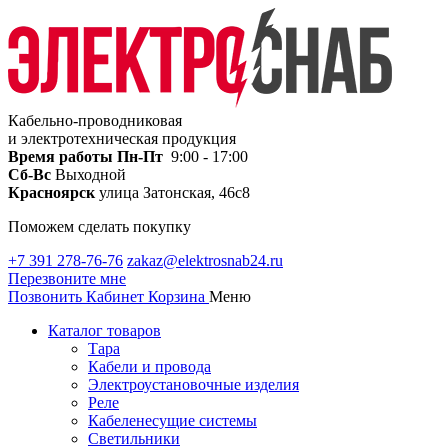
Кабельно-проводниковая
и электротехническая продукция
Время работы
Пн-Пт
9:00 - 17:00
Сб-Вс
Выходной
Красноярск
улица Затонская, 46с8
Поможем сделать покупку
+7 391 278-76-76
zakaz@elektrosnab24.ru
Перезвоните мне
Позвонить
Кабинет
Корзина
Меню
Каталог товаров
Тара
Кабели и провода
Электроустановочные изделия
Реле
Кабеленесущие системы
Светильники