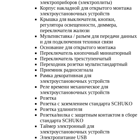
электроприборов (электроплиты)
Корпус накладной для открытого монтажа
электроустановочных устройств
Крышка для выключателя, кнопки,
регулятора освещенности, диммера,
переключателя жалюзи
Мультивставка / разъем для передачи данных
и для подключения техники связи
Основание для открытого монтажа
Переключатель кнопочный миниатюрный
Переключатель трехступенчатый
Переходник розетки мультистандартный
Приемник радиосигнала
Рамка декоративная для
электроустановочных устройств
Реле времени механическое для
электроустановочных устройств
Розетка
Розетка с заземлением стандарта SCHUKO
Розетка удлинителя
Розетка/вилка с защитным контактом в сборе
стандарта SCHUKO
Таймер электронный для
электроустановочных устройств
Электропитание USB