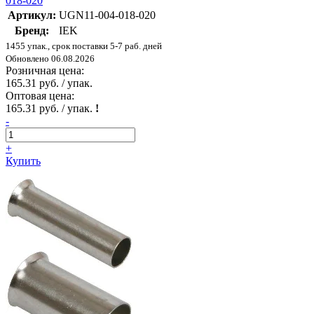
018-020
Артикул:
UGN11-004-018-020
Бренд:
IEK
1455 упак., срок поставки 5-7 раб. дней
Обновлено 06.08.2026
Розничная цена:
165.31 руб. / упак.
Оптовая цена:
165.31 руб. / упак.
!
-
+
Купить