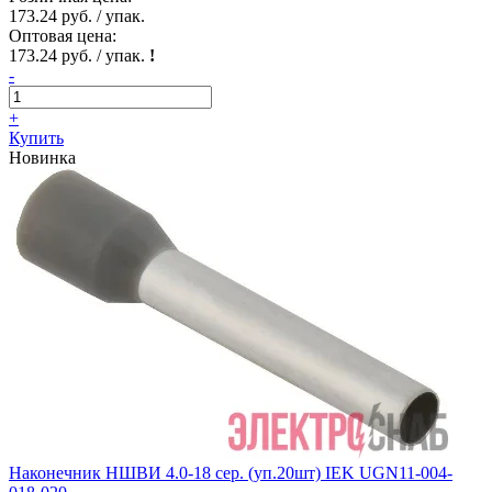
173.24 руб. / упак.
Оптовая цена:
173.24 руб. / упак.
!
-
+
Купить
Новинка
Наконечник НШВИ 4.0-18 сер. (уп.20шт) IEK UGN11-004-