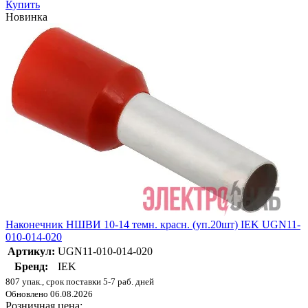
Купить
Новинка
Наконечник НШВИ 10-14 темн. красн. (уп.20шт) IEK UGN11-
010-014-020
Артикул:
UGN11-010-014-020
Бренд:
IEK
807 упак., срок поставки 5-7 раб. дней
Обновлено 06.08.2026
Розничная цена: