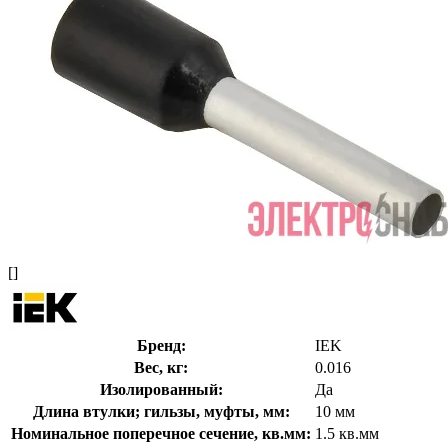
[]
Бренд:
IEK
Вес, кг:
0.016
Изолированный:
Да
Длина втулки; гильзы, муфты, мм:
10 мм
Номинальное поперечное сечение, кв.мм:
1.5 кв.мм