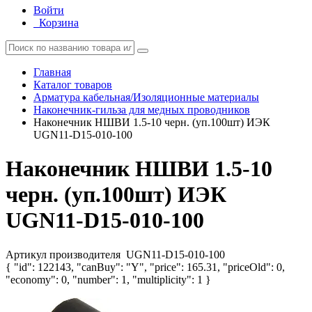
Войти
Корзина
Главная
Каталог товаров
Арматура кабельная/Изоляционные материалы
Наконечник-гильза для медных проводников
Наконечник НШВИ 1.5-10 черн. (уп.100шт) ИЭК
UGN11-D15-010-100
Наконечник НШВИ 1.5-10
черн. (уп.100шт) ИЭК
UGN11-D15-010-100
Артикул производителя
UGN11-D15-010-100
{ "id": 122143, "canBuy": "Y", "price": 165.31, "priceOld": 0,
"economy": 0, "number": 1, "multiplicity": 1 }