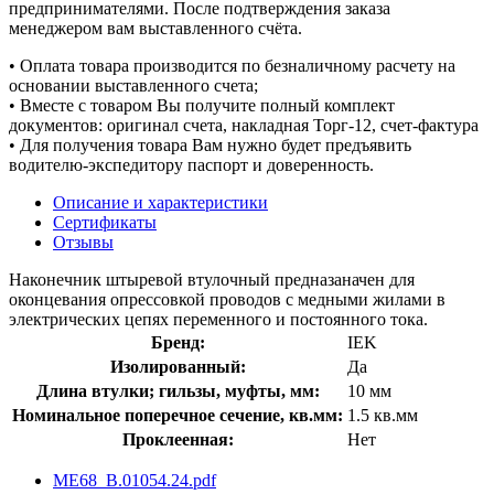
предпринимателями. После подтверждения заказа
менеджером вам выставленного счёта.
• Оплата товара производится по безналичному расчету на
основании выставленного счета;
• Вместе с товаром Вы получите полный комплект
документов: оригинал счета, накладная Торг-12, счет-фактура
• Для получения товара Вам нужно будет предъявить
водителю-экспедитору паспорт и доверенность.
Описание и характеристики
Сертификаты
Отзывы
Наконечник штыревой втулочный предназаначен для
оконцевания опрессовкой проводов с медными жилами в
электрических цепях переменного и постоянного тока.
Бренд:
IEK
Изолированный:
Да
Длина втулки; гильзы, муфты, мм:
10 мм
Номинальное поперечное сечение, кв.мм:
1.5 кв.мм
Проклеенная:
Нет
ME68_B.01054.24.pdf