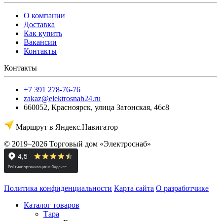
О компании
Доставка
Как купить
Вакансии
Контакты
Контакты
+7 391 278-76-76
zakaz@elektrosnab24.ru
660052
,
Красноярск
,
улица Затонская, 46с8
Маршрут в Яндекс.Навигатор
© 2019–2026 Торговый дом «Электроснаб»
Политика конфиденциальности
Карта сайта
О разработчике
Каталог товаров
Тара