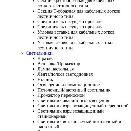
Секция крестообразная для кабельных
лотков лестничного типа
Секция Т-образная для кабельных лотков
лестничного типа
Соединитель несущего профиля
Соединитель несущего профиля
Угловая вставка для кабельных лотков
лестничного типа
Угловая вставка для кабельных лотков
лестничного типа
Светильники
В раздел
Вспышка/Прожектор
Лампа настольная
Лента/полоса светодиодная
Ночник
Освещение иллюминационное
Потолочный/настенный светильник
Прожектор переносной
Светильник аварийного освещения
Светильник взрывозащищенный переносной
Светильник взрывозащищенный
стационарный
Светильник встраиваемый потолочный и
настенный