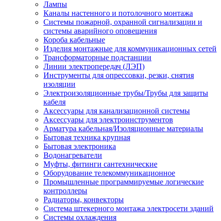
Лампы
Каналы настенного и потолочного монтажа
Системы пожарной, охранной сигнализации и
системы аварийного оповещения
Короба кабельные
Изделия монтажные для коммуникационных сетей
Трансформаторные подстанции
Линии электропередач (ЛЭП)
Инструменты для опрессовки, резки, снятия
изоляции
Электроизоляционные трубы/Трубы для защиты
кабеля
Аксессуары для канализационной системы
Аксессуары для электроинструментов
Арматура кабельная/Изоляционные материалы
Бытовая техника крупная
Бытовая электроника
Водонагреватели
Муфты, фитинги сантехнические
Оборудование телекоммуникационное
Промышленные программируемые логические
контроллеры
Радиаторы, конвекторы
Система штекерного монтажа электросети зданий
Системы охлаждения