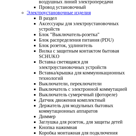
воздушных линий электропередачи
Провод установочный
Электроустановочные изделия
В раздел
Аксессуары для электроустановочных
устройств
Блок "Выключатель-розетка"
Блок распределения питания (PDU)
Блок розеток, удлинитель
Вилка с защитным контактом бытовая
SCHUKO
Вставка светящаяся для
электроустановочных устройств
Вставка/крышка для коммуникационных
технологий
Выключатели, переключатели
Выключатель с электронной коммутацией
Выключатель сумеречный (фотореле)
Датчик движения комплектный
Держатель для модульных бытовых
коммутационных аппаратов
Диммер
Заглушка для розеток, для защиты детей
Кнопка нажимная
Коробка монтажная для подключения