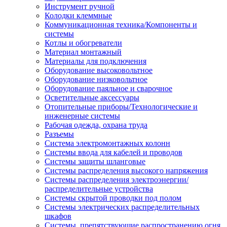
Инструмент ручной
Колодки клеммные
Коммуникационная техника/Компоненты и
системы
Котлы и обогреватели
Материал монтажный
Материалы для подключения
Оборудование высоковольтное
Оборудование низковольтное
Оборудование паяльное и сварочное
Осветительные аксессуары
Отопительные приборы/Технологические и
инженерные системы
Рабочая одежда, охрана труда
Разъемы
Система электромонтажных колонн
Системы ввода для кабелей и проводов
Системы защиты шланговые
Системы распределения высокого напряжения
Системы распределения электроэнергии/
распределительные устройства
Системы скрытой проводки под полом
Системы электрических распределительных
шкафов
Системы, препятствующие распространению огня,