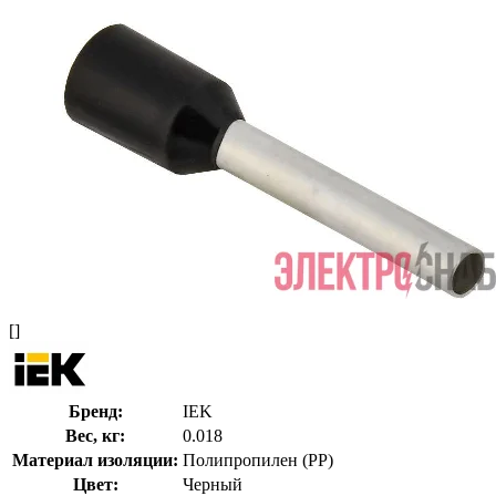
[]
Бренд:
IEK
Вес, кг:
0.018
Материал изоляции:
Полипропилен (PP)
Цвет:
Черный