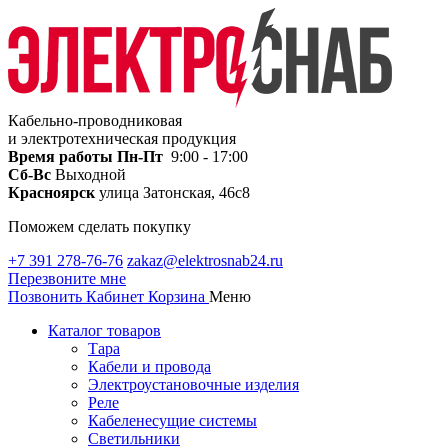
Кабельно-проводниковая
и электротехническая продукция
Время работы
Пн-Пт
9:00 - 17:00
Сб-Вс
Выходной
Красноярск
улица Затонская, 46с8
Поможем сделать покупку
+7 391 278-76-76
zakaz@elektrosnab24.ru
Перезвоните мне
Позвонить
Кабинет
Корзина
Меню
Каталог товаров
Тара
Кабели и провода
Электроустановочные изделия
Реле
Кабеленесущие системы
Светильники