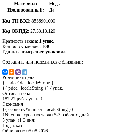
Материал:
Медь
Изолированный:
Да
Код ТН ВЭД
: 8536901000
Код ОКПД2
: 27.33.13.120
Кратность заказа:
1 упак.
Кол-во в упаковке:
100
Единица измерения:
упаковка
Сохранить или поделиться с близкими:
Розничная цена
{{ priceOld | localeString }}
{{ price | localeString }}
/ упак.
Оптовая цена
187.27 руб. / упак.
!
Экономия
{{ economy*number | localeString }}
168 упак., срок поставки 5-7 рабочих дней
5 упак. (1-3 дня)
Под заказ
Обновлено 05.08.2026