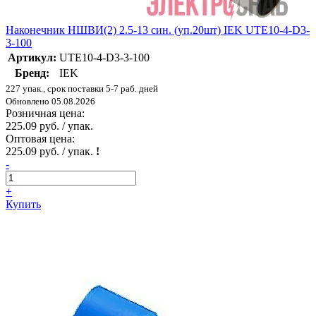
Наконечник НШВИ(2) 2.5-13 син. (уп.20шт) IEK UTE10-4-D3-
3-100
Артикул:
UTE10-4-D3-3-100
Бренд:
IEK
227 упак., срок поставки 5-7 раб. дней
Обновлено 05.08.2026
Розничная цена:
225.09 руб. / упак.
Оптовая цена:
225.09 руб. / упак.
!
-
+
Купить