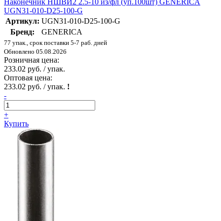
Наконечник НШВИ2 2.5-10 из/фл (уп.100шт) GENERICA
UGN31-010-D25-100-G
Артикул:
UGN31-010-D25-100-G
Бренд:
GENERICA
77 упак., срок поставки 5-7 раб. дней
Обновлено 05.08.2026
Розничная цена:
233.02 руб. / упак.
Оптовая цена:
233.02 руб. / упак.
!
-
+
Купить