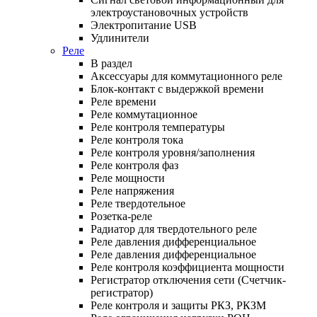
электроустановочных устройств
Электропитание USB
Удлинители
Реле
В раздел
Аксессуары для коммутационного реле
Блок-контакт с выдержкой времени
Реле времени
Реле коммутационное
Реле контроля температуры
Реле контроля тока
Реле контроля уровня/заполнения
Реле контроля фаз
Реле мощности
Реле напряжения
Реле твердотельное
Розетка-реле
Радиатор для твердотельного реле
Реле давления дифференциальное
Реле давления дифференциальное
Реле контроля коэффициента мощности
Регистратор отключения сети (Счетчик-
регистратор)
Реле контроля и защиты РКЗ, РКЗМ