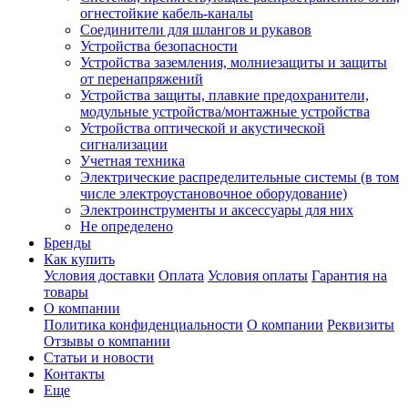
огнестойкие кабель-каналы
Соединители для шлангов и рукавов
Устройства безопасности
Устройства заземления, молниезащиты и защиты
от перенапряжений
Устройства защиты, плавкие предохранители,
модульные устройства/монтажные устройства
Устройства оптической и акустической
сигнализации
Учетная техника
Электрические распределительные системы (в том
числе электроустановочное оборудование)
Электроинструменты и аксессуары для них
Не определено
Бренды
Как купить
Условия доставки
Оплата
Условия оплаты
Гарантия на
товары
О компании
Политика конфиденциальности
О компании
Реквизиты
Отзывы о компании
Статьи и новости
Контакты
Еще