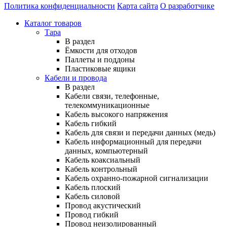
Политика конфиденциальности
Карта сайта
О разработчике
Каталог товаров
Тара
В раздел
Ёмкости для отходов
Паллеты и поддоны
Пластиковые ящики
Кабели и провода
В раздел
Кабели связи, телефонные,
телекоммуникационные
Кабель высокого напряжения
Кабель гибкий
Кабель для связи и передачи данных (медь)
Кабель информационный для передачи
данных, компьютерный
Кабель коаксиальный
Кабель контрольный
Кабель охранно-пожарной сигнализации
Кабель плоский
Кабель силовой
Провод акустический
Провод гибкий
Провод неизолированный