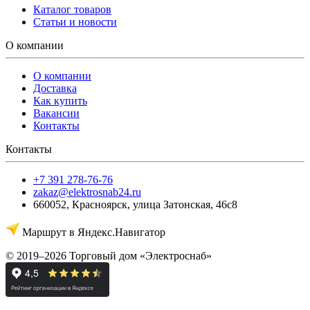
Каталог товаров
Статьи и новости
О компании
О компании
Доставка
Как купить
Вакансии
Контакты
Контакты
+7 391 278-76-76
zakaz@elektrosnab24.ru
660052
,
Красноярск
,
улица Затонская, 46с8
Маршрут в Яндекс.Навигатор
© 2019–2026 Торговый дом «Электроснаб»