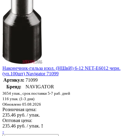
Наконечник-гильза изол. (НШвИ) 6-12 NET-Е6012 черн.
(уп.100шт) Navigator 71099
Артикул:
71099
Бренд:
NAVIGATOR
3654 упак., срок поставки 5-7 раб. дней
116 упак. (1-3 дня)
Обновлено 05.08.2026
Розничная цена:
235.46 руб. / упак.
Оптовая цена:
235.46 руб. / упак.
!
-