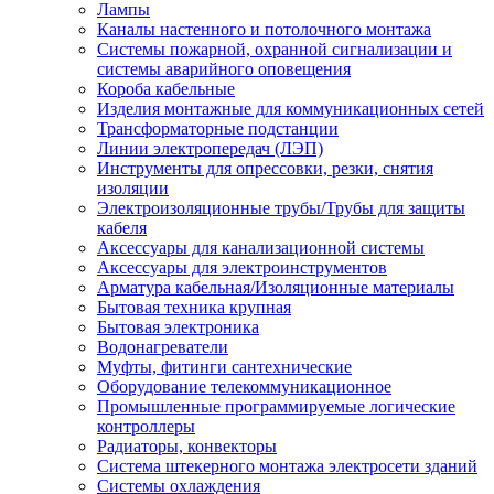
Лампы
Каналы настенного и потолочного монтажа
Системы пожарной, охранной сигнализации и
системы аварийного оповещения
Короба кабельные
Изделия монтажные для коммуникационных сетей
Трансформаторные подстанции
Линии электропередач (ЛЭП)
Инструменты для опрессовки, резки, снятия
изоляции
Электроизоляционные трубы/Трубы для защиты
кабеля
Аксессуары для канализационной системы
Аксессуары для электроинструментов
Арматура кабельная/Изоляционные материалы
Бытовая техника крупная
Бытовая электроника
Водонагреватели
Муфты, фитинги сантехнические
Оборудование телекоммуникационное
Промышленные программируемые логические
контроллеры
Радиаторы, конвекторы
Система штекерного монтажа электросети зданий
Системы охлаждения