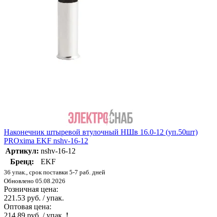
Наконечник штыревой втулочный НШв 16.0-12 (уп.50шт)
PROxima EKF nshv-16-12
Артикул:
nshv-16-12
Бренд:
EKF
36 упак., срок поставки 5-7 раб. дней
Обновлено 05.08.2026
Розничная цена:
221.53 руб. / упак.
Оптовая цена:
214.89 руб. / упак.
!