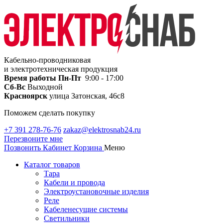
Кабельно-проводниковая
и электротехническая продукция
Время работы
Пн-Пт
9:00 - 17:00
Сб-Вс
Выходной
Красноярск
улица Затонская, 46с8
Поможем сделать покупку
+7 391 278-76-76
zakaz@elektrosnab24.ru
Перезвоните мне
Позвонить
Кабинет
Корзина
Меню
Каталог товаров
Тара
Кабели и провода
Электроустановочные изделия
Реле
Кабеленесущие системы
Светильники