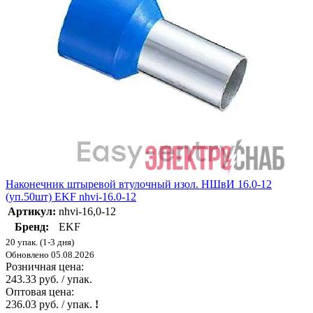
Наконечник штыревой втулочный изол. НШвИ 16.0-12
(уп.50шт) EKF nhvi-16.0-12
Артикул:
nhvi-16,0-12
Бренд:
EKF
20 упак. (1-3 дня)
Обновлено 05.08.2026
Розничная цена:
243.33 руб. / упак.
Оптовая цена:
236.03 руб. / упак.
!