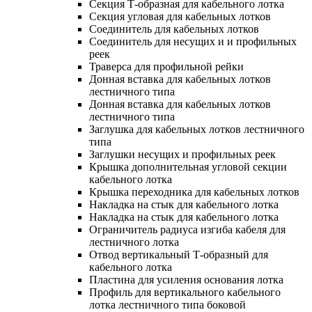
Секция Т-образная для кабельного лотка
Секция угловая для кабельных лотков
Соединитель для кабельных лотков
Соединитель для несущих и и профильных
реек
Траверса для профильной рейки
Донная вставка для кабельных лотков
лестничного типа
Донная вставка для кабельных лотков
лестничного типа
Заглушка для кабельных лотков лестничного
типа
Заглушки несущих и профильных реек
Крышка дополнительная угловой секции
кабельного лотка
Крышка переходника для кабельных лотков
Накладка на стык для кабельного лотка
Накладка на стык для кабельного лотка
Ограничитель радиуса изгиба кабеля для
лестничного лотка
Отвод вертикальный Т-образный для
кабельного лотка
Пластина для усиления основания лотка
Профиль для вертикального кабельного
лотка лестничного типа боковой