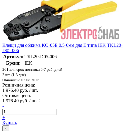
Клещи для обжима КО-05Е 0.5-6мм для Е типа IEK TKL20-
D05-006
Артикул:
TKL20-D05-006
Бренд:
IEK
261 шт., срок поставки 5-7 раб. дней
2 шт. (1-3 дня)
Обновлено 05.08.2026
Розничная цена:
1 976.40 руб. / шт.
Оптовая цена:
1 976.40 руб. / шт.
!
-
+
Купить
×