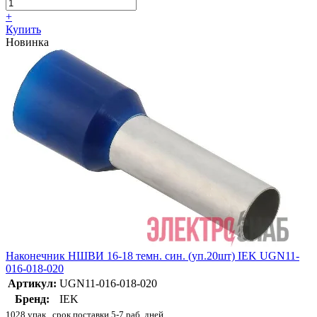
+
Купить
Новинка
Наконечник НШВИ 16-18 темн. син. (уп.20шт) IEK UGN11-
016-018-020
Артикул:
UGN11-016-018-020
Бренд:
IEK
1028 упак., срок поставки 5-7 раб. дней