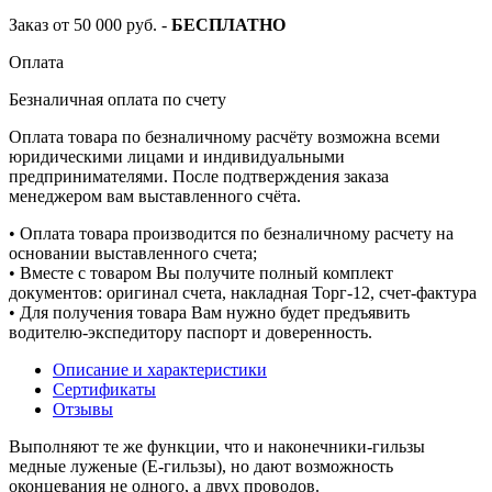
Заказ от 50 000 руб. -
БЕСПЛАТНО
Оплата
Безналичная оплата по счету
Оплата товара по безналичному расчёту возможна всеми
юридическими лицами и индивидуальными
предпринимателями. После подтверждения заказа
менеджером вам выставленного счёта.
• Оплата товара производится по безналичному расчету на
основании выставленного счета;
• Вместе с товаром Вы получите полный комплект
документов: оригинал счета, накладная Торг-12, счет-фактура
• Для получения товара Вам нужно будет предъявить
водителю-экспедитору паспорт и доверенность.
Описание и характеристики
Сертификаты
Отзывы
Выполняют те же функции, что и наконечники-гильзы
медные луженые (Е-гильзы), но дают возможность
оконцевания не одного, а двух проводов.