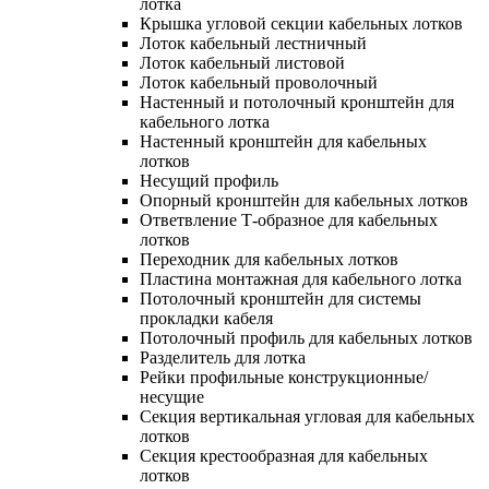
лотка
Крышка угловой секции кабельных лотков
Лоток кабельный лестничный
Лоток кабельный листовой
Лоток кабельный проволочный
Настенный и потолочный кронштейн для
кабельного лотка
Настенный кронштейн для кабельных
лотков
Несущий профиль
Опорный кронштейн для кабельных лотков
Ответвление Т-образное для кабельных
лотков
Переходник для кабельных лотков
Пластина монтажная для кабельного лотка
Потолочный кронштейн для системы
прокладки кабеля
Потолочный профиль для кабельных лотков
Разделитель для лотка
Рейки профильные конструкционные/
несущие
Секция вертикальная угловая для кабельных
лотков
Секция крестообразная для кабельных
лотков