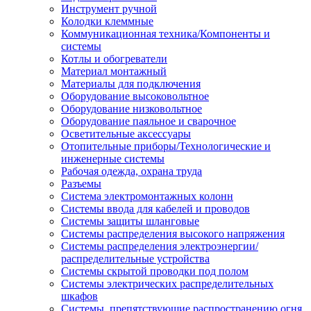
Инструмент ручной
Колодки клеммные
Коммуникационная техника/Компоненты и
системы
Котлы и обогреватели
Материал монтажный
Материалы для подключения
Оборудование высоковольтное
Оборудование низковольтное
Оборудование паяльное и сварочное
Осветительные аксессуары
Отопительные приборы/Технологические и
инженерные системы
Рабочая одежда, охрана труда
Разъемы
Система электромонтажных колонн
Системы ввода для кабелей и проводов
Системы защиты шланговые
Системы распределения высокого напряжения
Системы распределения электроэнергии/
распределительные устройства
Системы скрытой проводки под полом
Системы электрических распределительных
шкафов
Системы, препятствующие распространению огня,