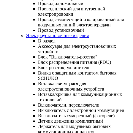
Провод одножильный
Провод плоский для внутренней
электропроводки
Провод самонесущий изолированный для
воздушных линий электропередачи
Провод установочный
Электроустановочные изделия
В раздел
Аксессуары для электроустановочных
устройств
Блок "Выключатель-розетка"
Блок распределения питания (PDU)
Блок розеток, удлинитель
Вилка с защитным контактом бытовая
SCHUKO
Вставка светящаяся для
электроустановочных устройств
Вставка/крышка для коммуникационных
технологий
Выключатели, переключатели
Выключатель с электронной коммутацией
Выключатель сумеречный (фотореле)
Датчик движения комплектный
Держатель для модульных бытовых
коммутационных аппаратов