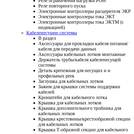
Реле ограничения нагрузки РОН
Реле повторного пуска
Электронные контроллеры расцерителя ЭКР
Электронные контроллеры тока ЭКТ
Электронные контроллеры тока ЭКТМ (с
индикацией)
Кабеленесущие системы
В раздел
Аксессуары для прокладки кабеля питания/
кабеля для передачи данных
Аксессуары кабельных лотков монтажные
Держатель трубы/кабеля кабеленесущей
системы
Деталь крепежная для несущих и и
профильных реек
Заглушка для кабельных лотков
Зажим для крышки системы поддержки
кабелей
Кронштейн для кабельного лотка
Крышка для кабельных лотков
Крышка дополнительного тройника для
кабельных лотков
Крышка крестовины/крестообразной секции
для кабельных лотков
Крышка Т-образной секции для кабельного