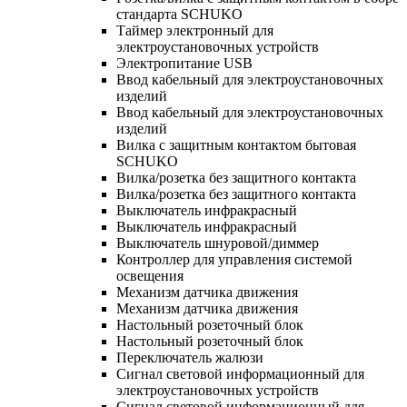
стандарта SCHUKO
Таймер электронный для
электроустановочных устройств
Электропитание USB
Ввод кабельный для электроустановочных
изделий
Ввод кабельный для электроустановочных
изделий
Вилка с защитным контактом бытовая
SCHUKO
Вилка/розетка без защитного контакта
Вилка/розетка без защитного контакта
Выключатель инфракрасный
Выключатель инфракрасный
Выключатель шнуровой/диммер
Контроллер для управления системой
освещения
Механизм датчика движения
Механизм датчика движения
Настольный розеточный блок
Настольный розеточный блок
Переключатель жалюзи
Сигнал световой информационный для
электроустановочных устройств
Сигнал световой информационный для