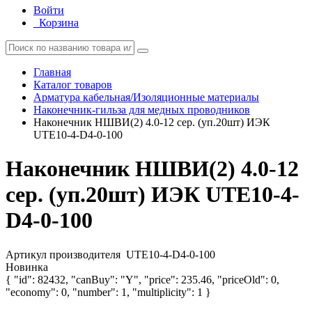
Войти
Корзина
Главная
Каталог товаров
Арматура кабельная/Изоляционные материалы
Наконечник-гильза для медных проводников
Наконечник НШВИ(2) 4.0-12 сер. (уп.20шт) ИЭК
UTE10-4-D4-0-100
Наконечник НШВИ(2) 4.0-12
сер. (уп.20шт) ИЭК UTE10-4-
D4-0-100
Артикул производителя
UTE10-4-D4-0-100
Новинка
{ "id": 82432, "canBuy": "Y", "price": 235.46, "priceOld": 0,
"economy": 0, "number": 1, "multiplicity": 1 }