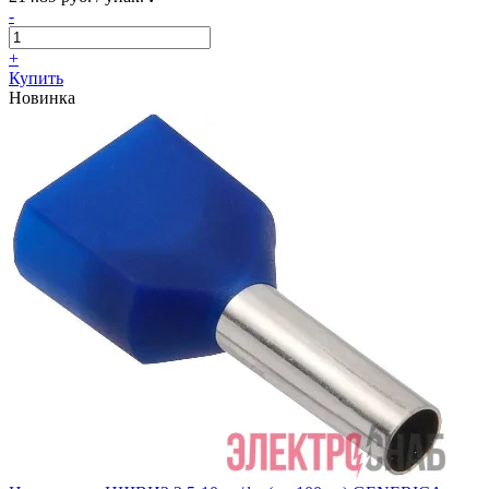
-
+
Купить
Новинка