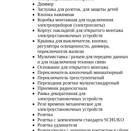
Диммер
Заглушка для розеток, для защиты детей
Кнопка нажимная
Коробка монтажная для подключения
электроприборов (электроплиты)
Корпус накладной для открытого монтажа
электроустановочных устройств
Крышка для выключателя, кнопки,
регулятора освещенности, диммера,
переключателя жалюзи
Мультивставка / разъем для передачи данных
и для подключения техники связи
Основание для открытого монтажа
Переключатель кнопочный миниатюрный
Переключатель трехступенчатый
Переходник розетки мультистандартный
Приемник радиосигнала
Рамка декоративная для
электроустановочных устройств
Реле времени механическое для
электроустановочных устройств
Розетка
Розетка с заземлением стандарта SCHUKO
Розетка удлинителя
Розетка/вилка с защитным контактом в сборе