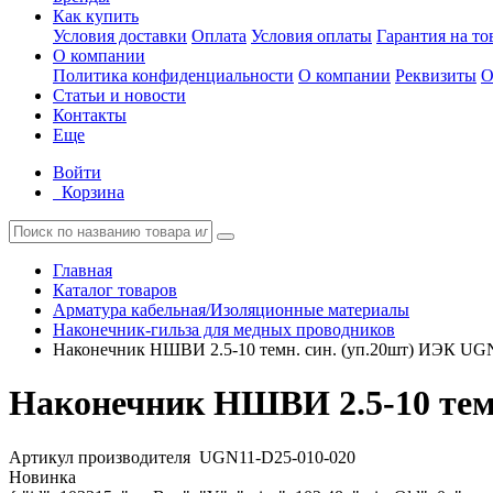
Как купить
Условия доставки
Оплата
Условия оплаты
Гарантия на то
О компании
Политика конфиденциальности
О компании
Реквизиты
О
Статьи и новости
Контакты
Еще
Войти
Корзина
Главная
Каталог товаров
Арматура кабельная/Изоляционные материалы
Наконечник-гильза для медных проводников
Наконечник НШВИ 2.5-10 темн. син. (уп.20шт) ИЭК UG
Наконечник НШВИ 2.5-10 темн
Артикул производителя
UGN11-D25-010-020
Новинка