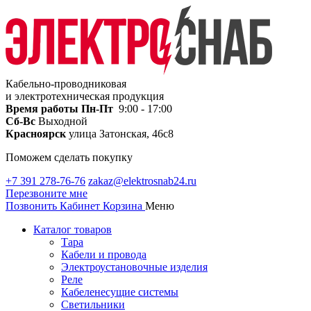
Кабельно-проводниковая
и электротехническая продукция
Время работы
Пн-Пт
9:00 - 17:00
Сб-Вс
Выходной
Красноярск
улица Затонская, 46с8
Поможем сделать покупку
+7 391 278-76-76
zakaz@elektrosnab24.ru
Перезвоните мне
Позвонить
Кабинет
Корзина
Меню
Каталог товаров
Тара
Кабели и провода
Электроустановочные изделия
Реле
Кабеленесущие системы
Светильники