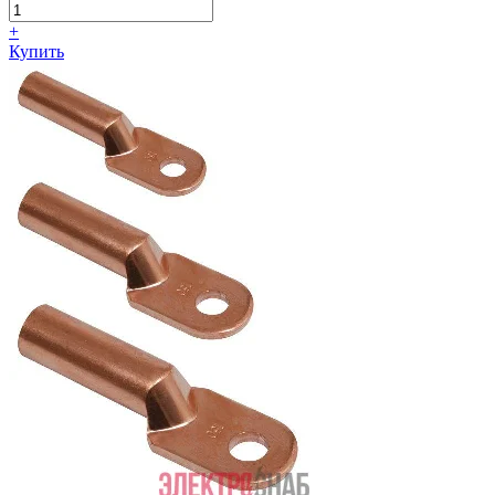
+
Купить