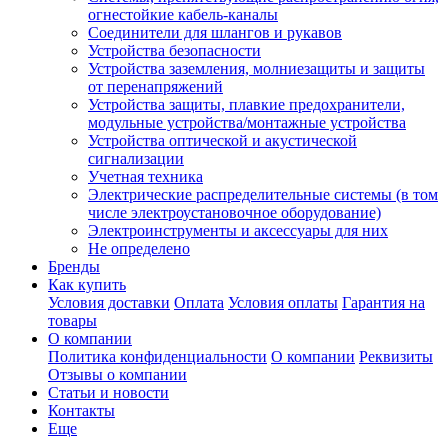
огнестойкие кабель-каналы
Соединители для шлангов и рукавов
Устройства безопасности
Устройства заземления, молниезащиты и защиты
от перенапряжений
Устройства защиты, плавкие предохранители,
модульные устройства/монтажные устройства
Устройства оптической и акустической
сигнализации
Учетная техника
Электрические распределительные системы (в том
числе электроустановочное оборудование)
Электроинструменты и аксессуары для них
Не определено
Бренды
Как купить
Условия доставки
Оплата
Условия оплаты
Гарантия на
товары
О компании
Политика конфиденциальности
О компании
Реквизиты
Отзывы о компании
Статьи и новости
Контакты
Еще