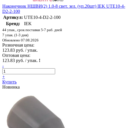
Наконечник НШВИ(2) 1.0-8 свет. зел. (уп.20шт) IEK UTE10-4-
D2-2-100
Артикул:
UTE10-4-D2-2-100
Бренд:
IEK
44 упак., срок поставки 5-7 раб. дней
7 упак. (1-3 дня)
Обновлено 07.08.2026
Розничная цена:
123.83 руб. / упак.
Оптовая цена:
123.83 руб. / упак.
!
-
+
Купить
Новинка