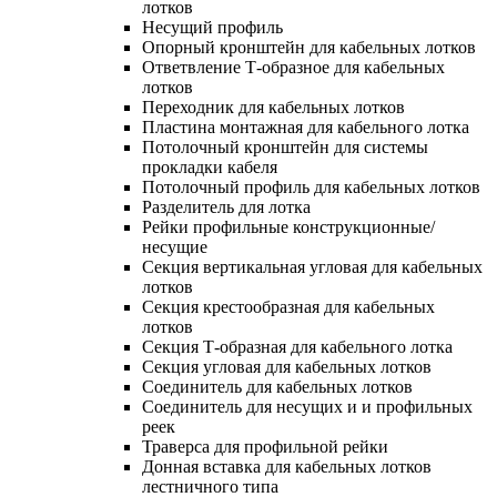
лотков
Несущий профиль
Опорный кронштейн для кабельных лотков
Ответвление Т-образное для кабельных
лотков
Переходник для кабельных лотков
Пластина монтажная для кабельного лотка
Потолочный кронштейн для системы
прокладки кабеля
Потолочный профиль для кабельных лотков
Разделитель для лотка
Рейки профильные конструкционные/
несущие
Секция вертикальная угловая для кабельных
лотков
Секция крестообразная для кабельных
лотков
Секция Т-образная для кабельного лотка
Секция угловая для кабельных лотков
Соединитель для кабельных лотков
Соединитель для несущих и и профильных
реек
Траверса для профильной рейки
Донная вставка для кабельных лотков
лестничного типа