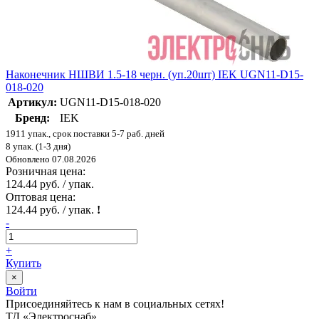
Наконечник НШВИ 1.5-18 черн. (уп.20шт) IEK UGN11-D15-
018-020
Артикул:
UGN11-D15-018-020
Бренд:
IEK
1911 упак., срок поставки 5-7 раб. дней
8 упак. (1-3 дня)
Обновлено 07.08.2026
Розничная цена:
124.44 руб. / упак.
Оптовая цена:
124.44 руб. / упак.
!
-
+
Купить
×
Войти
Присоединяйтесь к нам в социальных сетях!
ТД «Электроснаб»