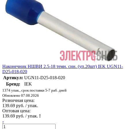
Наконечник НШВИ 2.5-18 темн. син. (уп.20шт) IEK UGN11-
D25-018-020
Артикул:
UGN11-D25-018-020
Бренд:
IEK
1374 упак., срок поставки 5-7 раб. дней
Обновлено 07.08.2026
Розничная цена:
139.69 руб. / упак.
Оптовая цена:
139.69 руб. / упак.
!
-