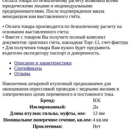
Оплата товара по безналичному расчёту возможна всеми
юридическими лицами и индивидуальными
предпринимателями. После подтверждения заказа
менеджером вам выставленного счёта.
• Оплата товара производится по безналичному расчету на
основании выставленного счета;
• Вместе с товаром Вы получите полный комплект
документов: оригинал счета, накладная Торг-12, счет-фактура
• Для получения товара Вам нужно будет предъявить
водителю-экспедитору паспорт и доверенность.
Описание и характеристики
Сертификаты
Отзывы
Наконечник штыревой втулочный предназаначен для
оконцевания опрессовкой проводов с медными жилами в
электрических цепях переменного и постоянного тока.
Бренд:
IEK
Изолированный:
Да
Длина втулки; гильзы, муфты, мм:
12 мм
Номинальное поперечное сечение, кв.мм:
4 кв.мм
Проклеенная:
Нет