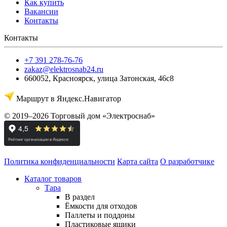
Как купить
Вакансии
Контакты
Контакты
+7 391 278-76-76
zakaz@elektrosnab24.ru
660052
,
Красноярск
,
улица Затонская, 46с8
Маршрут в Яндекс.Навигатор
© 2019–2026 Торговый дом «Электроснаб»
Политика конфиденциальности
Карта сайта
О разработчике
Каталог товаров
Тара
В раздел
Ёмкости для отходов
Паллеты и поддоны
Пластиковые ящики