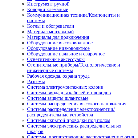
Инструмент ручной
Колодки клеммные
Коммуникационная техника/Компоненты и
системы
Котлы и обогреватели
Материал монтажный
Материалы для подключения
Оборудование высоковольтное
Оборудование низковольтное
Оборудование паяльное и сварочное
Осветительные аксессуары
Отопительные приборы/Технологические и
инженерные системы
Рабочая одежда, охрана труда
Разъемы
Система электромонтажных колонн
Системы ввода для кабелей и проводов
Системы защиты шланговые
Системы распределения высокого напряжения
Системы распределения электроэнергии/
распределительные устройства
Системы скрытой проводки под полом
Системы электрических распределительных
шкафов
Системы, препятствующие распространению огня,