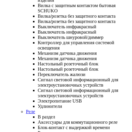
изделий
Вилка с защитным контактом бытовая
SCHUKO
Вилка/розетка без защитного контакта
Вилка/розетка без защитного контакта
Выключатель инфракрасный
Выключатель инфракрасный
Выключатель шнуровой/диммер
Контроллер для управления системой
освещения
Механизм датчика движения
Механизм датчика движения
Настольный розеточный блок
Настольный розеточный блок
Переключатель жалюзи
Сигнал световой информационный для
электроустановочных устройств
Сигнал световой информационный для
электроустановочных устройств
Электропитание USB
Удлинители
Реле
В раздел
Аксессуары для коммутационного реле
Блок-контакт с выдержкой времени