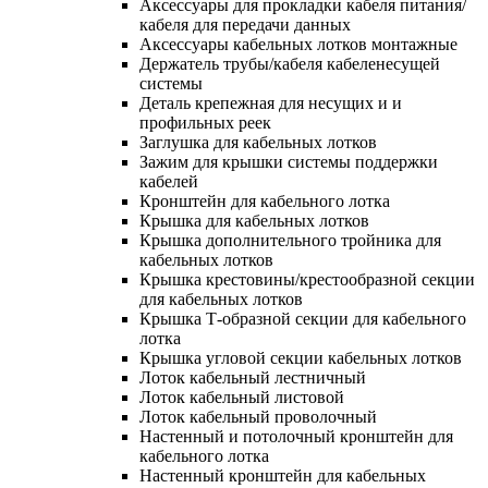
Аксессуары для прокладки кабеля питания/
кабеля для передачи данных
Аксессуары кабельных лотков монтажные
Держатель трубы/кабеля кабеленесущей
системы
Деталь крепежная для несущих и и
профильных реек
Заглушка для кабельных лотков
Зажим для крышки системы поддержки
кабелей
Кронштейн для кабельного лотка
Крышка для кабельных лотков
Крышка дополнительного тройника для
кабельных лотков
Крышка крестовины/крестообразной секции
для кабельных лотков
Крышка Т-образной секции для кабельного
лотка
Крышка угловой секции кабельных лотков
Лоток кабельный лестничный
Лоток кабельный листовой
Лоток кабельный проволочный
Настенный и потолочный кронштейн для
кабельного лотка
Настенный кронштейн для кабельных