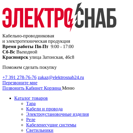
Кабельно-проводниковая
и электротехническая продукция
Время работы
Пн-Пт
9:00 - 17:00
Сб-Вс
Выходной
Красноярск
улица Затонская, 46с8
Поможем сделать покупку
+7 391 278-76-76
zakaz@elektrosnab24.ru
Перезвоните мне
Позвонить
Кабинет
Корзина
Меню
Каталог товаров
Тара
Кабели и провода
Электроустановочные изделия
Реле
Кабеленесущие системы
Светильники