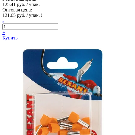
125.41 руб. / упак.
Оптовая цена:
121.65 руб. / упак.
!
-
+
Купить