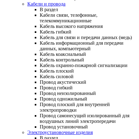
Кабели и провода
В раздел
Кабели связи, телефонные,
телекоммуникационные
Кабель высокого напряжения
Кабель гибкий
Кабель для связи и передачи данных (медь)
Кабель информационный для передачи
данных, компьютерный
Кабель коаксиальный
Кабель контрольный
Кабель охранно-пожарной сигнализации
Кабель плоский
Кабель силовой
Провод акустический
Провод гибкий
Провод неизолированный
Провод одножильный
Провод плоский для внутренней
электропроводки
Провод самонесущий изолированный для
воздушных линий электропередачи
Провод установочный
Электроустановочные изделия
В раздел