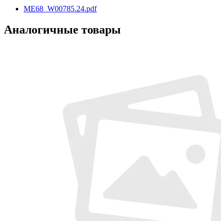
ME68_W00785.24.pdf
Аналогичные товары