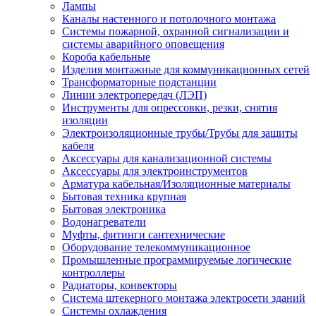
Лампы
Каналы настенного и потолочного монтажа
Системы пожарной, охранной сигнализации и
системы аварийного оповещения
Короба кабельные
Изделия монтажные для коммуникационных сетей
Трансформаторные подстанции
Линии электропередач (ЛЭП)
Инструменты для опрессовки, резки, снятия
изоляции
Электроизоляционные трубы/Трубы для защиты
кабеля
Аксессуары для канализационной системы
Аксессуары для электроинструментов
Арматура кабельная/Изоляционные материалы
Бытовая техника крупная
Бытовая электроника
Водонагреватели
Муфты, фитинги сантехнические
Оборудование телекоммуникационное
Промышленные программируемые логические
контроллеры
Радиаторы, конвекторы
Система штекерного монтажа электросети зданий
Системы охлаждения