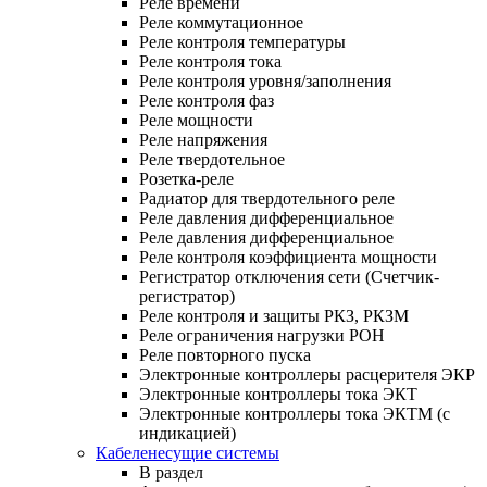
Реле времени
Реле коммутационное
Реле контроля температуры
Реле контроля тока
Реле контроля уровня/заполнения
Реле контроля фаз
Реле мощности
Реле напряжения
Реле твердотельное
Розетка-реле
Радиатор для твердотельного реле
Реле давления дифференциальное
Реле давления дифференциальное
Реле контроля коэффициента мощности
Регистратор отключения сети (Счетчик-
регистратор)
Реле контроля и защиты РКЗ, РКЗМ
Реле ограничения нагрузки РОН
Реле повторного пуска
Электронные контроллеры расцерителя ЭКР
Электронные контроллеры тока ЭКТ
Электронные контроллеры тока ЭКТМ (с
индикацией)
Кабеленесущие системы
В раздел