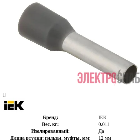
[]
Бренд:
IEK
Вес, кг:
0.011
Изолированный:
Да
Длина втулки; гильзы, муфты, мм:
12 мм