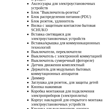
Аксессуары для электроустановочных
устройств
Блок "Выключатель-розетка"
Блок распределения питания (PDU)
Блок розеток, удлинитель
Вилка с защитным контактом бытовая
SCHUKO
Вставка светящаяся для
электроустановочных устройств
Вставка/крышка для коммуникационных
технологий
Выключатели, переключатели
Выключатель с электронной коммутацией
Выключатель сумеречный (фотореле)
Датчик движения комплектный
Держатель для модульных бытовых
коммутационных аппаратов
Диммер
Заглушка для розеток, для защиты детей
Кнопка нажимная
Коробка монтажная для подключения
электроприборов (электроплиты)
Корпус накладной для открытого монтажа
электроустановочных устройств
Крышка для выключателя, кнопки,