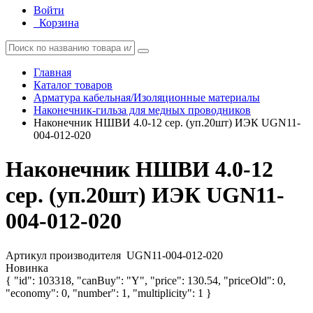
Войти
Корзина
Главная
Каталог товаров
Арматура кабельная/Изоляционные материалы
Наконечник-гильза для медных проводников
Наконечник НШВИ 4.0-12 сер. (уп.20шт) ИЭК UGN11-
004-012-020
Наконечник НШВИ 4.0-12
сер. (уп.20шт) ИЭК UGN11-
004-012-020
Артикул производителя
UGN11-004-012-020
Новинка
{ "id": 103318, "canBuy": "Y", "price": 130.54, "priceOld": 0,
"economy": 0, "number": 1, "multiplicity": 1 }