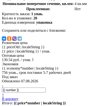
Номинальное поперечное сечение, кв.мм:
4 кв.мм
Проклеенная:
Нет
Кратность заказа:
1 упак.
Кол-во в упаковке:
20
Единица измерения:
упаковка
Сохранить или поделиться с близкими:
Розничная цена
{{ priceOld | localeString }}
{{ price | localeString }}
/ упак.
Оптовая цена
130.54 руб. / упак.
!
Экономия
{{ economy*number | localeString }}
756 упак., срок поставки 5-7 рабочих дней
Под заказ
Обновлено 07.08.2026
-
+
В корзину
Итого:
{{ price*number | localeString }}