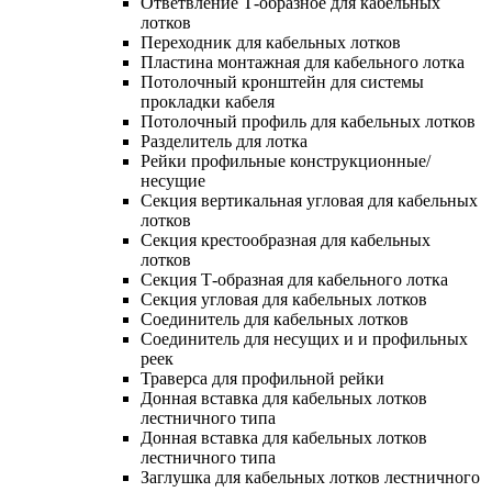
Ответвление Т-образное для кабельных
лотков
Переходник для кабельных лотков
Пластина монтажная для кабельного лотка
Потолочный кронштейн для системы
прокладки кабеля
Потолочный профиль для кабельных лотков
Разделитель для лотка
Рейки профильные конструкционные/
несущие
Секция вертикальная угловая для кабельных
лотков
Секция крестообразная для кабельных
лотков
Секция Т-образная для кабельного лотка
Секция угловая для кабельных лотков
Соединитель для кабельных лотков
Соединитель для несущих и и профильных
реек
Траверса для профильной рейки
Донная вставка для кабельных лотков
лестничного типа
Донная вставка для кабельных лотков
лестничного типа
Заглушка для кабельных лотков лестничного