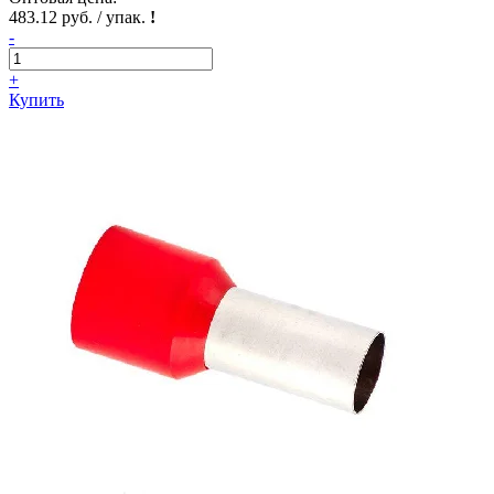
483.12 руб. / упак.
!
-
+
Купить