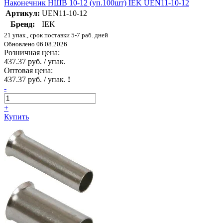
Наконечник НШВ 10-12 (уп.100шт) IEK UEN11-10-12
Артикул:
UEN11-10-12
Бренд:
IEK
21 упак., срок поставки 5-7 раб. дней
Обновлено 06.08.2026
Розничная цена:
437.37 руб. / упак.
Оптовая цена:
437.37 руб. / упак.
!
-
+
Купить