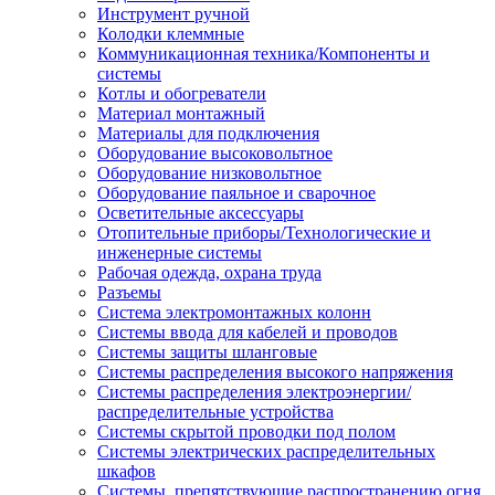
Инструмент ручной
Колодки клеммные
Коммуникационная техника/Компоненты и
системы
Котлы и обогреватели
Материал монтажный
Материалы для подключения
Оборудование высоковольтное
Оборудование низковольтное
Оборудование паяльное и сварочное
Осветительные аксессуары
Отопительные приборы/Технологические и
инженерные системы
Рабочая одежда, охрана труда
Разъемы
Система электромонтажных колонн
Системы ввода для кабелей и проводов
Системы защиты шланговые
Системы распределения высокого напряжения
Системы распределения электроэнергии/
распределительные устройства
Системы скрытой проводки под полом
Системы электрических распределительных
шкафов
Системы, препятствующие распространению огня,