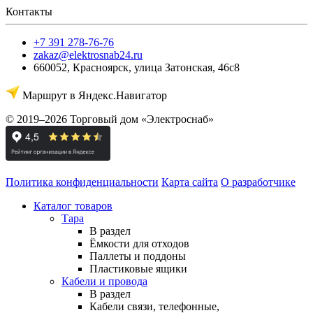
Контакты
+7 391 278-76-76
zakaz@elektrosnab24.ru
660052
,
Красноярск
,
улица Затонская, 46с8
Маршрут в Яндекс.Навигатор
© 2019–2026 Торговый дом «Электроснаб»
Политика конфиденциальности
Карта сайта
О разработчике
Каталог товаров
Тара
В раздел
Ёмкости для отходов
Паллеты и поддоны
Пластиковые ящики
Кабели и провода
В раздел
Кабели связи, телефонные,