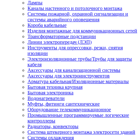
Лампы
Каналы настенного и потолочного монтажа
Системы пожарной, охранной сигнализации и
системы аварийного оповещения
Короба кабельные
Изделия монтажные для коммуникационных сетей
Трансформаторные подстанции
Линии электропередач (ЛЭП)
Инструменты для опрессовки, резки, снятия
изоляции
Электроизоляционные трубы/Трубы для защиты
кабеля
Аксессуары для канализационной системы
Аксессуары для электроинструментов
Арматура кабельная/Изоляционные материалы
Бытовая техника крупная
Бытовая электроника
Водонагреватели
Муфты, фитинги сантехнические
Оборудование телекоммуникационное
Промышленные программируемые логические
контроллеры
Радиаторы, конвекторы
Система штекерного монтажа электросети зданий
Системы охлаждения