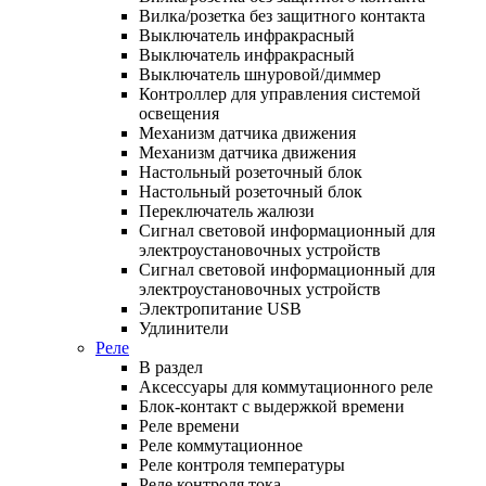
Вилка/розетка без защитного контакта
Выключатель инфракрасный
Выключатель инфракрасный
Выключатель шнуровой/диммер
Контроллер для управления системой
освещения
Механизм датчика движения
Механизм датчика движения
Настольный розеточный блок
Настольный розеточный блок
Переключатель жалюзи
Сигнал световой информационный для
электроустановочных устройств
Сигнал световой информационный для
электроустановочных устройств
Электропитание USB
Удлинители
Реле
В раздел
Аксессуары для коммутационного реле
Блок-контакт с выдержкой времени
Реле времени
Реле коммутационное
Реле контроля температуры
Реле контроля тока