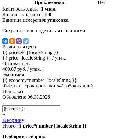
Проклеенная:
Нет
Кратность заказа:
1 упак.
Кол-во в упаковке:
100
Единица измерения:
упаковка
Сохранить или поделиться с близкими:
Розничная цена
{{ priceOld | localeString }}
{{ price | localeString }}
/ упак.
Оптовая цена
480.07 руб. / упак.
!
Экономия
{{ economy*number | localeString }}
974 упак., срок поставки 5-7 рабочих дней
Под заказ
Обновлено 06.08.2026
-
+
В корзину
Итого:
{{ price*number | localeString }}
Подборки товаров: