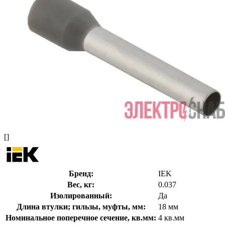
[]
Бренд:
IEK
Вес, кг:
0.037
Изолированный:
Да
Длина втулки; гильзы, муфты, мм:
18 мм
Номинальное поперечное сечение, кв.мм:
4 кв.мм