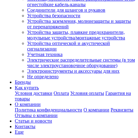
огнестойкие кабель-каналы
Соединители для шлангов и рукавов
Устройства безопасности
Устройства заземления, молниезащиты и защиты
от перенапряжений
Устройства защиты, плавкие предохранители,
модульные устройства/монтажные устройства
Устройства оптической и акустической
сигнализации
Учетная техника
Электрические распределительные системы (в том
числе электроустановочное оборудование)
Электроинструменты и аксессуары для них
Не определено
Бренды
Как купить
Условия доставки
Оплата
Условия оплаты
Гарантия на
товары
О компании
Политика конфиденциальности
О компании
Реквизиты
Отзывы о компании
Статьи и новости
Контакты
Еще