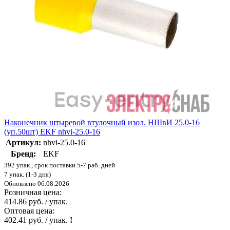
Наконечник штыревой втулочный изол. НШвИ 25.0-16
(уп.50шт) EKF nhvi-25.0-16
Артикул:
nhvi-25.0-16
Бренд:
EKF
392 упак., срок поставки 5-7 раб. дней
7 упак. (1-3 дня)
Обновлено 06.08.2026
Розничная цена:
414.86 руб. / упак.
Оптовая цена:
402.41 руб. / упак.
!
-