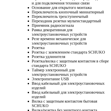
и для подключения техники связи
Основание для открытого монтажа
Переключатель кнопочный миниатюрный
Переключатель трехступенчатый
Переходник розетки мультистандартный
Приемник радиосигнала
Рамка декоративная для
электроустановочных устройств
Реле времени механическое для
электроустановочных устройств
Розетка
Розетка с заземлением стандарта SCHUKO
Розетка удлинителя
Розетка/вилка с защитным контактом в сборе
стандарта SCHUKO
Таймер электронный для
электроустановочных устройств
Электропитание USB
Ввод кабельный для электроустановочных
изделий
Ввод кабельный для электроустановочных
изделий
Вилка с защитным контактом бытовая
SCHUKO
Вилка/розетка без защитного контакта