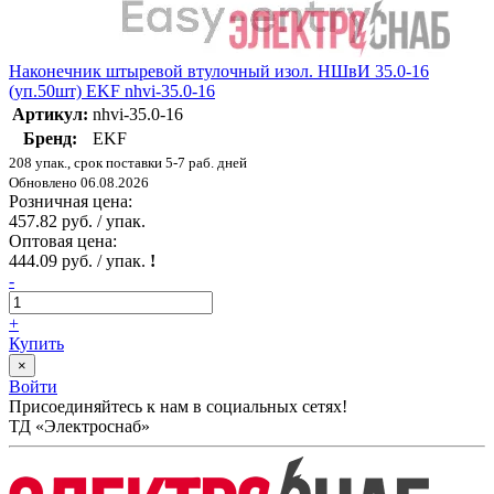
Наконечник штыревой втулочный изол. НШвИ 35.0-16
(уп.50шт) EKF nhvi-35.0-16
Артикул:
nhvi-35.0-16
Бренд:
EKF
208 упак., срок поставки 5-7 раб. дней
Обновлено 06.08.2026
Розничная цена:
457.82 руб. / упак.
Оптовая цена:
444.09 руб. / упак.
!
-
+
Купить
×
Войти
Присоединяйтесь к нам в социальных сетях!
ТД «Электроснаб»