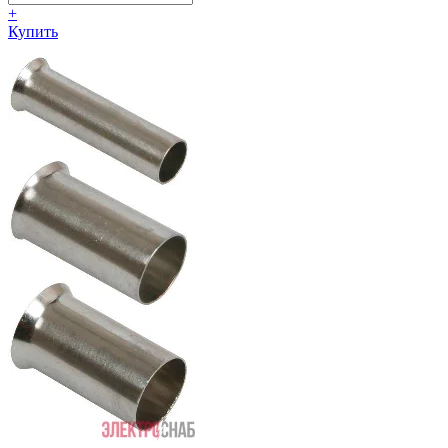
+
Купить