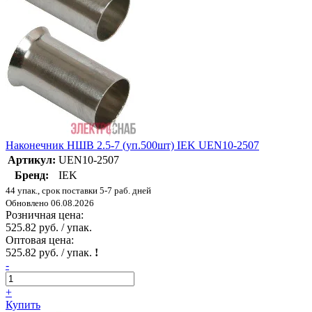
Наконечник НШВ 2.5-7 (уп.500шт) IEK UEN10-2507
Артикул:
UEN10-2507
Бренд:
IEK
44 упак., срок поставки 5-7 раб. дней
Обновлено 06.08.2026
Розничная цена:
525.82 руб. / упак.
Оптовая цена:
525.82 руб. / упак.
!
-
+
Купить