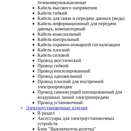
телекоммуникационные
Кабель высокого напряжения
Кабель гибкий
Кабель для связи и передачи данных (медь)
Кабель информационный для передачи
данных, компьютерный
Кабель коаксиальный
Кабель контрольный
Кабель охранно-пожарной сигнализации
Кабель плоский
Кабель силовой
Провод акустический
Провод гибкий
Провод неизолированный
Провод одножильный
Провод плоский для внутренней
электропроводки
Провод самонесущий изолированный для
воздушных линий электропередачи
Провод установочный
Электроустановочные изделия
В раздел
Аксессуары для электроустановочных
устройств
Блок "Выключатель-розетка"