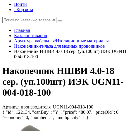
Войти
Корзина
Главная
Каталог товаров
Арматура кабельная/Изоляционные материалы
Наконечник-гильза для медных проводников
Наконечник НШВИ 4.0-18 сер. (уп.100шт) ИЭК UGN11-
004-018-100
Наконечник НШВИ 4.0-18
сер. (уп.100шт) ИЭК UGN11-
004-018-100
Артикул производителя
UGN11-004-018-100
{ "id": 122134, "canBuy": "Y", "price": 480.07, "priceOld": 0,
"economy": 0, "number": 1, "multiplicity": 1 }