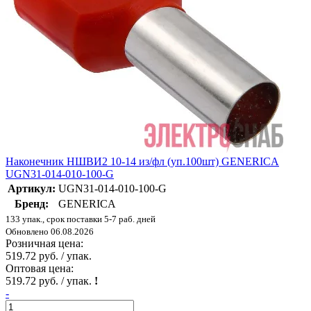
Наконечник НШВИ2 10-14 из/фл (уп.100шт) GENERICA
UGN31-014-010-100-G
Артикул:
UGN31-014-010-100-G
Бренд:
GENERICA
133 упак., срок поставки 5-7 раб. дней
Обновлено 06.08.2026
Розничная цена:
519.72 руб. / упак.
Оптовая цена:
519.72 руб. / упак.
!
-