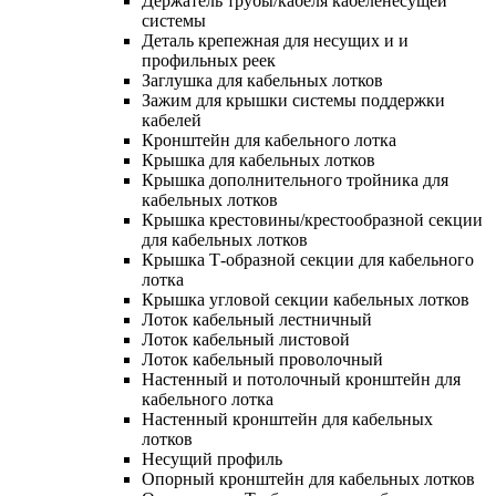
Держатель трубы/кабеля кабеленесущей
системы
Деталь крепежная для несущих и и
профильных реек
Заглушка для кабельных лотков
Зажим для крышки системы поддержки
кабелей
Кронштейн для кабельного лотка
Крышка для кабельных лотков
Крышка дополнительного тройника для
кабельных лотков
Крышка крестовины/крестообразной секции
для кабельных лотков
Крышка Т-образной секции для кабельного
лотка
Крышка угловой секции кабельных лотков
Лоток кабельный лестничный
Лоток кабельный листовой
Лоток кабельный проволочный
Настенный и потолочный кронштейн для
кабельного лотка
Настенный кронштейн для кабельных
лотков
Несущий профиль
Опорный кронштейн для кабельных лотков