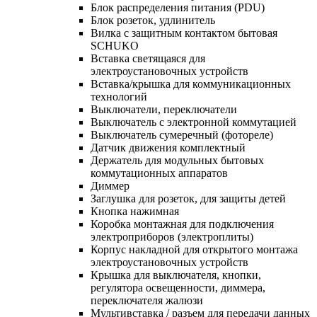
Блок распределения питания (PDU)
Блок розеток, удлинитель
Вилка с защитным контактом бытовая
SCHUKO
Вставка светящаяся для
электроустановочных устройств
Вставка/крышка для коммуникационных
технологий
Выключатели, переключатели
Выключатель с электронной коммутацией
Выключатель сумеречный (фотореле)
Датчик движения комплектный
Держатель для модульных бытовых
коммутационных аппаратов
Диммер
Заглушка для розеток, для защиты детей
Кнопка нажимная
Коробка монтажная для подключения
электроприборов (электроплиты)
Корпус накладной для открытого монтажа
электроустановочных устройств
Крышка для выключателя, кнопки,
регулятора освещенности, диммера,
переключателя жалюзи
Мультивставка / разъем для передачи данных