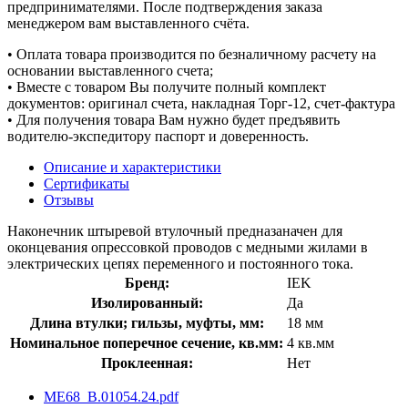
предпринимателями. После подтверждения заказа
менеджером вам выставленного счёта.
• Оплата товара производится по безналичному расчету на
основании выставленного счета;
• Вместе с товаром Вы получите полный комплект
документов: оригинал счета, накладная Торг-12, счет-фактура
• Для получения товара Вам нужно будет предъявить
водителю-экспедитору паспорт и доверенность.
Описание и характеристики
Сертификаты
Отзывы
Наконечник штыревой втулочный предназаначен для
оконцевания опрессовкой проводов с медными жилами в
электрических цепях переменного и постоянного тока.
Бренд:
IEK
Изолированный:
Да
Длина втулки; гильзы, муфты, мм:
18 мм
Номинальное поперечное сечение, кв.мм:
4 кв.мм
Проклеенная:
Нет
ME68_B.01054.24.pdf