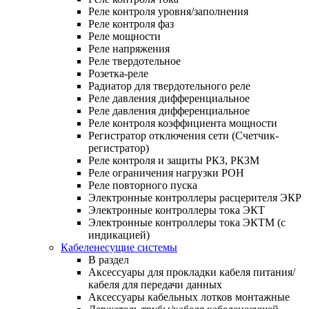
Реле контроля уровня/заполнения
Реле контроля фаз
Реле мощности
Реле напряжения
Реле твердотельное
Розетка-реле
Радиатор для твердотельного реле
Реле давления дифференциальное
Реле давления дифференциальное
Реле контроля коэффициента мощности
Регистратор отключения сети (Счетчик-
регистратор)
Реле контроля и защиты РКЗ, РКЗМ
Реле ограничения нагрузки РОН
Реле повторного пуска
Электронные контроллеры расцерителя ЭКР
Электронные контроллеры тока ЭКТ
Электронные контроллеры тока ЭКТМ (с
индикацией)
Кабеленесущие системы
В раздел
Аксессуары для прокладки кабеля питания/
кабеля для передачи данных
Аксессуары кабельных лотков монтажные