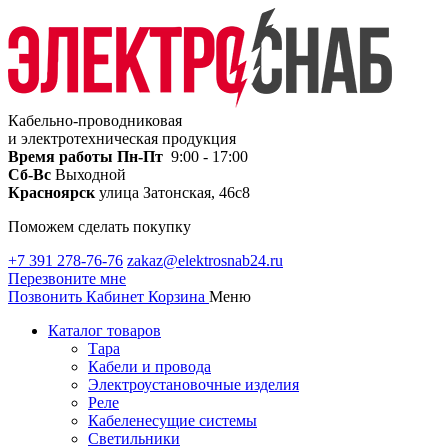
Кабельно-проводниковая
и электротехническая продукция
Время работы
Пн-Пт
9:00 - 17:00
Сб-Вс
Выходной
Красноярск
улица Затонская, 46с8
Поможем сделать покупку
+7 391 278-76-76
zakaz@elektrosnab24.ru
Перезвоните мне
Позвонить
Кабинет
Корзина
Меню
Каталог товаров
Тара
Кабели и провода
Электроустановочные изделия
Реле
Кабеленесущие системы
Светильники