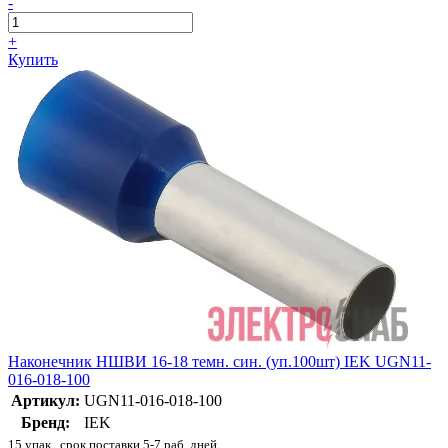
-
+
Купить
Наконечник НШВИ 16-18 темн. син. (уп.100шт) IEK UGN11-
016-018-100
Артикул:
UGN11-016-018-100
Бренд:
IEK
15 упак., срок поставки 5-7 раб. дней