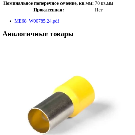
Номинальное поперечное сечение, кв.мм:
70 кв.мм
Проклеенная:
Нет
ME68_W00785.24.pdf
Аналогичные товары