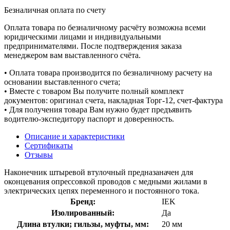
Безналичная оплата по счету
Оплата товара по безналичному расчёту возможна всеми
юридическими лицами и индивидуальными
предпринимателями. После подтверждения заказа
менеджером вам выставленного счёта.
• Оплата товара производится по безналичному расчету на
основании выставленного счета;
• Вместе с товаром Вы получите полный комплект
документов: оригинал счета, накладная Торг-12, счет-фактура
• Для получения товара Вам нужно будет предъявить
водителю-экспедитору паспорт и доверенность.
Описание и характеристики
Сертификаты
Отзывы
Наконечник штыревой втулочный предназаначен для
оконцевания опрессовкой проводов с медными жилами в
электрических цепях переменного и постоянного тока.
Бренд:
IEK
Изолированный:
Да
Длина втулки; гильзы, муфты, мм:
20 мм