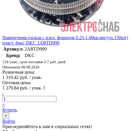
Наконечник-гильза с изол. фланцем 0.25-1.00кв.мм (уп.150шт)
пласт. бокс DKC 2ARTD999
Артикул:
2ARTD999
Бренд:
DKC
124 упак., срок поставки 5-7 раб. дней
Обновлено 06.08.2026
Розничная цена:
1 319.42 руб. / упак.
Оптовая цена:
1 279.84 руб. / упак.
!
-
+
Купить
×
Войти
Присоединяйтесь к нам в социальных сетях!