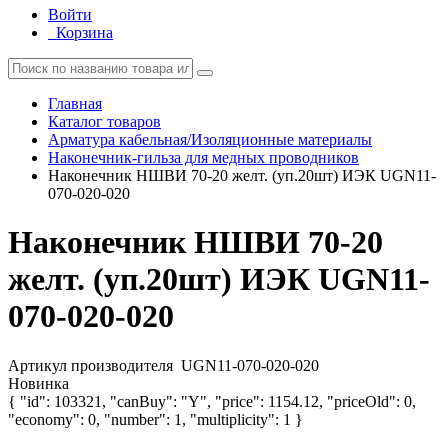
Войти
Корзина
Главная
Каталог товаров
Арматура кабельная/Изоляционные материалы
Наконечник-гильза для медных проводников
Наконечник НШВИ 70-20 желт. (уп.20шт) ИЭК UGN11-
070-020-020
Наконечник НШВИ 70-20
желт. (уп.20шт) ИЭК UGN11-
070-020-020
Артикул производителя
UGN11-070-020-020
Новинка
{ "id": 103321, "canBuy": "Y", "price": 1154.12, "priceOld": 0,
"economy": 0, "number": 1, "multiplicity": 1 }