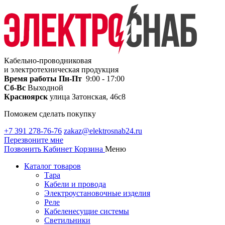
Кабельно-проводниковая
и электротехническая продукция
Время работы
Пн-Пт
9:00 - 17:00
Сб-Вс
Выходной
Красноярск
улица Затонская, 46с8
Поможем сделать покупку
+7 391 278-76-76
zakaz@elektrosnab24.ru
Перезвоните мне
Позвонить
Кабинет
Корзина
Меню
Каталог товаров
Тара
Кабели и провода
Электроустановочные изделия
Реле
Кабеленесущие системы
Светильники