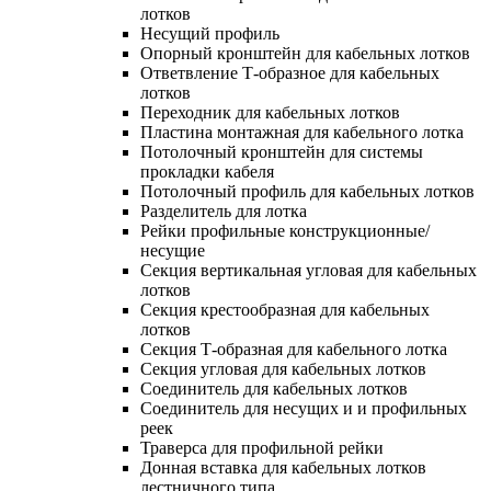
лотков
Несущий профиль
Опорный кронштейн для кабельных лотков
Ответвление Т-образное для кабельных
лотков
Переходник для кабельных лотков
Пластина монтажная для кабельного лотка
Потолочный кронштейн для системы
прокладки кабеля
Потолочный профиль для кабельных лотков
Разделитель для лотка
Рейки профильные конструкционные/
несущие
Секция вертикальная угловая для кабельных
лотков
Секция крестообразная для кабельных
лотков
Секция Т-образная для кабельного лотка
Секция угловая для кабельных лотков
Соединитель для кабельных лотков
Соединитель для несущих и и профильных
реек
Траверса для профильной рейки
Донная вставка для кабельных лотков
лестничного типа