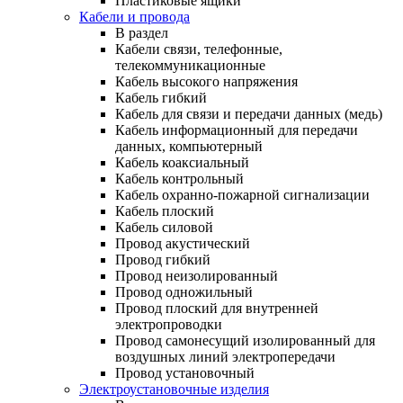
Пластиковые ящики
Кабели и провода
В раздел
Кабели связи, телефонные,
телекоммуникационные
Кабель высокого напряжения
Кабель гибкий
Кабель для связи и передачи данных (медь)
Кабель информационный для передачи
данных, компьютерный
Кабель коаксиальный
Кабель контрольный
Кабель охранно-пожарной сигнализации
Кабель плоский
Кабель силовой
Провод акустический
Провод гибкий
Провод неизолированный
Провод одножильный
Провод плоский для внутренней
электропроводки
Провод самонесущий изолированный для
воздушных линий электропередачи
Провод установочный
Электроустановочные изделия