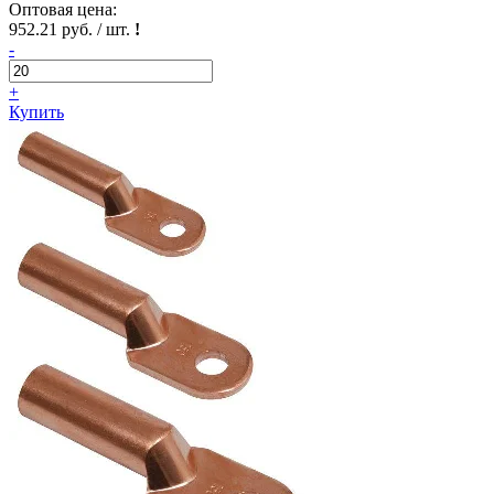
Оптовая цена:
952.21 руб. / шт.
!
-
+
Купить