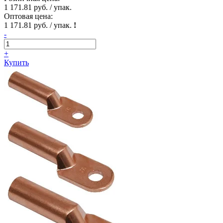
1 171.81 руб. / упак.
Оптовая цена:
1 171.81 руб. / упак.
!
-
+
Купить