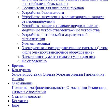
огнестойкие кабель-каналы
Соединители для шлангов и рукавов
Устройства безопасности
Устройства заземления, молниезащиты и защиты
от перенапряжений
Устройства защиты, плавкие предохранители,
модульные устройства/монтажные устройства
Устройства оптической и акустической
сигнализации
Учетная техника
Электрические распределительные системы (в том
числе электроустановочное оборудование)
Электроинструменты и аксессуары для них
Не определено
Бренды
Как купить
Условия доставки
Оплата
Условия оплаты
Гарантия на
товары
О компании
Политика конфиденциальности
О компании
Реквизиты
Отзывы о компании
Статьи и новости
Контакты
Еще