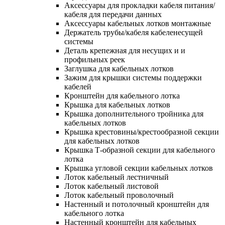
Аксессуары для прокладки кабеля питания/
кабеля для передачи данных
Аксессуары кабельных лотков монтажные
Держатель трубы/кабеля кабеленесущей
системы
Деталь крепежная для несущих и и
профильных реек
Заглушка для кабельных лотков
Зажим для крышки системы поддержки
кабелей
Кронштейн для кабельного лотка
Крышка для кабельных лотков
Крышка дополнительного тройника для
кабельных лотков
Крышка крестовины/крестообразной секции
для кабельных лотков
Крышка Т-образной секции для кабельного
лотка
Крышка угловой секции кабельных лотков
Лоток кабельный лестничный
Лоток кабельный листовой
Лоток кабельный проволочный
Настенный и потолочный кронштейн для
кабельного лотка
Настенный кронштейн для кабельных