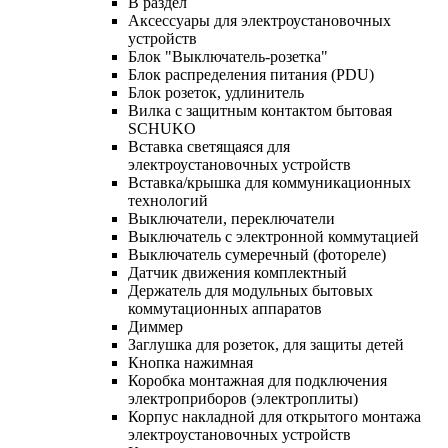
В раздел
Аксессуары для электроустановочных
устройств
Блок "Выключатель-розетка"
Блок распределения питания (PDU)
Блок розеток, удлинитель
Вилка с защитным контактом бытовая
SCHUKO
Вставка светящаяся для
электроустановочных устройств
Вставка/крышка для коммуникационных
технологий
Выключатели, переключатели
Выключатель с электронной коммутацией
Выключатель сумеречный (фотореле)
Датчик движения комплектный
Держатель для модульных бытовых
коммутационных аппаратов
Диммер
Заглушка для розеток, для защиты детей
Кнопка нажимная
Коробка монтажная для подключения
электроприборов (электроплиты)
Корпус накладной для открытого монтажа
электроустановочных устройств