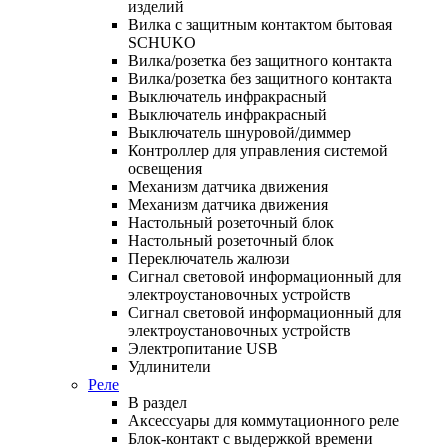
изделий
Вилка с защитным контактом бытовая
SCHUKO
Вилка/розетка без защитного контакта
Вилка/розетка без защитного контакта
Выключатель инфракрасный
Выключатель инфракрасный
Выключатель шнуровой/диммер
Контроллер для управления системой
освещения
Механизм датчика движения
Механизм датчика движения
Настольный розеточный блок
Настольный розеточный блок
Переключатель жалюзи
Сигнал световой информационный для
электроустановочных устройств
Сигнал световой информационный для
электроустановочных устройств
Электропитание USB
Удлинители
Реле
В раздел
Аксессуары для коммутационного реле
Блок-контакт с выдержкой времени