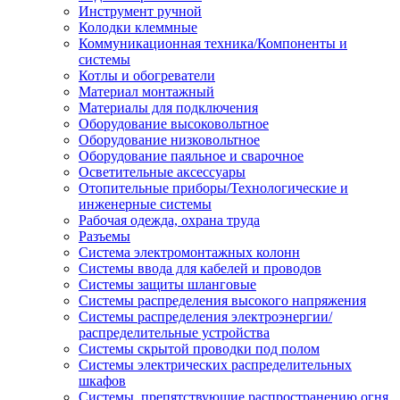
Инструмент ручной
Колодки клеммные
Коммуникационная техника/Компоненты и
системы
Котлы и обогреватели
Материал монтажный
Материалы для подключения
Оборудование высоковольтное
Оборудование низковольтное
Оборудование паяльное и сварочное
Осветительные аксессуары
Отопительные приборы/Технологические и
инженерные системы
Рабочая одежда, охрана труда
Разъемы
Система электромонтажных колонн
Системы ввода для кабелей и проводов
Системы защиты шланговые
Системы распределения высокого напряжения
Системы распределения электроэнергии/
распределительные устройства
Системы скрытой проводки под полом
Системы электрических распределительных
шкафов
Системы, препятствующие распространению огня,