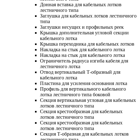
Донная вставка для кабельных лотков
лестничного типа
Заглушка для кабельных лотков лестничного
типа
Заглушки несущих и профильных реек
Крышка дополнительная угловой секции
кабельного лотка
Крышка переходника для кабельных лотков
Накладка на стык для кабельного лотка
Накладка на стык для кабельного лотка
Ограничитель радиуса изгиба кабеля для
лестничного лотка
Отвод вертикальный Т-образный для
кабельного лотка
Пластина для усиления основания лотка
Профиль для вертикального кабельного
лотка лестничного типа боковой
Секция вертикальная угловая для кабельных
лотков лестничного типа
Секция крестообразная для кабельных
лотков лестничного типа
Секция крестообразная для кабельных
лотков лестничного типа
Секция Т-образная для кабельных лотков
лестничного типа