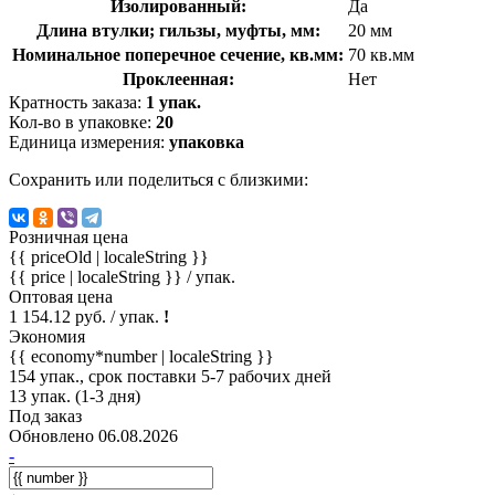
Изолированный:
Да
Длина втулки; гильзы, муфты, мм:
20 мм
Номинальное поперечное сечение, кв.мм:
70 кв.мм
Проклеенная:
Нет
Кратность заказа:
1 упак.
Кол-во в упаковке:
20
Единица измерения:
упаковка
Сохранить или поделиться с близкими:
Розничная цена
{{ priceOld | localeString }}
{{ price | localeString }}
/ упак.
Оптовая цена
1 154.12 руб. / упак.
!
Экономия
{{ economy*number | localeString }}
154 упак., срок поставки 5-7 рабочих дней
13 упак. (1-3 дня)
Под заказ
Обновлено 06.08.2026
-