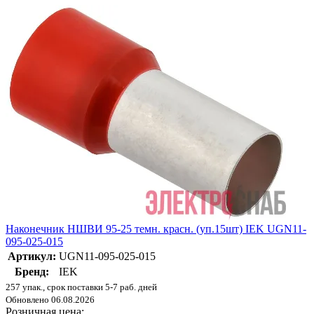
Наконечник НШВИ 95-25 темн. красн. (уп.15шт) IEK UGN11-
095-025-015
Артикул:
UGN11-095-025-015
Бренд:
IEK
257 упак., срок поставки 5-7 раб. дней
Обновлено 06.08.2026
Розничная цена: