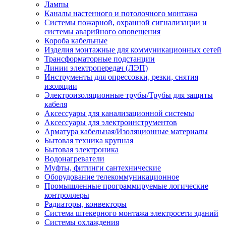
Лампы
Каналы настенного и потолочного монтажа
Системы пожарной, охранной сигнализации и
системы аварийного оповещения
Короба кабельные
Изделия монтажные для коммуникационных сетей
Трансформаторные подстанции
Линии электропередач (ЛЭП)
Инструменты для опрессовки, резки, снятия
изоляции
Электроизоляционные трубы/Трубы для защиты
кабеля
Аксессуары для канализационной системы
Аксессуары для электроинструментов
Арматура кабельная/Изоляционные материалы
Бытовая техника крупная
Бытовая электроника
Водонагреватели
Муфты, фитинги сантехнические
Оборудование телекоммуникационное
Промышленные программируемые логические
контроллеры
Радиаторы, конвекторы
Система штекерного монтажа электросети зданий
Системы охлаждения