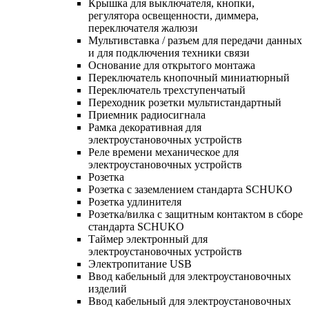
Крышка для выключателя, кнопки,
регулятора освещенности, диммера,
переключателя жалюзи
Мультивставка / разъем для передачи данных
и для подключения техники связи
Основание для открытого монтажа
Переключатель кнопочный миниатюрный
Переключатель трехступенчатый
Переходник розетки мультистандартный
Приемник радиосигнала
Рамка декоративная для
электроустановочных устройств
Реле времени механическое для
электроустановочных устройств
Розетка
Розетка с заземлением стандарта SCHUKO
Розетка удлинителя
Розетка/вилка с защитным контактом в сборе
стандарта SCHUKO
Таймер электронный для
электроустановочных устройств
Электропитание USB
Ввод кабельный для электроустановочных
изделий
Ввод кабельный для электроустановочных