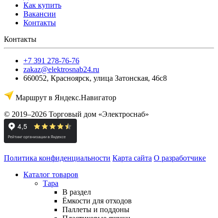
Как купить
Вакансии
Контакты
Контакты
+7 391 278-76-76
zakaz@elektrosnab24.ru
660052
,
Красноярск
,
улица Затонская, 46с8
Маршрут в Яндекс.Навигатор
© 2019–2026 Торговый дом «Электроснаб»
Политика конфиденциальности
Карта сайта
О разработчике
Каталог товаров
Тара
В раздел
Ёмкости для отходов
Паллеты и поддоны