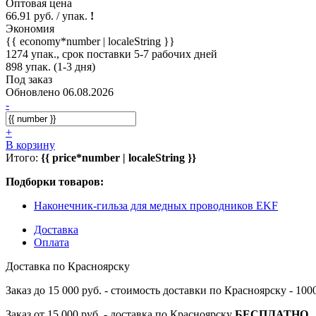
Оптовая цена
66.91 руб. / упак.
!
Экономия
{{ economy*number | localeString }}
1274 упак., срок поставки 5-7 рабочих дней
898 упак. (1-3 дня)
Под заказ
Обновлено 06.08.2026
-
+
В корзину
Итого:
{{ price*number | localeString }}
Подборки товаров:
Наконечник-гильза для медных проводников EKF
Доставка
Оплата
Доставка по Красноярску
Заказ до 15 000 руб. - стоимость доставки по Красноярску - 10
Заказ от 15 000 руб. - доставка по Красноярску
БЕСПЛАТНО