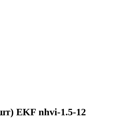
т) EKF nhvi-1.5-12