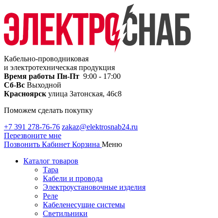
Кабельно-проводниковая
и электротехническая продукция
Время работы
Пн-Пт
9:00 - 17:00
Сб-Вс
Выходной
Красноярск
улица Затонская, 46с8
Поможем сделать покупку
+7 391 278-76-76
zakaz@elektrosnab24.ru
Перезвоните мне
Позвонить
Кабинет
Корзина
Меню
Каталог товаров
Тара
Кабели и провода
Электроустановочные изделия
Реле
Кабеленесущие системы
Светильники