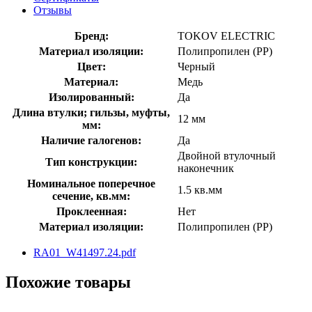
Отзывы
Бренд:
TOKOV ELECTRIC
Материал изоляции:
Полипропилен (PP)
Цвет:
Черный
Материал:
Медь
Изолированный:
Да
Длина втулки; гильзы, муфты,
12 мм
мм:
Наличие галогенов:
Да
Двойной втулочный
Тип конструкции:
наконечник
Номинальное поперечное
1.5 кв.мм
сечение, кв.мм:
Проклеенная:
Нет
Материал изоляции:
Полипропилен (PP)
RA01_W41497.24.pdf
Похожие товары