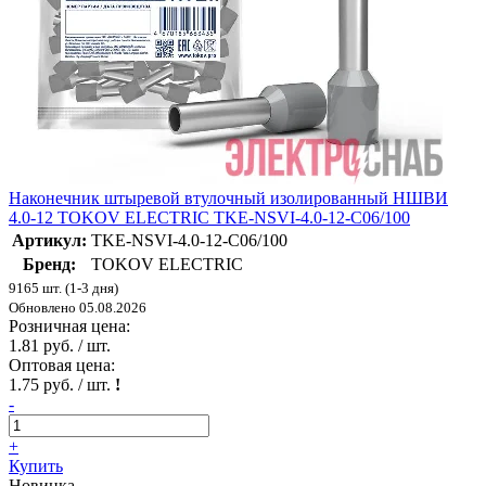
Наконечник штыревой втулочный изолированный НШВИ
4.0-12 TOKOV ELECTRIC TKE-NSVI-4.0-12-C06/100
Артикул:
TKE-NSVI-4.0-12-C06/100
Бренд:
TOKOV ELECTRIC
9165 шт. (1-3 дня)
Обновлено 05.08.2026
Розничная цена:
1.81 руб. / шт.
Оптовая цена:
1.75 руб. / шт.
!
-
+
Купить
Новинка