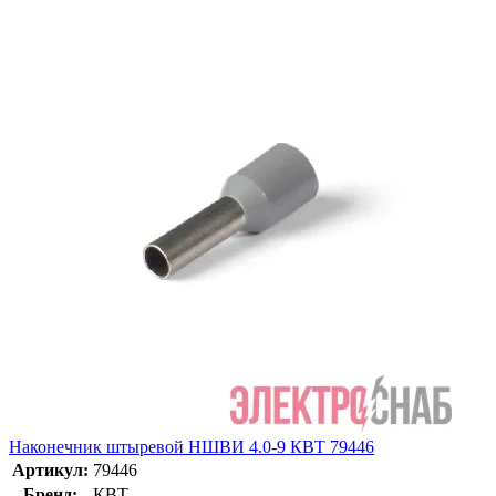
Наконечник штыревой НШВИ 4.0-9 КВТ 79446
Артикул:
79446
Бренд:
КВТ