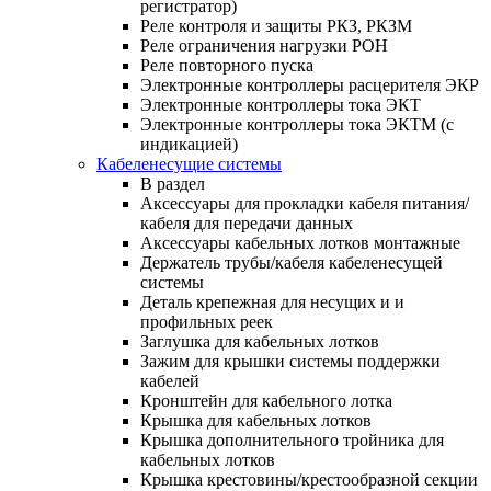
регистратор)
Реле контроля и защиты РКЗ, РКЗМ
Реле ограничения нагрузки РОН
Реле повторного пуска
Электронные контроллеры расцерителя ЭКР
Электронные контроллеры тока ЭКТ
Электронные контроллеры тока ЭКТМ (с
индикацией)
Кабеленесущие системы
В раздел
Аксессуары для прокладки кабеля питания/
кабеля для передачи данных
Аксессуары кабельных лотков монтажные
Держатель трубы/кабеля кабеленесущей
системы
Деталь крепежная для несущих и и
профильных реек
Заглушка для кабельных лотков
Зажим для крышки системы поддержки
кабелей
Кронштейн для кабельного лотка
Крышка для кабельных лотков
Крышка дополнительного тройника для
кабельных лотков
Крышка крестовины/крестообразной секции