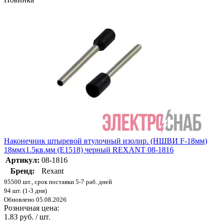
Наконечник штыревой втулочный изолир. (НШВИ F-18мм)
18ммх1.5кв.мм (E1518) черный REXANT 08-1816
Артикул:
08-1816
Бренд:
Rexant
95500 шт., срок поставки 5-7 раб. дней
94 шт. (1-3 дня)
Обновлено 05.08.2026
Розничная цена:
1.83 руб. / шт.