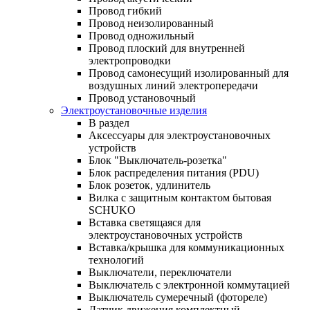
Провод гибкий
Провод неизолированный
Провод одножильный
Провод плоский для внутренней
электропроводки
Провод самонесущий изолированный для
воздушных линий электропередачи
Провод установочный
Электроустановочные изделия
В раздел
Аксессуары для электроустановочных
устройств
Блок "Выключатель-розетка"
Блок распределения питания (PDU)
Блок розеток, удлинитель
Вилка с защитным контактом бытовая
SCHUKO
Вставка светящаяся для
электроустановочных устройств
Вставка/крышка для коммуникационных
технологий
Выключатели, переключатели
Выключатель с электронной коммутацией
Выключатель сумеречный (фотореле)
Датчик движения комплектный