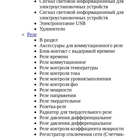
Сигнал световой информационный для
электроустановочных устройств
Сигнал световой информационный для
электроустановочных устройств
Электропитание USB
Удлинители
Реле
В раздел
Аксессуары для коммутационного реле
Блок-контакт с выдержкой времени
Реле времени
Реле коммутационное
Реле контроля температуры
Реле контроля тока
Реле контроля уровня/заполнения
Реле контроля фаз
Реле мощности
Реле напряжения
Реле твердотельное
Розетка-реле
Радиатор для твердотельного реле
Реле давления дифференциальное
Реле давления дифференциальное
Реле контроля коэффициента мощности
Регистратор отключения сети (Счетчик-