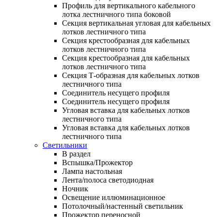
Профиль для вертикального кабельного
лотка лестничного типа боковой
Секция вертикальная угловая для кабельных
лотков лестничного типа
Секция крестообразная для кабельных
лотков лестничного типа
Секция крестообразная для кабельных
лотков лестничного типа
Секция Т-образная для кабельных лотков
лестничного типа
Соединитель несущего профиля
Соединитель несущего профиля
Угловая вставка для кабельных лотков
лестничного типа
Угловая вставка для кабельных лотков
лестничного типа
Светильники
В раздел
Вспышка/Прожектор
Лампа настольная
Лента/полоса светодиодная
Ночник
Освещение иллюминационное
Потолочный/настенный светильник
Прожектор переносной