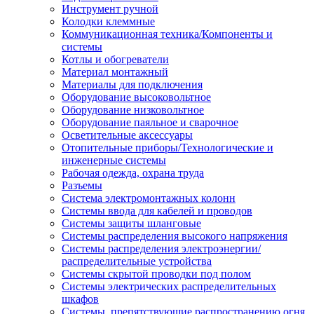
Инструмент ручной
Колодки клеммные
Коммуникационная техника/Компоненты и
системы
Котлы и обогреватели
Материал монтажный
Материалы для подключения
Оборудование высоковольтное
Оборудование низковольтное
Оборудование паяльное и сварочное
Осветительные аксессуары
Отопительные приборы/Технологические и
инженерные системы
Рабочая одежда, охрана труда
Разъемы
Система электромонтажных колонн
Системы ввода для кабелей и проводов
Системы защиты шланговые
Системы распределения высокого напряжения
Системы распределения электроэнергии/
распределительные устройства
Системы скрытой проводки под полом
Системы электрических распределительных
шкафов
Системы, препятствующие распространению огня,