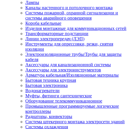
Лампы
Каналы настенного и потолочного монтажа
Системы пожарной, охранной сигнализации и
системы аварийного оповещения
Короба кабельные
Изделия монтажные для коммуникационных сетей
Трансформаторные подстанции
Линии электропередач (ЛЭП)
Инструменты для опрессовки, резки, снятия
изоляции
Электроизоляционные трубы/Трубы для защиты
кабеля
Аксессуары для канализационной системы
Аксессуары для электроинструментов
Арматура кабельная/Изоляционные материалы
Бытовая техника крупная
Бытовая электроника
Водонагреватели
Муфты, фитинги сантехнические
Оборудование телекоммуникационное
Промышленные программируемые логические
контроллеры
Радиаторы, конвекторы
Система штекерного монтажа электросети зданий
Системы охлаждения