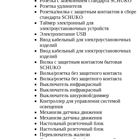
Розетка с заземлением стандарта SCHUKO
Розетка удлинителя
Розетка/вилка с защитным контактом в сборе
стандарта SCHUKO
Таймер электронный для
электроустановочных устройств
Электропитание USB
Ввод кабельный для электроустановочных
изделий
Ввод кабельный для электроустановочных
изделий
Вилка с защитным контактом бытовая
SCHUKO
Вилка/розетка без защитного контакта
Вилка/розетка без защитного контакта
Выключатель инфракрасный
Выключатель инфракрасный
Выключатель шнуровой/диммер
Контроллер для управления системой
освещения
Механизм датчика движения
Механизм датчика движения
Настольный розеточный блок
Настольный розеточный блок
Переключатель жалюзи