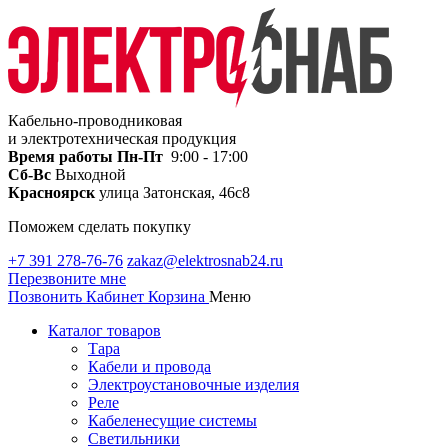
Кабельно-проводниковая
и электротехническая продукция
Время работы
Пн-Пт
9:00 - 17:00
Сб-Вс
Выходной
Красноярск
улица Затонская, 46с8
Поможем сделать покупку
+7 391 278-76-76
zakaz@elektrosnab24.ru
Перезвоните мне
Позвонить
Кабинет
Корзина
Меню
Каталог товаров
Тара
Кабели и провода
Электроустановочные изделия
Реле
Кабеленесущие системы
Светильники