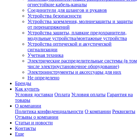
огнестойкие кабель-каналы
Соединители для шлангов и рукавов
Устройства безопасности
Устройства заземления, молниезащиты и защиты
от перенапряжений
Устройства защиты, плавкие предохранители,
модульные устройства/монтажные устройства
Устройства оптической и акустической
сигнализации
Учетная техника
Электрические распределительные системы (в том
числе электроустановочное оборудование)
Электроинструменты и аксессуары для них
Не определено
Бренды
Как купить
Условия доставки
Оплата
Условия оплаты
Гарантия на
товары
О компании
Политика конфиденциальности
О компании
Реквизиты
Отзывы о компании
Статьи и новости
Контакты
Еще