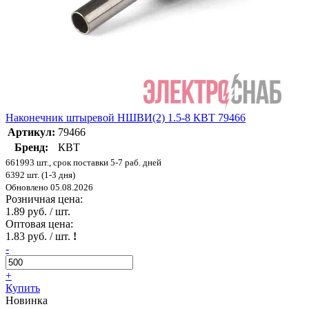
Наконечник штыревой НШВИ(2) 1.5-8 КВТ 79466
Артикул:
79466
Бренд:
КВТ
661993 шт., срок поставки 5-7 раб. дней
6392 шт. (1-3 дня)
Обновлено 05.08.2026
Розничная цена:
1.89 руб. / шт.
Оптовая цена:
1.83 руб. / шт.
!
-
+
Купить
Новинка