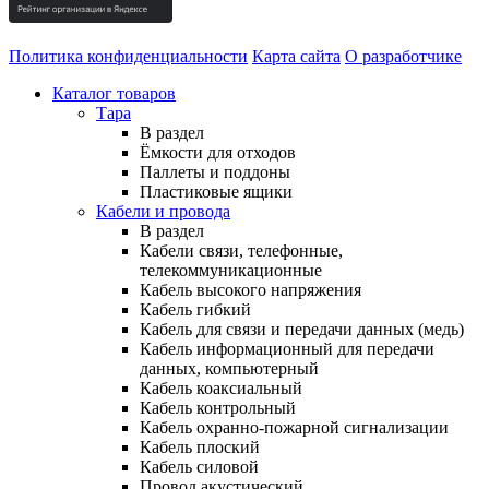
Политика конфиденциальности
Карта сайта
О разработчике
Каталог товаров
Тара
В раздел
Ёмкости для отходов
Паллеты и поддоны
Пластиковые ящики
Кабели и провода
В раздел
Кабели связи, телефонные,
телекоммуникационные
Кабель высокого напряжения
Кабель гибкий
Кабель для связи и передачи данных (медь)
Кабель информационный для передачи
данных, компьютерный
Кабель коаксиальный
Кабель контрольный
Кабель охранно-пожарной сигнализации
Кабель плоский
Кабель силовой
Провод акустический